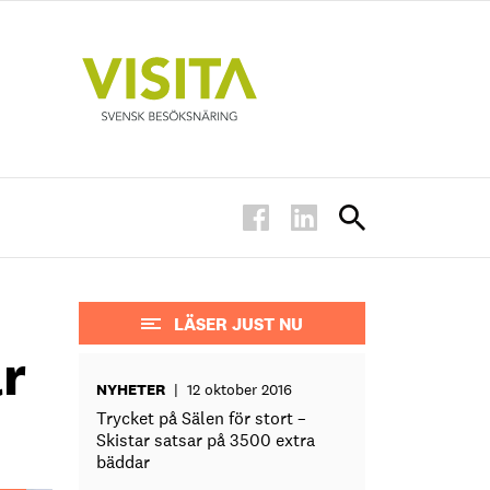
LÄSER JUST NU
ar
NYHETER
|
12 oktober 2016
Trycket på Sälen för stort –
Skistar satsar på 3500 extra
bäddar