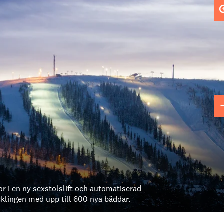
or i en ny sexstolslift och automatiserad
cklingen med upp till 600 nya bäddar.