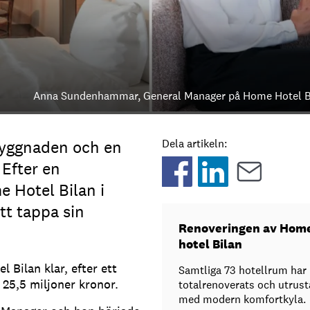
Anna Sundenhammar, General Manager på Home Hotel B
byggnaden och en
Dela artikeln:
 Efter en
 Hotel Bilan i
tt tappa sin
Renoveringen av Hom
hotel Bilan
 Bilan klar, efter ett
Samtliga 73 hotellrum har
v 25,5 miljoner kronor.
totalrenoverats och utrust
med modern komfortkyla.