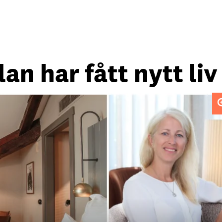
an har fått nytt liv