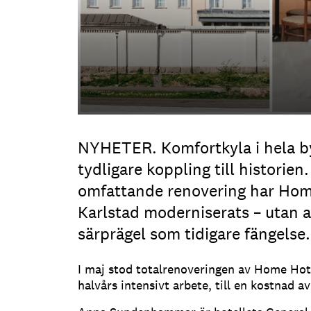
NYHETER. Komfortkyla i hela 
tydligare koppling till historien.
omfattande renovering har Home
Karlstad moderniserats – utan a
särprägel som tidigare fängelse.
I maj stod totalrenoveringen av Home Hotel
halvårs intensivt arbete, till en kostnad a