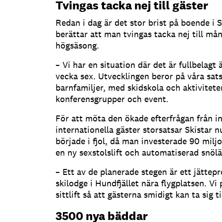
Tvingas tacka nej till gäster
Redan i dag är det stor brist på boende i 
berättar att man tvingas tacka nej till mån
högsäsong.
– Vi har en situation där det är fullbelagt 
vecka sex. Utvecklingen beror på våra sats
barnfamiljer, med skidskola och aktiviteter
konferensgrupper och event.
För att möta den ökade efterfrågan från 
internationella gäster storsatsar Skistar 
började i fjol, då man investerade 90 milj
en ny sexstolslift och automatiserad snöl
– Ett av de planerade stegen är ett jättepr
skilodge i Hundfjället nära flygplatsen. Vi
sittlift så att gästerna smidigt kan ta sig ti
3500 nya bäddar