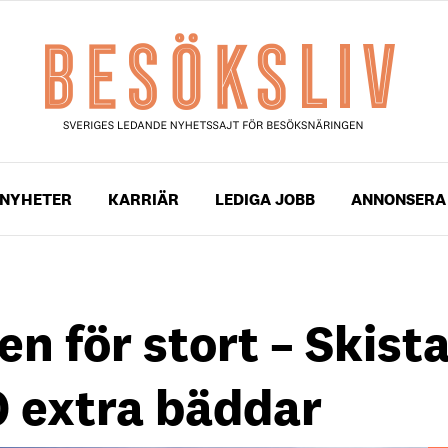
NYHETER
KARRIÄR
LEDIGA JOBB
ANNONSERA
en för stort – Skist
0 extra bäddar