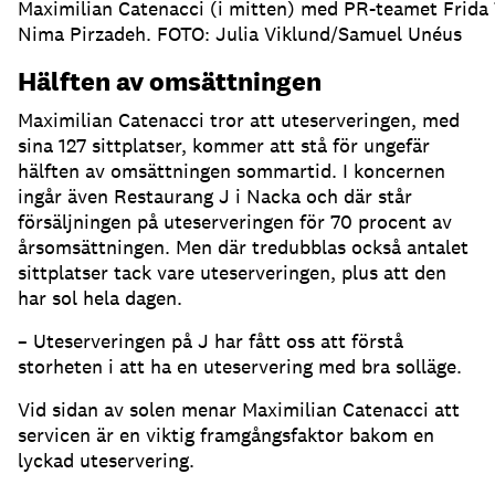
Maximilian Catenacci (i mitten) med PR-teamet Frida
Nima Pirzadeh. FOTO: Julia Viklund/Samuel Unéus
Hälften av omsättningen
Maximilian Catenacci tror att uteserveringen, med
sina 127 sittplatser, kommer att stå för ungefär
hälften av omsättningen sommartid
.
I koncernen
ingår även Restaurang J i Nacka och där står
försäljningen på uteserveringen för 70 procent av
årsomsättningen
.
Men där tredubblas också antalet
sittplatser tack vare uteserveringen, plus att den
har sol hela dagen
.
– Uteserveringen på J har fått oss att förstå
storheten i att ha en uteservering med bra solläge
.
Vid sidan av solen menar Maximilian Catenacci att
servicen är en viktig framgångsfaktor bakom en
lyckad uteservering
.