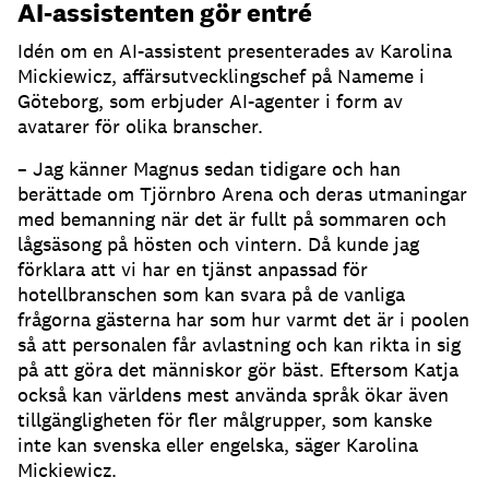
AI-assistenten gör entré
Idén om en AI-assistent presenterades av Karolina
Mickiewicz, affärsutvecklingschef på Nameme i
Göteborg, som erbjuder AI-agenter i form av
avatarer för olika branscher.
– Jag känner Magnus sedan tidigare och han
berättade om Tjörnbro Arena och deras utmaningar
med bemanning när det är fullt på sommaren och
lågsäsong på hösten och vintern.
Då kunde jag
förklara att vi har en tjänst anpassad för
hotellbranschen som kan svara på de vanliga
frågorna gästerna har som hur varmt det är i poolen
så att personalen får avlastning och kan rikta in sig
på att göra det människor gör bäst.
Eftersom Katja
också kan världens mest använda språk ökar även
tillgängligheten för fler målgrupper, som kanske
inte kan svenska eller engelska, säger Karolina
Mickiewicz.