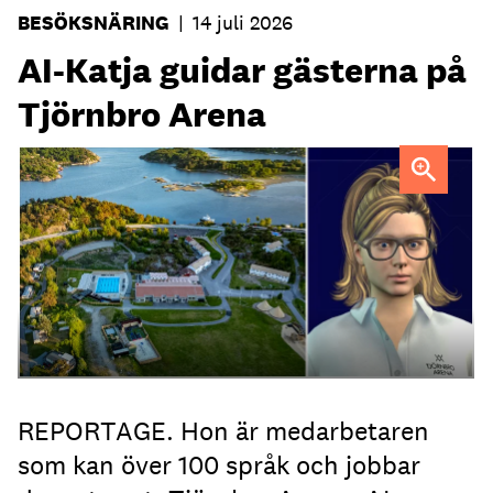
BESÖKSNÄRING
|
14 juli 2026
AI-Katja guidar gästerna på
Tjörnbro Arena
AI-medarbetaren Katja tillträdde i tjänst i april.
REPORTAGE. Hon är medarbetaren
som kan över 100 språk och jobbar