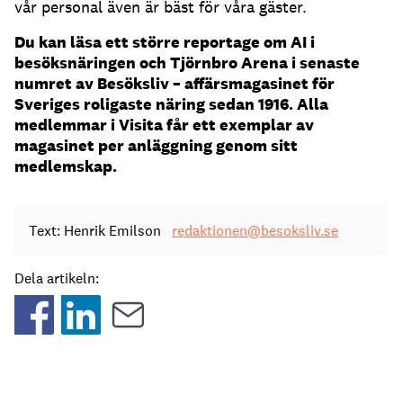
vår personal även är bäst för våra gäster.
Du kan läsa ett större reportage om AI i
besöksnäringen och Tjörnbro Arena i senaste
numret av Besöksliv – affärsmagasinet för
Sveriges roligaste näring sedan 1916. Alla
medlemmar i Visita får ett exemplar av
magasinet per anläggning genom sitt
medlemskap.
Text: Henrik Emilson
redaktionen@besoksliv.se
Dela artikeln: