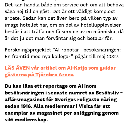
Det kan handla både om service och om att behöva
säga nej till en gäst. Det är ett väldigt komplext
arbete. Sedan kan det även bero på vilken typ av
image hotellet har, om en del av hotellupplevelsen
består i att träffa och få service av en människa, då
är det ju det man förväntar sig och betalar för.
Forskningsprojektet ”AI-robotar i besöksnäringen:
En framtid med nya kollegor” pågår till maj 2027.
LÄS ÄVEN vår artikel om AI-Katja som guidar
gästerna på Tjörnbro Arena
Du kan läsa ett reportage om AI inom
besöksnäringen i senaste numret av Besöksliv –
affärsmagasinet för Sveriges roligaste näring
sedan 1916. Alla medlemmar i Visita får ett
exemplar av magasinet per anläggning genom
sitt medlemskap.