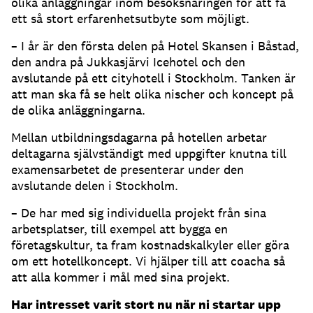
olika anläggningar inom besöksnäringen för att få
ett så stort erfarenhetsutbyte som möjligt.
– I år är den första delen på Hotel Skansen i Båstad,
den andra på Jukkasjärvi Icehotel och den
avslutande på ett cityhotell i Stockholm. Tanken är
att man ska få se helt olika nischer och koncept på
de olika anläggningarna.
Mellan utbildningsdagarna på hotellen arbetar
deltagarna självständigt med uppgifter knutna till
examensarbetet de presenterar under den
avslutande delen i Stockholm.
– De har med sig individuella projekt från sina
arbetsplatser, till exempel att bygga en
företagskultur, ta fram kostnadskalkyler eller göra
om ett hotellkoncept. Vi hjälper till att coacha så
att alla kommer i mål med sina projekt.
Har intresset varit stort nu när ni startar upp