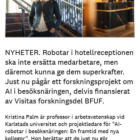
NYHETER. Robotar i hotellreceptionen
ska inte ersätta medarbetare, men
däremot kunna ge dem superkrafter.
Just nu pågår ett forskningsprojekt om
AI i besöksnäringen, delvis finansierat
av Visitas forskningsdel BFUF.
Kristina Palm är professor i arbetsvetenskap vid
Karlstads universitet och projektledare för ”AI-
robotar i besöksnäringen: En framtid med nya
kollegor”. Hon berättar att de just nu gör