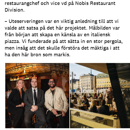
restaurangchef och vice vd på Nobis Restaurant
Division
.
– Uteserveringen var en viktig anledning till att vi
valde att satsa på det här projektet
.
Målbilden var
från början att skapa en känsla av en italiensk
piazza
.
Vi funderade på att sätta in en stor pergola,
men insåg att det skulle förstöra det mäktiga i att
ha den här bron som markis
.