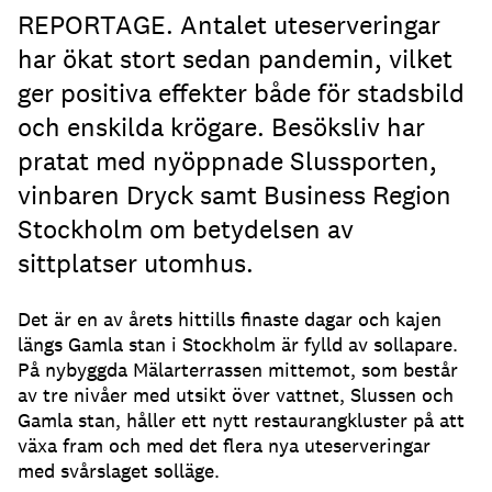
REPORTAGE. Antalet uteserveringar
har ökat stort sedan pandemin, vilket
ger positiva effekter både för stadsbild
och enskilda krögare. Besöksliv har
pratat med nyöppnade Slussporten,
vinbaren Dryck samt Business Region
Stockholm om betydelsen av
sittplatser utomhus.
Det är en av årets hittills finaste dagar och kajen
längs Gamla stan i Stockholm är fylld av sollapare
.
På nybyggda Mälarterrassen mittemot, som består
av tre nivåer med utsikt över vattnet, Slussen och
Gamla stan, håller ett nytt restaurangkluster på att
växa fram och med det flera nya uteserveringar
med svårslaget solläge
.