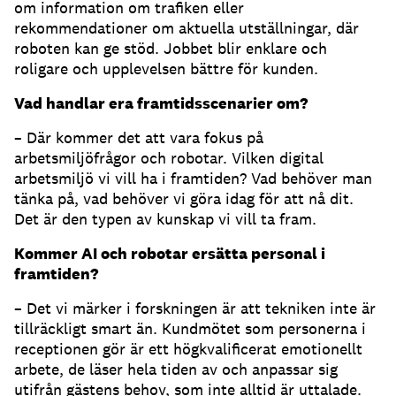
om information om trafiken eller
rekommendationer om aktuella utställningar, där
roboten kan ge stöd. Jobbet blir enklare och
roligare och upplevelsen bättre för kunden.
Vad handlar era framtidsscenarier om?
– Där kommer det att vara fokus på
arbetsmiljöfrågor och robotar. Vilken digital
arbetsmiljö vi vill ha i framtiden? Vad behöver man
tänka på, vad behöver vi göra idag för att nå dit.
Det är den typen av kunskap vi vill ta fram.
Kommer AI och robotar ersätta personal i
framtiden?
– Det vi märker i forskningen är att tekniken inte är
tillräckligt smart än. Kundmötet som personerna i
receptionen gör är ett högkvalificerat emotionellt
arbete, de läser hela tiden av och anpassar sig
utifrån gästens behov, som inte alltid är uttalade.