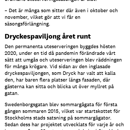
– Det är många som sitter där även i oktober och
november, vilket gör att vi får en
säsongsförlängning
.
Dryckespaviljong året runt
Den permanenta uteserveringen byggdes hösten
2020, under en tid då pandemin förändrade vårt
sätt att umgås och uteserveringen blev räddningen
för många krögare
.
Vid sidan av den inglasade
dryckespaviljongen, som Dryck har valt att kalla
den, har baren flera platser längs fasaden, där
gästerna kan sitta och blicka ut över myllret på
gatan
.
Swedenborgsgatan blev sommargågata för första
gången sommaren 2015, vilket var startskottet för
Stockholms stads satsning på sommargågator
.
Sedan dess har projektet utvecklats för varje år och