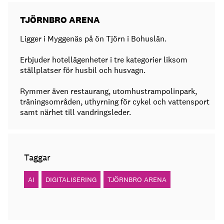
TJÖRNBRO ARENA
Ligger i Myggenäs på ön Tjörn i Bohuslän.
Erbjuder hotellägenheter i tre kategorier liksom
ställplatser för husbil och husvagn.
Rymmer även restaurang, utomhustrampolinpark,
träningsområden, uthyrning för cykel och vattensport
samt närhet till vandringsleder.
Taggar
AI
DIGITALISERING
TJÖRNBRO ARENA