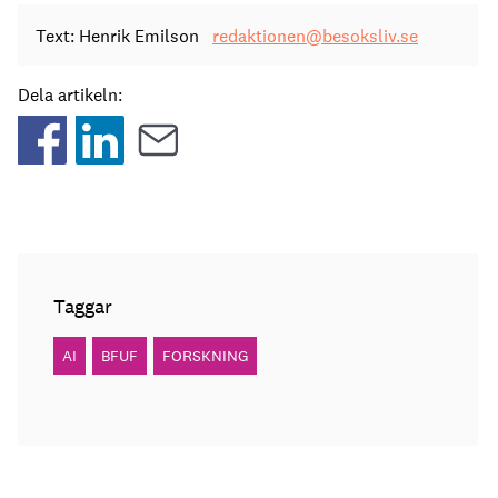
Text: Henrik Emilson
redaktionen@besoksliv.se
Dela artikeln:
Taggar
AI
BFUF
FORSKNING