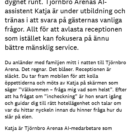
dygnet runt. Tjörnbro Arenas AI-
assistent Katja är under utbildning och
tränas i att svara på gästernas vanliga
frågor. Allt för att avlasta receptionen
som istället kan fokusera på ännu
bättre mänsklig service.
Du anländer med familjen mitt i natten till Tjörnbro
Arena.
Det regnar.
Det blåser.
Receptionen är
släckt.
Du tar fram mobilen för att kolla
öppettiderna och möts av Katja på skärmen som
säger ”Välkommen – fråga mig vad som helst”.
Efter
att ha frågat om ”incheckning” är hon snart igång
och guidar dig till rätt hotellägenhet och talar om
var du hittar nyckeln innan du hinner fråga hur du
slår på elen.
Katja är Tjörnbro Arenas AI-medarbetare som