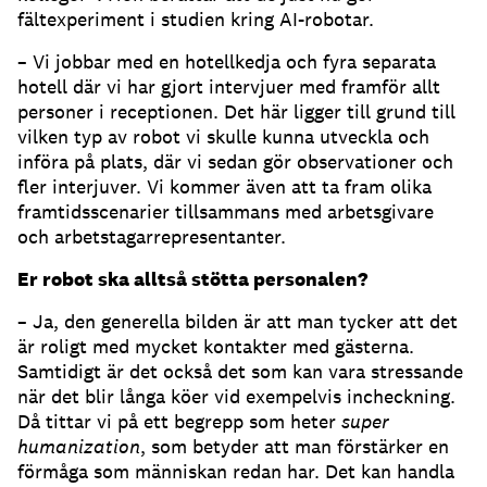
fältexperiment i studien kring AI-robotar.
– Vi jobbar med en hotellkedja och fyra separata
hotell där vi har gjort intervjuer med framför allt
personer i receptionen. Det här ligger till grund till
vilken typ av robot vi skulle kunna utveckla och
införa på plats, där vi sedan gör observationer och
fler interjuver. Vi kommer även att ta fram olika
framtidsscenarier tillsammans med arbetsgivare
och arbetstagarrepresentanter.
Er robot ska alltså stötta personalen?
– Ja, den generella bilden är att man tycker att det
är roligt med mycket kontakter med gästerna.
Samtidigt är det också det som kan vara stressande
när det blir långa köer vid exempelvis incheckning.
Då tittar vi på ett begrepp som heter
super
humanization
, som betyder att man förstärker en
förmåga som människan redan har. Det kan handla