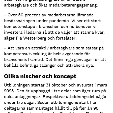
arbetsgivare och ökat medarbetarengagemang.
– Över 50 procent av medarbetarna lämnade
besöksnäringen under pandemin. Vi ser ett stort
kompetenstapp i branschen och nu behöver vi
investera i ledarna så att de väljer att stanna kvar,
säger Fia Westerberg och fortsätter:
– Att vara en attraktiv arbetsgivare som satsar på
kompetensutveckling är helt avgörande för
branschens framtid. Det finns inga genvägar för att
behålla befintliga talanger och attrahera nya.
Olika nischer och koncept
Utbildningen startar 31 oktober och avslutas i mars
2023. Den är uppbyggd i tre delar som äger rum på
olika anläggningar. Respektive utbildningsdel pågår
under tre dagar. Sedan utbildningens start har
deltagarna sammantaget hållit till på fler än 90