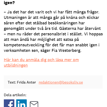
igen?
– Ja det har det varit och vi har fått många frågor.
Utmaningen är att många går på knäna och slickar
såren efter det stålbad besöksnäringen har
genomgått under två års tid. Gästerna har återvänt
– men nu råder det personalbrist i stället. Vi hoppas
att man ändå har möjlighet att satsa på
kompetensutveckling för det får man snabbt igen i
verksamheten sen,
säger Fia Westerberg.
Här kan du anmäla dig och läsa mer om
utbildningen
Text: Frida Anter
redaktionen@besoksliv.se
Dela artikeln: