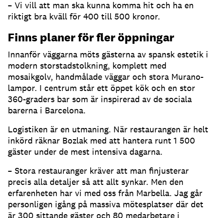
– Vi vill att man ska kunna komma hit och ha en
riktigt bra kväll för 400 till 500 kronor.
Finns planer för fler öppningar
Innanför väggarna möts gästerna av spansk estetik i
modern storstadstolkning, komplett med
mosaikgolv, handmålade väggar och stora Murano-
lampor. I centrum står ett öppet kök och en stor
360-graders bar som är inspirerad av de sociala
barerna i Barcelona.
Logistiken är en utmaning. När restaurangen är helt
inkörd räknar Bozlak med att hantera runt 1 500
gäster under de mest intensiva dagarna.
– Stora restauranger kräver att man finjusterar
precis alla detaljer så att allt synkar. Men den
erfarenheten har vi med oss från Marbella. Jag går
personligen igång på massiva mötesplatser där det
är 300 sittande gäster och 80 medarbetare i