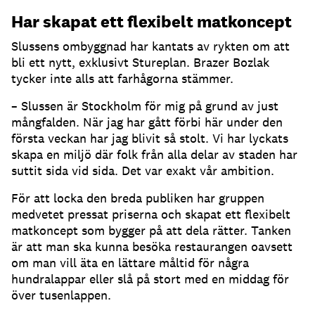
Har skapat ett flexibelt matkoncept
Slussens ombyggnad har kantats av rykten om att
bli ett nytt, exklusivt Stureplan. Brazer Bozlak
tycker inte alls att farhågorna stämmer.
– Slussen är Stockholm för mig på grund av just
mångfalden. När jag har gått förbi här under den
första veckan har jag blivit så stolt. Vi har lyckats
skapa en miljö där folk från alla delar av staden har
suttit sida vid sida. Det var exakt vår ambition.
För att locka den breda publiken har gruppen
medvetet pressat priserna och skapat ett flexibelt
matkoncept som bygger på att dela rätter. Tanken
är att man ska kunna besöka restaurangen oavsett
om man vill äta en lättare måltid för några
hundralappar eller slå på stort med en middag för
över tusenlappen.