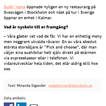
Sushi Yama
öppnade nyligen en ny restaurang på
Sveavägen i Stockholm och näst på tur i Sverige
öppnar en enhet i Kalmar.
Vad är nyckeln till er framgång?
– Våra gäster vet vad de får. Vi har en enhetlig meny
men noggrant utvalda råvaror. En av våra absolut
största storsäljare är ”Pick and choose”, där man
väljer sina sushibitar helt själv direkt på skärmen
via expresskassor eller i telefonen. Vi
vidareutvecklar hela tiden, det står aldrig still hos
oss.
Text: Miranda Sigander
redaktionen@besoksliv.se
Dela artikeln: