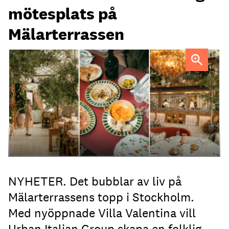
mötesplats på
Mälarterrassen
FOTO: Urban Italian Group
NYHETER. Det bubblar av liv på
Mälarterrassens topp i Stockholm.
Med nyöppnade Villa Valentina vill
Urban Italian Group skapa en folklig