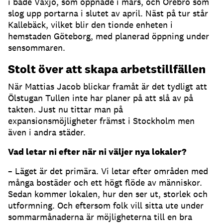
i både Växjö, som öppnade i mars, och Örebro som
slog upp portarna i slutet av april. Näst på tur står
Kallebäck, vilket blir den tionde enheten i
hemstaden Göteborg, med planerad öppning under
sensommaren.
Stolt över att skapa arbetstillfällen
När Mattias Jacob blickar framåt är det tydligt att
Ölstugan Tullen inte har planer på att slå av på
takten. Just nu tittar man på
expansionsmöjligheter främst i Stockholm men
även i andra städer.
Vad letar ni efter när ni väljer nya lokaler?
– Läget är det primära. Vi letar efter områden med
många bostäder och ett högt flöde av människor.
Sedan kommer lokalen, hur den ser ut, storlek och
utformning. Och eftersom folk vill sitta ute under
sommarmånaderna är möjligheterna till en bra