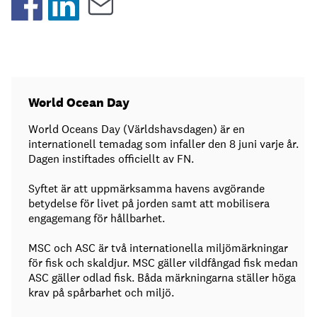
World Ocean Day
World Oceans Day (Världshavsdagen) är en
internationell temadag som infaller den 8 juni varje år.
Dagen instiftades officiellt av FN.
Syftet är att uppmärksamma havens avgörande
betydelse för livet på jorden samt att mobilisera
engagemang för hållbarhet.
MSC och ASC är två internationella miljömärkningar
för fisk och skaldjur. MSC gäller vildfångad fisk medan
ASC gäller odlad fisk. Båda märkningarna ställer höga
krav på spårbarhet och miljö.