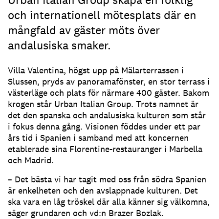
och internationell mötesplats där en
mångfald av gäster möts över
andalusiska smaker.
Villa Valentina, högst upp på Mälarterrassen i
Slussen, pryds av panoramafönster, en stor terrass i
västerläge och plats för närmare 400 gäster. Bakom
krogen står Urban Italian Group. Trots namnet är
det den spanska och andalusiska kulturen som står
i fokus denna gång. Visionen föddes under ett par
års tid i Spanien i samband med att koncernen
etablerade sina Florentine-restauranger i Marbella
och Madrid.
– Det bästa vi har tagit med oss från södra Spanien
är enkelheten och den avslappnade kulturen. Det
ska vara en låg tröskel där alla känner sig välkomna,
säger grundaren och vd:n Brazer Bozlak.