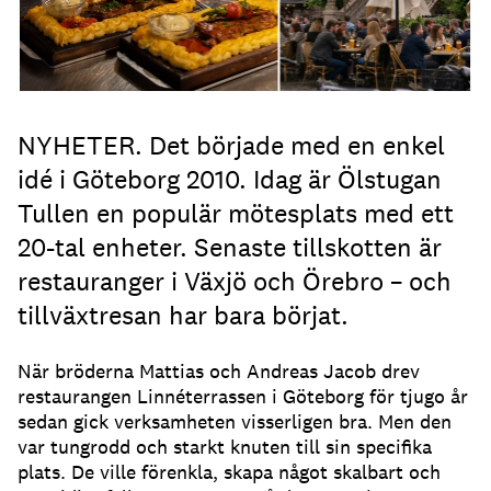
NYHETER. Det började med en enkel
idé i Göteborg 2010. Idag är Ölstugan
Tullen en populär mötesplats med ett
20-tal enheter. Senaste tillskotten är
restauranger i Växjö och Örebro – och
tillväxtresan har bara börjat.
När bröderna Mattias och Andreas Jacob drev
restaurangen Linnéterrassen i Göteborg för tjugo år
sedan gick verksamheten visserligen bra. Men den
var tungrodd och starkt knuten till sin specifika
plats. De ville förenkla, skapa något skalbart och