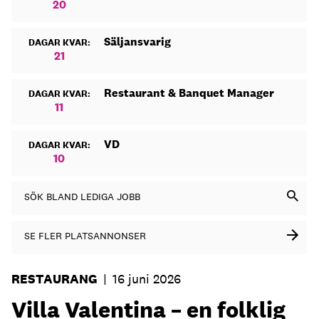
20
Säljansvarig
DAGAR KVAR:
21
Restaurant & Banquet Manager
DAGAR KVAR:
11
VD
DAGAR KVAR:
10
SÖK BLAND LEDIGA JOBB
SE FLER PLATSANNONSER
RESTAURANG
|
16 juni 2026
Villa Valentina – en folklig