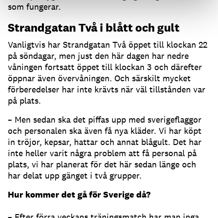
som fungerar.
Strandgatan Två i blått och gult
Vanligtvis har Strandgatan Två öppet till klockan 22
på söndagar, men just den här dagen har nedre
våningen fortsatt öppet till klockan 3 och därefter
öppnar även övervåningen. Och särskilt mycket
förberedelser har inte krävts när väl tillstånden var
på plats.
– Men sedan ska det piffas upp med sverigeflaggor
och personalen ska även få nya kläder. Vi har köpt
in tröjor, kepsar, hattar och annat blågult. Det har
inte heller varit några problem att få personal på
plats, vi har planerat för det här sedan länge och
har delat upp gänget i två grupper.
Hur kommer det gå för Sverige då?
– Efter förra veckans träningsmatch har man inga