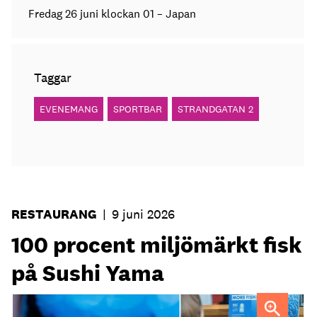
Fredag 26 juni klockan 01 – Japan
Taggar
EVENEMANG
SPORTBAR
STRANDGATAN 2
RESTAURANG
|
9 juni 2026
100 procent miljömärkt fisk
på Sushi Yama