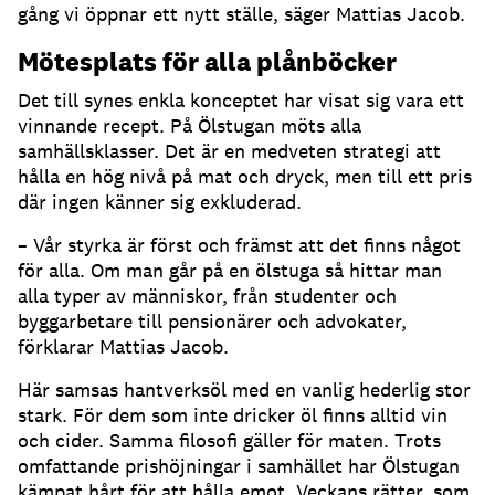
gång vi öppnar ett nytt ställe, säger Mattias Jacob.
Mötesplats för alla plånböcker
Det till synes enkla konceptet har visat sig vara ett
vinnande recept. På Ölstugan möts alla
samhällsklasser. Det är en medveten strategi att
hålla en hög nivå på mat och dryck, men till ett pris
där ingen känner sig exkluderad.
– Vår styrka är först och främst att det finns något
för alla. Om man går på en ölstuga så hittar man
alla typer av människor, från studenter och
byggarbetare till pensionärer och advokater,
förklarar Mattias Jacob.
Här samsas hantverksöl med en vanlig hederlig stor
stark. För dem som inte dricker öl finns alltid vin
och cider. Samma filosofi gäller för maten. Trots
omfattande prishöjningar i samhället har Ölstugan
kämpat hårt för att hålla emot. Veckans rätter, som