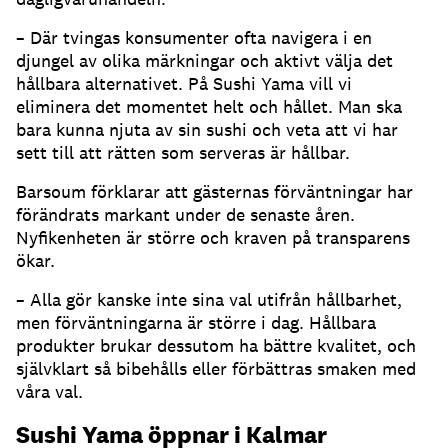
– Där tvingas konsumenter ofta navigera i en
djungel av olika märkningar och aktivt välja det
hållbara alternativet. På Sushi Yama vill vi
eliminera det momentet helt och hållet. Man ska
bara kunna njuta av sin sushi och veta att vi har
sett till att rätten som serveras är hållbar.
Barsoum förklarar att gästernas förväntningar har
förändrats markant under de senaste åren.
Nyfikenheten är större och kraven på transparens
ökar.
– Alla gör kanske inte sina val utifrån hållbarhet,
men förväntningarna är större i dag. Hållbara
produkter brukar dessutom ha bättre kvalitet, och
självklart så bibehålls eller förbättras smaken med
våra val.
Sushi Yama öppnar i Kalmar