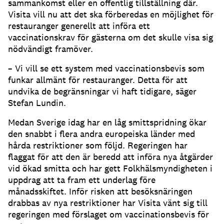
sammankomst eller en offentlig tillställning där.
Visita vill nu att det ska förberedas en möjlighet för
restauranger generellt att införa ett
vaccinationskrav för gästerna om det skulle visa sig
nödvändigt framöver.
– Vi vill se ett system med vaccinationsbevis som
funkar allmänt för restauranger. Detta för att
undvika de begränsningar vi haft tidigare, säger
Stefan Lundin.
Medan Sverige idag har en låg smittspridning ökar
den snabbt i flera andra europeiska länder med
hårda restriktioner som följd. Regeringen har
flaggat för att den är beredd att införa nya åtgärder
vid ökad smitta och har gett Folkhälsmyndigheten i
uppdrag att ta fram ett underlag före
månadsskiftet. Inför risken att besöksnäringen
drabbas av nya restriktioner har Visita vänt sig till
regeringen med förslaget om vaccinationsbevis för