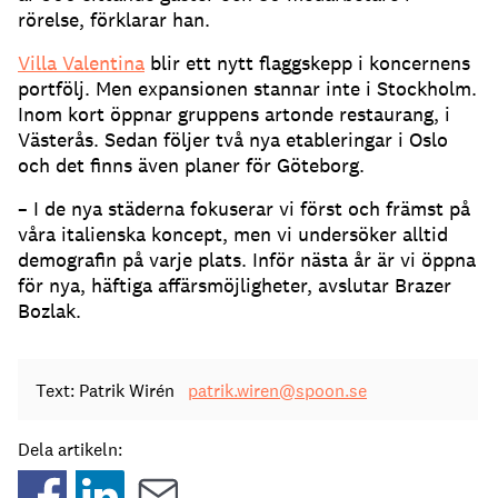
rörelse, förklarar han.
Villa Valentina
blir ett nytt flaggskepp i koncernens
portfölj. Men expansionen stannar inte i Stockholm.
Inom kort öppnar gruppens artonde restaurang, i
Västerås. Sedan följer två nya etableringar i Oslo
och det finns även planer för Göteborg.
– I de nya städerna fokuserar vi först och främst på
våra italienska koncept, men vi undersöker alltid
demografin på varje plats. Inför nästa år är vi öppna
för nya, häftiga affärsmöjligheter, avslutar Brazer
Bozlak.
Text: Patrik Wirén
patrik.wiren@spoon.se
Dela artikeln: