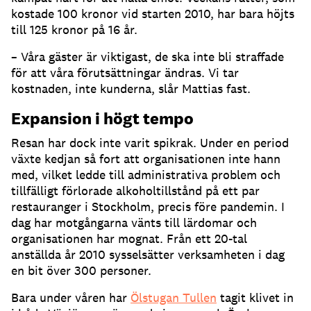
kostade 100 kronor vid starten 2010, har bara höjts
till 125 kronor på 16 år.
– Våra gäster är viktigast, de ska inte bli straffade
för att våra förutsättningar ändras. Vi tar
kostnaden, inte kunderna, slår Mattias fast.
Expansion i högt tempo
Resan har dock inte varit spikrak. Under en period
växte kedjan så fort att organisationen inte hann
med, vilket ledde till administrativa problem och
tillfälligt förlorade alkoholtillstånd på ett par
restauranger i Stockholm, precis före pandemin. I
dag har motgångarna vänts till lärdomar och
organisationen har mognat. Från ett 20-tal
anställda år 2010 sysselsätter verksamheten i dag
en bit över 300 personer.
Bara under våren har
Ölstugan Tullen
tagit klivet in