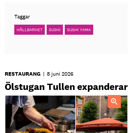
Taggar
HÅLLBARHET
SUSHI
SUSHI YAMA
RESTAURANG
|
8 juni 2026
Ölstugan Tullen expanderar