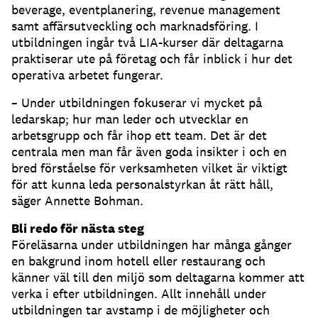
beverage, eventplanering, revenue management
samt affärsutveckling och marknadsföring. I
utbildningen ingår två LIA-kurser där deltagarna
praktiserar ute på företag och får inblick i hur det
operativa arbetet fungerar.
– Under utbildningen fokuserar vi mycket på
ledarskap; hur man leder och utvecklar en
arbetsgrupp och får ihop ett team. Det är det
centrala men man får även goda insikter i och en
bred förståelse för verksamheten vilket är viktigt
för att kunna leda personalstyrkan åt rätt håll,
säger Annette Bohman.
Bli redo för nästa steg
Föreläsarna under utbildningen har många gånger
en bakgrund inom hotell eller restaurang och
känner väl till den miljö som deltagarna kommer att
verka i efter utbildningen. Allt innehåll under
utbildningen tar avstamp i de möjligheter och