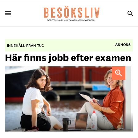
ANNONS
INNEHÅLL FRÅN TUC
Här finns jobb efter examen
Foto: Erika Wilson Levahn