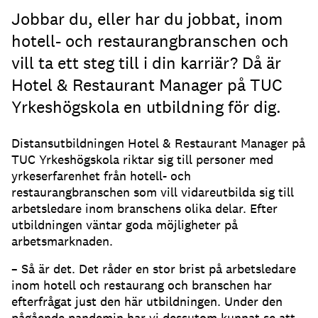
Jobbar du, eller har du jobbat, inom
hotell- och restaurangbranschen och
vill ta ett steg till i din karriär? Då är
Hotel & Restaurant Manager på TUC
Yrkeshögskola en utbildning för dig.
Distansutbildningen Hotel & Restaurant Manager på
TUC Yrkeshögskola riktar sig till personer med
yrkeserfarenhet från hotell- och
restaurangbranschen som vill vidareutbilda sig till
arbetsledare inom branschens olika delar. Efter
utbildningen väntar goda möjligheter på
arbetsmarknaden.
– Så är det. Det råder en stor brist på arbetsledare
inom hotell och restaurang och branschen har
efterfrågat just den här utbildningen. Under den
pågående pandemin har vi dessutom kunnat se att