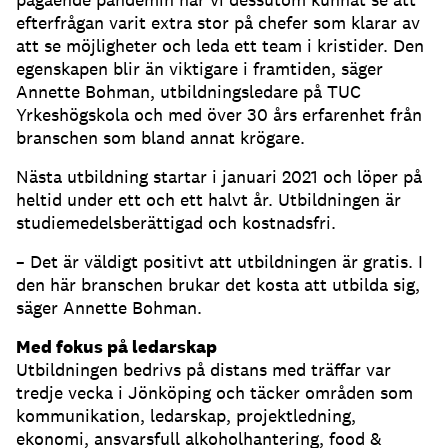
efterfrågan varit extra stor på chefer som klarar av
att se möjligheter och leda ett team i kristider. Den
egenskapen blir än viktigare i framtiden, säger
Annette Bohman, utbildningsledare på TUC
Yrkeshögskola och med över 30 års erfarenhet från
branschen som bland annat krögare.
Nästa utbildning startar i januari 2021 och löper på
heltid under ett och ett halvt år. Utbildningen är
studiemedelsberättigad och kostnadsfri.
– Det är väldigt positivt att utbildningen är gratis. I
den här branschen brukar det kosta att utbilda sig,
säger Annette Bohman.
Med fokus på ledarskap
Utbildningen bedrivs på distans med träffar var
tredje vecka i Jönköping och täcker områden som
kommunikation, ledarskap, projektledning,
ekonomi, ansvarsfull alkoholhantering, food &