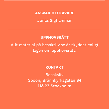
ANSVARIG UTGIVARE
Jonas Siljhammar
UPPHOVSRÄTT
Allt material på besoksliv.se är skyddat enligt
lagen om upphovsrätt.
KONTAKT
Besöksliv
Spoon, Brännkyrkagatan 64
118 23 Stockholm