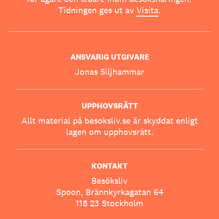
Tidningen ges ut av
Visita
.
ANSVARIG UTGIVARE
Jonas Siljhammar
UPPHOVSRÄTT
Allt material på besoksliv.se är skyddat enligt
lagen om upphovsrätt.
KONTAKT
Besöksliv
Spoon, Brännkyrkagatan 64
118 23 Stockholm