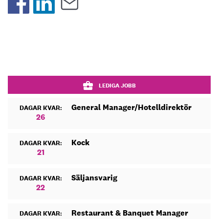
LEDIGA JOBB
General Manager/Hotelldirektör
DAGAR KVAR:
26
Kock
DAGAR KVAR:
21
Säljansvarig
DAGAR KVAR:
22
Restaurant & Banquet Manager
DAGAR KVAR: