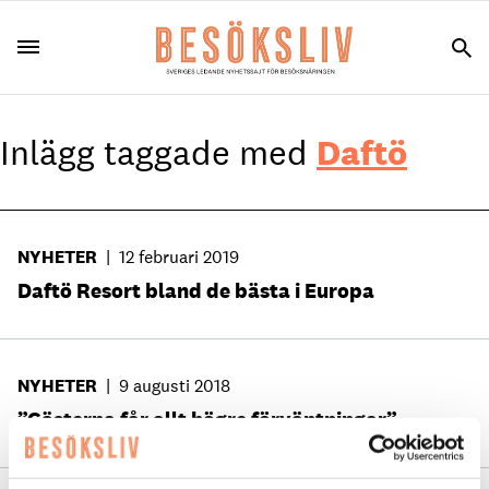
Inlägg taggade med
Daftö
NYHETER
|
12 februari 2019
Daftö Resort bland de bästa i Europa
NYHETER
|
9 augusti 2018
”Gästerna får allt högre förväntningar”