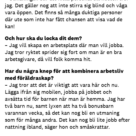
jag. Det gäller nog att inte stirra sig blind och våga
vara öppen. Det finns så många duktiga personer
där ute som inte har fått chansen att visa vad de
kan!
Och hur ska du locka dit dem?
– Jag vill skapa en arbetsplats där man vill jobba.
Jag tror ryktet sprider sig fort om man är en bra
arbetsgivare, då vill folk komma hit.
Har du några knep för att kombinera arbetsliv
med föräldraskap?
– Jag tror att det är viktigt att vara här och nu.
Lägga ifrån sig mobilen, jobba på jobbet och
avsätta tid för barnen när man är hemma. Jag har
två barn nu, samt lyxen att ha två bonusbarn
varannan vecka, så det kan nog bli en utmaning
som för många andra. Det kan nog bli lite jobb efter
nattning ibland, säger hon och småskrattar.