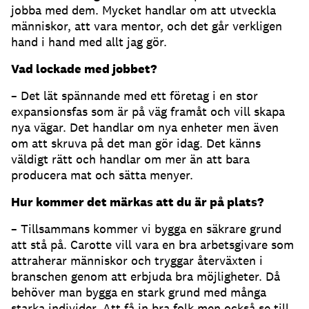
jobba med dem. Mycket handlar om att utveckla
människor, att vara mentor, och det går verkligen
hand i hand med allt jag gör.
Vad lockade med jobbet?
– Det lät spännande med ett företag i en stor
expansionsfas som är på väg framåt och vill skapa
nya vägar. Det handlar om nya enheter men även
om att skruva på det man gör idag. Det känns
väldigt rätt och handlar om mer än att bara
producera mat och sätta menyer.
Hur kommer det märkas att du är på plats?
– Tillsammans kommer vi bygga en säkrare grund
att stå på. Carotte vill vara en bra arbetsgivare som
attraherar människor och tryggar återväxten i
branschen genom att erbjuda bra möjligheter. Då
behöver man bygga en stark grund med många
starka individer. Att få in bra folk men också se till