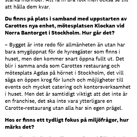
att hålla dem kvar.
Du finns på plats i samband med uppstarten av
Carottes nya enhet, mötesplatsen Klockan vid
Norra Bantorget i Stockholm. Hur går det?
– Bygget är inte redo för allmänheten än utan har
bara smygöppnat för de hyresgäster som finns i
huset, men den kommer snart öppna fullt ut. Det
blir i samma anda som Carottes restaurang och
mötesplats Agdas på hörnet i Stockholm, det vill
säga en öppen krog för lunch och möjligheter till
events och mycket catering och kontorsverksamhet
i huset. Men det är samtidigt viktigt att det inte är
en franchise, det ska inte vara ytterligare en
Carotte-restaurang utan alla har sin egen prägel.
Hos er finns ett tydligt fokus på miljöfrågor, hur
märks det?