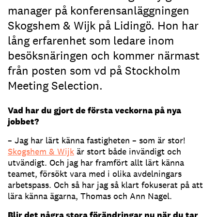
manager på konferensanläggningen
Skogshem & Wijk på Lidingö. Hon har
lång erfarenhet som ledare inom
besöksnäringen och kommer närmast
från posten som vd på Stockholm
Meeting Selection.
Vad har du gjort de första veckorna på nya
jobbet?
– Jag har lärt känna fastigheten – som är stor!
Skogshem & Wijk
är stort både invändigt och
utvändigt. Och jag har framfört allt lärt känna
teamet, försökt vara med i olika avdelningars
arbetspass. Och så har jag så klart fokuserat på att
lära känna ägarna, Thomas och Ann Nagel.
Blir det några stora förändringar nu när du tar