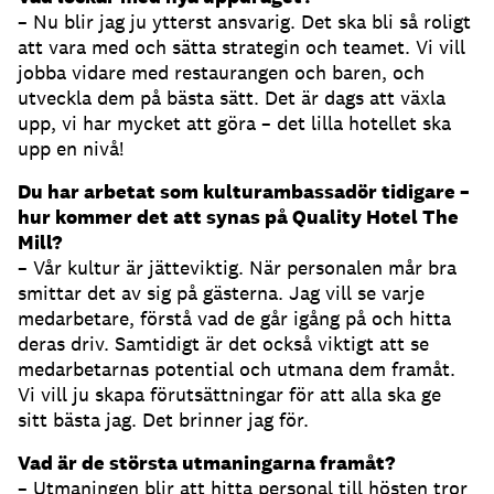
– Nu blir jag ju ytterst ansvarig. Det ska bli så roligt
att vara med och sätta strategin och teamet. Vi vill
jobba vidare med restaurangen och baren, och
utveckla dem på bästa sätt. Det är dags att växla
upp, vi har mycket att göra – det lilla hotellet ska
upp en nivå!
Du har arbetat som kulturambassadör tidigare
–
hur kommer det att synas på Quality Hotel The
Mill?
– Vår kultur är jätteviktig. När personalen mår bra
smittar det av sig på gästerna. Jag vill se varje
medarbetare, förstå vad de går igång på och hitta
deras driv. Samtidigt är det också viktigt att se
medarbetarnas potential och utmana dem framåt.
Vi vill ju skapa förutsättningar för att alla ska ge
sitt bästa jag. Det brinner jag för.
Vad är de största utmaningarna framåt?
– Utmaningen blir att hitta personal till hösten tror