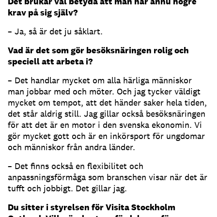
Det brukar väl betyda att man har ännu högre
krav på sig själv?
– Ja, så är det ju såklart.
Vad är det som gör besöksnäringen rolig och
speciell att arbeta i?
– Det handlar mycket om alla härliga människor
man jobbar med och möter. Och jag tycker väldigt
mycket om tempot, att det händer saker hela tiden,
det står aldrig still. Jag gillar också besöksnäringen
för att det är en motor i den svenska ekonomin. Vi
gör mycket gott och är en inkörsport för ungdomar
och människor från andra länder.
– Det finns också en flexibilitet och
anpassningsförmåga som branschen visar när det är
tufft och jobbigt. Det gillar jag.
Du sitter i styrelsen för Visita Stockholm