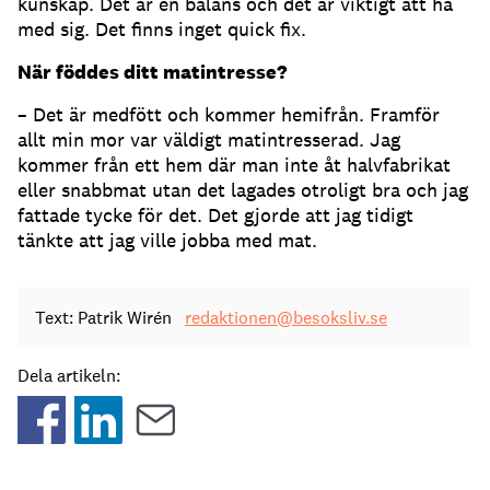
kunskap. Det är en balans och det är viktigt att ha
med sig. Det finns inget quick fix.
När föddes ditt matintresse?
– Det är medfött och kommer hemifrån. Framför
allt min mor var väldigt matintresserad. Jag
kommer från ett hem där man inte åt halvfabrikat
eller snabbmat utan det lagades otroligt bra och jag
fattade tycke för det. Det gjorde att jag tidigt
tänkte att jag ville jobba med mat.
Text: Patrik Wirén
redaktionen@besoksliv.se
Dela artikeln: