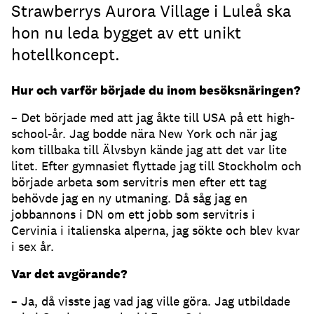
Strawberrys Aurora Village i Luleå ska
hon nu leda bygget av ett unikt
hotellkoncept.
Hur och varför började du inom besöksnäringen?
– Det började med att jag åkte till USA på ett high-
school-år. Jag bodde nära New York och när jag
kom tillbaka till Älvsbyn kände jag att det var lite
litet. Efter gymnasiet flyttade jag till Stockholm och
började arbeta som servitris men efter ett tag
behövde jag en ny utmaning. Då såg jag en
jobbannons i DN om ett jobb som servitris i
Cervinia i italienska alperna, jag sökte och blev kvar
i sex år.
Var det avgörande?
– Ja, då visste jag vad jag ville göra. Jag utbildade