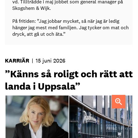
vd. Tillträdde i maj jobbet som general manager på
Skogshem & Wijk.
På fritiden: ”Jag jobbar mycket, så när jag är ledig
hänger jag mest med familjen. Jag tycker om mat och
dryck, att gå ut och äta.”
KARRIÄR
|
15 juni 2026
”Känns så roligt och rätt att
landa i Uppsala”
Maria Tallén