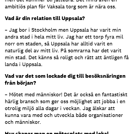
ambitiös plan för Vaksala torg som är nära oss.
Vad är din relation till Uppsala?
– Jag bor i Stockholm men Uppsala har varit min
andra stad i hela mitt liv. Jag har ett torp fyra mil
norr om staden, så Uppsala har alltid varit en
naturlig del av mitt liv. På somrarna har det varit
min stad. Det känns så roligt och rätt att äntligen få
landa i Uppsala.
Vad var det som lockade dig till besöksnäringen
från början?
– Mötet med människor! Det är också en fantastiskt
härlig bransch som ger oss möjlighet att jobba i en
otrolig miljö alla dagar i veckan. Jag älskar att
kunna vara med och utveckla både organisationer
och människor.
Hur skapar man en mötesplats med lokal