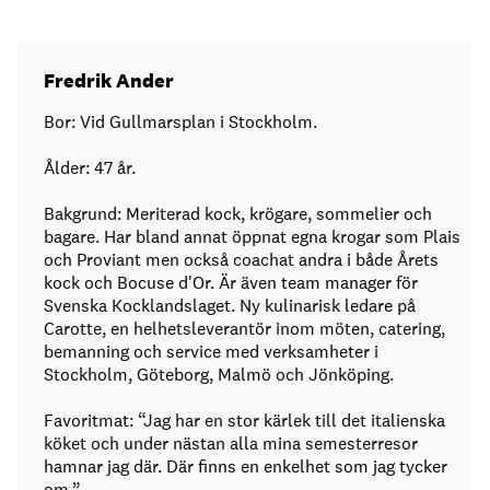
Fredrik Ander
Bor: Vid Gullmarsplan i Stockholm.
Ålder: 47 år.
Bakgrund: Meriterad kock, krögare, sommelier och
bagare. Har bland annat öppnat egna krogar som Plais
och Proviant men också coachat andra i både Årets
kock och Bocuse d'Or. Är även team manager för
Svenska Kocklandslaget. Ny kulinarisk ledare på
Carotte, en helhetsleverantör inom möten, catering,
bemanning och service med verksamheter i
Stockholm, Göteborg, Malmö och Jönköping.
Favoritmat: “Jag har en stor kärlek till det italienska
köket och under nästan alla mina semesterresor
hamnar jag där. Där finns en enkelhet som jag tycker
om.”