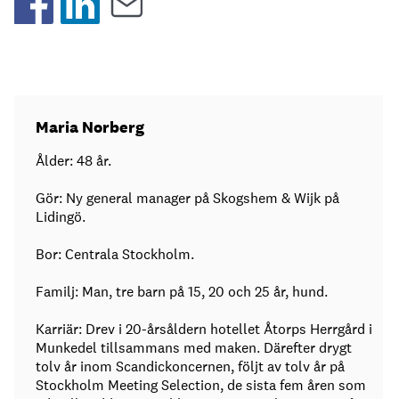
Maria Norberg
Ålder: 48 år.
Gör: Ny general manager på Skogshem & Wijk på
Lidingö.
Bor: Centrala Stockholm.
Familj: Man, tre barn på 15, 20 och 25 år, hund.
Karriär: Drev i 20-årsåldern hotellet Åtorps Herrgård i
Munkedel tillsammans med maken. Därefter drygt
tolv år inom Scandickoncernen, följt av tolv år på
Stockholm Meeting Selection, de sista fem åren som