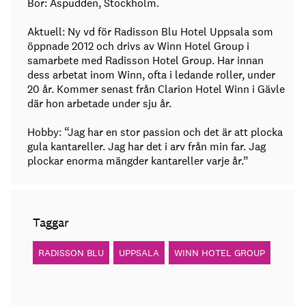
Bor: Aspudden, Stockholm.
Aktuell: Ny vd för Radisson Blu Hotel Uppsala som
öppnade 2012 och drivs av Winn Hotel Group i
samarbete med Radisson Hotel Group. Har innan
dess arbetat inom Winn, ofta i ledande roller, under
20 år. Kommer senast från Clarion Hotel Winn i Gävle
där hon arbetade under sju år.
Hobby: “Jag har en stor passion och det är att plocka
gula kantareller. Jag har det i arv från min far. Jag
plockar enorma mängder kantareller varje år.”
Taggar
RADISSON BLU
UPPSALA
WINN HOTEL GROUP