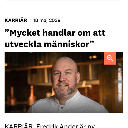
KARRIÄR
|
18 maj 2026
”Mycket handlar om att
utveckla människor”
Fredrik Ander
FOTO: Carotte
KARRIÄR. Fredrik Ander är ny