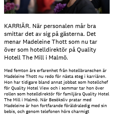
KARRIÄR. När personalen mår bra
smittar det av sig på gästerna. Det
menar Madeleine Thott som nu tar
över som hotelldirektör på Quality
Hotell The Mill i Malmö.
Med femton års erfarenhet från hotellbranschen är
Madeleine Thott nu redo för nästa steg i karriären.
Hon har tidigare bland annat jobbat som hotellchef
för Quality Hotel View och i sommar tar hon över
rollen som hotelldirektör för familjära Quality Hotel
The Mill i Malmö. När Besöksliv pratar med
Madeleine är hon fortfarande föräldraledig med sin
bebis, och genom telefonen hörs charmigt