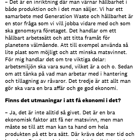
– Det är en inriktning där man värnar hållbarhet i
både produktion och i det man säljer. Vi har ett
samarbete med Generation Waste och hållbarhet är
en stor fråga som vi vill jobba vidare med och som
ska genomsyra företaget. Det handlar om ett
hållbart arbetssätt och att titta framåt för
planetens välmående. Att till exempel använda så
lite plast som möjligt och att minska matsvinnet.
För mig handlar det om tre viktiga delar:
arbetsmiljön ska vara sund, vilket är a och o. Sedan
om att tänka på vad man arbetar med i hantering
och tillagning av råvaror. Det tredje är att allt man
gör ska vara en bra affär och ge god ekonomi.
Finns det utmaningar i att få ekonomi i det?
– Ja, det är inte alltid så givet. Det är en bra
ekonomisk faktor att få ner matsvinn, men man
måste se till att man kan ta hand om hela
produkten på ett bra sätt. Där krävs det mer tid och