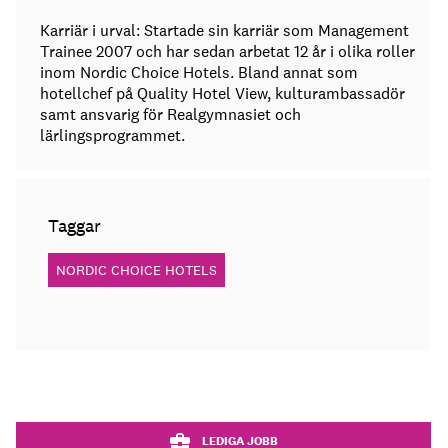
Karriär i urval: Startade sin karriär som Management
Trainee 2007 och har sedan arbetat 12 år i olika roller
inom Nordic Choice Hotels. Bland annat som
hotellchef på Quality Hotel View, kulturambassadör
samt ansvarig för Realgymnasiet och
lärlingsprogrammet.
Taggar
NORDIC CHOICE HOTELS
LEDIGA JOBB