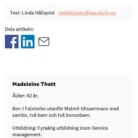
Text: Linda Hällqvist
redaktionen@besoksliv.se
Dela artikeln:
Madeleine Thott
Ålder: 42 år.
Bor: I Falsterbo utanför Malmö tillsammans med
sambo, två barn och två bonusbarn.
Utbildning: Fyraårig utbildning inom Service
management.