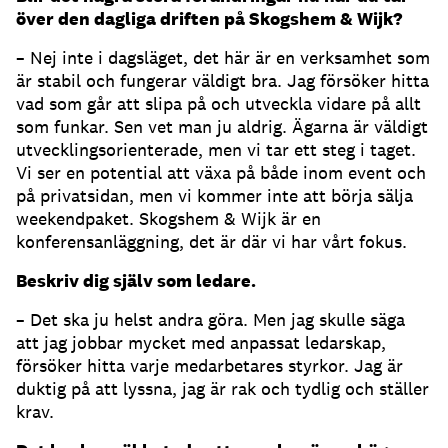
över den dagliga driften på Skogshem & Wijk
?
– Nej inte i dagsläget, det här är en verksamhet som
är stabil och fungerar väldigt bra. Jag försöker hitta
vad som går att slipa på och utveckla vidare på allt
som funkar. Sen vet man ju aldrig. Ägarna är väldigt
utvecklingsorienterade, men vi tar ett steg i taget.
Vi ser en potential att växa på både inom event och
på privatsidan, men vi kommer inte att börja sälja
weekendpaket. Skogshem & Wijk är en
konferensanläggning, det är där vi har vårt fokus.
Beskriv dig själv som ledare.
– Det ska ju helst andra göra. Men jag skulle säga
att jag jobbar mycket med anpassat ledarskap,
försöker hitta varje medarbetares styrkor. Jag är
duktig på att lyssna, jag är rak och tydlig och ställer
krav.