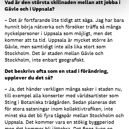
Vad är den största skillnaden mellan att jobba i
Gävle och i Uppsala?
– Det är fortfarande lite tidigt att säga. Jag har bara
hunnit börja nätverka och försöker träffa så många
nyckelpersoner i Uppsala som möjligt, men det
kommer att ta tid. Uppsala är mycket större än
Gävle, men samtidigt inte alls lika stort som
Stockholm. Det är staden mellan Gävle och
Stockholm, inte enbart geografiskt.
Det beskrivs ofta som en stad i förändring,
upplever du det så?
– Ja, det händer verkligen många saker i staden nu,
till exempel alla konserter med världsartister som
Sting i Botaniska trädgården. Sedan planeras det
för stora satsningar inom kollektivtrafiken, inte
minst ska det bli fyra tågspår mellan Stockholm och
Uppsala. Det kommer vara en stökig byggperiod
men det kommer bli jättebra. Det finns även en