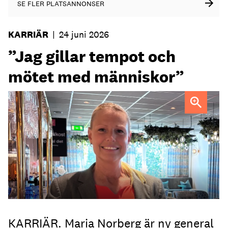
SE FLER PLATSANNONSER
KARRIÄR
|
24 juni 2026
”Jag gillar tempot och
mötet med människor”
Maria Norberg, ny general manager på Skogshem & Wijk
KARRIÄR. Maria Norberg är ny general