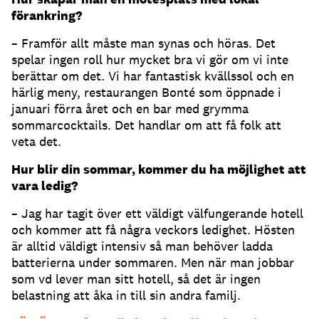
förankring?
– Framför allt måste man synas och höras. Det
spelar ingen roll hur mycket bra vi gör om vi inte
berättar om det. Vi har fantastisk kvällssol och en
härlig meny, restaurangen Bonté som öppnade i
januari förra året och en bar med grymma
sommarcocktails. Det handlar om att få folk att
veta det.
Hur blir din sommar, kommer du ha möjlighet att
vara ledig?
– Jag har tagit över ett väldigt välfungerande hotell
och kommer att få några veckors ledighet. Hösten
är alltid väldigt intensiv så man behöver ladda
batterierna under sommaren. Men när man jobbar
som vd lever man sitt hotell, så det är ingen
belastning att åka in till sin andra familj.