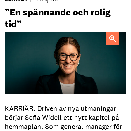
”En spännande och rolig
tid”
Sofia Widell
FOTO: Johanna Fond
KARRIÄR. Driven av nya utmaningar
börjar Sofia Widell ett nytt kapitel på
hemmaplan. Som general manager för