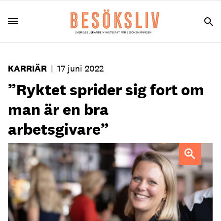
KARRIÄR
|
17 juni 2022
”Ryktet sprider sig fort om
man är en bra
arbetsgivare”
Madeleine Thott