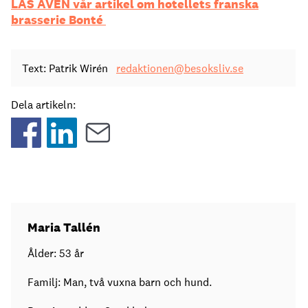
LÄS ÄVEN vår artikel om hotellets franska
brasserie Bonté
Text: Patrik Wirén
redaktionen@besoksliv.se
Dela artikeln:
Maria Tallén
Ålder: 53 år
Familj: Man, två vuxna barn och hund.