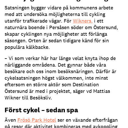
Satsningen bygger vidare på kommunens arbete
med att undersöka möjligheterna till cykling
utanför trafikerade vägar. För
Wikners,
i ett
naturnära boende i Persåsen söder om Östersund,
skapar cyklingen nya möjligheter att förlänga
säsongen. Orten är sedan tidigare känd för sin
populära kälkbacke.
– Vi som verkar här har länge velat knyta ihop de
närliggande områdena. Det gynnar både våra
besökare och oss inom besöksnäringen. Därför är
cykelsatsningen högst välkommen, inte minst
eftersom en större aktör som Destination
Östersund är med i projektet, säger vd Mattias
Wikner till Besöksliv.
Först cykel – sedan spa
Även
Frösö Park Hotel
ser en växande efterfrågan
på resor där aktivitet kombineras med avkoppling