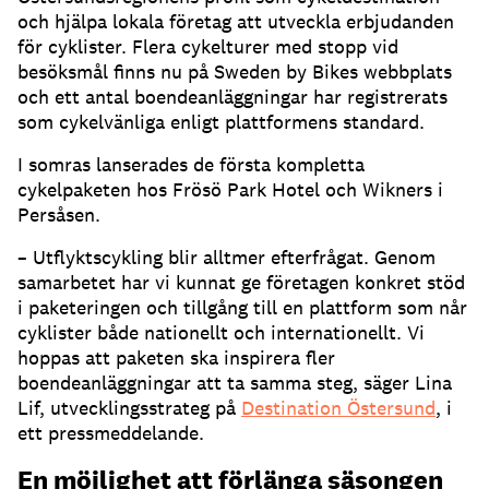
och hjälpa lokala företag att utveckla erbjudanden
för cyklister. Flera cykelturer med stopp vid
besöksmål finns nu på Sweden by Bikes webbplats
och ett antal boendeanläggningar har registrerats
som cykelvänliga enligt plattformens standard.
I somras lanserades de första kompletta
cykelpaketen hos Frösö Park Hotel och Wikners i
Persåsen.
– Utflyktscykling blir alltmer efterfrågat. Genom
samarbetet har vi kunnat ge företagen konkret stöd
i paketeringen och tillgång till en plattform som når
cyklister både nationellt och internationellt. Vi
hoppas att paketen ska inspirera fler
boendeanläggningar att ta samma steg, säger Lina
Lif, utvecklingsstrateg på
Destination Östersund
, i
ett pressmeddelande.
En möjlighet att förlänga säsongen