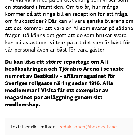
en standard i framtiden.
Om tio år, hur många
kommer då att ringa till en reception för att fråga
om frukosttider?
Där kan vi vara ganska överens om
att det kommer att vara en AI som svarar på sådana
frågor.
Då känns det gott att de som brukar svara
kan bli avlastade.
Vi tror på att det som är bäst för
vår personal även är bäst för våra gäster.
Du kan läsa ett större reportage om AI i
besöksnäringen och Tjörnbro Arena i senaste
numret av Besöksliv – affärsmagasinet för
Sveriges roligaste näring sedan 1916. Alla
medlemmar i Visita får ett exemplar av
magasinet per anläggning genom sitt
medlemskap.
Text: Henrik Emilson
redaktionen@besoksliv.se