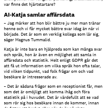
var finns det hjärtstartare?
AI-Katja samlar affärsdata
– Jag märker att hon blir bättre ju mer man tränar
henne och vi får mycket bättre svar idag än när vi
började.
Det är som en verklig kollega som lär sig,
säger Magnus Tummalid.
Katja är inte bara en hjälpreda som kan många svar
och språk, hon är även en möjlighet att samla in
affärsdata och statistik.
Helt enligt GDPR går det
att få ut information om vilka språk hon ofta talar,
vid vilken tidpunkt, vad folk frågar om och vad
besökare är intresserade av.
– Det är sådana frågor som en receptionist får, men
som det är omöjligt att komma ihåg och föra
statistik på i huvudet.
Det är värdefullt att se vad
som rör sig hos besökare innan de kommer, innan