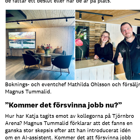
de fattar ett beslut eller när de är på plats.
Boknings- och eventchef Mathilda Ohlsson och försälj
Magnus Tummalid.
”Kommer det försvinna jobb nu?”
Hur har Katja tagits emot av kollegorna på Tjörnbro
Arena?
Magnus Tummalid förklarar att det fanns en
ganska stor skepsis efter att han introducerat idén
om en AI-assistent.
Kommer det att försvinna jobb