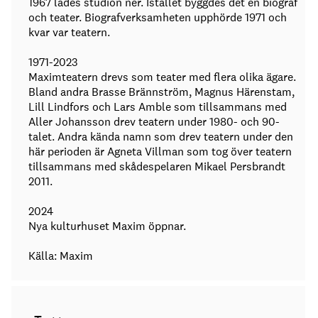
1967 lades studion ner. Istället byggdes det en biograf
och teater. Biografverksamheten upphörde 1971 och
kvar var teatern.
1971-2023
Maximteatern drevs som teater med flera olika ägare.
Bland andra Brasse Brännström, Magnus Härenstam,
Lill Lindfors och Lars Amble som tillsammans med
Aller Johansson drev teatern under 1980- och 90-
talet. Andra kända namn som drev teatern under den
här perioden är Agneta Villman som tog över teatern
tillsammans med skådespelaren Mikael Persbrandt
2011.
2024
Nya kulturhuset Maxim öppnar.
Källa: Maxim