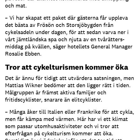
och mat.
– Vi har skapat ett paket där gästerna får uppleva
det bästa av Frösön och Storsjöbygden från
cykelsadeln under dagen, för att sedan varva ner i
vårt jämtländska spa och njuta av en tvårätters-
middag på kvällen, säger hotellets General Manager
Rosalie Ebben.
Tror att cykelturismen kommer öka
Det är ännu för tidigt att utvärdera satsningen, men
Mattias Wikner bedömer att den ligger rätt i tiden.
Målgruppen är främst aktiva familjer och
fritidscyklister, snarare än elitcyklister.
– Många åker till Italien eller Frankrike för att cykla,
men får kämpa med värmen. Här har vi ett klimat
som passar utomhusaktiviteter och vi tror att
efterfrågan på cykelturism kommer att öka.