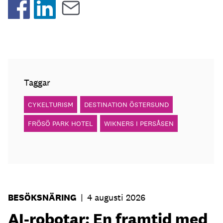
Taggar
CYKELTURISM
DESTINATION ÖSTERSUND
FRÖSÖ PARK HOTEL
WIKNERS I PERSÅSEN
BESÖKSNÄRING
|
4 augusti 2026
AI-robotar: En framtid med