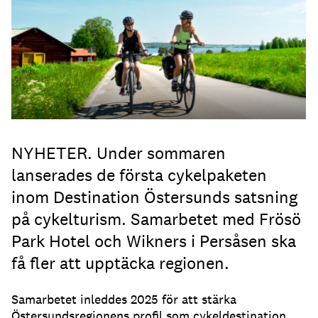
NYHETER. Under sommaren
lanserades de första cykelpaketen
inom Destination Östersunds satsning
på cykelturism. Samarbetet med Frösö
Park Hotel och Wikners i Persåsen ska
få fler att upptäcka regionen.
Samarbetet inleddes 2025 för att stärka
Östersundsregionens profil som cykeldestination