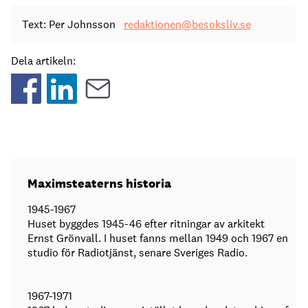
Text: Per Johnsson
redaktionen@besoksliv.se
Dela artikeln:
Maximsteaterns historia
1945-1967
Huset byggdes 1945-46 efter ritningar av arkitekt
Ernst Grönvall. I huset fanns mellan 1949 och 1967 en
studio för Radiotjänst, senare Sveriges Radio.
1967-1971