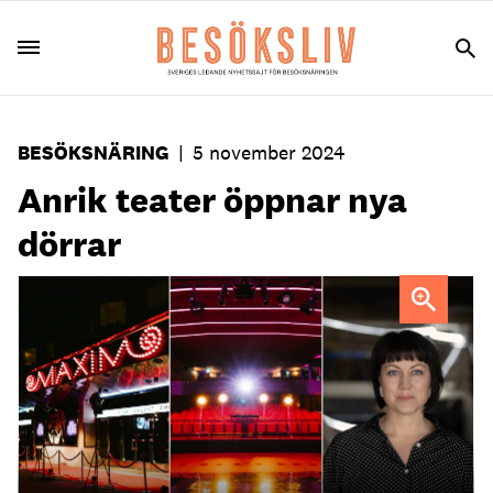
BESÖKSNÄRING
|
5 november 2024
Anrik teater öppnar nya
dörrar
FOTO: Fabian Wester
Ellen Tejle, vd Maxim.