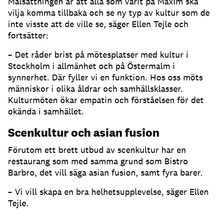
Målsättningen är att alla som varit på Maxim ska
vilja komma tillbaka och se ny typ av kultur som de
inte visste att de ville se, säger Ellen Tejle och
fortsätter:
– Det råder brist på mötesplatser med kultur i
Stockholm i allmänhet och på Östermalm i
synnerhet. Där fyller vi en funktion. Hos oss möts
människor i olika åldrar och samhällsklasser.
Kulturmöten ökar empatin och förståelsen för det
okända i samhället.
Scenkultur och asian fusion
Förutom ett brett utbud av scenkultur har en
restaurang som med samma grund som Bistro
Barbro, det vill säga asian fusion, samt fyra barer.
– Vi vill skapa en bra helhetsupplevelse, säger Ellen
Tejle.