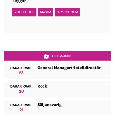
Taggar
KULTURHUS
MAXIM
STOCKHOLM
LEDIGA JOBB
General Manager/Hotelldirektör
DAGAR KVAR:
25
Kock
DAGAR KVAR:
20
Säljansvarig
DAGAR KVAR:
21