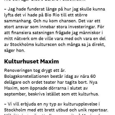
– Jag hade funderat länge på hur jag skulle kunna
lyfta det vi hade på Bio Rio till ett större
sammanhang. Och nu kom chansen. Det var ett
stort ansvar som innebar stora investeringar. För
att finansiera satsningen frågade jag människor i
mitt nätverk om de ville vara med och vara en del
av Stockholms kulturscen och många sa ja direkt,
säger hon.
Kulturhuset Maxim
Renoveringen tog drygt ett år.
Bolagskonstellationen består idag av nära 60
delägare och ordet teater har tagits bort. Nya
Maxim, som öppnade dörrarna i slutet av
september, beskrivs istället som ett kulturhus.
– Vi vill erbjuda en ny typ av kulturupplevelse i
Stockholm med ett brett utbud och unik repertoar.