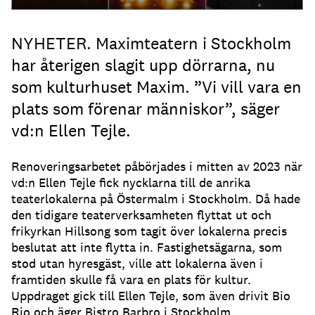
NYHETER. Maximteatern i Stockholm
har återigen slagit upp dörrarna, nu
som kulturhuset Maxim. ”Vi vill vara en
plats som förenar människor”, säger
vd:n Ellen Tejle.
Renoveringsarbetet påbörjades i mitten av 2023 när
vd:n Ellen Tejle fick nycklarna till de anrika
teaterlokalerna på Östermalm i Stockholm. Då hade
den tidigare teaterverksamheten flyttat ut och
frikyrkan Hillsong som tagit över lokalerna precis
beslutat att inte flytta in. Fastighetsägarna, som
stod utan hyresgäst, ville att lokalerna även i
framtiden skulle få vara en plats för kultur.
Uppdraget gick till Ellen Tejle, som även drivit Bio
Rio och äger Bistro Barbro i Stockholm.