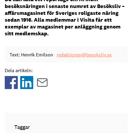
besöksnäringen i senaste numret av Besöksliv –
affärsmagasinet för Sveriges roligaste näring
sedan 1916. Alla medlemmar i Visita får ett
exemplar av magasinet per anläggning genom
sitt medlemskap.
Text: Henrik Emilson
redaktionen@besoksliv.se
Dela artikeln:
Taggar