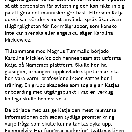
så att personalen får avlastning och kan rikta in sig
på att göra det människor gör bäst.
Eftersom Katja
också kan världens mest använda språk ökar även
tillgängligheten för fler målgrupper, som kanske
inte kan svenska eller engelska, säger Karolina
Mickiewicz.
Tillsammans med Magnus Tummalid började
Karolina Mickiewicz och hennes team att utforma
Katja på Namemes plattform.
Skulle hon ha
glasögon, örhängen, uppkavlade skjortärmar, ska
hon vara varm, professionell?
Sen sattes hon i
träning.
En grupp skapades som tog sig an Katjas
onboarding med utgångspunkt i vad en verklig
kollega skulle behöva veta.
De började med att ge Katja den mest relevanta
informationen och sedan tydliga promter kring
varje fråga som skulle kunna tänkas dyka upp.
Exempelvis: Hur fungerar parkering, tvättmaskinen,