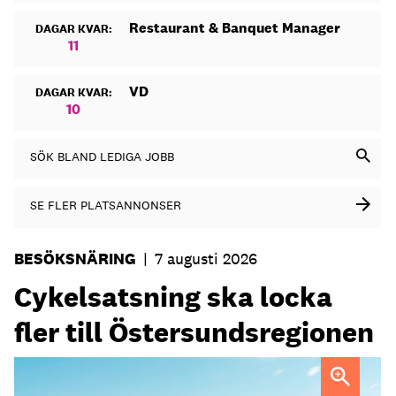
Restaurant & Banquet Manager
DAGAR KVAR:
11
VD
DAGAR KVAR:
10
SÖK BLAND LEDIGA JOBB
SE FLER PLATSANNONSER
BESÖKSNÄRING
|
7 augusti 2026
Cykelsatsning ska locka
fler till Östersundsregionen
FOTO: Destination Östersund