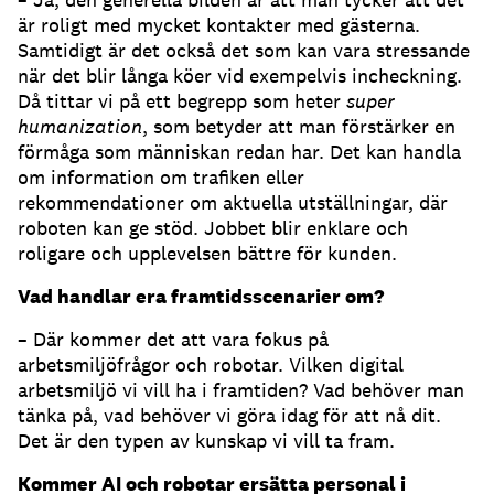
är roligt med mycket kontakter med gästerna.
Samtidigt är det också det som kan vara stressande
när det blir långa köer vid exempelvis incheckning.
Då tittar vi på ett begrepp som heter
super
humanization
, som betyder att man förstärker en
förmåga som människan redan har. Det kan handla
om information om trafiken eller
rekommendationer om aktuella utställningar, där
roboten kan ge stöd. Jobbet blir enklare och
roligare och upplevelsen bättre för kunden.
Vad handlar era framtidsscenarier om?
– Där kommer det att vara fokus på
arbetsmiljöfrågor och robotar. Vilken digital
arbetsmiljö vi vill ha i framtiden? Vad behöver man
tänka på, vad behöver vi göra idag för att nå dit.
Det är den typen av kunskap vi vill ta fram.
Kommer AI och robotar ersätta personal i