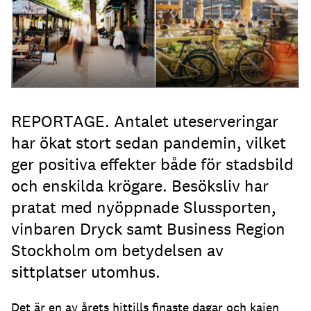
REPORTAGE. Antalet uteserveringar
har ökat stort sedan pandemin, vilket
ger positiva effekter både för stadsbild
och enskilda krögare. Besöksliv har
pratat med nyöppnade Slussporten,
vinbaren Dryck samt Business Region
Stockholm om betydelsen av
sittplatser utomhus.
Det är en av årets hittills finaste dagar och kajen