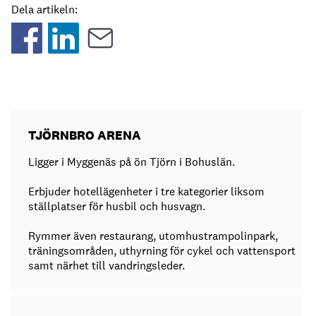
Dela artikeln:
TJÖRNBRO ARENA
Ligger i Myggenäs på ön Tjörn i Bohuslän.
Erbjuder hotellägenheter i tre kategorier liksom
ställplatser för husbil och husvagn.
Rymmer även restaurang, utomhustrampolinpark,
träningsområden, uthyrning för cykel och vattensport
samt närhet till vandringsleder.