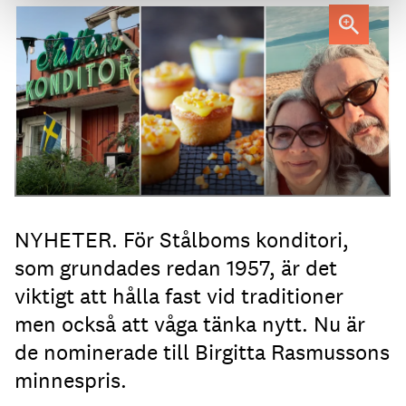
Heléne och Micael Stålbom
NYHETER. För Stålboms konditori,
som grundades redan 1957, är det
viktigt att hålla fast vid traditioner
men också att våga tänka nytt. Nu är
de nominerade till Birgitta Rasmussons
minnespris.