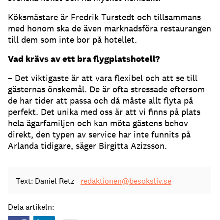
Köksmästare är Fredrik Turstedt och tillsammans
med honom ska de även marknadsföra restaurangen
till dem som inte bor på hotellet.
Vad krävs av ett bra flygplatshotell?
– Det viktigaste är att vara flexibel och att se till
gästernas önskemål. De är ofta stressade eftersom
de har tider att passa och då måste allt flyta på
perfekt. Det unika med oss är att vi finns på plats
hela ägarfamiljen och kan möta gästens behov
direkt, den typen av service har inte funnits på
Arlanda tidigare, säger Birgitta Azizsson.
Text: Daniel Retz
redaktionen@besoksliv.se
Dela artikeln: