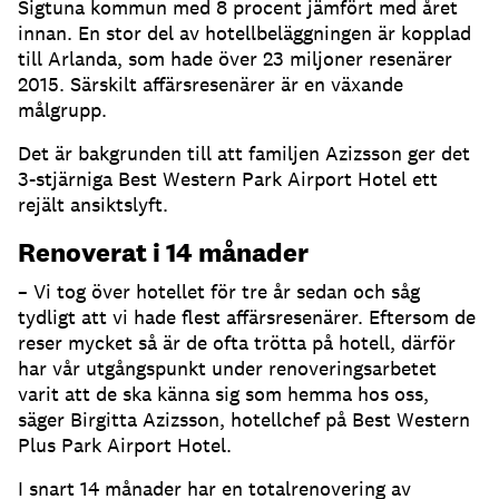
Sigtuna kommun med 8 procent jämfört med året
innan. En stor del av hotellbeläggningen är kopplad
till Arlanda, som hade över 23 miljoner resenärer
2015. Särskilt affärsresenärer är en växande
målgrupp.
Det är bakgrunden till att familjen Azizsson ger det
3-stjärniga Best Western Park Airport Hotel ett
rejält ansiktslyft.
Renoverat i 14 månader
– Vi tog över hotellet för tre år sedan och såg
tydligt att vi hade flest affärsresenärer. Eftersom de
reser mycket så är de ofta trötta på hotell, därför
har vår utgångspunkt under renoveringsarbetet
varit att de ska känna sig som hemma hos oss,
säger Birgitta Azizsson, hotellchef på Best Western
Plus Park Airport Hotel.
I snart 14 månader har en totalrenovering av