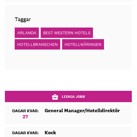
Taggar
ARLANDA
BEST WESTERN HOTELS
HOTELLBRANSCHEN
HOTELLNÄRINGEN
LEDIGA JOBB
General Manager/Hotelldirektör
DAGAR KVAR:
27
Kock
DAGAR KVAR: