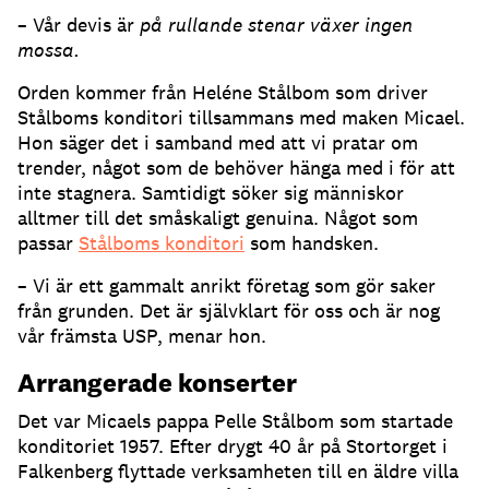
– Vår devis är
på rullande stenar växer ingen
mossa.
Orden kommer från Heléne Stålbom som driver
Stålboms konditori tillsammans med maken Micael.
Hon säger det i samband med att vi pratar om
trender, något som de behöver hänga med i för att
inte stagnera. Samtidigt söker sig människor
alltmer till det småskaligt genuina. Något som
passar
Stålboms konditori
som handsken.
– Vi är ett gammalt anrikt företag som gör saker
från grunden. Det är självklart för oss och är nog
vår främsta USP, menar hon.
Arrangerade konserter
Det var Micaels pappa Pelle Stålbom som startade
konditoriet 1957. Efter drygt 40 år på Stortorget i
Falkenberg flyttade verksamheten till en äldre villa