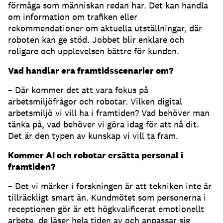
förmåga som människan redan har. Det kan handla
om information om trafiken eller
rekommendationer om aktuella utställningar, där
roboten kan ge stöd. Jobbet blir enklare och
roligare och upplevelsen bättre för kunden.
Vad handlar era framtidsscenarier om?
– Där kommer det att vara fokus på
arbetsmiljöfrågor och robotar. Vilken digital
arbetsmiljö vi vill ha i framtiden? Vad behöver man
tänka på, vad behöver vi göra idag för att nå dit.
Det är den typen av kunskap vi vill ta fram.
Kommer AI och robotar ersätta personal i
framtiden?
– Det vi märker i forskningen är att tekniken inte är
tillräckligt smart än. Kundmötet som personerna i
receptionen gör är ett högkvalificerat emotionellt
arbete, de läser hela tiden av och anpassar sig