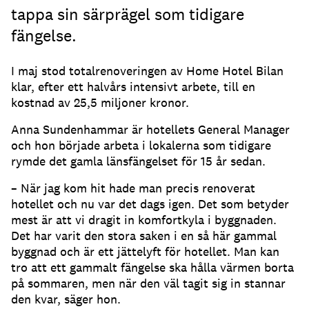
tappa sin särprägel som tidigare
fängelse.
I maj stod totalrenoveringen av Home Hotel Bilan
klar, efter ett halvårs intensivt arbete, till en
kostnad av 25,5 miljoner kronor.
Anna Sundenhammar är hotellets General Manager
och hon började arbeta i lokalerna som tidigare
rymde det gamla länsfängelset för 15 år sedan.
– När jag kom hit hade man precis renoverat
hotellet och nu var det dags igen. Det som betyder
mest är att vi dragit in komfortkyla i byggnaden.
Det har varit den stora saken i en så här gammal
byggnad och är ett jättelyft för hotellet. Man kan
tro att ett gammalt fängelse ska hålla värmen borta
på sommaren, men när den väl tagit sig in stannar
den kvar, säger hon.