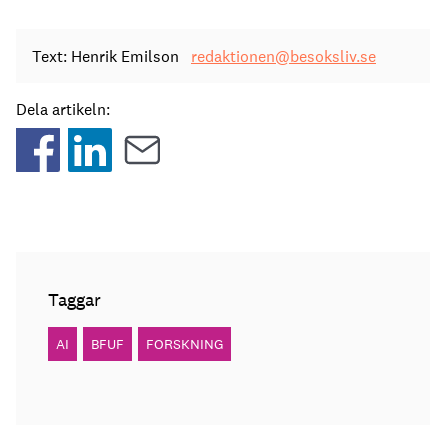
Text: Henrik Emilson
redaktionen@besoksliv.se
Dela artikeln:
Taggar
AI
BFUF
FORSKNING