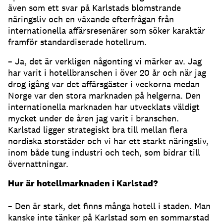
även som ett svar på Karlstads blomstrande
näringsliv och en växande efterfrågan från
internationella affärsresenärer som söker karaktär
framför standardiserade hotellrum.
– Ja, det är verkligen någonting vi märker av. Jag
har varit i hotellbranschen i över 20 år och när jag
drog igång var det affärsgäster i veckorna medan
Norge var den stora marknaden på helgerna. Den
internationella marknaden har utvecklats väldigt
mycket under de åren jag varit i branschen.
Karlstad ligger strategiskt bra till mellan flera
nordiska storstäder och vi har ett starkt näringsliv,
inom både tung industri och tech, som bidrar till
övernattningar.
Hur är hotellmarknaden i Karlstad?
– Den är stark, det finns många hotell i staden. Man
kanske inte tänker på Karlstad som en sommarstad