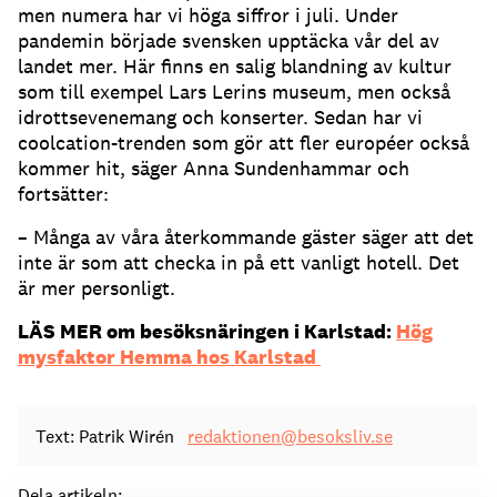
men numera har vi höga siffror i juli. Under
pandemin började svensken upptäcka vår del av
landet mer. Här finns en salig blandning av kultur
som till exempel Lars Lerins museum, men också
idrottsevenemang och konserter. Sedan har vi
coolcation-trenden som gör att fler européer också
kommer hit, säger Anna Sundenhammar och
fortsätter:
– Många av våra återkommande gäster säger att det
inte är som att checka in på ett vanligt hotell. Det
är mer personligt.
LÄS MER om besöksnäringen i Karlstad:
Hög
mysfaktor Hemma hos Karlstad
Text: Patrik Wirén
redaktionen@besoksliv.se
Dela artikeln: