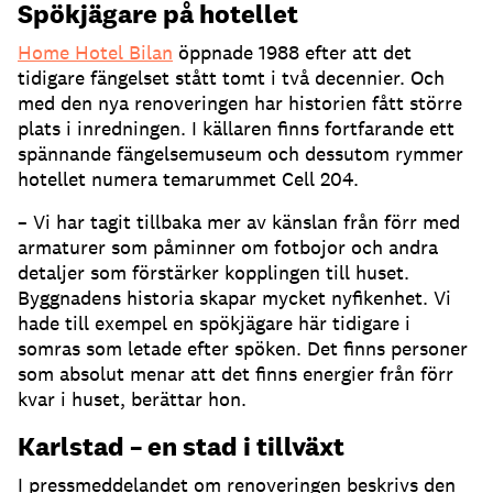
Spökjägare på hotellet
Home Hotel Bilan
öppnade 1988 efter att det
tidigare fängelset stått tomt i två decennier. Och
med den nya renoveringen har historien fått större
plats i inredningen. I källaren finns fortfarande ett
spännande fängelsemuseum och dessutom rymmer
hotellet numera temarummet Cell 204.
– Vi har tagit tillbaka mer av känslan från förr med
armaturer som påminner om fotbojor och andra
detaljer som förstärker kopplingen till huset.
Byggnadens historia skapar mycket nyfikenhet. Vi
hade till exempel en spökjägare här tidigare i
somras som letade efter spöken. Det finns personer
som absolut menar att det finns energier från förr
kvar i huset, berättar hon.
Karlstad – en stad i tillväxt
I pressmeddelandet om renoveringen beskrivs den