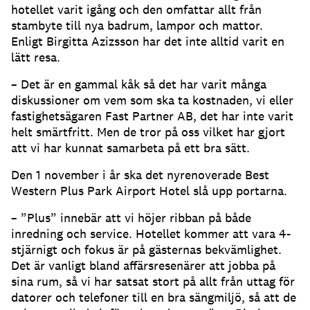
hotellet varit igång och den omfattar allt från
stambyte till nya badrum, lampor och mattor.
Enligt Birgitta Azizsson har det inte alltid varit en
lätt resa.
– Det är en gammal kåk så det har varit många
diskussioner om vem som ska ta kostnaden, vi eller
fastighetsägaren Fast Partner AB, det har inte varit
helt smärtfritt. Men de tror på oss vilket har gjort
att vi har kunnat samarbeta på ett bra sätt.
Den 1 november i år ska det nyrenoverade Best
Western Plus Park Airport Hotel slå upp portarna.
– ”Plus” innebär att vi höjer ribban på både
inredning och service. Hotellet kommer att vara 4-
stjärnigt och fokus är på gästernas bekvämlighet.
Det är vanligt bland affärsresenärer att jobba på
sina rum, så vi har satsat stort på allt från uttag för
datorer och telefoner till en bra sängmiljö, så att de