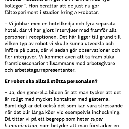
kollegor”. Hon berättar att de just nu gör
fältexperiment i studien kring AI-robotar.
– Vi jobbar med en hotellkedja och fyra separata
hotell där vi har gjort intervjuer med framför allt
personer i receptionen. Det här ligger till grund till
vilken typ av robot vi skulle kunna utveckla och
införa på plats, där vi sedan gör observationer och
fler interjuver. Vi kommer även att ta fram olika
framtidsscenarier tillsammans med arbetsgivare
och arbetstagarrepresentanter.
Er robot ska alltså stötta personalen?
– Ja, den generella bilden är att man tycker att det
är roligt med mycket kontakter med gästerna.
Samtidigt är det också det som kan vara stressande
när det blir långa köer vid exempelvis incheckning.
Då tittar vi på ett begrepp som heter
super
humanization
, som betyder att man förstärker en