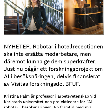
NYHETER. Robotar i hotellreceptionen
ska inte ersätta medarbetare, men
däremot kunna ge dem superkrafter.
Just nu pågår ett forskningsprojekt om
AI i besöksnäringen, delvis finansierat
av Visitas forskningsdel BFUF.
Kristina Palm är professor i arbetsvetenskap vid
Karlstads universitet och projektledare för ”AI-
robotar i besöksnäringen: En framtid med nya