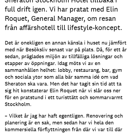
full drift igen. Vi har pratat med Elin
Roquet, General Manager, om resan
från affärshotell till lifestyle-koncept.
Det är onekligen en annan känsla i huset nu jämfört
med när Besöksliv senast var på plats. Då, för ett år
sedan, präglades miljön av tillfälliga lösningar och
etapper av öppningar. Idag möts vi av en
sammanhållen helhet: lobby, restaurang, bar, gym
och sociala ytor som alla bär samma idé om vad
Sheraton ska vara. Men det har tagit sin tid att ta
sig hit konstaterar Elin Roquet när vi slår oss ner
för en pratstund i ett turisttätt och sommarvarmt
Stockholm.
– Vilket år jag har haft egentligen. Renovering och
planering är en sak, men sedan har vi hela den
kommersiella förflyttningen från där vi var till där