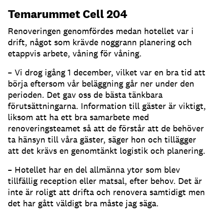
Temarummet Cell 204
Renoveringen genomfördes medan hotellet var i
drift, något som krävde noggrann planering och
etappvis arbete, våning för våning.
– Vi drog igång 1 december, vilket var en bra tid att
börja eftersom vår beläggning går ner under den
perioden. Det gav oss de bästa tänkbara
förutsättningarna. Information till gäster är viktigt,
liksom att ha ett bra samarbete med
renoveringsteamet så att de förstår att de behöver
ta hänsyn till våra gäster, säger hon och tillägger
att det krävs en genomtänkt logistik och planering.
– Hotellet har en del allmänna ytor som blev
tillfällig reception eller matsal, efter behov. Det är
inte är roligt att drifta och renovera samtidigt men
det har gått väldigt bra måste jag säga.