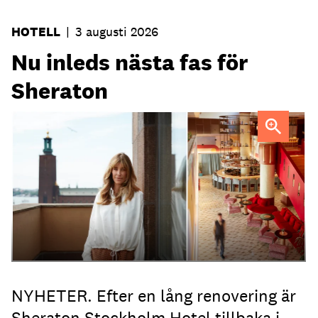
HOTELL
|
3 augusti 2026
Nu inleds nästa fas för
Sheraton
Elin Roquet
NYHETER. Efter en lång renovering är
Sheraton Stockholm Hotel tillbaka i