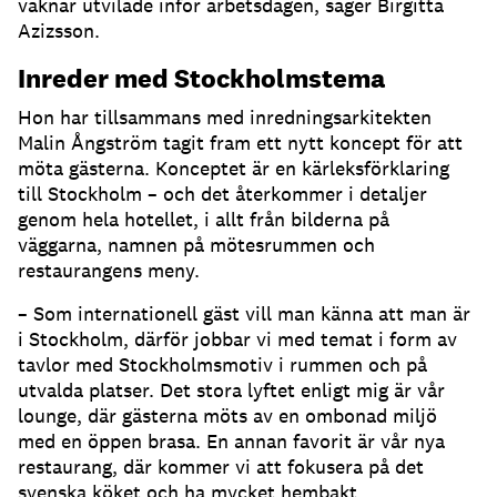
vaknar utvilade inför arbetsdagen, säger Birgitta
Azizsson.
Inreder med Stockholmstema
Hon har tillsammans med inredningsarkitekten
Malin Ångström tagit fram ett nytt koncept för att
möta gästerna. Konceptet är en kärleksförklaring
till Stockholm – och det återkommer i detaljer
genom hela hotellet, i allt från bilderna på
väggarna, namnen på mötesrummen och
restaurangens meny.
– Som internationell gäst vill man känna att man är
i Stockholm, därför jobbar vi med temat i form av
tavlor med Stockholmsmotiv i rummen och på
utvalda platser. Det stora lyftet enligt mig är vår
lounge, där gästerna möts av en ombonad miljö
med en öppen brasa. En annan favorit är vår nya
restaurang, där kommer vi att fokusera på det
svenska köket och ha mycket hembakt.