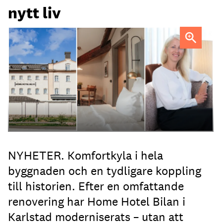
nytt liv
Anna Sundenhammar, General Manager på Home Hotel
Bilan.
NYHETER. Komfortkyla i hela
byggnaden och en tydligare koppling
till historien. Efter en omfattande
renovering har Home Hotel Bilan i
Karlstad moderniserats – utan att