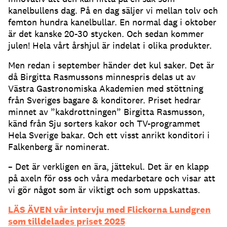
kanelbullens dag. På en dag säljer vi mellan tolv och
femton hundra kanelbullar. En normal dag i oktober
är det kanske 20-30 stycken. Och sedan kommer
julen! Hela vårt årshjul är indelat i olika produkter.
Men redan i september händer det kul saker. Det är
då Birgitta Rasmussons minnespris delas ut av
Västra Gastronomiska Akademien med stöttning
från Sveriges bagare & konditorer. Priset hedrar
minnet av ”kakdrottningen” Birgitta Rasmusson,
känd från Sju sorters kakor och TV-programmet
Hela Sverige bakar. Och ett visst anrikt konditori i
Falkenberg är nominerat.
– Det är verkligen en ära, jättekul. Det är en klapp
på axeln för oss och våra medarbetare och visar att
vi gör något som är viktigt och som uppskattas.
LÄS ÄVEN vår intervju med Flickorna Lundgren
som tilldelades priset 2025