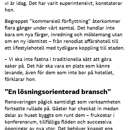
vi är idag. Det har varit superintensivt, konstaterar
hon.
Begreppet “kommersiell förflyttning” återkommer
flera gånger under vårt samtal. Det handlar inte
bara om nya färger, inredning och möblemang utan
om en ny identitet – från renodlat affärshotell till
ett lifestylehotell med tydligare koppling till staden.
– Vi ska inte fastna i traditionella sätt att göra
saker på. Det här ska vara en plats som känns
levande, även för dem som inte bor på hotellet,
förklarar hon.
”En lösningsorienterad bransch”
Renoveringen pågick samtidigt som verksamheten
fortsatte rullade på. Gäster har checkat in medan
delar av huset byggts om runt dem – frukostar i
konferensrum, tillfälliga flöden och successiva
öppningar av nya ytor. Det behöver knappt ens