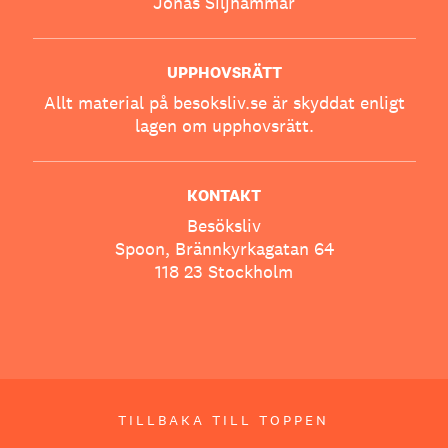
Jonas Siljhammar
UPPHOVSRÄTT
Allt material på besoksliv.se är skyddat enligt
lagen om upphovsrätt.
KONTAKT
Besöksliv
Spoon, Brännkyrkagatan 64
118 23 Stockholm
TILLBAKA TILL TOPPEN