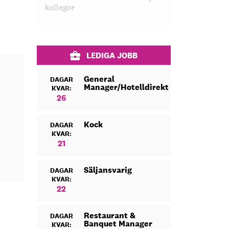
kollegor
LEDIGA JOBB
General
DAGAR
Manager/Hotelldirektör
KVAR:
26
Kock
DAGAR
KVAR:
21
Säljansvarig
DAGAR
KVAR:
22
Restaurant &
DAGAR
Banquet Manager
KVAR: