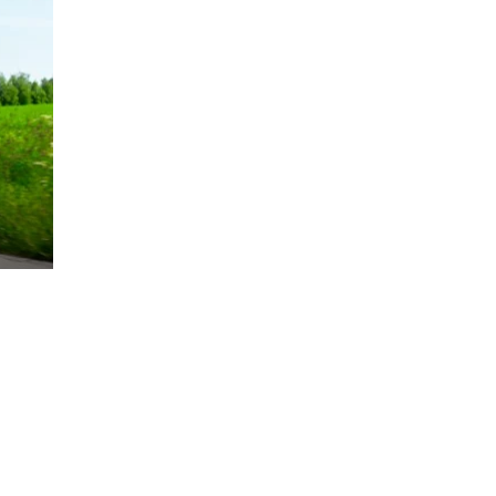
rsund