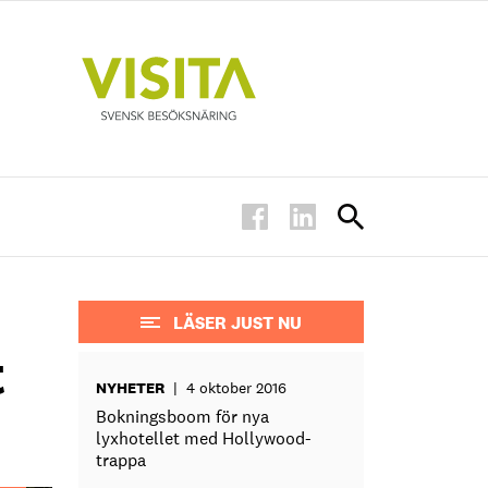
LÄSER JUST NU
t
NYHETER
|
4 oktober 2016
Bokningsboom för nya
lyxhotellet med Hollywood-
trappa