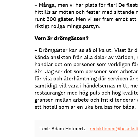
– Många, men vi har plats för fler! De fle
hittills är möten och fester med sittande
runt 300 gäster. Men vi ser fram emot att 
riktigt roliga mingelpartyn.
Vem är drömgästen?
– Drömgäster kan se så olika ut. Visst är d
kända ansikten från alla delar av världen
handlar det om personer som verkligen får
Six. Jag ser det som personer som arbetar
för vila och återhämtning där servicen är
samtidigt vill vara i händelsernas mitt, me
restauranger med hög puls och hög kvalitet
gränsen mellan arbete och fritid tenderar 
ett hotell som är en lika bra bas för båda.
Text: Adam Holmertz
redaktionen@besoksli