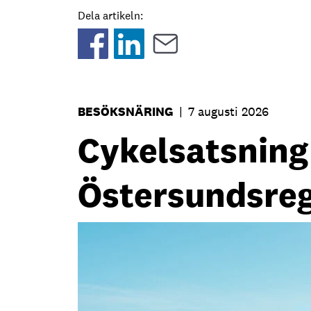
Dela artikeln:
BESÖKSNÄRING
|
7 augusti 2026
Cykelsatsning s
Östersundsre