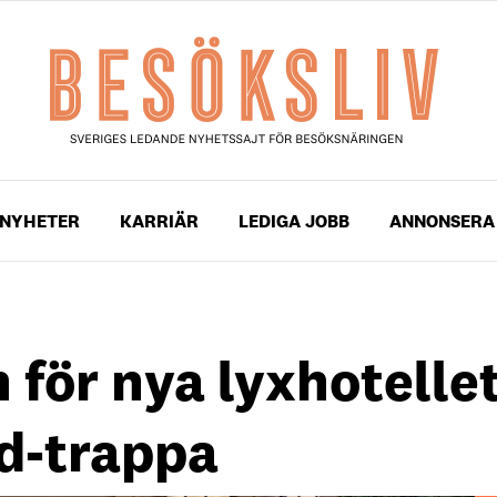
NYHETER
KARRIÄR
LEDIGA JOBB
ANNONSERA
för nya lyxhotelle
d-trappa