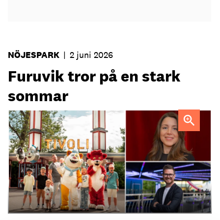
NÖJESPARK
|
2 juni 2026
Furuvik tror på en stark
sommar
Linda Larsson (överst) och Thomas Burenius