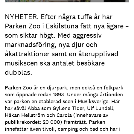
NYHETER. Efter några tuffa år har
Parken Zoo i Eskilstuna fått nya ägare –
som siktar högt. Med aggressiv
marknadsföring, nya djur och
åkattraktioner samt en återupplivad
musikscen ska antalet besökare
dubblas.
Parken Zoo är en djurpark, men också en folkpark
som öppnade redan 1893. Under många årtionden
var parken en etablerad scen i Musiksverige. Här
har såväl Abba som Gyllene Tider, Ulf Lundell,
Håkan Hellström och Carola (innehavare av
publikrekordet: 20 000) framträtt. Parken
innefattar även tivoli, camping och bad och har i