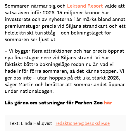
Sommaren närmar sig och
Leksand Resort
valde att
satsa även inför 2026. 15 miljoner kronor har
investerats och av nyheterna i år märks bland annat
premiumstugor precis vid Siljans strandkant och ett
helelektriskt turisttåg – och bokningsläget för
sommaren ser ljust ut.
– Vi bygger flera attraktioner och har precis öppnat
nya fina stugor nere vid Siljans strand. Vi har
faktiskt bättre bokningsläge redan nu än vad vi
hade inför förra sommaren, så det känns toppen. Vi
ger oss inte – utan hoppas på ett lika starkt 2026,
säger Martin och berättar att sommarlandet öppnar
under nationaldagen.
Läs gärna om satsningar för Parken Zoo
här
Text: Linda Hällqvist
redaktionen@besoksliv.se