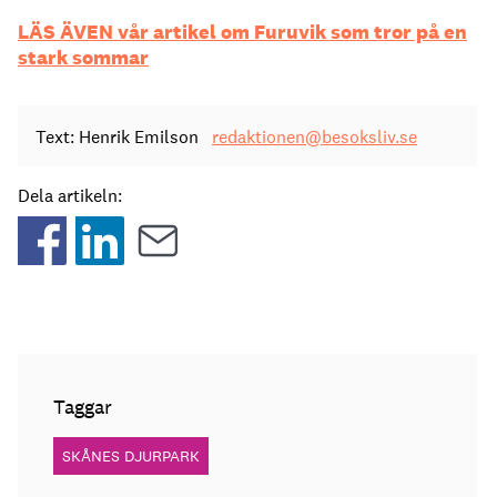
LÄS ÄVEN vår artikel om Furuvik som t
ror på en
stark sommar
Text: Henrik Emilson
redaktionen@besoksliv.se
Dela artikeln:
Taggar
SKÅNES DJURPARK