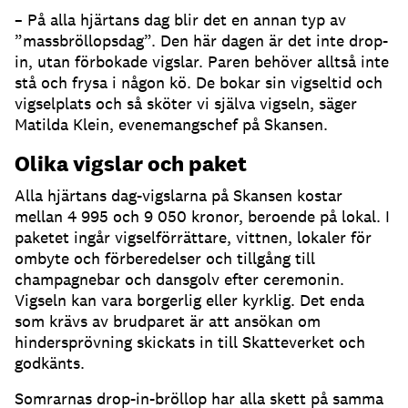
– På alla hjärtans dag blir det en annan typ av
”massbröllopsdag”. Den här dagen är det inte drop-
in, utan förbokade vigslar. Paren behöver alltså inte
stå och frysa i någon kö. De bokar sin vigseltid och
vigselplats och så sköter vi själva vigseln, säger
Matilda Klein, evenemangschef på Skansen.
Olika vigslar och paket
Alla hjärtans dag-vigslarna på Skansen kostar
mellan 4 995 och 9 050 kronor, beroende på lokal. I
paketet ingår vigselförrättare, vittnen, lokaler för
ombyte och förberedelser och tillgång till
champagnebar och dansgolv efter ceremonin.
Vigseln kan vara borgerlig eller kyrklig. Det enda
som krävs av brudparet är att ansökan om
hindersprövning skickats in till Skatteverket och
godkänts.
Somrarnas drop-in-bröllop har alla skett på samma