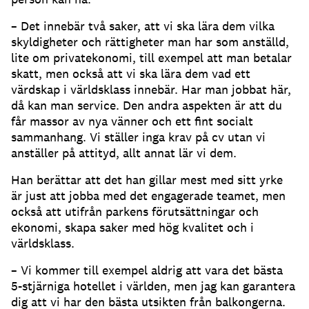
– Det innebär två saker, att vi ska lära dem vilka
skyldigheter och rättigheter man har som anställd,
lite om privatekonomi, till exempel att man betalar
skatt, men också att vi ska lära dem vad ett
värdskap i världsklass innebär. Har man jobbat här,
då kan man service. Den andra aspekten är att du
får massor av nya vänner och ett fint socialt
sammanhang. Vi ställer inga krav på cv utan vi
anställer på attityd, allt annat lär vi dem.
Han berättar att det han gillar mest med sitt yrke
är just att jobba med det engagerade teamet, men
också att utifrån parkens förutsättningar och
ekonomi, skapa saker med hög kvalitet och i
världsklass.
– Vi kommer till exempel aldrig att vara det bästa
5-stjärniga hotellet i världen, men jag kan garantera
dig att vi har den bästa utsikten från balkongerna.