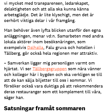
vi mycket med transparensen, ledarskapet,
delaktigheten och att alla ska kunna känna
arbetsglädje. Det är lite klyschigt, men det är
oerhört viktiga delar i vår framgång.
Man behöver även lyfta blicken utanför den egna
anläggningen, menar vd:n. Samarbeten med andra
lokala aktörer inom besöksnäringen, som
exempelvis
Dalhalla
, Falu gruva och hotellen i
Tällberg, gör också hela regionen mer attraktiv.
– Samverkan ligger mig personligen varmt om
hjärtat. Vi ser
Tällbergsgruppen
som nära vänner
och kollegor här i bygden och ska verkligen se till
att de kan sälja biljetter till oss i sommar. Vi
försöker också vara duktiga på att rekommendera
deras restauranger som ett komplement till våra,
säger han.
Satsningar framåt sommaren