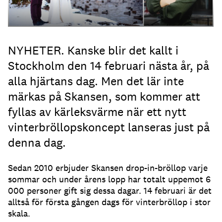
NYHETER. Kanske blir det kallt i
Stockholm den 14 februari nästa år, på
alla hjärtans dag. Men det lär inte
märkas på Skansen, som kommer att
fyllas av kärleksvärme när ett nytt
vinterbröllopskoncept lanseras just på
denna dag.
Sedan 2010 erbjuder Skansen drop-in-bröllop varje
sommar och under årens lopp har totalt uppemot 6
000 personer gift sig dessa dagar. 14 februari är det
alltså för första gången dags för vinterbröllop i stor
skala.