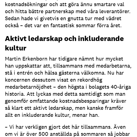
kostnadsökningar och att göra ännu smartare val
och hitta bättre partnerskap med våra leverantörer.
Sedan hade vi givetvis en gnutta tur med vädret
också – det var en fantastisk sommar förra året.
Aktivt ledarskap och inkluderande
kultur
Martin Erkenborn har tidigare nämnt hur mycket
han uppskattar att, tillsammans med medarbetarna,
stå i entrén och hälsa gästerna välkomna. Nu har
koncernen dessutom visat en rekordhög
medarbetarnöjdhet – den högsta i bolagets 40-åriga
historia. Att lyckas med detta samtidigt som man
genomför omfattande kostnadsbesparingar kräver
så klart ett aktivt ledarskap, men kanske framför
allt en inkluderande kultur, menar han.
– Vi har verkligen gjort det här tillsammans. Även
om vi är över 500 anställda på sommaren så jobbar