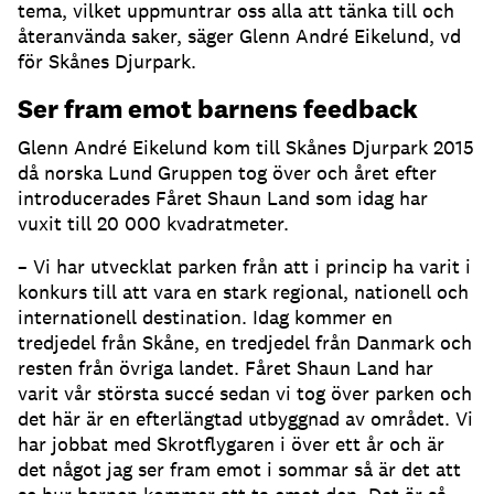
tema, vilket uppmuntrar oss alla att tänka till och
återanvända saker, säger Glenn André Eikelund, vd
för Skånes Djurpark.
Ser fram emot barnens feedback
Glenn André Eikelund kom till Skånes Djurpark 2015
då norska Lund Gruppen tog över och året efter
introducerades Fåret Shaun Land som idag har
vuxit till 20 000 kvadratmeter.
– Vi har utvecklat parken från att i princip ha varit i
konkurs till att vara en stark regional, nationell och
internationell destination. Idag kommer en
tredjedel från Skåne, en tredjedel från Danmark och
resten från övriga landet. Fåret Shaun Land har
varit vår största succé sedan vi tog över parken och
det här är en efterlängtad utbyggnad av området. Vi
har jobbat med Skrotflygaren i över ett år och är
det något jag ser fram emot i sommar så är det att