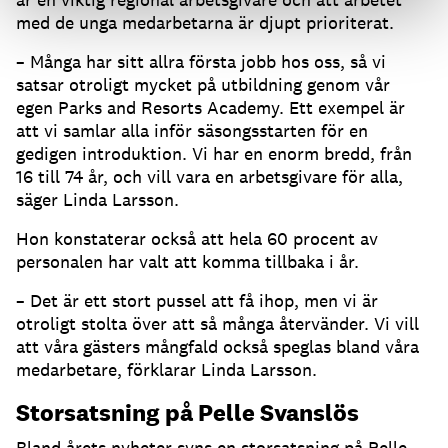
med de unga medarbetarna är djupt prioriterat.
– Många har sitt allra första jobb hos oss, så vi
satsar otroligt mycket på utbildning genom vår
egen Parks and Resorts Academy. Ett exempel är
att vi samlar alla inför säsongsstarten för en
gedigen introduktion. Vi har en enorm bredd, från
16 till 74 år, och vill vara en arbetsgivare för alla,
säger Linda Larsson.
Hon konstaterar också att hela 60 procent av
personalen har valt att komma tillbaka i år.
– Det är ett stort pussel att få ihop, men vi är
otroligt stolta över att så många återvänder. Vi vill
att våra gästers mångfald också speglas bland våra
medarbetare, förklarar Linda Larsson.
Storsatsning på Pelle Svanslös
Bland årets nyheter syns en storsatsning på Pelle