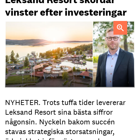
vinster efter investeringar
Martin Erkenborn
NYHETER. Trots tuffa tider levererar
Leksand Resort sina bästa siffror
någonsin. Nyckeln bakom succén
stavas strategiska storsatsningar,