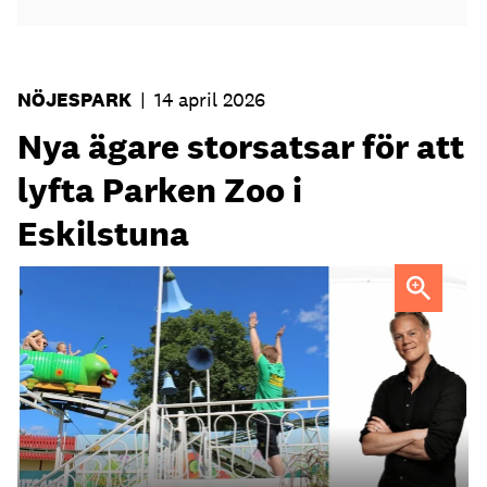
NÖJESPARK
|
14 april 2026
Nya ägare storsatsar för att
lyfta Parken Zoo i
Eskilstuna
Mattias Zingmark, marknadschef