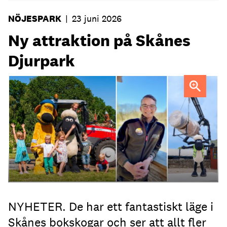
NÖJESPARK
|
23 juni 2026
Ny attraktion på Skånes
Djurpark
Glenn André Eikelund FOTO: Skånes Djurpark
NYHETER. De har ett fantastiskt läge i
Skånes bokskogar och ser att allt fler