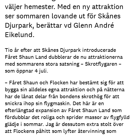
väljer hemester. Med en ny attraktion
ser sommaren lovande ut för Skånes
Djurpark, berättar vd Glenn André
Eikelund.
Tio år efter att Skånes Djurpark introducerade
Fåret Shaun Land dubblerar de nu attraktionerna
med sommarens stora satsning – Skrotflygaren –
som öppnar 4 juli.
– Fåret Shaun och Flocken har bestämt sig för att
bygga sin alldeles egna attraktion och på nätterna
har de lånat delar från bondens skrothög för att
snickra ihop sin flygmaskin. Det här är en
efterlängtad expansion av Fåret Shaun Land som
fördubblar det roliga och sprider massor av flygfylld
glädje i sommar. Jag är dessutom extra stolt över
att Flockens påhitt som lyfter återvinning som