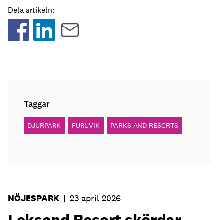
Dela artikeln:
Taggar
DJURPARK
FURUVIK
PARKS AND RESORTS
NÖJESPARK
|
23 april 2026
Leksand Resort skördar