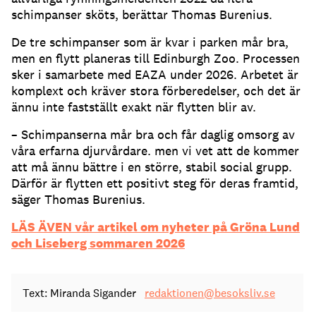
schimpanser sköts, berättar Thomas Burenius.
De tre schimpanser som är kvar i parken mår bra,
men en flytt planeras till Edinburgh Zoo. Processen
sker i samarbete med EAZA under 2026. Arbetet är
komplext och kräver stora förberedelser, och det är
ännu inte fastställt exakt när flytten blir av.
– Schimpanserna mår bra och får daglig omsorg av
våra erfarna djurvårdare. men vi vet att de kommer
att må ännu bättre i en större, stabil social grupp.
Därför är flytten ett positivt steg för deras framtid,
säger Thomas Burenius.
LÄS ÄVEN vår artikel om nyheter på Gröna Lund
och Liseberg sommaren 2026
Text: Miranda Sigander
redaktionen@besoksliv.se