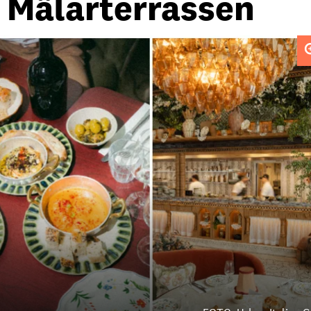
 Mälarterrassen