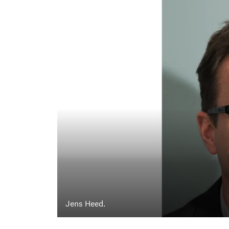
Jens Heed.