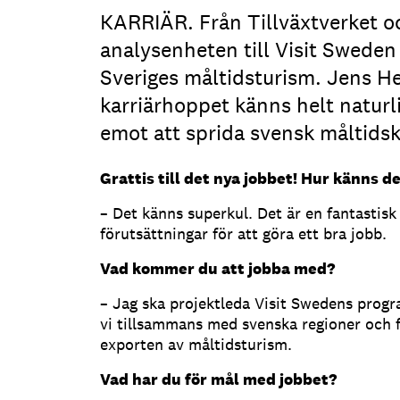
KARRIÄR. Från Tillväxtverket oc
analysenheten till Visit Sweden
Sveriges måltidsturism. Jens He
karriärhoppet känns helt naturl
emot att sprida svensk måltidsk
Grattis till det nya jobbet! Hur känns d
– Det känns superkul. Det är en fantastis
förutsättningar för att göra ett bra jobb.
Vad kommer du att jobba med?
– Jag ska projektleda Visit Swedens progr
vi tillsammans med svenska regioner och f
exporten av måltidsturism.
Vad har du för mål med jobbet?