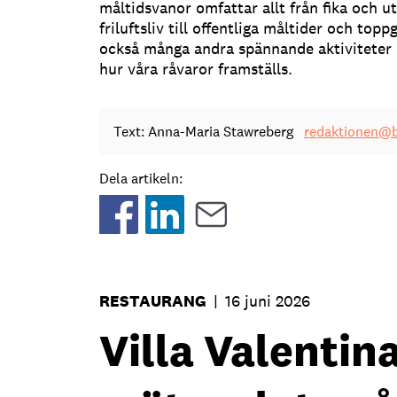
måltidsvanor omfattar allt från fika och 
friluftsliv till offentliga måltider och top
också många andra spännande aktiviteter 
hur våra råvaror framställs.
Text: Anna-Maria Stawreberg
redaktionen@b
Dela artikeln:
RESTAURANG
|
16 juni 2026
Villa Valentina