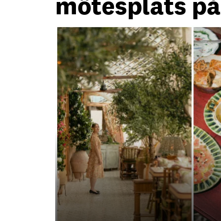
mötesplats på