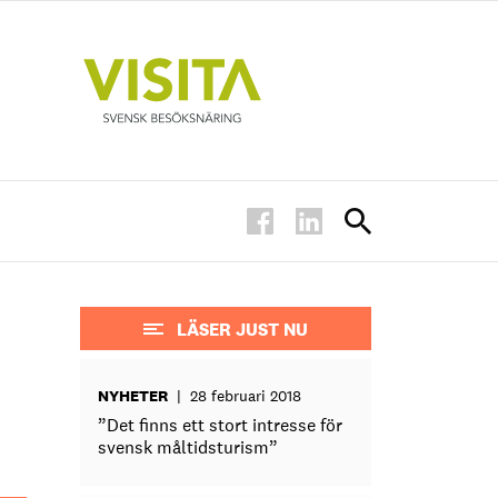
LÄSER JUST NU
NYHETER
|
28 februari 2018
”Det finns ett stort intresse för
svensk måltidsturism”