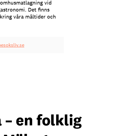
utomhusmatlagning vid
pgastronomi. Det finns
kring våra måltider och
esoksliv.se
 – en folklig