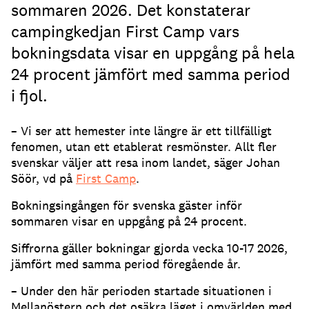
sommaren 2026. Det konstaterar
campingkedjan First Camp vars
bokningsdata visar en uppgång på hela
24 procent jämfört med samma period
i fjol.
– Vi ser att hemester inte längre är ett tillfälligt
fenomen, utan ett etablerat resmönster. Allt fler
svenskar väljer att resa inom landet, säger Johan
Söör, vd på
First Camp
.
Bokningsingången för svenska gäster inför
sommaren visar en uppgång på 24 procent.
Siffrorna gäller bokningar gjorda vecka 10-17 2026,
jämfört med samma period föregående år.
– Under den här perioden startade situationen i
Mellanöstern och det osäkra läget i omvärlden med