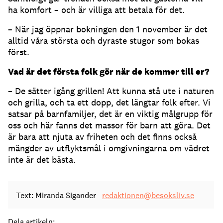
ha komfort – och är villiga att betala för det.
– När jag öppnar bokningen den 1 november är det
alltid våra största och dyraste stugor som bokas
först.
Vad är det första folk gör när de kommer till er?
– De sätter igång grillen! Att kunna stå ute i naturen
och grilla, och ta ett dopp, det längtar folk efter. Vi
satsar på barnfamiljer, det är en viktig målgrupp för
oss och här fanns det massor för barn att göra. Det
är bara att njuta av friheten och det finns också
mängder av utflyktsmål i omgivningarna om vädret
inte är det bästa.
Text: Miranda Sigander
redaktionen@besoksliv.se
Dela artikeln: