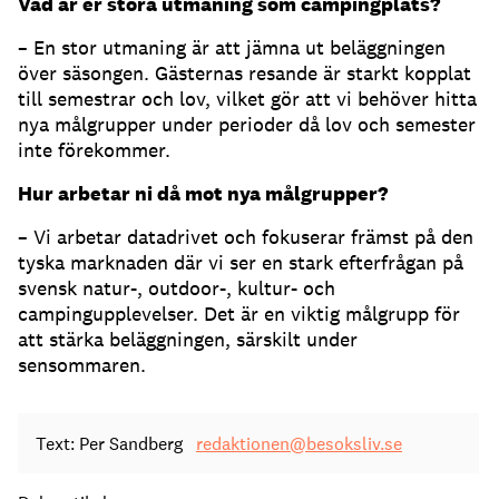
Vad är er stora utmaning som campingplats?
– En stor utmaning är att jämna ut beläggningen
över säsongen. Gästernas resande är starkt kopplat
till semestrar och lov, vilket gör att vi behöver hitta
nya målgrupper under perioder då lov och semester
inte förekommer.
Hur arbetar ni då mot nya målgrupper?
– Vi arbetar datadrivet och fokuserar främst på den
tyska marknaden där vi ser en stark efterfrågan på
svensk natur-, outdoor-, kultur- och
campingupplevelser. Det är en viktig målgrupp för
att stärka beläggningen, särskilt under
sensommaren.
Text: Per Sandberg
redaktionen@besoksliv.se