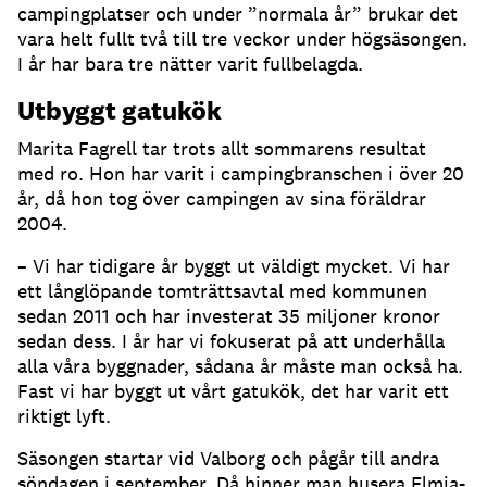
campingplatser och under ”normala år” brukar det
vara helt fullt två till tre veckor under högsäsongen.
I år har bara tre nätter varit fullbelagda.
Utbyggt gatukök
Marita Fagrell tar trots allt sommarens resultat
med ro. Hon har varit i campingbranschen i över 20
år, då hon tog över campingen av sina föräldrar
2004.
– Vi har tidigare år byggt ut väldigt mycket. Vi har
ett långlöpande tomträttsavtal med kommunen
sedan 2011 och har investerat 35 miljoner kronor
sedan dess. I år har vi fokuserat på att underhålla
alla våra byggnader, sådana år måste man också ha.
Fast vi har byggt ut vårt gatukök, det har varit ett
riktigt lyft.
Säsongen startar vid Valborg och pågår till andra
söndagen i september. Då hinner man husera Elmia-