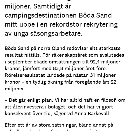
miljoner. Samtidigt är
campingsdestinationen Böda Sand
mitt uppe i en rekordstor rekrytering
av unga säsongsarbetare.
Böda Sand på norra Öland redovisar sitt starkaste
resultat hittills. För räkenskapsåret som avslutades
i september ökade omsättningen till 92,4 miljoner
kronor, jämfört med 83,8 miljoner året före.
Rörelseresultatet landade på nästan 31 miljoner
kronor – en tydlig ökning från föregående års 22
miljoner.
– Det går enligt plan. Vi har alltid haft en filosofi om
att återinvestera i bolaget, och det har vi gjort
konsekvent över tid, säger vd Anna Barkevall.
Efter ett år av stora satsningar, bland annat på