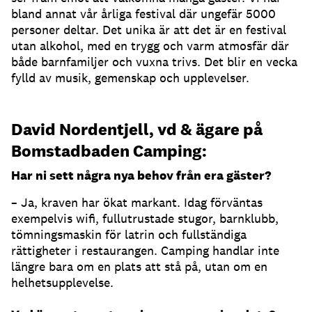
bland annat vår årliga festival där ungefär 5000
personer deltar. Det unika är att det är en festival
utan alkohol, med en trygg och varm atmosfär där
både barnfamiljer och vuxna trivs. Det blir en vecka
fylld av musik, gemenskap och upplevelser.
David Nordentjell, vd & ägare på
Bomstadbaden Camping:
Har ni sett några nya behov från era gäster?
– Ja, kraven har ökat markant. Idag förväntas
exempelvis wifi, fullutrustade stugor, barnklubb,
tömningsmaskin för latrin och fullständiga
rättigheter i restaurangen. Camping handlar inte
längre bara om en plats att stå på, utan om en
helhetsupplevelse.