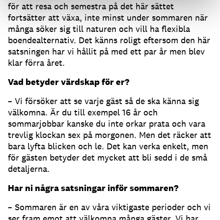
för att resa och semestra på det här sättet
fortsätter att växa, inte minst under sommaren när
många söker sig till naturen och vill ha flexibla
boendealternativ. Det känns roligt eftersom den här
satsningen har vi hållit på med ett par år men blev
klar förra året.
Vad betyder värdskap för er?
– Vi försöker att se varje gäst så de ska känna sig
välkomna. Är du till exempel 16 år och
sommarjobbar kanske du inte orkar prata och vara
trevlig klockan sex på morgonen. Men det räcker att
bara lyfta blicken och le. Det kan verka enkelt, men
för gästen betyder det mycket att bli sedd i de små
detaljerna.
Har ni några satsningar inför sommaren?
– Sommaren är en av våra viktigaste perioder och vi
ser fram emot att välkomna många gäster. Vi har