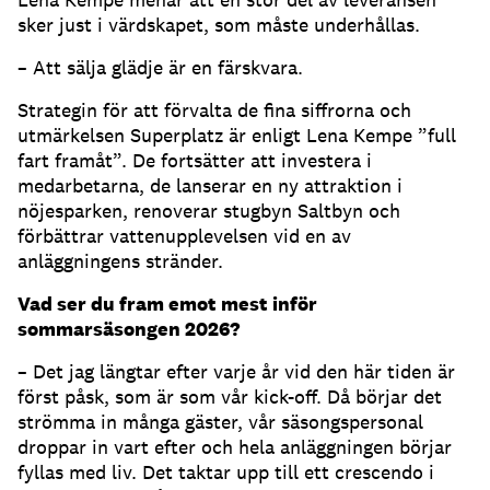
sker just i värdskapet, som måste underhållas.
– Att sälja glädje är en färskvara.
Strategin för att förvalta de fina siffrorna och
utmärkelsen Superplatz är enligt Lena Kempe ”full
fart framåt”. De fortsätter att investera i
medarbetarna, de lanserar en ny attraktion i
nöjesparken, renoverar stugbyn Saltbyn och
förbättrar vattenupplevelsen vid en av
anläggningens stränder.
Vad ser du fram emot mest inför
sommarsäsongen 2026?
– Det jag längtar efter varje år vid den här tiden är
först påsk, som är som vår kick-off. Då börjar det
strömma in många gäster, vår säsongspersonal
droppar in vart efter och hela anläggningen börjar
fyllas med liv. Det taktar upp till ett crescendo i