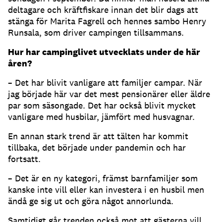
deltagare och kräftfiskare innan det blir dags att
stänga för Marita Fagrell och hennes sambo Henry
Runsala, som driver campingen tillsammans.
Hur har campinglivet utvecklats under de här
åren?
– Det har blivit vanligare att familjer campar. När
jag började här var det mest pensionärer eller äldre
par som säsongade. Det har också blivit mycket
vanligare med husbilar, jämfört med husvagnar.
En annan stark trend är att tälten har kommit
tillbaka, det började under pandemin och har
fortsatt.
– Det är en ny kategori, främst barnfamiljer som
kanske inte vill eller kan investera i en husbil men
ändå ge sig ut och göra något annorlunda.
Samtidigt går trenden också mot att gästerna vill