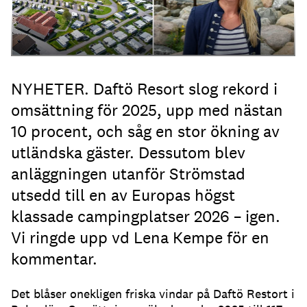
NYHETER. Daftö Resort slog rekord i
omsättning för 2025, upp med nästan
10 procent, och såg en stor ökning av
utländska gäster. Dessutom blev
anläggningen utanför Strömstad
utsedd till en av Europas högst
klassade campingplatser 2026 – igen.
Vi ringde upp vd Lena Kempe för en
kommentar.
Det blåser onekligen friska vindar på Daftö Restort i