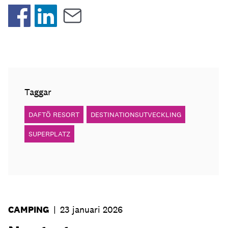
Taggar
DAFTÖ RESORT
DESTINATIONSUTVECKLING
SUPERPLATZ
CAMPING
|
23 januari 2026