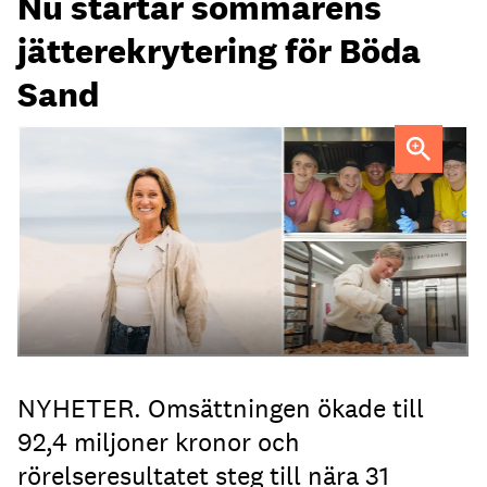
Nu startar sommarens
jätterekrytering för Böda
Sand
Anna Barkevall FOTO: Marcus Carlsson
NYHETER. Omsättningen ökade till
92,4 miljoner kronor och
rörelseresultatet steg till nära 31