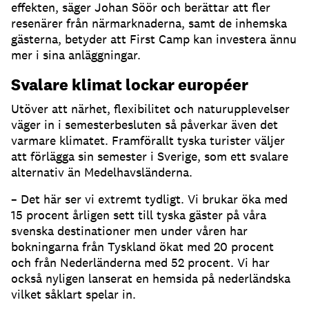
effekten, säger Johan Söör och berättar att fler
resenärer från närmarknaderna, samt de inhemska
gästerna, betyder att First Camp kan investera ännu
mer i sina anläggningar.
Svalare klimat lockar européer
Utöver att närhet, flexibilitet och naturupplevelser
väger in i semesterbesluten så påverkar även det
varmare klimatet. Framförallt tyska turister väljer
att förlägga sin semester i Sverige, som ett svalare
alternativ än Medelhavsländerna.
– Det här ser vi extremt tydligt. Vi brukar öka med
15 procent årligen sett till tyska gäster på våra
svenska destinationer men under våren har
bokningarna från Tyskland ökat med 20 procent
och från Nederländerna med 52 procent. Vi har
också nyligen lanserat en hemsida på nederländska
vilket såklart spelar in.