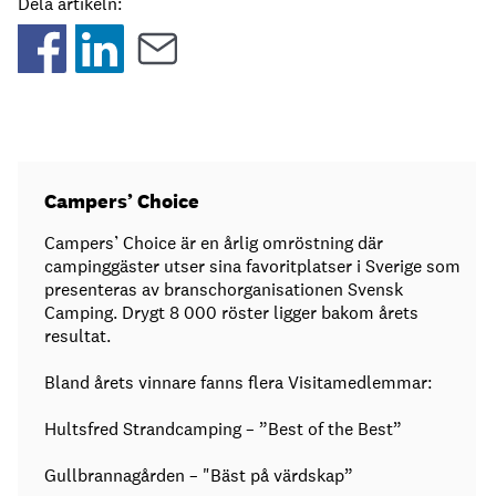
Dela artikeln:
Campers’ Choice
Campers’ Choice är en årlig omröstning där
campinggäster utser sina favoritplatser i Sverige som
presenteras av branschorganisationen Svensk
Camping. Drygt 8 000 röster ligger bakom årets
resultat.
Bland årets vinnare fanns flera Visitamedlemmar:
Hultsfred Strandcamping – ”Best of the Best”
Gullbrannagården – "Bäst på värdskap”