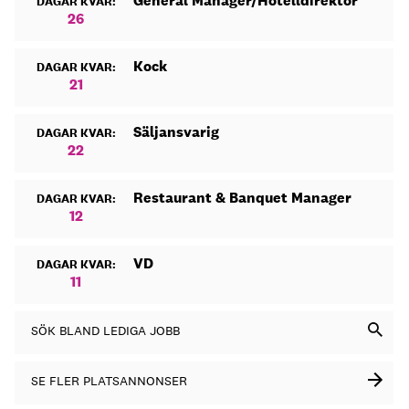
General Manager/Hotelldirektör
DAGAR KVAR:
26
Kock
DAGAR KVAR:
21
Säljansvarig
DAGAR KVAR:
22
Restaurant & Banquet Manager
DAGAR KVAR:
12
VD
DAGAR KVAR:
11
SÖK BLAND LEDIGA JOBB
SE FLER PLATSANNONSER