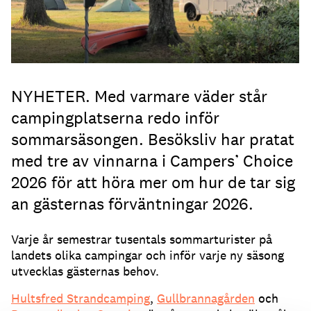
NYHETER. Med varmare väder står
campingplatserna redo inför
sommarsäsongen. Besöksliv har pratat
med tre av vinnarna i Campers’ Choice
2026 för att höra mer om hur de tar sig
an gästernas förväntningar 2026.
Varje år semestrar tusentals sommarturister på
landets olika campingar och inför varje ny säsong
utvecklas gästernas behov.
Hultsfred Strandcamping
,
Gullbrannagården
och