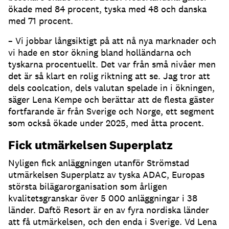
ökade med 84 procent, tyska med 48 och danska
med 71 procent.
– Vi jobbar långsiktigt på att nå nya marknader och
vi hade en stor ökning bland holländarna och
tyskarna procentuellt. Det var från små nivåer men
det är så klart en rolig riktning att se. Jag tror att
dels coolcation, dels valutan spelade in i ökningen,
säger Lena Kempe och berättar att de flesta gäster
fortfarande är från Sverige och Norge, ett segment
som också ökade under 2025, med åtta procent.
Fick utmärkelsen Superplatz
Nyligen fick anläggningen utanför Strömstad
utmärkelsen Superplatz av tyska ADAC, Europas
största bilägarorganisation som årligen
kvalitetsgranskar över 5 000 anläggningar i 38
länder. Daftö Resort är en av fyra nordiska länder
att få utmärkelsen, och den enda i Sverige. Vd Lena