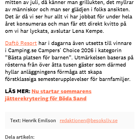
mitten av juli, då känner man grillukten, det myllrar
av människor och man ser glädjen i folks ansikten.
Det är då vi ser hur allt vi har jobbat för under hela
året konsumeras och man får ett direkt kvitto på
om vi har lyckats, avslutar Lena Kempe.
Daftö Resort
har i dagarna även utsetts till vinnare
i Camping.se Campers’ Choice 2026 i kategorin
”Bästa platsen för barnen”. Utmärkelsen baseras på
rösterna från över åtta tusen gäster som därmed
hyllar anläggningens förmåga att skapa
förstklassiga semesterupplevelser för barnfamiljer.
LÄS MER:
Nu startar sommarens
jätterekrytering för Böda Sand
Text: Henrik Emilson
redaktionen@besoksliv.se
Dela artikeln: