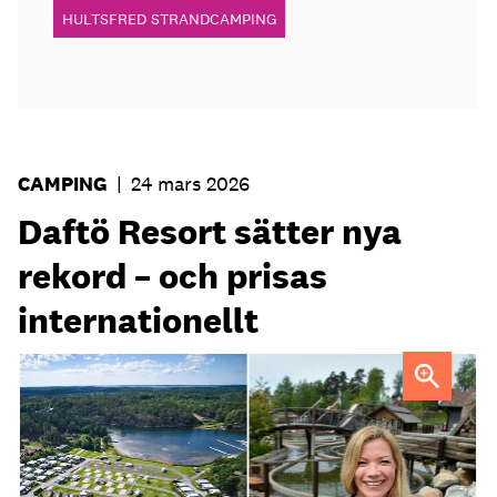
HULTSFRED STRANDCAMPING
CAMPING
|
24 mars 2026
Daftö Resort sätter nya
rekord – och prisas
internationellt
Lena Kempe, vd Daftö Resort