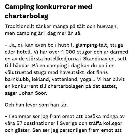
Camping konkurrerar med
charterbolag
Traditionellt tänker många på tält och husvagn,
men camping är i dag mer än så.
– Ja, du kan även bo i husbil, glamping-tält, stuga
eller hotell. Vi har över 4 000 stugor och är därmed
en av de största hotellkedjorna i Skandinavien, sett
till bäddar. På en camping i dag kan du bo i en
välutrustad stuga med havsutsikt, det finns
barnklubb, lekland, vattenland, yoga… Vi har blivit
en konkurrent till charterbolagen på det sättet,
säger Johan Söör.
Och han lever som han lär.
– I sommar ser jag fram emot att besöka många av
våra 57 destinationer i Sverige och träffa kollegor
och gäster. Sen ser jag personligen fram emot att