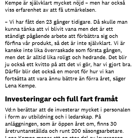
Kempe är självklart mycket nöjd – men har också
viss erfarenhet av att få utmärkelsen.
– Vi har fått den 23 gånger tidigare. Då skulle man
kunna tänka att vi blivit vana men det är ett
ständigt pågående arbete att förbättra sig och
förfina vår produkt, så det är inte självklart. Vi är
kanske inte lika överraskade som första gången,
men det är alltid lika roligt och hedrande. Det blir
ju också ett kvitto på att det vi gör, har vi gjort bra.
Därför blir det också en morot för hur vi kan
fortsätta att vara ännu bättre än förra året, säger
Lena Kempe.
Investeringar och full fart framåt
Vd:n berättar att de investerar mycket i personalen
i form av utbildning och i ledarskap. På
anläggningen, som är öppen året om, finns 30
åretruntanställda och runt 200 säsongsarbetare.
Lena Kempe menar att en stor del av leveransen