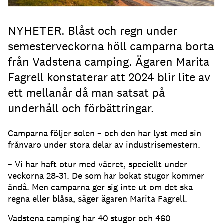
NYHETER. Blåst och regn under
semesterveckorna höll camparna borta
från Vadstena camping. Ägaren Marita
Fagrell konstaterar att 2024 blir lite av
ett mellanår då man satsat på
underhåll och förbättringar.
Camparna följer solen – och den har lyst med sin
frånvaro under stora delar av industrisemestern.
– Vi har haft otur med vädret, speciellt under
veckorna 28-31. De som har bokat stugor kommer
ändå. Men camparna ger sig inte ut om det ska
regna eller blåsa, säger ägaren Marita Fagrell.
Vadstena camping har 40 stugor och 460