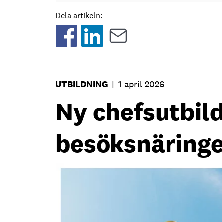
Dela artikeln:
UTBILDNING
|
1 april 2026
Ny chefsutbil
besöksnäring