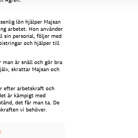
senlig lön hjälper Majsan
ing arbetet. Hon använder
ll sin personal, följer med
istringar och hjälper till
 man är snäll och gör bra
älv, skrattar Majsan och
r efter arbetskraft och
 det är kämpigt med
stånd, det får man ta. De
skraften vi behöver.
e