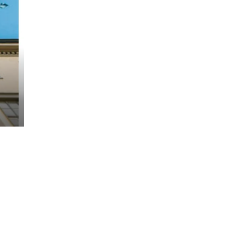
klund