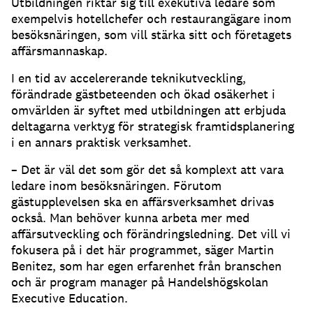
Utbildningen riktar sig till exekutiva ledare som
exempelvis hotellchefer och restaurangägare inom
besöksnäringen, som vill stärka sitt och företagets
affärsmannaskap.
I en tid av accelererande teknikutveckling,
förändrade gästbeteenden och ökad osäkerhet i
omvärlden är syftet med utbildningen att erbjuda
deltagarna verktyg för strategisk framtidsplanering
i en annars praktisk verksamhet.
– Det är väl det som gör det så komplext att vara
ledare inom besöksnäringen. Förutom
gästupplevelsen ska en affärsverksamhet drivas
också. Man behöver kunna arbeta mer med
affärsutveckling och förändringsledning. Det vill vi
fokusera på i det här programmet, säger Martin
Benitez, som har egen erfarenhet från branschen
och är program manager på Handelshögskolan
Executive Education.