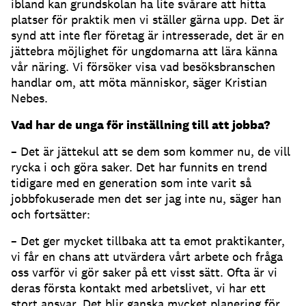
ibland kan grundskolan ha lite svårare att hitta
platser för praktik men vi ställer gärna upp. Det är
synd att inte fler företag är intresserade, det är en
jättebra möjlighet för ungdomarna att lära känna
vår näring. Vi försöker visa vad besöksbranschen
handlar om, att möta människor, säger Kristian
Nebes.
Vad har de unga för inställning till att jobba?
– Det är jättekul att se dem som kommer nu, de vill
rycka i och göra saker. Det har funnits en trend
tidigare med en generation som inte varit så
jobbfokuserade men det ser jag inte nu, säger han
och fortsätter:
– Det ger mycket tillbaka att ta emot praktikanter,
vi får en chans att utvärdera vårt arbete och fråga
oss varför vi gör saker på ett visst sätt. Ofta är vi
deras första kontakt med arbetslivet, vi har ett
stort ansvar. Det blir ganska mycket planering för