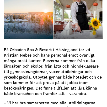
På Orbaden Spa & Resort i Hälsingland tar vd
Kristian Nebes och hans personal emot ovanligt
många praktikanter. Eleverna kommer från olika
lärosäten och skolor, från åtta och niondeklassare
till gymnasieungdomar, vuxenutbildningar och
yrkeshögskola. Utbytet gynnar både hotellet och de
som kommer för att prova på att jobba inom
besöksnäringen. Det finns tillfällen att lära känna
både branschen och framför allt – varandra.
– Vi har bra samarbeten med alla utbildningarna,