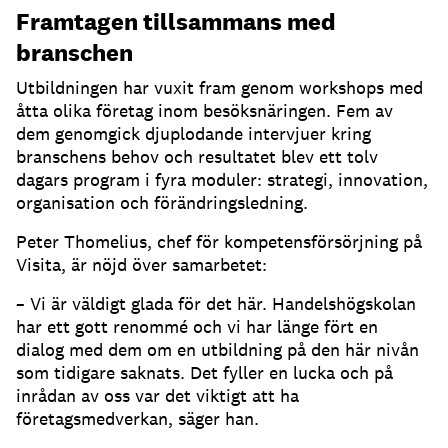
Framtagen tillsammans med
branschen
Utbildningen har vuxit fram genom workshops med
åtta olika företag inom besöksnäringen. Fem av
dem genomgick djuplodande intervjuer kring
branschens behov och resultatet blev ett tolv
dagars program i fyra moduler: strategi, innovation,
organisation och förändringsledning.
Peter Thomelius, chef för kompetensförsörjning på
Visita, är nöjd över samarbetet:
– Vi är väldigt glada för det här. Handelshögskolan
har ett gott renommé och vi har länge fört en
dialog med dem om en utbildning på den här nivån
som tidigare saknats. Det fyller en lucka och på
inrådan av oss var det viktigt att ha
företagsmedverkan, säger han.