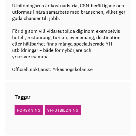
Utbildningarna är kostnadsfria, CSN-berättigade och
utformas i nära samarbete med branschen, vilket ger
goda chanser till jobb.
För dig som vill vidareutbilda dig inom exempelvis
hotell, restaurang, turism, evenemang, destination
eller hållbarhet finns många specialiserade YH-
utbildningar – både för nybörjare och
yrkesverksamma.
Officiell söktjänst: Yrkeshogskolan.se
Taggar
FORSKNING
YH-UTBILDNING