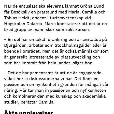
När de entusiastiska eleverna lämnat Gröna Lund
får Besöksliv en pratstund med Maria, Camilla och
Tobias Heldt, docent i turismvetenskap vid
Högskolan Dalarna. Maria konstaterar att det är en
bred grupp av människor som sökt kursen.
– En del har en lokal förankring och är anställda på
Djurgården, arbetar som Stockholmsguider eller är
boende i området. Men det är också människor som
är generellt intresserade av platsutveckling och
som har kommit från hela landet, säger hon.
– Det de har gemensamt är att de är engagerade,
vilket hörs i diskussionerna vi har. Det finns en
passion och en nyfikenhet i grunden för många i vår
näring. Här tar man in passionen och nyfikenheten
och kombinerar den med kunskap och akademiska
studier, berättar Camilla.
Äkta upplevelser