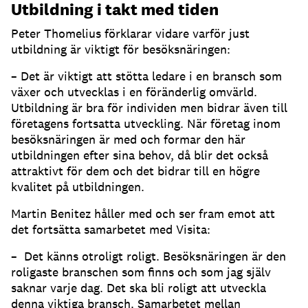
Utbildning i takt med tiden
Peter Thomelius förklarar vidare varför just
utbildning är viktigt för besöksnäringen:
– Det är viktigt att stötta ledare i en bransch som
växer och utvecklas i en föränderlig omvärld.
Utbildning är bra för individen men bidrar även till
företagens fortsatta utveckling. När företag inom
besöksnäringen är med och formar den här
utbildningen efter sina behov, då blir det också
attraktivt för dem och det bidrar till en högre
kvalitet på utbildningen.
Martin Benitez håller med och ser fram emot att
det fortsätta samarbetet med Visita:
– Det känns otroligt roligt. Besöksnäringen är den
roligaste branschen som finns och som jag själv
saknar varje dag. Det ska bli roligt att utveckla
denna viktiga bransch. Samarbetet mellan