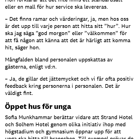
eller en mall för hur service ska levereras.
– Det finns ramar och värderingar, ja, men hos oss
är det upp till varje person att hitta sitt ”hur”. Hur
ska jag säga ”god morgon” eller ”välkommen” för
att få någon att känna att det är härligt att komma
hit, säger hon.
Mångfalden bland personalen uppskattas av
gästerna, enligt vd:n.
– Ja, de gillar det jättemycket och vi får ofta positiv
feedback kring personerna i personalen. Det är
väldigt fint.
Öppet hus för unga
Sofia Munkhammar berättar vidare att Strand Hotel
och Solhem Hotel genom olika initiativ ihop med
högstadium och gymnasium öppnar upp för att
unga ska hitta till branschen. Till exempel prövar de