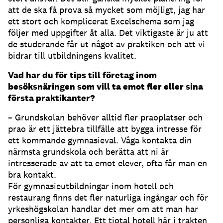
att de ska få prova så mycket som möjligt, jag har
ett stort och komplicerat Excelschema som jag
följer med uppgifter åt alla. Det viktigaste är ju att
de studerande får ut något av praktiken och att vi
bidrar till utbildningens kvalitet.
Vad har du för tips till företag inom
besöksnäringen som vill ta emot fler eller sina
första praktikanter?
– Grundskolan behöver alltid fler praoplatser och
prao är ett jättebra tillfälle att bygga intresse för
ett kommande gymnasieval. Våga kontakta din
närmsta grundskola och berätta att ni är
intresserade av att ta emot elever, ofta får man en
bra kontakt.
För gymnasieutbildningar inom hotell och
restaurang finns det fler naturliga ingångar och för
yrkeshögskolan handlar det mer om att man har
personliga kontakter. Ett tiotal hotell här i trakten