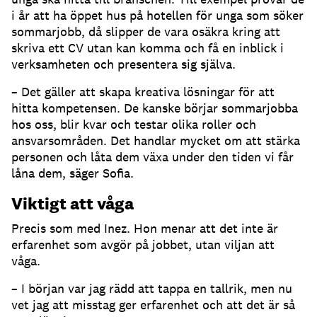
i år att ha öppet hus på hotellen för unga som söker
sommarjobb, då slipper de vara osäkra kring att
skriva ett CV utan kan komma och få en inblick i
verksamheten och presentera sig själva.
– Det gäller att skapa kreativa lösningar för att
hitta kompetensen. De kanske börjar sommarjobba
hos oss, blir kvar och testar olika roller och
ansvarsområden. Det handlar mycket om att stärka
personen och låta dem växa under den tiden vi får
låna dem, säger Sofia.
Viktigt att våga
Precis som med Inez. Hon menar att det inte är
erfarenhet som avgör på jobbet, utan viljan att
våga.
– I början var jag rädd att tappa en tallrik, men nu
vet jag att misstag ger erfarenhet och att det är så