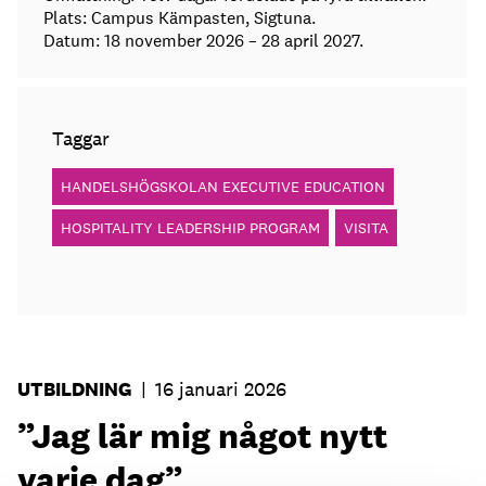
Plats: Campus Kämpasten, Sigtuna.
Datum: 18 november 2026 – 28 april 2027.
Taggar
HANDELSHÖGSKOLAN EXECUTIVE EDUCATION
HOSPITALITY LEADERSHIP PROGRAM
VISITA
UTBILDNING
|
16 januari 2026
”Jag lär mig något nytt
varje dag”