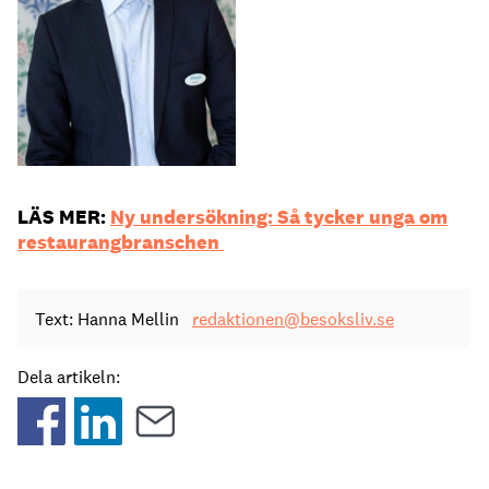
LÄS MER:
Ny undersökning: Så tycker unga om
restaurangbranschen
Text: Hanna Mellin
redaktionen@besoksliv.se
Dela artikeln: