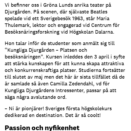
Vi befinner oss i Gröna Lunds anrika teater på
Djurgården. På scenen, där självaste Beatles
spelade vid ett Sverigebesök 1963, står Maria
Thulemark, lektor och engagerad vid Centrum för
Besöksnäringsforskning vid Högskolan Dalarna.
Hon talar inför de studenter som anmält sig till
“Kungliga Djurgården – Platsen och
besöksnäringen”. Kursen inleddes den 3 april i syfte
att stärka kunskapen för att kunna skapa attraktiva
och konkurrenskraftiga platser. Studierna fortsätter
till slutet av maj men det här är sista tillfället då de
är samlade så även Camilla Zedendahl, vd för
Kungliga Djurgårdens Intressenter, passar på att
säga några avslutande ord.
– Ni är pionjärer! Sveriges första högskolekurs
dedikerad en destination. Det är så coolt!
Passion och nyfikenhet