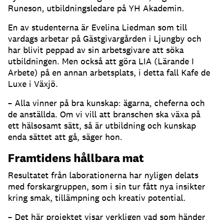
Runeson, utbildningsledare på YH Akademin.
En av studenterna är Evelina Liedman som till
vardags arbetar på Gästgivargården i Ljungby och
har blivit peppad av sin arbetsgivare att söka
utbildningen. Men också att göra LIA (Lärande I
Arbete) på en annan arbetsplats, i detta fall Kafe de
Luxe i Växjö.
– Alla vinner på bra kunskap: ägarna, cheferna och
de anställda. Om vi vill att branschen ska växa på
ett hälsosamt sätt, så är utbildning och kunskap
enda sättet att gå, säger hon.
Framtidens hållbara mat
Resultatet från laborationerna har nyligen delats
med forskargruppen, som i sin tur fått nya insikter
kring smak, tillämpning och kreativ potential.
– Det här projektet visar verkligen vad som händer