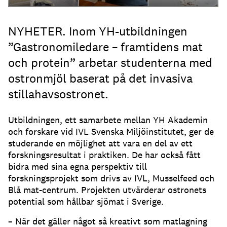
NYHETER. Inom YH-utbildningen
”Gastronomiledare – framtidens mat
och protein” arbetar studenterna med
ostronmjöl baserat på det invasiva
stillahavsostronet.
Utbildningen, ett samarbete mellan YH Akademin
och forskare vid IVL Svenska Miljöinstitutet, ger de
studerande en möjlighet att vara en del av ett
forskningsresultat i praktiken. De har också fått
bidra med sina egna perspektiv till
forskningsprojekt som drivs av IVL, Musselfeed och
Blå mat-centrum. Projekten utvärderar ostronets
potential som hållbar sjömat i Sverige.
– När det gäller något så kreativt som matlagning