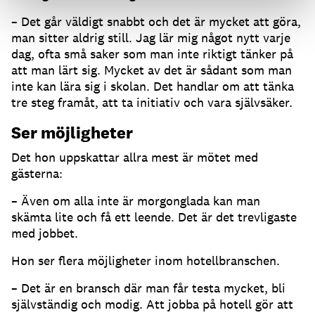
– Det går väldigt snabbt och det är mycket att göra,
man sitter aldrig still. Jag lär mig något nytt varje
dag, ofta små saker som man inte riktigt tänker på
att man lärt sig. Mycket av det är sådant som man
inte kan lära sig i skolan. Det handlar om att tänka
tre steg framåt, att ta initiativ och vara självsäker.
Ser möjligheter
Det hon uppskattar allra mest är mötet med
gästerna:
– Även om alla inte är morgonglada kan man
skämta lite och få ett leende. Det är det trevligaste
med jobbet.
Hon ser flera möjligheter inom hotellbranschen.
– Det är en bransch där man får testa mycket, bli
självständig och modig. Att jobba på hotell gör att