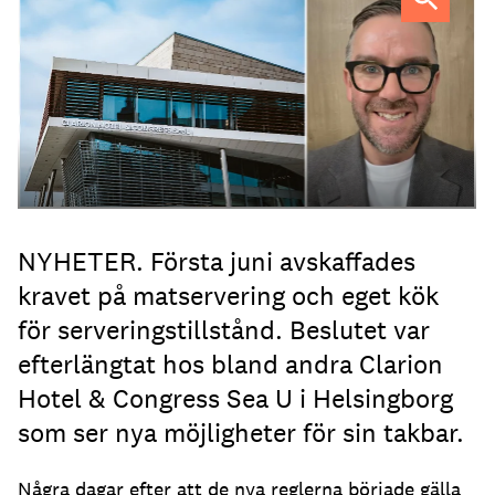
Tobias Lillrud
NYHETER. Första juni avskaffades
kravet på matservering och eget kök
för serveringstillstånd. Beslutet var
efterlängtat hos bland andra Clarion
Hotel & Congress Sea U i Helsingborg
som ser nya möjligheter för sin takbar.
Några dagar efter att de nya reglerna började gälla