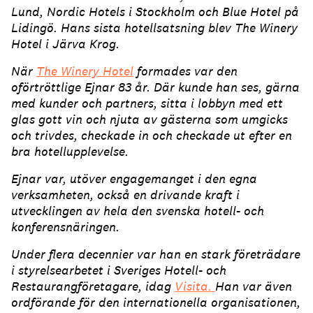
Lund, Nordic Hotels i Stockholm och Blue Hotel på
Lidingö. Hans sista hotellsatsning blev The Winery
Hotel i Järva Krog.
När
The Winery Hotel
formades var den
oförtröttlige Ejnar 83 år. Där kunde han ses, gärna
med kunder och partners, sitta i lobbyn med ett
glas gott vin och njuta av gästerna som umgicks
och trivdes, checkade in och checkade ut efter en
bra hotellupplevelse.
Ejnar var, utöver engagemanget i den egna
verksamheten, också en drivande kraft i
utvecklingen av hela den svenska hotell- och
konferensnäringen.
Under flera decennier var han en stark företrädare
i styrelsearbetet i Sveriges Hotell- och
Restaurangföretagare, idag
Visita.
Han var även
ordförande för den internationella organisationen,