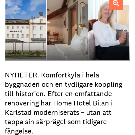
Anna Sundenhammar, General Manager på Home Hotel
Bilan.
NYHETER. Komfortkyla i hela
byggnaden och en tydligare koppling
till historien. Efter en omfattande
renovering har Home Hotel Bilan i
Karlstad moderniserats – utan att
tappa sin särprägel som tidigare
fängelse.