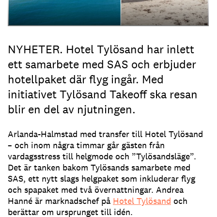
NYHETER. Hotel Tylösand har inlett
ett samarbete med SAS och erbjuder
hotellpaket där flyg ingår. Med
initiativet Tylösand Takeoff ska resan
blir en del av njutningen.
Arlanda-Halmstad med transfer till Hotel Tylösand
– och inom några timmar går gästen från
vardagsstress till helgmode och ”Tylösandsläge”.
Det är tanken bakom Tylösands samarbete med
SAS, ett nytt slags helgpaket som inkluderar flyg
och spapaket med två övernattningar. Andrea
Hanné är marknadschef på
Hotel Tylösand
och
berättar om ursprunget till idén.