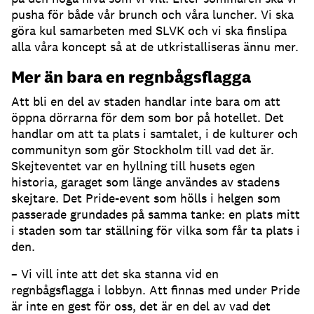
pusha för både vår brunch och våra luncher. Vi ska
göra kul samarbeten med SLVK och vi ska finslipa
alla våra koncept så at de utkristalliseras ännu mer.
Mer än bara en regnbågsflagga
Att bli en del av staden handlar inte bara om att
öppna dörrarna för dem som bor på hotellet. Det
handlar om att ta plats i samtalet, i de kulturer och
communityn som gör Stockholm till vad det är.
Skejteventet var en hyllning till husets egen
historia, garaget som länge användes av stadens
skejtare. Det Pride-event som hölls i helgen som
passerade grundades på samma tanke: en plats mitt
i staden som tar ställning för vilka som får ta plats i
den.
– Vi vill inte att det ska stanna vid en
regnbågsflagga i lobbyn. Att finnas med under Pride
är inte en gest för oss, det är en del av vad det