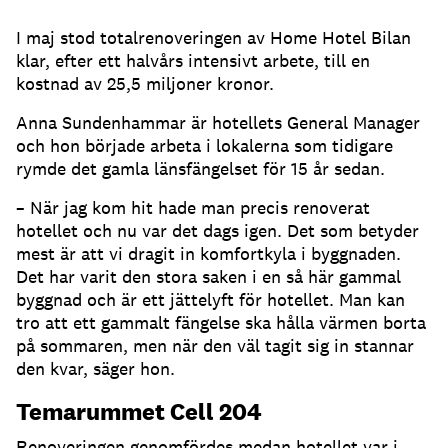
I maj stod totalrenoveringen av Home Hotel Bilan
klar, efter ett halvårs intensivt arbete, till en
kostnad av 25,5 miljoner kronor.
Anna Sundenhammar är hotellets General Manager
och hon började arbeta i lokalerna som tidigare
rymde det gamla länsfängelset för 15 år sedan.
– När jag kom hit hade man precis renoverat
hotellet och nu var det dags igen. Det som betyder
mest är att vi dragit in komfortkyla i byggnaden.
Det har varit den stora saken i en så här gammal
byggnad och är ett jättelyft för hotellet. Man kan
tro att ett gammalt fängelse ska hålla värmen borta
på sommaren, men när den väl tagit sig in stannar
den kvar, säger hon.
Temarummet Cell 204
Renoveringen genomfördes medan hotellet var i