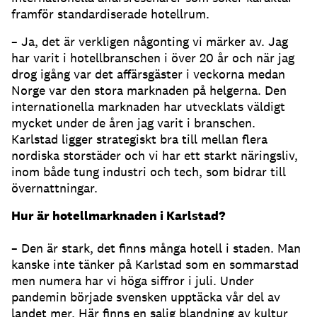
framför standardiserade hotellrum.
– Ja, det är verkligen någonting vi märker av. Jag
har varit i hotellbranschen i över 20 år och när jag
drog igång var det affärsgäster i veckorna medan
Norge var den stora marknaden på helgerna. Den
internationella marknaden har utvecklats väldigt
mycket under de åren jag varit i branschen.
Karlstad ligger strategiskt bra till mellan flera
nordiska storstäder och vi har ett starkt näringsliv,
inom både tung industri och tech, som bidrar till
övernattningar.
Hur är hotellmarknaden i Karlstad?
– Den är stark, det finns många hotell i staden. Man
kanske inte tänker på Karlstad som en sommarstad
men numera har vi höga siffror i juli. Under
pandemin började svensken upptäcka vår del av
landet mer. Här finns en salig blandning av kultur