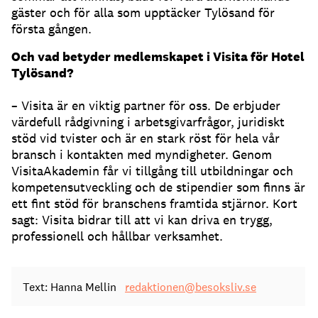
gäster och för alla som upptäcker Tylösand för
första gången.
Och vad betyder medlemskapet i Visita för Hotel
Tylösand?
– Visita är en viktig partner för oss. De erbjuder
värdefull rådgivning i arbetsgivarfrågor, juridiskt
stöd vid tvister och är en stark röst för hela vår
bransch i kontakten med myndigheter. Genom
VisitaAkademin får vi tillgång till utbildningar och
kompetensutveckling och de stipendier som finns är
ett fint stöd för branschens framtida stjärnor. Kort
sagt: Visita bidrar till att vi kan driva en trygg,
professionell och hållbar verksamhet.
Text: Hanna Mellin
redaktionen@besoksliv.se