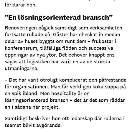
förklarar hon.
”En lösningsorienterad bransch”
Renoveringen pågick samtidigt som verksamheten
fortsatte rullade på. Gäster har checkat in medan
delar av huset byggts om runt dem – frukostar i
konferensrum, tillfälliga flöden och successiva
öppningar av nya ytor. Det behöver knappt ens
sägas att logistiken har varit en av de största
utmaningarna.
– Det har varit otroligt komplicerat och påfrestande
för organisationen. Man får verkligen koka soppa på
en spik ibland. Men hospitality är en
lösningsorienterad bransch – det är det som räddar
en i sådana här projekt.
Samtidigt beskriver hon ett ledarskap där rollerna i
teamet blivit avgörande.