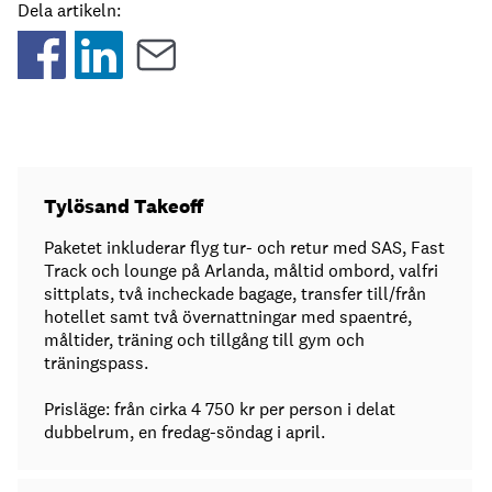
Dela artikeln:
Tylösand Takeoff
Paketet inkluderar flyg tur- och retur med SAS, Fast
Track och lounge på Arlanda, måltid ombord, valfri
sittplats, två incheckade bagage, transfer till/från
hotellet samt två övernattningar med spaentré,
måltider, träning och tillgång till gym och
träningspass.
Prisläge: från cirka 4 750 kr per person i delat
dubbelrum, en fredag-söndag i april.