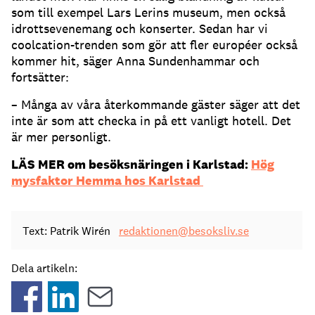
som till exempel Lars Lerins museum, men också
idrottsevenemang och konserter. Sedan har vi
coolcation-trenden som gör att fler européer också
kommer hit, säger Anna Sundenhammar och
fortsätter:
– Många av våra återkommande gäster säger att det
inte är som att checka in på ett vanligt hotell. Det
är mer personligt.
LÄS MER om besöksnäringen i Karlstad:
Hög
mysfaktor Hemma hos Karlstad
Text: Patrik Wirén
redaktionen@besoksliv.se
Dela artikeln: