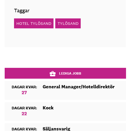
Taggar
HOTEL TYLÖSAND
TYLÖSAND
LEDIGA JOBB
General Manager/Hotelldirektör
DAGAR KVAR:
27
Kock
DAGAR KVAR:
22
Säljansvarig
DAGAR KVAR: