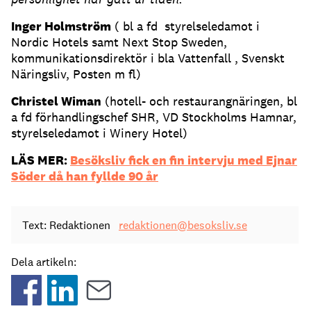
Inger Holmström
( bl a fd styrelseledamot i
Nordic Hotels samt Next Stop Sweden,
kommunikationsdirektör i bla Vattenfall , Svenskt
Näringsliv, Posten m fl)
Christel Wiman
(hotell- och restaurangnäringen, bl
a fd förhandlingschef SHR, VD Stockholms Hamnar,
styrelseledamot i Winery Hotel)
LÄS MER:
Besöksliv fick en fin intervju med Ejnar
Söder då han fyllde 90 år
Text: Redaktionen
redaktionen@besoksliv.se
Dela artikeln: