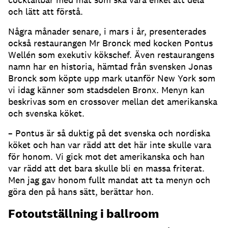
och lätt att förstå.
Några månader senare, i mars i år, presenterades
också restaurangen Mr Bronck med kocken Pontus
Wellén som exekutiv kökschef. Även restaurangens
namn har en historia, hämtad från svensken Jonas
Bronck som köpte upp mark utanför New York som
vi idag känner som stadsdelen Bronx. Menyn kan
beskrivas som en crossover mellan det amerikanska
och svenska köket.
– Pontus är så duktig på det svenska och nordiska
köket och han var rädd att det här inte skulle vara
för honom. Vi gick mot det amerikanska och han
var rädd att det bara skulle bli en massa friterat.
Men jag gav honom fullt mandat att ta menyn och
göra den på hans sätt, berättar hon.
Fotoutställning i ballroom