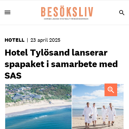
HOTELL
|
23 april 2025
Hotel Tylösand lanserar
spapaket i samarbete med
SAS
FOTO: Hotel Tylösand