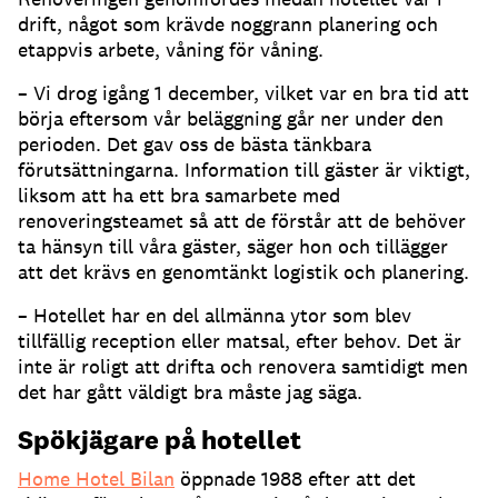
drift, något som krävde noggrann planering och
etappvis arbete, våning för våning.
– Vi drog igång 1 december, vilket var en bra tid att
börja eftersom vår beläggning går ner under den
perioden. Det gav oss de bästa tänkbara
förutsättningarna. Information till gäster är viktigt,
liksom att ha ett bra samarbete med
renoveringsteamet så att de förstår att de behöver
ta hänsyn till våra gäster, säger hon och tillägger
att det krävs en genomtänkt logistik och planering.
– Hotellet har en del allmänna ytor som blev
tillfällig reception eller matsal, efter behov. Det är
inte är roligt att drifta och renovera samtidigt men
det har gått väldigt bra måste jag säga.
Spökjägare på hotellet
Home Hotel Bilan
öppnade 1988 efter att det