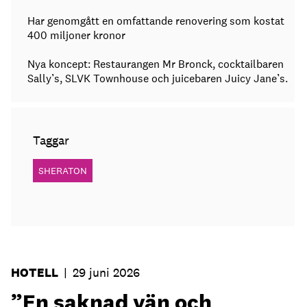
Har genomgått en omfattande renovering som kostat
400 miljoner kronor
Nya koncept: Restaurangen Mr Bronck, cocktailbaren
Sally’s, SLVK Townhouse och juicebaren Juicy Jane’s.
Taggar
SHERATON
HOTELL
|
29 juni 2026
”En saknad vän och