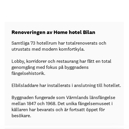
Renoveringen av Home hotel Bilan
Samtliga 73 hotellrum har totalrenoverats och
utrustats med modern komfortkyla.
Lobby, korridorer och restaurang har fått en total
genomgång med fokus på byggnadens
fängelsehistorik.
Elbilsladdare har installerats i anslutning till hotellet.
Byggnaden fungerade som Värmlands länsfängelse
mellan 1847 och 1968. Det unika fängelsemuseet i
källaren har bevarats och är fortsatt öppet för
besökare.