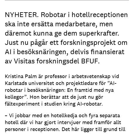
NYHETER. Robotar i hotellreceptionen
ska inte ersätta medarbetare, men
däremot kunna ge dem superkrafter.
Just nu pågår ett forskningsprojekt om
AI i besöksnäringen, delvis finansierat
av Visitas forskningsdel BFUF.
Kristina Palm är professor i arbetsvetenskap vid
Karlstads universitet och projektledare för ”AI-
robotar i besöksnäringen: En framtid med nya
kollegor”. Hon berättar att de just nu gör
fältexperiment i studien kring AI-robotar.
– Vi jobbar med en hotellkedja och fyra separata
hotell där vi har gjort intervjuer med framför allt
personer i receptionen. Det här ligger till grund till