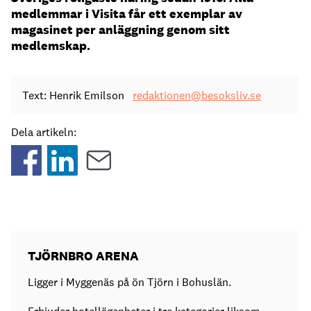
medlemmar i Visita får ett exemplar av
magasinet per anläggning genom sitt
medlemskap.
Text: Henrik Emilson
redaktionen@besoksliv.se
Dela artikeln:
TJÖRNBRO ARENA
Ligger i Myggenäs på ön Tjörn i Bohuslän.