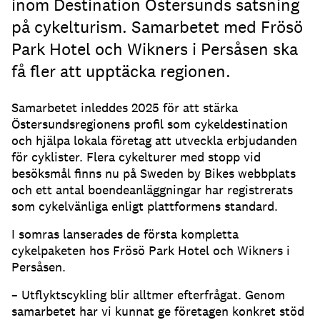
inom Destination Östersunds satsning
på cykelturism. Samarbetet med Frösö
Park Hotel och Wikners i Persåsen ska
få fler att upptäcka regionen.
Samarbetet inleddes 2025 för att stärka
Östersundsregionens profil som cykeldestination
och hjälpa lokala företag att utveckla erbjudanden
för cyklister. Flera cykelturer med stopp vid
besöksmål finns nu på Sweden by Bikes webbplats
och ett antal boendeanläggningar har registrerats
som cykelvänliga enligt plattformens standard.
I somras lanserades de första kompletta
cykelpaketen hos Frösö Park Hotel och Wikners i
Persåsen.
– Utflyktscykling blir alltmer efterfrågat. Genom
samarbetet har vi kunnat ge företagen konkret stöd