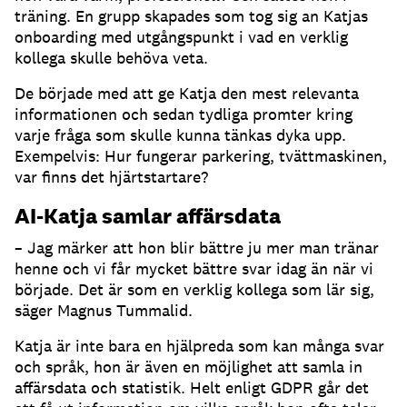
träning.
En grupp skapades som tog sig an Katjas
onboarding med utgångspunkt i vad en verklig
kollega skulle behöva veta.
De började med att ge Katja den mest relevanta
informationen och sedan tydliga promter kring
varje fråga som skulle kunna tänkas dyka upp.
Exempelvis: Hur fungerar parkering, tvättmaskinen,
var finns det hjärtstartare?
AI-Katja samlar affärsdata
– Jag märker att hon blir bättre ju mer man tränar
henne och vi får mycket bättre svar idag än när vi
började.
Det är som en verklig kollega som lär sig,
säger Magnus Tummalid.
Katja är inte bara en hjälpreda som kan många svar
och språk, hon är även en möjlighet att samla in
affärsdata och statistik.
Helt enligt GDPR går det