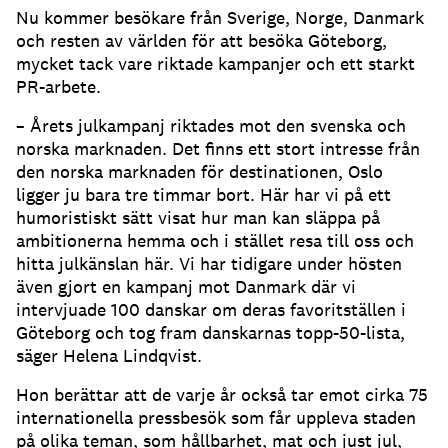
Nu kommer besökare från Sverige, Norge, Danmark
och resten av världen för att besöka Göteborg,
mycket tack vare riktade kampanjer och ett starkt
PR-arbete.
– Årets julkampanj riktades mot den svenska och
norska marknaden. Det finns ett stort intresse från
den norska marknaden för destinationen, Oslo
ligger ju bara tre timmar bort. Här har vi på ett
humoristiskt sätt visat hur man kan släppa på
ambitionerna hemma och i stället resa till oss och
hitta julkänslan här. Vi har tidigare under hösten
även gjort en kampanj mot Danmark där vi
intervjuade 100 danskar om deras favoritställen i
Göteborg och tog fram danskarnas topp-50-lista,
säger Helena Lindqvist.
Hon berättar att de varje år också tar emot cirka 75
internationella pressbesök som får uppleva staden
på olika teman, som hållbarhet, mat och just jul,