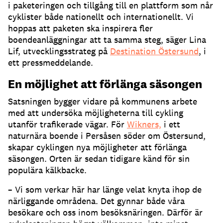
i paketeringen och tillgång till en plattform som når
cyklister både nationellt och internationellt. Vi
hoppas att paketen ska inspirera fler
boendeanläggningar att ta samma steg, säger Lina
Lif, utvecklingsstrateg på
Destination Östersund
, i
ett pressmeddelande.
En möjlighet att förlänga säsongen
Satsningen bygger vidare på kommunens arbete
med att undersöka möjligheterna till cykling
utanför trafikerade vägar. För
Wikners,
i ett
naturnära boende i Persåsen söder om Östersund,
skapar cyklingen nya möjligheter att förlänga
säsongen. Orten är sedan tidigare känd för sin
populära kälkbacke.
– Vi som verkar här har länge velat knyta ihop de
närliggande områdena. Det gynnar både våra
besökare och oss inom besöksnäringen. Därför är