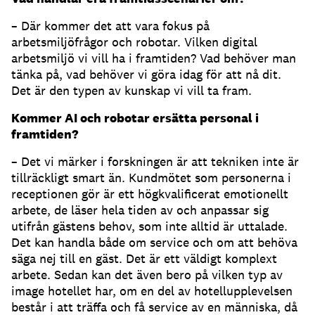
– Där kommer det att vara fokus på
arbetsmiljöfrågor och robotar. Vilken digital
arbetsmiljö vi vill ha i framtiden? Vad behöver man
tänka på, vad behöver vi göra idag för att nå dit.
Det är den typen av kunskap vi vill ta fram.
Kommer AI och robotar ersätta personal i
framtiden?
– Det vi märker i forskningen är att tekniken inte är
tillräckligt smart än. Kundmötet som personerna i
receptionen gör är ett högkvalificerat emotionellt
arbete, de läser hela tiden av och anpassar sig
utifrån gästens behov, som inte alltid är uttalade.
Det kan handla både om service och om att behöva
säga nej till en gäst. Det är ett väldigt komplext
arbete. Sedan kan det även bero på vilken typ av
image hotellet har, om en del av hotellupplevelsen
består i att träffa och få service av en människa, då