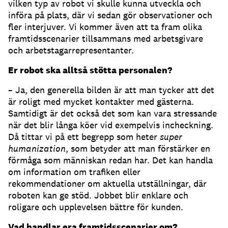
vilken typ av robot vi skulle kunna utveckla och
införa på plats, där vi sedan gör observationer och
fler interjuver. Vi kommer även att ta fram olika
framtidsscenarier tillsammans med arbetsgivare
och arbetstagarrepresentanter.
Er robot ska alltså stötta personalen?
– Ja, den generella bilden är att man tycker att det
är roligt med mycket kontakter med gästerna.
Samtidigt är det också det som kan vara stressande
när det blir långa köer vid exempelvis incheckning.
Då tittar vi på ett begrepp som heter
super
humanization
, som betyder att man förstärker en
förmåga som människan redan har. Det kan handla
om information om trafiken eller
rekommendationer om aktuella utställningar, där
roboten kan ge stöd. Jobbet blir enklare och
roligare och upplevelsen bättre för kunden.
Vad handlar era framtidsscenarier om?