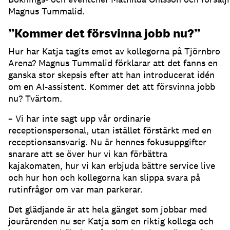
Magnus Tummalid.
”Kommer det försvinna jobb nu?”
Hur har Katja tagits emot av kollegorna på Tjörnbro
Arena?
Magnus Tummalid förklarar att det fanns en
ganska stor skepsis efter att han introducerat idén
om en AI-assistent.
Kommer det att försvinna jobb
nu?
Tvärtom.
– Vi har inte sagt upp vår ordinarie
receptionspersonal, utan istället förstärkt med en
receptionsansvarig.
Nu är hennes fokusuppgifter
snarare att se över hur vi kan förbättra
kajakomaten, hur vi kan erbjuda bättre service live
och hur hon och kollegorna kan slippa svara på
rutinfrågor om var man parkerar.
Det glädjande är att hela gänget som jobbar med
jourärenden nu ser Katja som en riktig kollega och