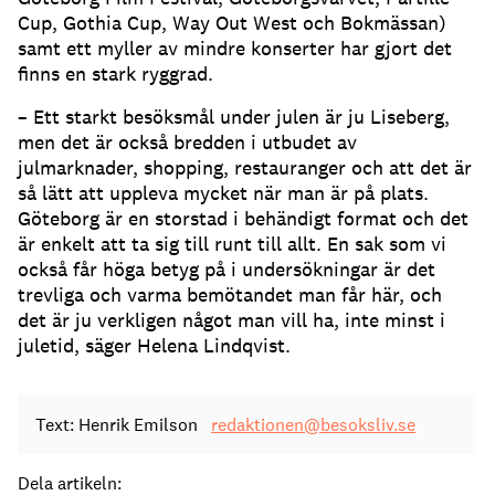
Cup, Gothia Cup, Way Out West och Bokmässan)
samt ett myller av mindre konserter har gjort det
finns en stark ryggrad.
– Ett starkt besöksmål under julen är ju Liseberg,
men det är också bredden i utbudet av
julmarknader, shopping, restauranger och att det är
så lätt att uppleva mycket när man är på plats.
Göteborg är en storstad i behändigt format och det
är enkelt att ta sig till runt till allt. En sak som vi
också får höga betyg på i undersökningar är det
trevliga och varma bemötandet man får här, och
det är ju verkligen något man vill ha, inte minst i
juletid, säger Helena Lindqvist.
Text: Henrik Emilson
redaktionen@besoksliv.se
Dela artikeln: