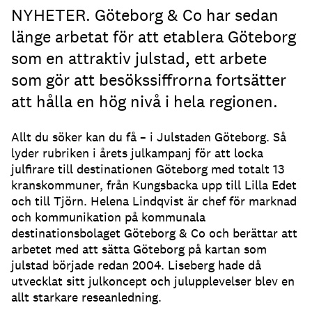
NYHETER. Göteborg & Co har sedan
länge arbetat för att etablera Göteborg
som en attraktiv julstad, ett arbete
som gör att besökssiffrorna fortsätter
att hålla en hög nivå i hela regionen.
Allt du söker kan du få – i Julstaden Göteborg. Så
lyder rubriken i årets julkampanj för att locka
julfirare till destinationen Göteborg med totalt 13
kranskommuner, från Kungsbacka upp till Lilla Edet
och till Tjörn. Helena Lindqvist är chef för marknad
och kommunikation på kommunala
destinationsbolaget Göteborg & Co och berättar att
arbetet med att sätta Göteborg på kartan som
julstad började redan 2004. Liseberg hade då
utvecklat sitt julkoncept och julupplevelser blev en
allt starkare reseanledning.