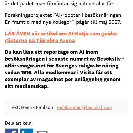
är det ju det man förväntar sig och betalar för.
Forskningsprojektet ”AI-robotar i besöksnäringen:
En framtid med nya kollegor” pågår till maj 2027.
LÄS ÄVEN vår artikel om AI-Katja som guidar
gästerna på Tjörnbro Arena
Du kan läsa ett reportage om AI inom
besöksnäringen i senaste numret av Besöksliv –
affärsmagasinet för Sveriges roligaste näring
sedan 1916. Alla medlemmar i Visita får ett
exemplar av magasinet per anläggning genom
sitt medlemskap.
Text: Henrik Emilson
redaktionen@besoksliv.se
Dela artikeln: