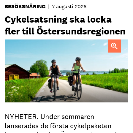
BESÖKSNÄRING
|
7 augusti 2026
Cykelsatsning ska locka
fler till Östersundsregionen
FOTO: Destination Östersund
NYHETER. Under sommaren
lanserades de första cykelpaketen