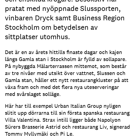
pratat med nyöppnade Slussporten,
vinbaren Dryck samt Business Region
Stockholm om betydelsen av
sittplatser utomhus.
Det är en av årets hittills finaste dagar och kajen
längs Gamla stan i Stockholm är fylld av sollapare
.
På nybyggda Mälarterrassen mittemot, som består
av tre nivåer med utsikt över vattnet, Slussen och
Gamla stan, håller ett nytt restaurangkluster på att
växa fram och med det flera nya uteserveringar
med svårslaget solläge
.
Här har till exempel Urban Italian Group nyligen
slitit upp dörrarna till sin första spanska restaurang
Villa Valentina
.
Strax intill ligger både Napolyon
Sürers Brasserie Astrid och restaurang Liv, signerad
Tommy Myllymäki och Pi Le
.