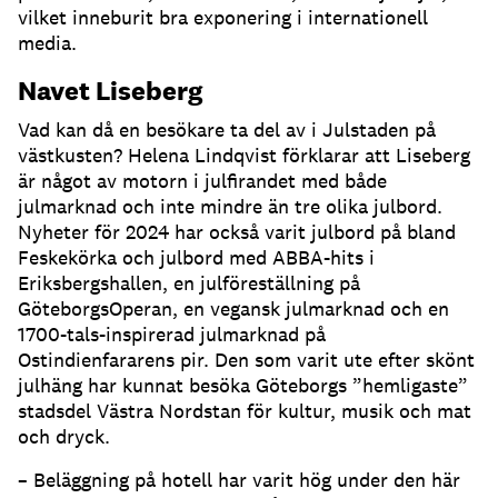
vilket inneburit bra exponering i internationell
media.
Navet Liseberg
Vad kan då en besökare ta del av i Julstaden på
västkusten? Helena Lindqvist förklarar att Liseberg
är något av motorn i julfirandet med både
julmarknad och inte mindre än tre olika julbord.
Nyheter för 2024 har också varit julbord på bland
Feskekörka och julbord med ABBA-hits i
Eriksbergshallen, en julföreställning på
GöteborgsOperan, en vegansk julmarknad och en
1700-tals-inspirerad julmarknad på
Ostindienfararens pir. Den som varit ute efter skönt
julhäng har kunnat besöka Göteborgs ”hemligaste”
stadsdel Västra Nordstan för kultur, musik och mat
och dryck.
– Beläggning på hotell har varit hög under den här