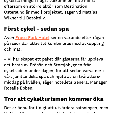
cykelsatsningen högst välkommen, inte minst
eftersom en större aktör som Destination
Östersund är med i projektet, säger vd Mattias
Wikner till Besöksliv.
Först cykel – sedan spa
Även
Frösö Park Hotel
ser en växande efterfrågan
på resor där aktivitet kombineras med avkoppling
och mat.
– Vi har skapat ett paket där gästerna får uppleva
det bästa av Frösön och Storsjöbygden från
cykelsadeln under dagen, för att sedan varva ner i
vårt jämtländska spa och njuta av en tvårätters-
middag på kvällen, säger hotellets General Manager
Rosalie Ebben.
Tror att cykelturismen kommer öka
Det är ännu för tidigt att utvärdera satsningen, men