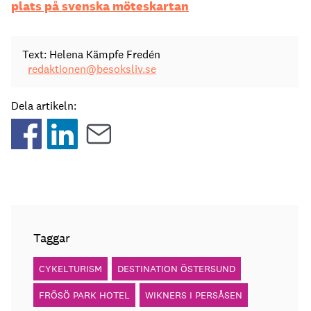
plats på svenska möteskartan
Text: Helena Kämpfe Fredén
redaktionen@besoksliv.se
Dela artikeln:
Taggar
CYKELTURISM
DESTINATION ÖSTERSUND
FRÖSÖ PARK HOTEL
WIKNERS I PERSÅSEN