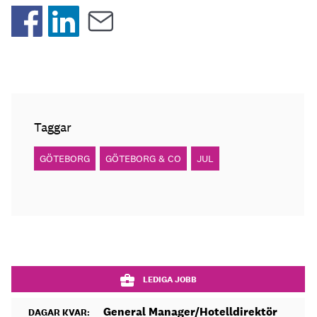
Taggar
GÖTEBORG
GÖTEBORG & CO
JUL
LEDIGA JOBB
General Manager/Hotelldirektör
DAGAR KVAR: