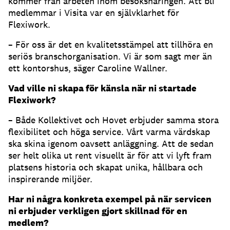
kommer från arbeten inom besöksnäringen. Att bli
medlemmar i Visita var en självklarhet för
Flexiwork.
– För oss är det en kvalitetsstämpel att tillhöra en
seriös branschorganisation. Vi är som sagt mer än
ett kontorshus, säger Caroline Wallner.
Vad ville ni skapa för känsla när ni startade
Flexiwork?
– Både Kollektivet och Hovet erbjuder samma stora
flexibilitet och höga service. Vårt varma värdskap
ska skina igenom oavsett anläggning. Att de sedan
ser helt olika ut rent visuellt är för att vi lyft fram
platsens historia och skapat unika, hållbara och
inspirerande miljöer.
Har ni några konkreta exempel på när servicen
ni erbjuder verkligen gjort skillnad för en
medlem?