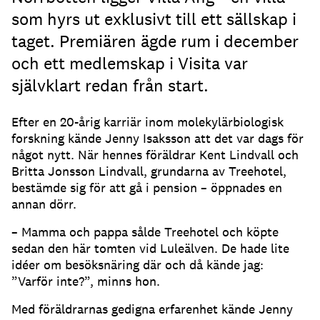
som hyrs ut exklusivt till ett sällskap i
taget. Premiären ägde rum i december
och ett medlemskap i Visita var
självklart redan från start.
Efter en 20-årig karriär inom molekylärbiologisk
forskning kände Jenny Isaksson att det var dags för
något nytt. När hennes föräldrar Kent Lindvall och
Britta Jonsson Lindvall, grundarna av Treehotel,
bestämde sig för att gå i pension – öppnades en
annan dörr.
– Mamma och pappa sålde Treehotel och köpte
sedan den här tomten vid Luleälven. De hade lite
idéer om besöksnäring där och då kände jag:
”Varför inte?”, minns hon.
Med föräldrarnas gedigna erfarenhet kände Jenny