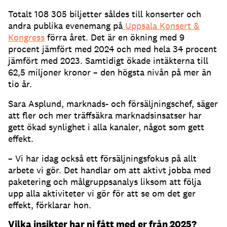
Totalt 108 305 biljetter såldes till konserter och
andra publika evenemang på
Uppsala Konsert &
Kongress
förra året. Det är en ökning med 9
procent jämfört med 2024 och med hela 34 procent
jämfört med 2023. Samtidigt ökade intäkterna till
62,5 miljoner kronor – den högsta nivån på mer än
tio år.
Sara Asplund, marknads- och försäljningschef, säger
att fler och mer träffsäkra marknadsinsatser har
gett ökad synlighet i alla kanaler, något som gett
effekt.
– Vi har idag också ett försäljningsfokus på allt
arbete vi gör. Det handlar om att aktivt jobba med
paketering och målgruppsanalys liksom att följa
upp alla aktiviteter vi gör för att se om det ger
effekt, förklarar hon.
Vilka insikter har ni fått med er från 2025?