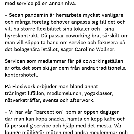
med service på en annan nivå.
– Sedan pandemin är hemarbete mycket vanligare
och många företag behöver anpassa sig till det och
vill ha större flexibilitet sina lokaler och i sina
hyreskontrakt. Då passar coworking bra, särskilt om
man vill slippa ta hand om service och fokusera på
det bolagsnära istället, säger Caroline Wallner.
Servicen som medlemmar får på coworkingställen
är ofta det som skiljer dem från andra traditionella
kontorshotell.
På Flexiwork erbjuder man bland annat
träningstillfällen, medlemslunch, yogaklasser,
nätverksträffar, events och afterwork.
– Vi har vår ”barception” som är öppen dagligen
där man kan köpa snacks, hämta en kopp kaffe och
få personlig service och hjälp med det mesta. Vår
lounge möjliggör möten med andra medlemmar och