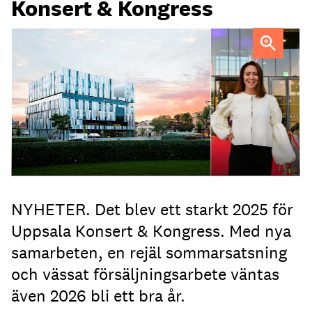
Konsert & Kongress
Sara Asplund, marknads- och försäljningschef sedan
januari 2025.
Foto: Jason Strong, Magnus Hörberg
NYHETER. Det blev ett starkt 2025 för
Uppsala Konsert & Kongress. Med nya
samarbeten, en rejäl sommarsatsning
och vässat försäljningsarbete väntas
även 2026 bli ett bra år.