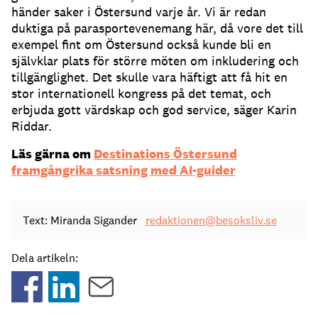
händer saker i Östersund varje år. Vi är redan
duktiga på parasportevenemang här, då vore det till
exempel fint om Östersund också kunde bli en
självklar plats för större möten om inkludering och
tillgänglighet. Det skulle vara häftigt att få hit en
stor internationell kongress på det temat, och
erbjuda gott värdskap och god service, säger Karin
Riddar.
Läs gärna om
Destinations Östersund
framgångrika satsning med AI-guider
Text: Miranda Sigander
redaktionen@besoksliv.se
Dela artikeln: