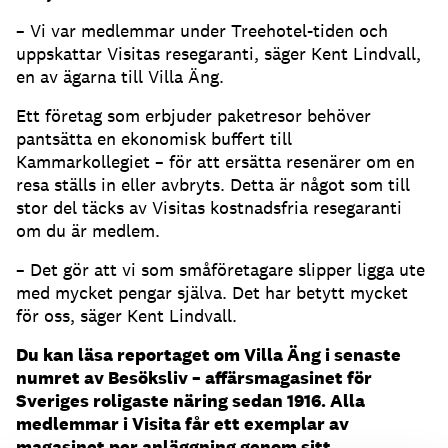
– Vi var medlemmar under Treehotel-tiden och
uppskattar Visitas resegaranti, säger Kent Lindvall,
en av ägarna till Villa Äng.
Ett företag som erbjuder paketresor behöver
pantsätta en ekonomisk buffert till
Kammarkollegiet – för att ersätta resenärer om en
resa ställs in eller avbryts. Detta är något som till
stor del täcks av Visitas kostnadsfria resegaranti
om du är medlem.
– Det gör att vi som småföretagare slipper ligga ute
med mycket pengar själva. Det har betytt mycket
för oss, säger Kent Lindvall.
Du kan läsa reportaget om Villa Äng i senaste
numret av Besöksliv – affärsmagasinet för
Sveriges roligaste näring sedan 1916. Alla
medlemmar i Visita får ett exemplar av
magasinet per anläggning genom sitt