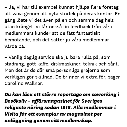
– Ja, vi har till exempel kunnat hjälpa flera företag
att växa genom att byta storlek på deras kontor. En
gång löste vi det även på en och samma dag helt
utan krångel. Vi får också fin feedback från våra
medlemmars kunder att de fått fantastiskt
bemötande, och det sätter ju våra medlemmar
värde på.
– Vanlig daglig service ska ju bara rulla på, som
städning, gott kaffe, diskmaskiner, teknik och sånt.
Men det är de där små personliga grejerna som
verkligen gör skillnad. De brinner vi extra för, säger
Caroline Wallner.
Du kan läsa ett större reportage om coworking i
Besöksliv – affärsmagasinet för Sveriges
roligaste näring sedan 1916. Alla medlemmar i
Visita får ett exemplar av magasinet per
anläggning genom sitt medlemskap.