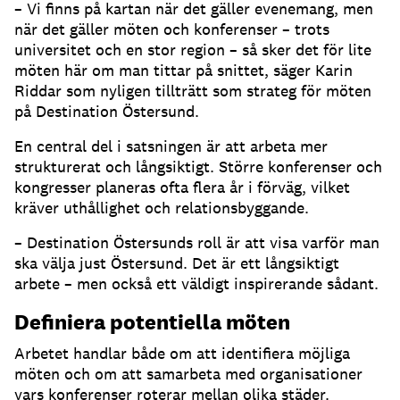
– Vi finns på kartan när det gäller evenemang, men
när det gäller möten och konferenser – trots
universitet och en stor region – så sker det för lite
möten här om man tittar på snittet, säger Karin
Riddar som nyligen tillträtt som strateg för möten
på Destination Östersund.
En central del i satsningen är att arbeta mer
strukturerat och långsiktigt. Större konferenser och
kongresser planeras ofta flera år i förväg, vilket
kräver uthållighet och relationsbyggande.
– Destination Östersunds roll är att visa varför man
ska välja just Östersund. Det är ett långsiktigt
arbete – men också ett väldigt inspirerande sådant.
Definiera potentiella möten
Arbetet handlar både om att identifiera möjliga
möten och om att samarbeta med organisationer
vars konferenser roterar mellan olika städer.