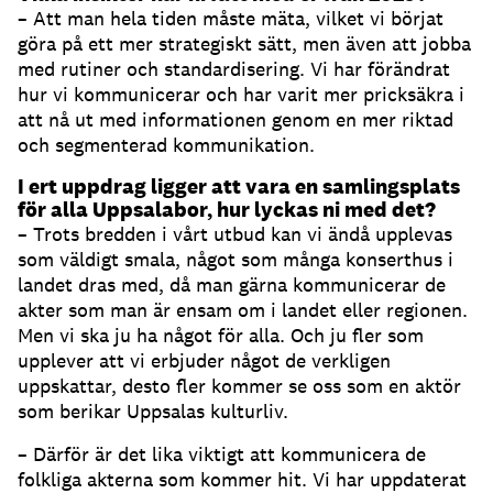
– Att man hela tiden måste mäta, vilket vi börjat
göra på ett mer strategiskt sätt, men även att jobba
med rutiner och standardisering. Vi har förändrat
hur vi kommunicerar och har varit mer pricksäkra i
att nå ut med informationen genom en mer riktad
och segmenterad kommunikation.
I ert uppdrag ligger att vara en samlingsplats
för alla Uppsalabor, hur lyckas ni med det?
– Trots bredden i vårt utbud kan vi ändå upplevas
som väldigt smala, något som många konserthus i
landet dras med, då man gärna kommunicerar de
akter som man är ensam om i landet eller regionen.
Men vi ska ju ha något för alla. Och ju fler som
upplever att vi erbjuder något de verkligen
uppskattar, desto fler kommer se oss som en aktör
som berikar Uppsalas kulturliv.
– Därför är det lika viktigt att kommunicera de
folkliga akterna som kommer hit. Vi har uppdaterat