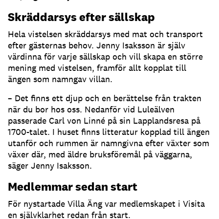
Skräddarsys efter sällskap
Hela vistelsen skräddarsys med mat och transport
efter gästernas behov. Jenny Isaksson är själv
värdinna för varje sällskap och vill skapa en större
mening med vistelsen, framför allt kopplat till
ängen som namngav villan.
– Det finns ett djup och en berättelse från trakten
när du bor hos oss. Nedanför vid Luleälven
passerade Carl von Linné på sin Lapplandsresa på
1700-talet. I huset finns litteratur kopplad till ängen
utanför och rummen är namngivna efter växter som
växer där, med äldre bruksföremål på väggarna,
säger Jenny Isaksson.
Medlemmar sedan start
För nystartade Villa Äng var medlemskapet i Visita
en självklarhet redan från start.