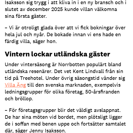
Isaksson sig trygg i att kliva in i en ny bransch och i
slutet av december 2025 kunde villan välkomna
sina första gäster.
– Vi är otroligt glada över att vi fick bokningar över
hela jul och nyår. De bokade innan vi ens hade en
färdig villa, säger hon.
Vintern lockar utländska gäster
Under vintersäsong är Norrbotten populärt bland
utländska resenärer. Det vet Kent Lindvall från sin
tid på Treehotel. Under övrig säsongstid vänder sig
Villa Äng
till den svenska marknaden, exempelvis
ledningsgrupper för olika företag, 50-årsfiranden
och bröllop.
– För företagsgrupper blir det väldigt avslappnat.
De har sina möten vid bordet, men plötsligt ligger
de i soffan med benen uppe och fortsätter samtalet
där, säger Jenny Isaksson.