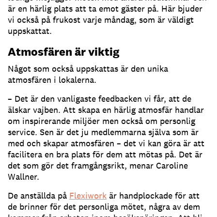
är en härlig plats att ta emot gäster på. Här bjuder
vi också på frukost varje måndag, som är väldigt
uppskattat.
Atmosfären är viktig
Något som också uppskattas är den unika
atmosfären i lokalerna.
– Det är den vanligaste feedbacken vi får, att de
älskar vajben. Att skapa en härlig atmosfär handlar
om inspirerande miljöer men också om personlig
service. Sen är det ju medlemmarna själva som är
med och skapar atmosfären – det vi kan göra är att
facilitera en bra plats för dem att mötas på. Det är
det som gör det framgångsrikt, menar Caroline
Wallner.
De anställda på
Flexiwork
är handplockade för att
de brinner för det personliga mötet, några av dem