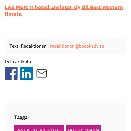
LÄS MER: 11 hotell ansluter sig till Best Western
Hotels.
Text: Redaktionen
redaktionen@besoksliv.se
Dela artikeln:
Taggar
BEST WESTERN HOTELS
HOTELL KRAMM