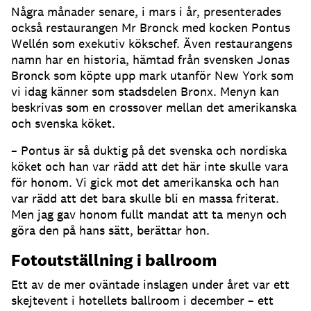
Några månader senare, i mars i år, presenterades
också restaurangen Mr Bronck med kocken Pontus
Wellén som exekutiv kökschef. Även restaurangens
namn har en historia, hämtad från svensken Jonas
Bronck som köpte upp mark utanför New York som
vi idag känner som stadsdelen Bronx. Menyn kan
beskrivas som en crossover mellan det amerikanska
och svenska köket.
– Pontus är så duktig på det svenska och nordiska
köket och han var rädd att det här inte skulle vara
för honom. Vi gick mot det amerikanska och han
var rädd att det bara skulle bli en massa friterat.
Men jag gav honom fullt mandat att ta menyn och
göra den på hans sätt, berättar hon.
Fotoutställning i ballroom
Ett av de mer oväntade inslagen under året var ett
skejtevent i hotellets ballroom i december – ett