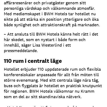
affärsresenärer och privatgäster genom sitt
personliga värdskap och välkomnande atmosfär.
Med medlemskapet i BWH Hotels tar hotellet nu
sikte på att stärka sin position ytterligare och öka
både synlighet och attraktionskraft på marknaden.
– Att ansluta till BWH Hotels känns helt rätt i det
här skedet, som en nystart i både form och
innehåll, säger Lisa Westerlind i ett
pressmeddelande.
110 rum i centralt läge
Hotellet erbjuder 110 uppdaterade rum och flexibla
konferenslokaler anpassade för allt från möten till
större evenemang. Med sitt centrala läge nära tåg,
buss och flygplats är hotellet en praktisk knutpunkt
för regionen. BWH Hotels välkomnar nu Kramm
som en del av sitt skandinaviska nätverk.