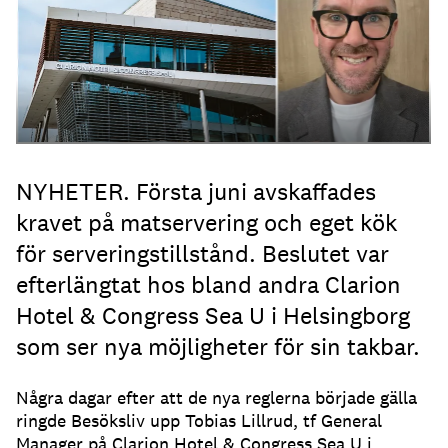
NYHETER. Första juni avskaffades
kravet på matservering och eget kök
för serveringstillstånd. Beslutet var
efterlängtat hos bland andra Clarion
Hotel & Congress Sea U i Helsingborg
som ser nya möjligheter för sin takbar.
Några dagar efter att de nya reglerna började gälla
ringde Besöksliv upp Tobias Lillrud, tf General
Manager på Clarion Hotel & Congress Sea U i