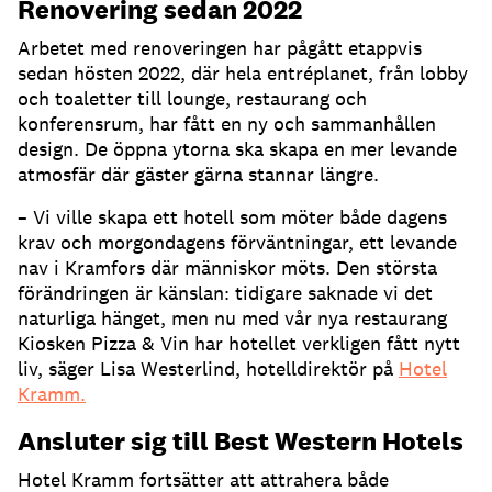
Renovering sedan 2022
Arbetet med renoveringen har pågått etappvis
sedan hösten 2022, där hela entréplanet, från lobby
och toaletter till lounge, restaurang och
konferensrum, har fått en ny och sammanhållen
design. De öppna ytorna ska skapa en mer levande
atmosfär där gäster gärna stannar längre.
– Vi ville skapa ett hotell som möter både dagens
krav och morgondagens förväntningar, ett levande
nav i Kramfors där människor möts. Den största
förändringen är känslan: tidigare saknade vi det
naturliga hänget, men nu med vår nya restaurang
Kiosken Pizza & Vin har hotellet verkligen fått nytt
liv, säger Lisa Westerlind, hotelldirektör på
Hotel
Kramm.
Ansluter sig till Best Western Hotels
Hotel Kramm fortsätter att attrahera både