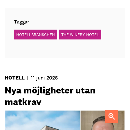
Taggar
HOTELLBRANSCHEN
THE WINERY HOTEL
HOTELL
|
11 juni 2026
Nya möjligheter utan
matkrav
Tobias Lillrud