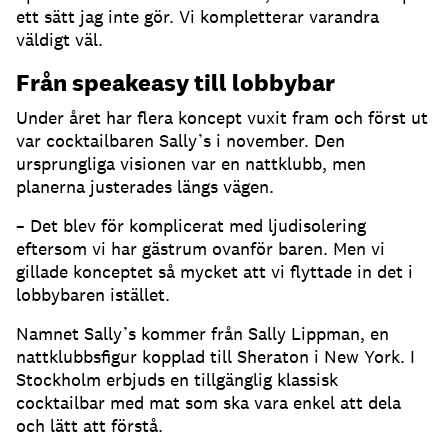
ett sätt jag inte gör. Vi kompletterar varandra
väldigt väl.
Från speakeasy till lobbybar
Under året har flera koncept vuxit fram och först ut
var cocktailbaren Sally’s i november. Den
ursprungliga visionen var en nattklubb, men
planerna justerades längs vägen.
– Det blev för komplicerat med ljudisolering
eftersom vi har gästrum ovanför baren. Men vi
gillade konceptet så mycket att vi flyttade in det i
lobbybaren istället.
Namnet Sally’s kommer från Sally Lippman, en
nattklubbsfigur kopplad till Sheraton i New York. I
Stockholm erbjuds en tillgänglig klassisk
cocktailbar med mat som ska vara enkel att dela
och lätt att förstå.