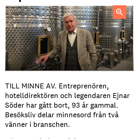
Ejnar Söder var en drivande kraft i den svenska
hotellbranchen.
TILL MINNE AV. Entreprenören,
hotelldirektören och legendaren Ejnar
Söder har gått bort, 93 år gammal.
Besöksliv delar minnesord från två
vänner i branschen.