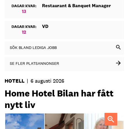
Restaurant & Banquet Manager
DAGAR KVAR:
13
VD
DAGAR KVAR:
12
SÖK BLAND LEDIGA JOBB
SE FLER PLATSANNONSER
HOTELL
|
6 augusti 2026
Home Hotel Bilan har fått
nytt liv
Anna Sundenhammar, General Manager på Home Hotel
Bilan.