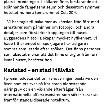
plats i inredningen. I källaren finns fortfarande ett
spännande fängelsemuseum och dessutom rymmer
hotellet numera temarummet Cell 204.
– Vi har tagit tillbaka mer av känslan från förr med
armaturer som påminner om fotbojor och andra
detaljer som förstärker kopplingen till huset.
Byggnadens historia skapar mycket nyfikenhet. Vi
hade till exempel en spökjägare här tidigare i
somras som letade efter spöken. Det finns personer
som absolut menar att det finns energier från förr
kvar i huset, berättar hon.
Karlstad – en stad i tillväxt
I pressmeddelandet om renoveringen beskrivs den
även som ett svar på Karlstads blomstrande
näringsliv och en växande efterfrågan från
internationella affärsresenärer som söker karaktär
framför standardiserade hotellrum.