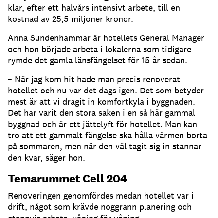
klar, efter ett halvårs intensivt arbete, till en
kostnad av 25,5 miljoner kronor.
Anna Sundenhammar är hotellets General Manager
och hon började arbeta i lokalerna som tidigare
rymde det gamla länsfängelset för 15 år sedan.
– När jag kom hit hade man precis renoverat
hotellet och nu var det dags igen. Det som betyder
mest är att vi dragit in komfortkyla i byggnaden.
Det har varit den stora saken i en så här gammal
byggnad och är ett jättelyft för hotellet. Man kan
tro att ett gammalt fängelse ska hålla värmen borta
på sommaren, men när den väl tagit sig in stannar
den kvar, säger hon.
Temarummet Cell 204
Renoveringen genomfördes medan hotellet var i
drift, något som krävde noggrann planering och
etappvis arbete, våning för våning.