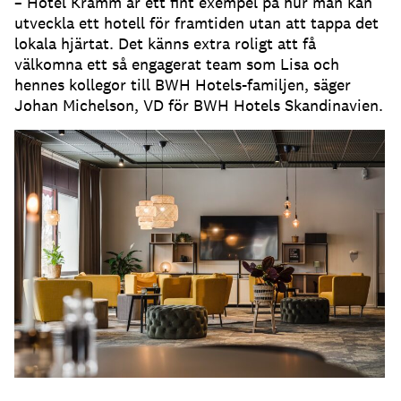
– Hotel Kramm är ett fint exempel på hur man kan
utveckla ett hotell för framtiden utan att tappa det
lokala hjärtat. Det känns extra roligt att få
välkomna ett så engagerat team som Lisa och
hennes kollegor till BWH Hotels-familjen, säger
Johan Michelson, VD för BWH Hotels Skandinavien.