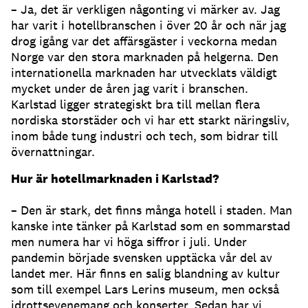
– Ja, det är verkligen någonting vi märker av. Jag
har varit i hotellbranschen i över 20 år och när jag
drog igång var det affärsgäster i veckorna medan
Norge var den stora marknaden på helgerna. Den
internationella marknaden har utvecklats väldigt
mycket under de åren jag varit i branschen.
Karlstad ligger strategiskt bra till mellan flera
nordiska storstäder och vi har ett starkt näringsliv,
inom både tung industri och tech, som bidrar till
övernattningar.
Hur är hotellmarknaden i Karlstad?
– Den är stark, det finns många hotell i staden. Man
kanske inte tänker på Karlstad som en sommarstad
men numera har vi höga siffror i juli. Under
pandemin började svensken upptäcka vår del av
landet mer. Här finns en salig blandning av kultur
som till exempel Lars Lerins museum, men också
idrottsevenemang och konserter. Sedan har vi