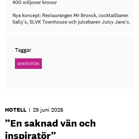
400 miljoner kronor
Nya koncept: Restaurangen Mr Bronck, cocktailbaren
Sally’s, SLVK Townhouse och juicebaren Juicy Jane’s.
Taggar
SHERATON
HOTELL
|
29 juni 2026
”En saknad vän och
inspiratör”