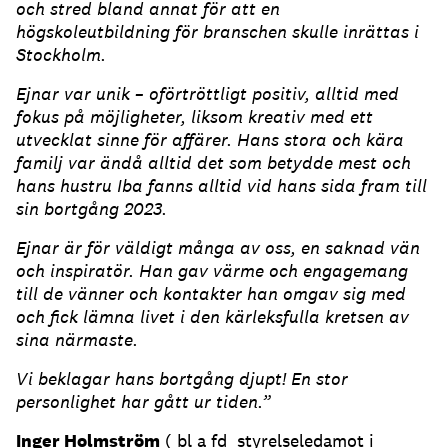
och stred bland annat för att en
högskoleutbildning för branschen skulle inrättas i
Stockholm.
Ejnar var unik – oförtröttligt positiv, alltid med
fokus på möjligheter, liksom kreativ med ett
utvecklat sinne för affärer. Hans stora och kära
familj var ändå alltid det som betydde mest och
hans hustru Iba fanns alltid vid hans sida fram till
sin bortgång 2023.
Ejnar är för väldigt många av oss, en saknad vän
och inspiratör. Han gav värme och engagemang
till de vänner och kontakter han omgav sig med
och fick lämna livet i den kärleksfulla kretsen av
sina närmaste.
Vi beklagar hans bortgång djupt! En stor
personlighet har gått ur tiden.”
Inger Holmström
( bl a fd styrelseledamot i