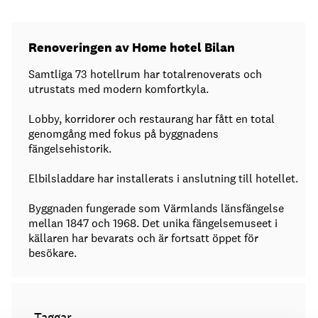
Renoveringen av Home hotel Bilan
Samtliga 73 hotellrum har totalrenoverats och
utrustats med modern komfortkyla.
Lobby, korridorer och restaurang har fått en total
genomgång med fokus på byggnadens
fängelsehistorik.
Elbilsladdare har installerats i anslutning till hotellet.
Byggnaden fungerade som Värmlands länsfängelse
mellan 1847 och 1968. Det unika fängelsemuseet i
källaren har bevarats och är fortsatt öppet för
besökare.
Taggar