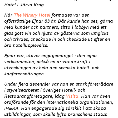
Hotel i Järva Krog.
När
The Winery Hotel
formades var den
oförtröttlige Ejnar 83 år. Där kunde han ses, gärna
med kunder och partners, sitta i lobbyn med ett
glas gott vin och njuta av gästerna som umgicks
och trivdes, checkade in och checkade ut efter en
bra hotellupplevelse.
Ejnar var, utöver engagemanget i den egna
verksamheten, också en drivande kraft i
utvecklingen av hela den svenska hotell- och
konferensnäringen.
Under flera decennier var han en stark företrädare
i styrelsearbetet i Sveriges Hotell- och
Restaurangföretagare, idag
Visita.
Han var även
ordförande för den internationella organisationen,
IH&RA. Han engagerade sig särskilt i att skapa
utbildningar, som skulle lyfta branschens status