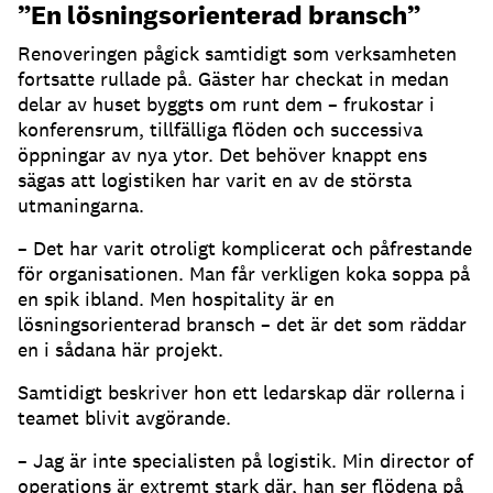
”En lösningsorienterad bransch”
Renoveringen pågick samtidigt som verksamheten
fortsatte rullade på. Gäster har checkat in medan
delar av huset byggts om runt dem – frukostar i
konferensrum, tillfälliga flöden och successiva
öppningar av nya ytor. Det behöver knappt ens
sägas att logistiken har varit en av de största
utmaningarna.
– Det har varit otroligt komplicerat och påfrestande
för organisationen. Man får verkligen koka soppa på
en spik ibland. Men hospitality är en
lösningsorienterad bransch – det är det som räddar
en i sådana här projekt.
Samtidigt beskriver hon ett ledarskap där rollerna i
teamet blivit avgörande.
– Jag är inte specialisten på logistik. Min director of
operations är extremt stark där, han ser flödena på