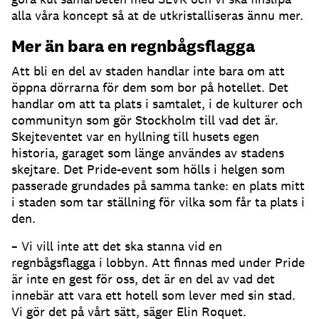
alla våra koncept så at de utkristalliseras ännu mer.
Mer än bara en regnbågsflagga
Att bli en del av staden handlar inte bara om att
öppna dörrarna för dem som bor på hotellet. Det
handlar om att ta plats i samtalet, i de kulturer och
communityn som gör Stockholm till vad det är.
Skejteventet var en hyllning till husets egen
historia, garaget som länge användes av stadens
skejtare. Det Pride-event som hölls i helgen som
passerade grundades på samma tanke: en plats mitt
i staden som tar ställning för vilka som får ta plats i
den.
– Vi vill inte att det ska stanna vid en
regnbågsflagga i lobbyn. Att finnas med under Pride
är inte en gest för oss, det är en del av vad det
innebär att vara ett hotell som lever med sin stad.
Vi gör det på vårt sätt, säger Elin Roquet.