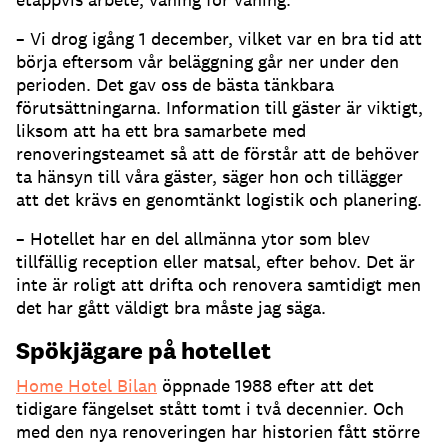
– Vi drog igång 1 december, vilket var en bra tid att
börja eftersom vår beläggning går ner under den
perioden. Det gav oss de bästa tänkbara
förutsättningarna. Information till gäster är viktigt,
liksom att ha ett bra samarbete med
renoveringsteamet så att de förstår att de behöver
ta hänsyn till våra gäster, säger hon och tillägger
att det krävs en genomtänkt logistik och planering.
– Hotellet har en del allmänna ytor som blev
tillfällig reception eller matsal, efter behov. Det är
inte är roligt att drifta och renovera samtidigt men
det har gått väldigt bra måste jag säga.
Spökjägare på hotellet
Home Hotel Bilan
öppnade 1988 efter att det
tidigare fängelset stått tomt i två decennier. Och
med den nya renoveringen har historien fått större