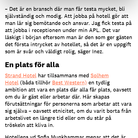
– Det är en bransch där man får testa mycket, bli
självständig och modig. Att jobba på hotell gör att
man lär sig bemötande och ansvar. Jag fick testa på
att jobba i receptionen under min APL. Det var
läskigt i början eftersom man är den som ger gästen
det första intrycket av hotellet, så det är en uppgift
som är svår och väldigt rolig, säger Inez.
En plats för alla
Strand Hotel
har tillsammans med
Solhem
Hotel
(båda tillhör
Best Western)
en tydlig
ambition att vara en plats där alla får plats, oavsett
om du är gäst eller arbetar där. Här skapas
förutsättningar för personerna som arbetar att vara
sig själva – oavsett etnicitet, om du varit borta från
arbetslivet en längre tid eller om du står på
tröskeln att kliva in.
Hotellens vd Sofia Munkhammar menar att det är