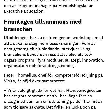
och är program manager på Handelshögskolan
Executive Education.
Framtagen tillsammans med
branschen
Utbildningen har vuxit fram genom workshops med
åtta olika företag inom besöksnäringen. Fem av
dem genomgick djuplodande intervjuer kring
branschens behov och resultatet blev ett tolv
dagars program i fyra moduler: strategi, innovation,
organisation och förändringsledning.
Peter Thomelius, chef för kompetensförsörjning på
Visita, är nöjd över samarbetet:
– Vi är väldigt glada för det här. Handelshögskolan
har ett gott renommé och vi har länge fört en
dialog med dem om en utbildning på den här nivån
som tidigare saknats. Det fyller en lucka och på