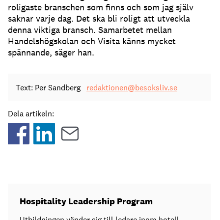
roligaste branschen som finns och som jag själv
saknar varje dag. Det ska bli roligt att utveckla
denna viktiga bransch. Samarbetet mellan
Handelshögskolan och Visita känns mycket
spännande, säger han.
Text: Per Sandberg
redaktionen@besoksliv.se
Dela artikeln:
Hospitality Leadership Program
Utbildningen vänder sig till ledare inom hotell,