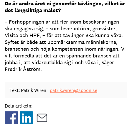
De är andra året ni genomför tävlingen, vilket är
det långsiktiga målet?
– Förhoppningen är att fler inom besöksnäringen
ska engagera sig, – som leverantörer, grossister,
Visita och HRF, – för att tävlingen ska kunna växa.
Syftet är både att uppmärksamma människorna,
branschen och höja kompetensen inom näringen. Vi
vill förmedla att det är en spännande bransch att
jobba i, att vidareutbilda sig i och växa i, säger
Fredrik Åström.
Text: Patrik Wirén
patrik.wiren@spoon.se
Dela artikeln: