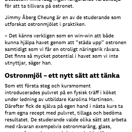
för att ta tillvara på ostronet.
Jimmy Åberg Cheung är en av de studerande som
utforskat ostronmjölet i praktiken.
– Det känns verkligen som en win-win att både
kunna hjälpa havet genom att ”städa upp” ostronen
samtidigt som vi får en otroligt näringsrik råvara.
Det finns så mycket potential i havet som vi inte
utnyttjar, säger han.
Ostronmjöl – ett nytt sätt att tänka
Som ett första steg och kursmoment
introducerades pulvret på en fysisk träff i köket
under ledning av utbildare Karolina Martinson.
Därefter fick de själva på egen hand i nästa kurs ta
fram egna recept med pulvret, tillaga och bedöma
resultatet. De studerande valde olika sätt att arbeta
med råvaran exempelvis ostronmaräng, glass,