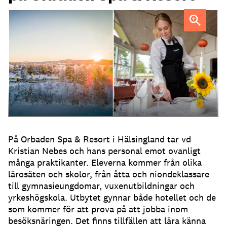
Orbaden Spa & Resort viil uppmuntra fler att ta emot
praktikanter.
På Orbaden Spa & Resort i Hälsingland tar vd
Kristian Nebes och hans personal emot ovanligt
många praktikanter. Eleverna kommer från olika
lärosäten och skolor, från åtta och niondeklassare
till gymnasieungdomar, vuxenutbildningar och
yrkeshögskola. Utbytet gynnar både hotellet och de
som kommer för att prova på att jobba inom
besöksnäringen. Det finns tillfällen att lära känna