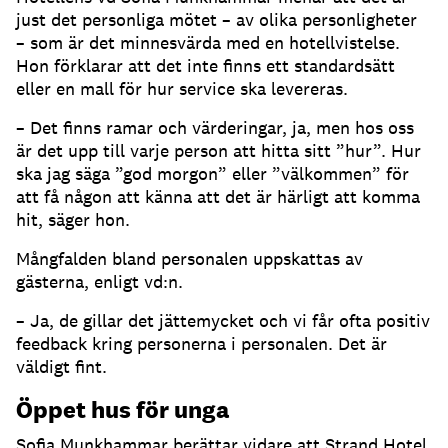
just det personliga mötet – av olika personligheter
– som är det minnesvärda med en hotellvistelse.
Hon förklarar att det inte finns ett standardsätt
eller en mall för hur service ska levereras.
– Det finns ramar och värderingar, ja, men hos oss
är det upp till varje person att hitta sitt ”hur”. Hur
ska jag säga ”god morgon” eller ”välkommen” för
att få någon att känna att det är härligt att komma
hit, säger hon.
Mångfalden bland personalen uppskattas av
gästerna, enligt vd:n.
– Ja, de gillar det jättemycket och vi får ofta positiv
feedback kring personerna i personalen. Det är
väldigt fint.
Öppet hus för unga
Sofia Munkhammar berättar vidare att Strand Hotel