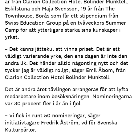
år från Clarion Collection Hotel Bolinder Munktell,
Eskilstuna och Maja Svensson, 19 år från The
Townhouse, Borås som får ett stipendium från
Swiss Education Group på en tvåveckors Summer
Camp för att ytterligare stärka sina kunskaper i
yrket.
– Det känns jättekul att vinna priset. Det är ett
väldigt varierande yrke, den ena dagen är inte den
andra lik. Det händer alltid någonting nytt och det
tycker jag är väldigt roligt, säger Emil Åbom, från
Clarion Collection Hotel Bolinder Munktell.
Det är andra året tävlingen arrangeras för att lyfta
medarbetare inom besöksnäringen. Nomineringarna
var 30 procent fler i år än i fjol.
– Vi fick in runt 50 nomineringar, säger
initiativtagare Fredrik Åström, vd för Svenska
Kulturpärlor.