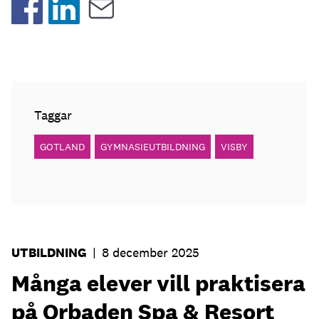
Taggar
GOTLAND
GYMNASIEUTBILDNING
VISBY
UTBILDNING
|
8 december 2025
Många elever vill praktisera
på Orbaden Spa & Resort