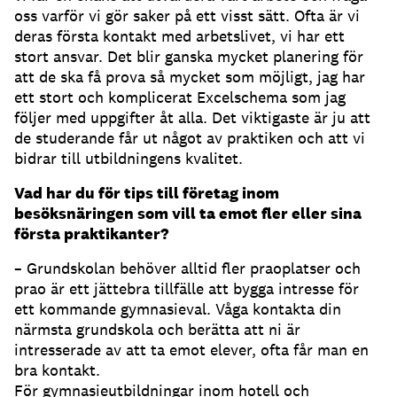
oss varför vi gör saker på ett visst sätt. Ofta är vi
deras första kontakt med arbetslivet, vi har ett
stort ansvar. Det blir ganska mycket planering för
att de ska få prova så mycket som möjligt, jag har
ett stort och komplicerat Excelschema som jag
följer med uppgifter åt alla. Det viktigaste är ju att
de studerande får ut något av praktiken och att vi
bidrar till utbildningens kvalitet.
Vad har du för tips till företag inom
besöksnäringen som vill ta emot fler eller sina
första praktikanter?
– Grundskolan behöver alltid fler praoplatser och
prao är ett jättebra tillfälle att bygga intresse för
ett kommande gymnasieval. Våga kontakta din
närmsta grundskola och berätta att ni är
intresserade av att ta emot elever, ofta får man en
bra kontakt.
För gymnasieutbildningar inom hotell och