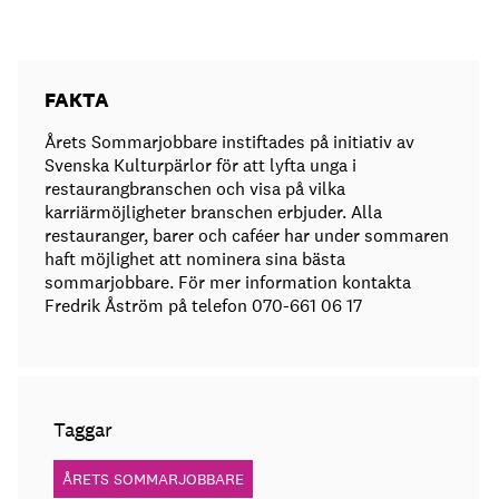
FAKTA
Årets Sommarjobbare instiftades på initiativ av
Svenska Kulturpärlor för att lyfta unga i
restaurangbranschen och visa på vilka
karriärmöjligheter branschen erbjuder. Alla
restauranger, barer och caféer har under sommaren
haft möjlighet att nominera sina bästa
sommarjobbare. För mer information kontakta
Fredrik Åström på telefon 070-661 06 17
Taggar
ÅRETS SOMMARJOBBARE