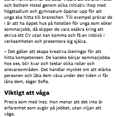
och Solhem Hotel genom olika initiativ ihop med
högstadium och gymnasium öppnar upp för att
unga ska hitta till branschen. Till exempel prövar de
i år att ha öppet hus på hotellen för unga som söker
sommarjobb, då slipper de vara osäkra kring att
skriva ett CV utan kan komma och få en inblick i
verksamheten och presentera sig själva.
– Det gäller att skapa kreativa lösningar för att
hitta kompetensen. De kanske börjar sommarjobba
hos oss, blir kvar och testar olika roller och
ansvarsområden. Det handlar mycket om att stärka
personen och låta dem växa under den tiden vi får
låna dem, säger Sofia.
Viktigt att våga
Precis som med Inez. Hon menar att det inte är
erfarenhet som avgör på jobbet, utan viljan att
våga.