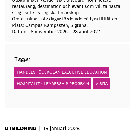
restaurang, destination och event som vill ta nästa
steg i sitt strategiska ledarskap.
Omfattning: Tolv dagar fördelade på fyra tillfällen.
Plats: Campus Kämpasten, Sigtuna.
Datum: 18 november 2026 – 28 april 2027.
Taggar
HANDELSHÖGSKOLAN EXECUTIVE EDUCATION
HOSPITALITY LEADERSHIP PROGRAM
VISITA
UTBILDNING
|
16 januari 2026