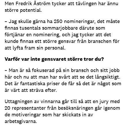
Men Fredrik Åström tycker att tävlingen har ännu
större potential.
– Jag skulle gärna ha 250 nomineringar, det måste
finnas tusentals sommarjobbare därute som
förtjänar en nominering, och jag tycker att det
kunde finnas ett större gensvar från branschen för
att lyfta fram sin personal.
Varför var inte gensvaret större tror du?
– Man är så fokuserad på sin bransch och sitt jobb
här och nu att man har svårt att se det långsiktigt.
Det är fantastiska priser de får så det är något som
är värt att sträva efter.
Uttagningen av vinnarna går till så att en jury med
20 representanter från besöksnäringen går igenom
de motiveringar som har skickats in av
arbetsgivarna.