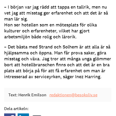
– I början var jag rädd att tappa en tallrik, men nu
vet jag att misstag ger erfarenhet och att det är så
man lär sig.
Hon ser hotellen som en mötesplats för olika
kulturer och erfarenheter, vilket har gjort
arbetsmiljön både rolig och lärorik.
– Det bästa med Strand och Solhem är att alla är så
hjälpsamma och öppna. Man får prova saker, göra
misstag och växa. Jag tror att många unga glömmer
bort att hotellbranschen finns och att det är en bra
plats att börja på för att få erfarenhet om man är
intresserad av serviceyrken, säger Inez Harring.
Text: Henrik Emilson
redaktionen@besoksliv.se
Dela artikeln: