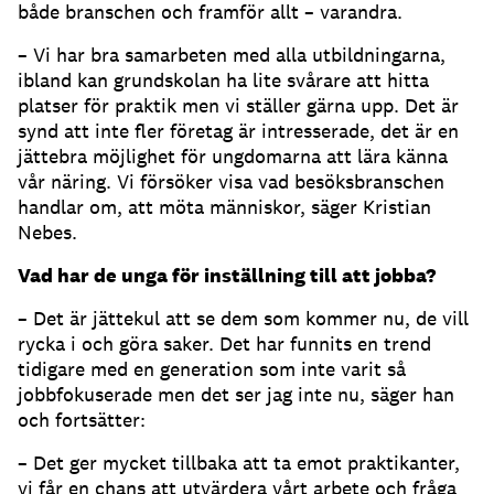
både branschen och framför allt – varandra.
– Vi har bra samarbeten med alla utbildningarna,
ibland kan grundskolan ha lite svårare att hitta
platser för praktik men vi ställer gärna upp. Det är
synd att inte fler företag är intresserade, det är en
jättebra möjlighet för ungdomarna att lära känna
vår näring. Vi försöker visa vad besöksbranschen
handlar om, att möta människor, säger Kristian
Nebes.
Vad har de unga för inställning till att jobba?
– Det är jättekul att se dem som kommer nu, de vill
rycka i och göra saker. Det har funnits en trend
tidigare med en generation som inte varit så
jobbfokuserade men det ser jag inte nu, säger han
och fortsätter:
– Det ger mycket tillbaka att ta emot praktikanter,
vi får en chans att utvärdera vårt arbete och fråga