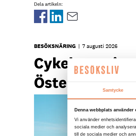
Dela artikeln:
BESÖKSNÄRING
|
7 augusti 2026
Cykelsatsning s
Östersundsre
Samtycke
Denna webbplats använder 
Vi använder enhetsidentifierar
sociala medier och analysera 
till de sociala medier och a