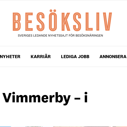
NYHETER
KARRIÄR
LEDIGA JOBB
ANNONSERA
a Vimmerby – i