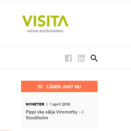
LÄSER JUST NU
NYHETER
|
1 april 2016
Pippi ska sälja Vimmerby – i
Stockholm