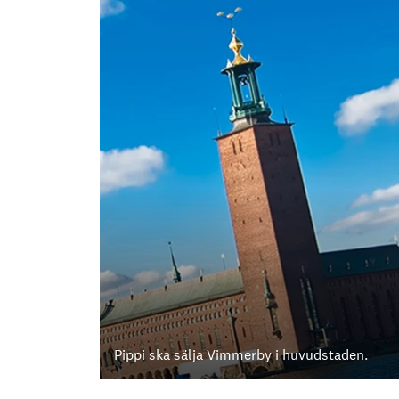
Pippi ska sälja Vimmerby i huvudstaden.