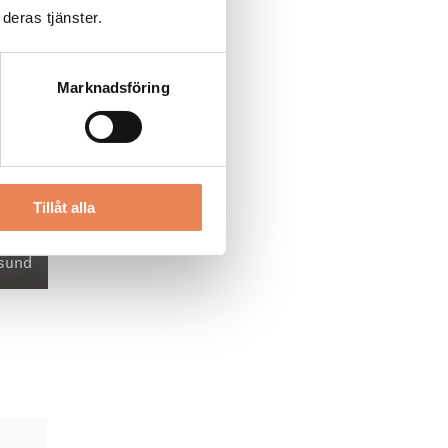
deras tjänster.
Marknadsföring
Tillåt alla
rsund