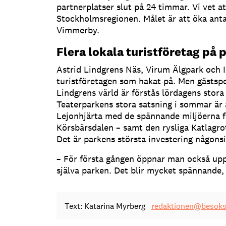
partnerplatser slut på 24 timmar. Vi vet att
Stockholmsregionen. Målet är att öka anta
Vimmerby.
Flera lokala turistföretag på 
Astrid Lindgrens Näs, Virum Älgpark och 
turistföretagen som hakat på. Men gästspe
Lindgrens värld är förstås lördagens stora
Teaterparkens stora satsning i sommar är
Lejonhjärta med de spännande miljöerna 
Körsbärsdalen – samt den rysliga Katlagro
Det är parkens största investering någonsin
– För första gången öppnar man också up
själva parken. Det blir mycket spännande,
Text: Katarina Myrberg
redaktionen@besoksl