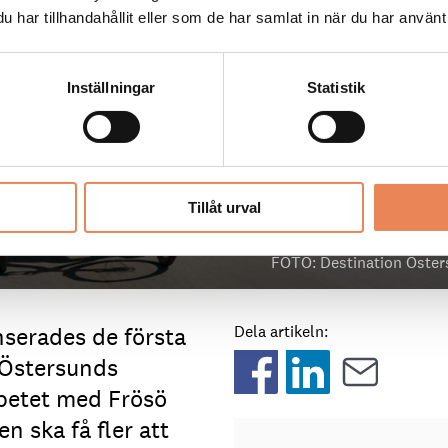
har tillhandahållit eller som de har samlat in när du har använt 
Inställningar
Statistik
Tillåt urval
FOTO: Destination Öste
erades de första
Dela artikeln:
 Östersunds
betet med Frösö
n ska få fler att