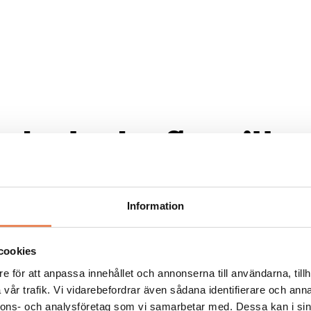
ka locka fler till
gionen
Information
cookies
e för att anpassa innehållet och annonserna till användarna, tillh
vår trafik. Vi vidarebefordrar även sådana identifierare och anna
nnons- och analysföretag som vi samarbetar med. Dessa kan i sin