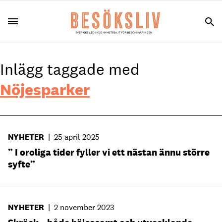
Inlägg taggade med
Nöjesparker
NYHETER
|
25 april 2025
” I oroliga tider fyller vi ett nästan ännu större
syfte”
NYHETER
|
2 november 2023