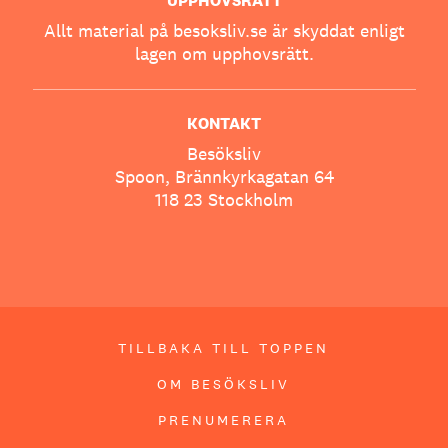
UPPHOVSRÄTT
Allt material på besoksliv.se är skyddat enligt
lagen om upphovsrätt.
KONTAKT
Besöksliv
Spoon, Brännkyrkagatan 64
118 23 Stockholm
TILLBAKA TILL TOPPEN
OM BESÖKSLIV
PRENUMERERA