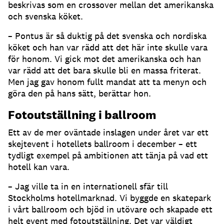
beskrivas som en crossover mellan det amerikanska
och svenska köket.
– Pontus är så duktig på det svenska och nordiska
köket och han var rädd att det här inte skulle vara
för honom. Vi gick mot det amerikanska och han
var rädd att det bara skulle bli en massa friterat.
Men jag gav honom fullt mandat att ta menyn och
göra den på hans sätt, berättar hon.
Fotoutställning i ballroom
Ett av de mer oväntade inslagen under året var ett
skejtevent i hotellets ballroom i december – ett
tydligt exempel på ambitionen att tänja på vad ett
hotell kan vara.
– Jag ville ta in en internationell sfär till
Stockholms hotellmarknad. Vi byggde en skatepark
i vårt ballroom och bjöd in utövare och skapade ett
helt event med fotoutställning. Det var väldigt