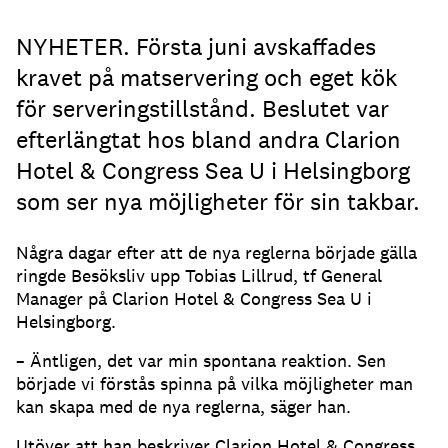
NYHETER. Första juni avskaffades
kravet på matservering och eget kök
för serveringstillstånd. Beslutet var
efterlängtat hos bland andra Clarion
Hotel & Congress Sea U i Helsingborg
som ser nya möjligheter för sin takbar.
Några dagar efter att de nya reglerna började gälla
ringde Besöksliv upp Tobias Lillrud, tf General
Manager på Clarion Hotel & Congress Sea U i
Helsingborg.
– Äntligen, det var min spontana reaktion. Sen
började vi förstås spinna på vilka möjligheter man
kan skapa med de nya reglerna, säger han.
Utöver att han beskriver Clarion Hotel & Congress