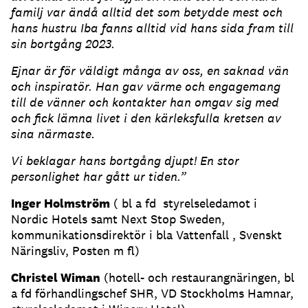
familj var ändå alltid det som betydde mest och
hans hustru Iba fanns alltid vid hans sida fram till
sin bortgång 2023.
Ejnar är för väldigt många av oss, en saknad vän
och inspiratör. Han gav värme och engagemang
till de vänner och kontakter han omgav sig med
och fick lämna livet i den kärleksfulla kretsen av
sina närmaste.
Vi beklagar hans bortgång djupt! En stor
personlighet har gått ur tiden.”
Inger Holmström
( bl a fd styrelseledamot i
Nordic Hotels samt Next Stop Sweden,
kommunikationsdirektör i bla Vattenfall , Svenskt
Näringsliv, Posten m fl)
Christel Wiman
(hotell- och restaurangnäringen, bl
a fd förhandlingschef SHR, VD Stockholms Hamnar,