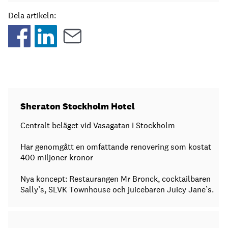
Dela artikeln:
Sheraton Stockholm Hotel
Centralt beläget vid Vasagatan i Stockholm
Har genomgått en omfattande renovering som kostat
400 miljoner kronor
Nya koncept: Restaurangen Mr Bronck, cocktailbaren
Sally’s, SLVK Townhouse och juicebaren Juicy Jane’s.