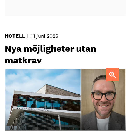
HOTELL
|
11 juni 2026
Nya möjligheter utan
matkrav
Tobias Lillrud