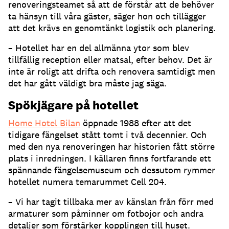
renoveringsteamet så att de förstår att de behöver
ta hänsyn till våra gäster, säger hon och tillägger
att det krävs en genomtänkt logistik och planering.
– Hotellet har en del allmänna ytor som blev
tillfällig reception eller matsal, efter behov. Det är
inte är roligt att drifta och renovera samtidigt men
det har gått väldigt bra måste jag säga.
Spökjägare på hotellet
Home Hotel Bilan
öppnade 1988 efter att det
tidigare fängelset stått tomt i två decennier. Och
med den nya renoveringen har historien fått större
plats i inredningen. I källaren finns fortfarande ett
spännande fängelsemuseum och dessutom rymmer
hotellet numera temarummet Cell 204.
– Vi har tagit tillbaka mer av känslan från förr med
armaturer som påminner om fotbojor och andra
detaljer som förstärker kopplingen till huset.