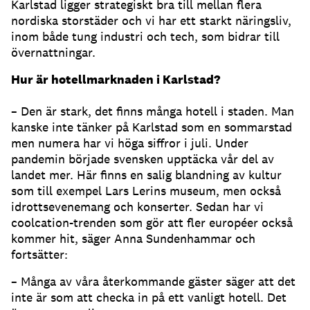
Karlstad ligger strategiskt bra till mellan flera
nordiska storstäder och vi har ett starkt näringsliv,
inom både tung industri och tech, som bidrar till
övernattningar.
Hur är hotellmarknaden i Karlstad?
– Den är stark, det finns många hotell i staden. Man
kanske inte tänker på Karlstad som en sommarstad
men numera har vi höga siffror i juli. Under
pandemin började svensken upptäcka vår del av
landet mer. Här finns en salig blandning av kultur
som till exempel Lars Lerins museum, men också
idrottsevenemang och konserter. Sedan har vi
coolcation-trenden som gör att fler européer också
kommer hit, säger Anna Sundenhammar och
fortsätter:
– Många av våra återkommande gäster säger att det
inte är som att checka in på ett vanligt hotell. Det