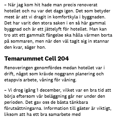
– När jag kom hit hade man precis renoverat
hotellet och nu var det dags igen. Det som betyder
mest är att vi dragit in komfortkyla i byggnaden.
Det har varit den stora saken i en så här gammal
byggnad och är ett jättelyft för hotellet. Man kan
tro att ett gammalt fängelse ska hålla värmen borta
på sommaren, men när den väl tagit sig in stannar
den kvar, säger hon.
Temarummet Cell 204
Renoveringen genomfördes medan hotellet var i
drift, något som krävde noggrann planering och
etappvis arbete, våning för våning.
– Vi drog igång 1 december, vilket var en bra tid att
börja eftersom vår beläggning går ner under den
perioden. Det gav oss de bästa tänkbara
förutsättningarna. Information till gäster är viktigt,
liksom att ha ett bra samarbete med