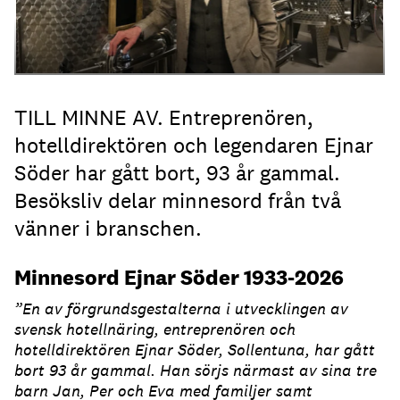
TILL MINNE AV. Entreprenören,
hotelldirektören och legendaren Ejnar
Söder har gått bort, 93 år gammal.
Besöksliv delar minnesord från två
vänner i branschen.
Minnesord Ejnar Söder 1933-2026
”En av förgrundsgestalterna i utvecklingen av
svensk hotellnäring, entreprenören och
hotelldirektören Ejnar Söder, Sollentuna, har gått
bort 93 år gammal. Han sörjs närmast av sina tre
barn Jan, Per och Eva med familjer samt