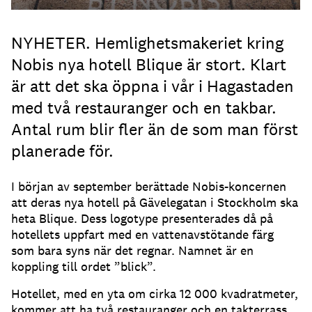
NYHETER. Hemlighetsmakeriet kring
Nobis nya hotell Blique är stort. Klart
är att det ska öppna i vår i Hagastaden
med två restauranger och en takbar.
Antal rum blir fler än de som man först
planerade för.
I början av september berättade Nobis-koncernen
att deras nya hotell på Gävelegatan i Stockholm ska
heta Blique. Dess logotype presenterades då på
hotellets uppfart med en vattenavstötande färg
som bara syns när det regnar. Namnet är en
koppling till ordet ”blick”.
Hotellet, med en yta om cirka 12 000 kvadratmeter,
kommer att ha två restauranger och en takterrass