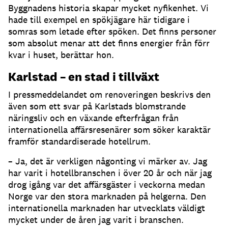
Byggnadens historia skapar mycket nyfikenhet. Vi
hade till exempel en spökjägare här tidigare i
somras som letade efter spöken. Det finns personer
som absolut menar att det finns energier från förr
kvar i huset, berättar hon.
Karlstad – en stad i tillväxt
I pressmeddelandet om renoveringen beskrivs den
även som ett svar på Karlstads blomstrande
näringsliv och en växande efterfrågan från
internationella affärsresenärer som söker karaktär
framför standardiserade hotellrum.
– Ja, det är verkligen någonting vi märker av. Jag
har varit i hotellbranschen i över 20 år och när jag
drog igång var det affärsgäster i veckorna medan
Norge var den stora marknaden på helgerna. Den
internationella marknaden har utvecklats väldigt
mycket under de åren jag varit i branschen.