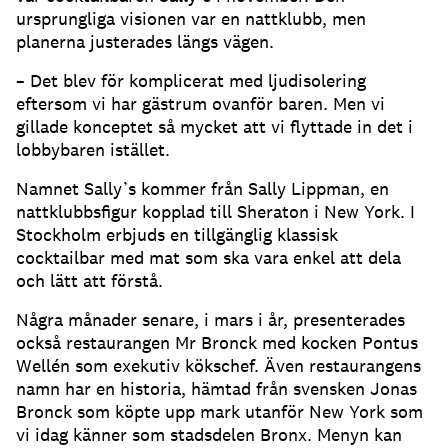
ursprungliga visionen var en nattklubb, men
planerna justerades längs vägen.
– Det blev för komplicerat med ljudisolering
eftersom vi har gästrum ovanför baren. Men vi
gillade konceptet så mycket att vi flyttade in det i
lobbybaren istället.
Namnet Sally’s kommer från Sally Lippman, en
nattklubbsfigur kopplad till Sheraton i New York. I
Stockholm erbjuds en tillgänglig klassisk
cocktailbar med mat som ska vara enkel att dela
och lätt att förstå.
Några månader senare, i mars i år, presenterades
också restaurangen Mr Bronck med kocken Pontus
Wellén som exekutiv kökschef. Även restaurangens
namn har en historia, hämtad från svensken Jonas
Bronck som köpte upp mark utanför New York som
vi idag känner som stadsdelen Bronx. Menyn kan