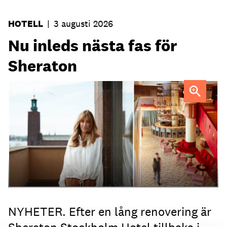
HOTELL
|
3 augusti 2026
Nu inleds nästa fas för
Sheraton
Elin Roquet
NYHETER. Efter en lång renovering är