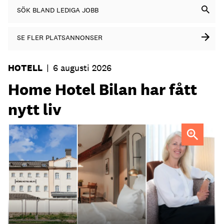
SÖK BLAND LEDIGA JOBB
SE FLER PLATSANNONSER
HOTELL
|
6 augusti 2026
Home Hotel Bilan har fått
nytt liv
Anna Sundenhammar, General Manager på Home Hotel
Bilan.