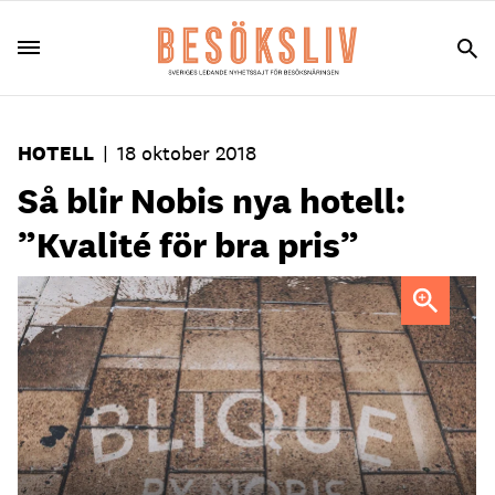
HOTELL
|
18 oktober 2018
Så blir Nobis nya hotell:
”Kvalité för bra pris”
Foto: Blique