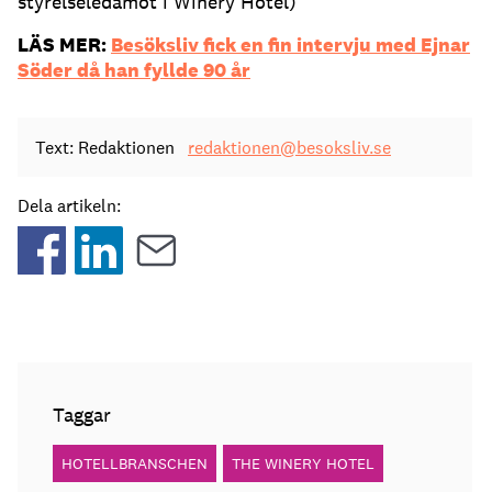
styrelseledamot i Winery Hotel)
LÄS MER:
Besöksliv fick en fin intervju med Ejnar
Söder då han fyllde 90 år
Text: Redaktionen
redaktionen@besoksliv.se
Dela artikeln:
Taggar
HOTELLBRANSCHEN
THE WINERY HOTEL