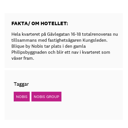
FAKTA/ OM HOTELLET:
Hela kvarteret på Gävlegatan 16-18 totalrenoveras nu
tillsammans med fastighetsägaren Kungsleden.
Blique by Nobis tar plats i den gamla
Philipsbyggnaden och blir ett nav i kvarteret som
växer fram.
Taggar
NOBIS
NOBIS GROUP