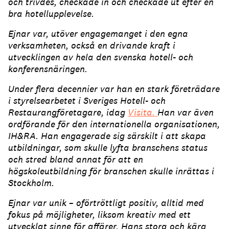
och trivdes, checkade in och checkade ut efter en
bra hotellupplevelse.
Ejnar var, utöver engagemanget i den egna
verksamheten, också en drivande kraft i
utvecklingen av hela den svenska hotell- och
konferensnäringen.
Under flera decennier var han en stark företrädare
i styrelsearbetet i Sveriges Hotell- och
Restaurangföretagare, idag
Visita.
Han var även
ordförande för den internationella organisationen,
IH&RA. Han engagerade sig särskilt i att skapa
utbildningar, som skulle lyfta branschens status
och stred bland annat för att en
högskoleutbildning för branschen skulle inrättas i
Stockholm.
Ejnar var unik – oförtröttligt positiv, alltid med
fokus på möjligheter, liksom kreativ med ett
utvecklat sinne för affärer. Hans stora och kära