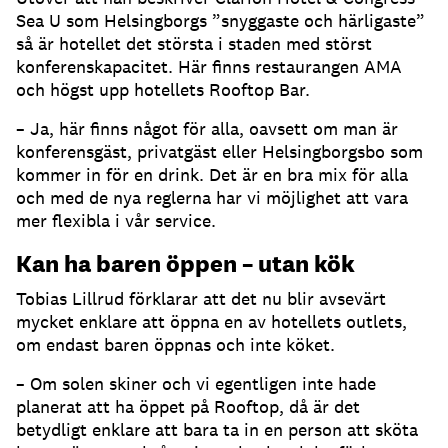
Sea U som Helsingborgs ”snyggaste och härligaste”
så är hotellet det största i staden med störst
konferenskapacitet. Här finns restaurangen AMA
och högst upp hotellets Rooftop Bar.
– Ja, här finns något för alla, oavsett om man är
konferensgäst, privatgäst eller Helsingborgsbo som
kommer in för en drink. Det är en bra mix för alla
och med de nya reglerna har vi möjlighet att vara
mer flexibla i vår service.
Kan ha baren öppen – utan kök
Tobias Lillrud förklarar att det nu blir avsevärt
mycket enklare att öppna en av hotellets outlets,
om endast baren öppnas och inte köket.
– Om solen skiner och vi egentligen inte hade
planerat att ha öppet på Rooftop, då är det
betydligt enklare att bara ta in en person att sköta