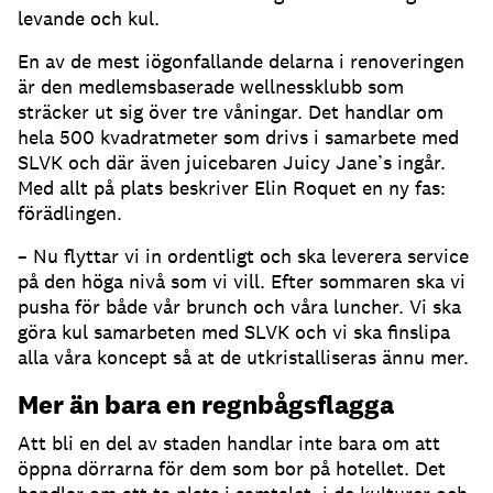
levande och kul.
En av de mest iögonfallande delarna i renoveringen
är den medlemsbaserade wellnessklubb som
sträcker ut sig över tre våningar. Det handlar om
hela 500 kvadratmeter som drivs i samarbete med
SLVK och där även juicebaren Juicy Jane’s ingår.
Med allt på plats beskriver Elin Roquet en ny fas:
förädlingen.
– Nu flyttar vi in ordentligt och ska leverera service
på den höga nivå som vi vill. Efter sommaren ska vi
pusha för både vår brunch och våra luncher. Vi ska
göra kul samarbeten med SLVK och vi ska finslipa
alla våra koncept så at de utkristalliseras ännu mer.
Mer än bara en regnbågsflagga
Att bli en del av staden handlar inte bara om att
öppna dörrarna för dem som bor på hotellet. Det