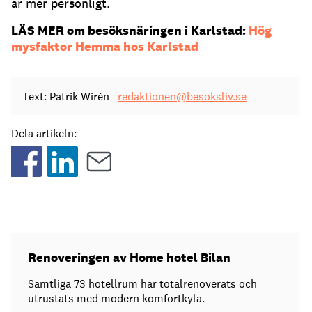
är mer personligt.
LÄS MER om besöksnäringen i Karlstad:
Hög
mysfaktor Hemma hos Karlstad
Text: Patrik Wirén
redaktionen@besoksliv.se
Dela artikeln:
Renoveringen av Home hotel Bilan
Samtliga 73 hotellrum har totalrenoverats och
utrustats med modern komfortkyla.