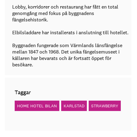
Lobby, korridorer och restaurang har fått en total
genomgång med fokus på byggnadens
fängelsehistorik.
Elbilsladdare har installerats i anslutning till hotellet.
Byggnaden fungerade som Värmlands länsfängelse
mellan 1847 och 1968. Det unika fängelsemuseet i
källaren har bevarats och är fortsatt öppet för
besökare.
Taggar
HOME HOTEL BILAN
KARLSTAD
STRAWBERRY