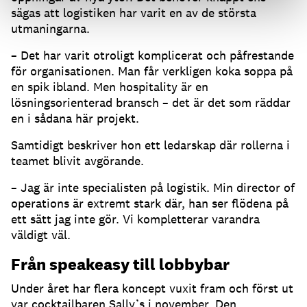
sägas att logistiken har varit en av de största
utmaningarna.
– Det har varit otroligt komplicerat och påfrestande
för organisationen. Man får verkligen koka soppa på
en spik ibland. Men hospitality är en
lösningsorienterad bransch – det är det som räddar
en i sådana här projekt.
Samtidigt beskriver hon ett ledarskap där rollerna i
teamet blivit avgörande.
– Jag är inte specialisten på logistik. Min director of
operations är extremt stark där, han ser flödena på
ett sätt jag inte gör. Vi kompletterar varandra
väldigt väl.
Från speakeasy till lobbybar
Under året har flera koncept vuxit fram och först ut
var cocktailbaren Sally’s i november. Den