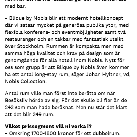
med bar.
– Blique by Nobis blir ett modernt hotellkoncept
där vi satsar mycket på generösa publika ytor, med
flexibla konferens- och eventmöjligheter samt två
restauranger och en takbar med fantastisk utsikt
över Stockholm. Rummen är kompakta men med
samma höga kvalitet och krav på design som är
genomgående för alla hotell inom Nobis. Nytt för
oss som grupp är att Blique by Nobis även kommer
ha ett antal long-stay rum, säger Johan Hyltner, vd,
Nobis Collection.
Antal rum ville man först inte berätta om när
Besöksliv hörde av sig. För det skulle bli fler än de
242 som man hade beräknat. Men nu står det klart
att det blir 249 rum.
Vilket prissegment vill ni verka i?
– Omkring 1700-1800 kronor för ett dubbelrum.