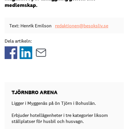
medlemskap.
Text: Henrik Emilson
redaktionen@besoksliv.se
Dela artikeln:
TJÖRNBRO ARENA
Ligger i Myggenäs på ön Tjörn i Bohuslän.
Erbjuder hotellägenheter i tre kategorier liksom
ställplatser för husbil och husvagn.