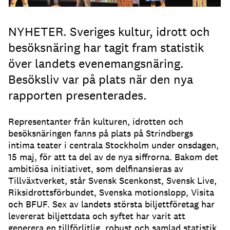
NYHETER. Sveriges kultur, idrott och
besöksnäring har tagit fram statistik
över landets evenemangsnäring.
Besöksliv var på plats när den nya
rapporten presenterades.
Representanter från kulturen, idrotten och
besöksnäringen fanns på plats på Strindbergs
intima teater i centrala Stockholm under onsdagen,
15 maj, för att ta del av de nya siffrorna. Bakom det
ambitiösa initiativet, som delfinansieras av
Tillväxtverket, står Svensk Scenkonst, Svensk Live,
Riksidrottsförbundet, Svenska motionslopp, Visita
och BFUF. Sex av landets största biljettföretag har
levererat biljettdata och syftet har varit att
generera en tillförlitlig, robust och samlad statistik