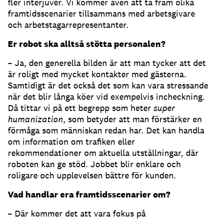
fler interjuver. Vi kommer även att ta fram olika
framtidsscenarier tillsammans med arbetsgivare
och arbetstagarrepresentanter.
Er robot ska alltså stötta personalen?
– Ja, den generella bilden är att man tycker att det
är roligt med mycket kontakter med gästerna.
Samtidigt är det också det som kan vara stressande
när det blir långa köer vid exempelvis incheckning.
Då tittar vi på ett begrepp som heter
super
humanization
, som betyder att man förstärker en
förmåga som människan redan har. Det kan handla
om information om trafiken eller
rekommendationer om aktuella utställningar, där
roboten kan ge stöd. Jobbet blir enklare och
roligare och upplevelsen bättre för kunden.
Vad handlar era framtidsscenarier om?
– Där kommer det att vara fokus på