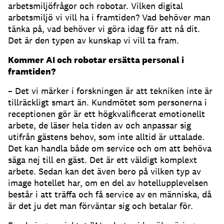
arbetsmiljöfrågor och robotar. Vilken digital
arbetsmiljö vi vill ha i framtiden? Vad behöver man
tänka på, vad behöver vi göra idag för att nå dit.
Det är den typen av kunskap vi vill ta fram.
Kommer AI och robotar ersätta personal i
framtiden?
– Det vi märker i forskningen är att tekniken inte är
tillräckligt smart än. Kundmötet som personerna i
receptionen gör är ett högkvalificerat emotionellt
arbete, de läser hela tiden av och anpassar sig
utifrån gästens behov, som inte alltid är uttalade.
Det kan handla både om service och om att behöva
säga nej till en gäst. Det är ett väldigt komplext
arbete. Sedan kan det även bero på vilken typ av
image hotellet har, om en del av hotellupplevelsen
består i att träffa och få service av en människa, då
är det ju det man förväntar sig och betalar för.