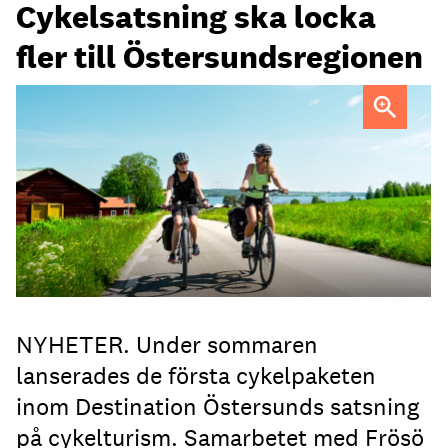
Cykelsatsning ska locka
fler till Östersundsregionen
FOTO: Destination Östersund
NYHETER. Under sommaren
lanserades de första cykelpaketen
inom Destination Östersunds satsning
på cykelturism. Samarbetet med Frösö