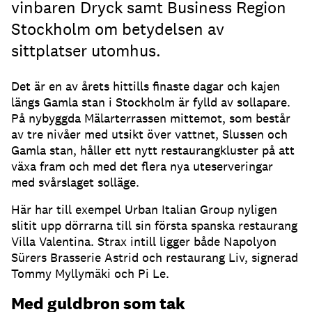
vinbaren Dryck samt Business Region
Stockholm om betydelsen av
sittplatser utomhus.
Det är en av årets hittills finaste dagar och kajen
längs Gamla stan i Stockholm är fylld av sollapare
.
På nybyggda Mälarterrassen mittemot, som består
av tre nivåer med utsikt över vattnet, Slussen och
Gamla stan, håller ett nytt restaurangkluster på att
växa fram och med det flera nya uteserveringar
med svårslaget solläge
.
Här har till exempel Urban Italian Group nyligen
slitit upp dörrarna till sin första spanska restaurang
Villa Valentina
.
Strax intill ligger både Napolyon
Sürers Brasserie Astrid och restaurang Liv, signerad
Tommy Myllymäki och Pi Le
.
Med guldbron som tak