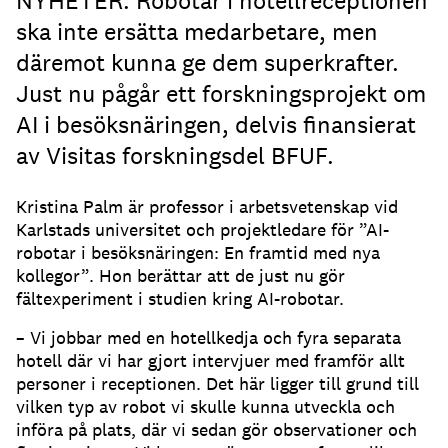
NYHETER. Robotar i hotellreceptionen
ska inte ersätta medarbetare, men
däremot kunna ge dem superkrafter.
Just nu pågår ett forskningsprojekt om
AI i besöksnäringen, delvis finansierat
av Visitas forskningsdel BFUF.
Kristina Palm är professor i arbetsvetenskap vid
Karlstads universitet och projektledare för ”AI-
robotar i besöksnäringen: En framtid med nya
kollegor”. Hon berättar att de just nu gör
fältexperiment i studien kring AI-robotar.
– Vi jobbar med en hotellkedja och fyra separata
hotell där vi har gjort intervjuer med framför allt
personer i receptionen. Det här ligger till grund till
vilken typ av robot vi skulle kunna utveckla och
införa på plats, där vi sedan gör observationer och