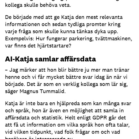
kollega skulle behöva veta.
De började med att ge Katja den mest relevanta
informationen och sedan tydliga promter kring
varje fråga som skulle kunna tänkas dyka upp.
Exempelvis: Hur fungerar parkering, tvättmaskinen,
var finns det hjärtstartare?
AI-Katja samlar affärsdata
– Jag märker att hon blir bättre ju mer man tränar
henne och vi får mycket bättre svar idag än när vi
började.
Det är som en verklig kollega som lär sig,
säger Magnus Tummalid.
Katja är inte bara en hjälpreda som kan många svar
och språk, hon är även en möjlighet att samla in
affärsdata och statistik.
Helt enligt GDPR går det
att få ut information om vilka språk hon ofta talar,
vid vilken tidpunkt, vad folk frågar om och vad
besökare är intresserade av.