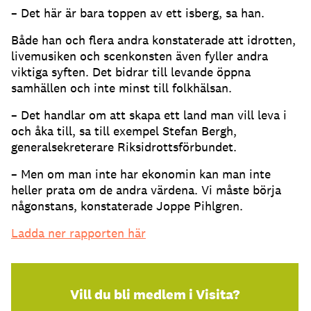
– Det här är bara toppen av ett isberg, sa han.
Både han och flera andra konstaterade att idrotten,
livemusiken och scenkonsten även fyller andra
viktiga syften. Det bidrar till levande öppna
samhällen och inte minst till folkhälsan.
– Det handlar om att skapa ett land man vill leva i
och åka till, sa till exempel Stefan Bergh,
generalsekreterare Riksidrottsförbundet.
– Men om man inte har ekonomin kan man inte
heller prata om de andra värdena. Vi måste börja
någonstans, konstaterade Joppe Pihlgren.
Ladda ner rapporten här
Vill du bli medlem i Visita?