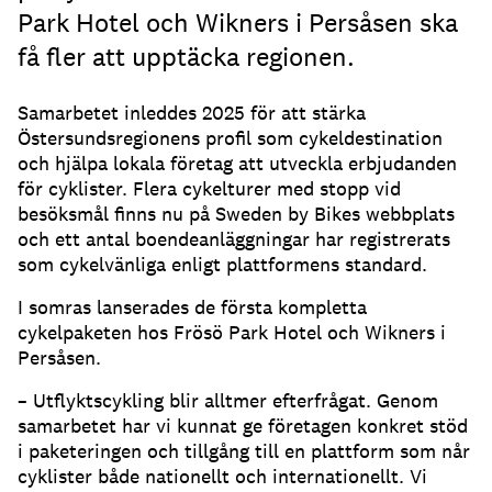
Park Hotel och Wikners i Persåsen ska
få fler att upptäcka regionen.
Samarbetet inleddes 2025 för att stärka
Östersundsregionens profil som cykeldestination
och hjälpa lokala företag att utveckla erbjudanden
för cyklister. Flera cykelturer med stopp vid
besöksmål finns nu på Sweden by Bikes webbplats
och ett antal boendeanläggningar har registrerats
som cykelvänliga enligt plattformens standard.
I somras lanserades de första kompletta
cykelpaketen hos Frösö Park Hotel och Wikners i
Persåsen.
– Utflyktscykling blir alltmer efterfrågat. Genom
samarbetet har vi kunnat ge företagen konkret stöd
i paketeringen och tillgång till en plattform som når
cyklister både nationellt och internationellt. Vi