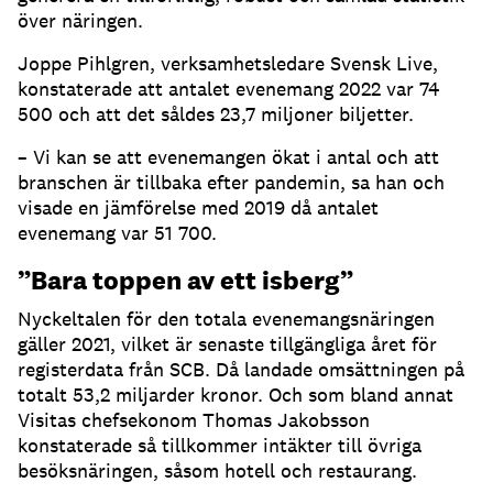
över näringen.
Joppe Pihlgren, verksamhetsledare Svensk Live,
konstaterade att antalet evenemang 2022 var 74
500 och att det såldes 23,7 miljoner biljetter.
– Vi kan se att evenemangen ökat i antal och att
branschen är tillbaka efter pandemin, sa han och
visade en jämförelse med 2019 då antalet
evenemang var 51 700.
”Bara toppen av ett isberg”
Nyckeltalen för den totala evenemangsnäringen
gäller 2021, vilket är senaste tillgängliga året för
registerdata från SCB. Då landade omsättningen på
totalt 53,2 miljarder kronor. Och som bland annat
Visitas chefsekonom Thomas Jakobsson
konstaterade så tillkommer intäkter till övriga
besöksnäringen, såsom hotell och restaurang.