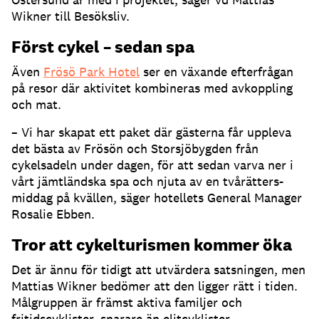
Wikner till Besöksliv.
Först cykel – sedan spa
Även
Frösö Park Hotel
ser en växande efterfrågan
på resor där aktivitet kombineras med avkoppling
och mat.
– Vi har skapat ett paket där gästerna får uppleva
det bästa av Frösön och Storsjöbygden från
cykelsadeln under dagen, för att sedan varva ner i
vårt jämtländska spa och njuta av en tvårätters-
middag på kvällen, säger hotellets General Manager
Rosalie Ebben.
Tror att cykelturismen kommer öka
Det är ännu för tidigt att utvärdera satsningen, men
Mattias Wikner bedömer att den ligger rätt i tiden.
Målgruppen är främst aktiva familjer och
fritidscyklister, snarare än elitcyklister.