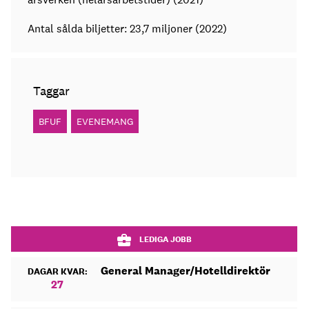
Antal sålda biljetter: 23,7 miljoner (2022)
Taggar
BFUF
EVENEMANG
LEDIGA JOBB
General Manager/Hotelldirektör
DAGAR KVAR:
27