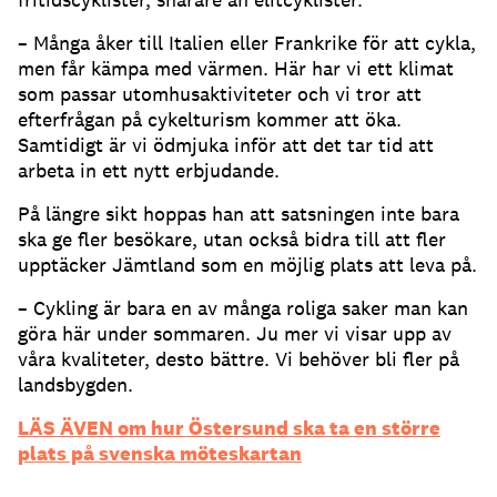
– Många åker till Italien eller Frankrike för att cykla,
men får kämpa med värmen. Här har vi ett klimat
som passar utomhusaktiviteter och vi tror att
efterfrågan på cykelturism kommer att öka.
Samtidigt är vi ödmjuka inför att det tar tid att
arbeta in ett nytt erbjudande.
På längre sikt hoppas han att satsningen inte bara
ska ge fler besökare, utan också bidra till att fler
upptäcker Jämtland som en möjlig plats att leva på.
– Cykling är bara en av många roliga saker man kan
göra här under sommaren. Ju mer vi visar upp av
våra kvaliteter, desto bättre. Vi behöver bli fler på
landsbygden.
LÄS ÄVEN om hur Östersund ska ta en större
plats på svenska möteskartan