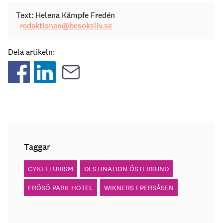
Text: Helena Kämpfe Fredén
redaktionen@besoksliv.se
Dela artikeln:
Taggar
CYKELTURISM
DESTINATION ÖSTERSUND
FRÖSÖ PARK HOTEL
WIKNERS I PERSÅSEN