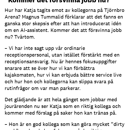
Hur har Katja tagits emot av kollegorna på Tjörnbro
Arena?
Magnus Tummalid förklarar att det fanns en
ganska stor skepsis efter att han introducerat idén
om en AI-assistent.
Kommer det att försvinna jobb
nu?
Tvärtom.
– Vi har inte sagt upp vår ordinarie
receptionspersonal, utan istället förstärkt med en
receptionsansvarig.
Nu är hennes fokusuppgifter
snarare att se över hur vi kan förbättra
kajakomaten, hur vi kan erbjuda bättre service live
och hur hon och kollegorna kan slippa svara på
rutinfrågor om var man parkerar.
Det glädjande är att hela gänget som jobbar med
jourärenden nu ser Katja som en riktig kollega och
kommer med förslag på saker hon kan tränas på.
– Hon är en god kollega som kan göra mycket ”dirty