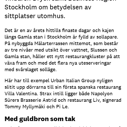
Stockholm om betydelsen av
sittplatser utomhus.
Det är en av årets hittills finaste dagar och kajen
längs Gamla stan i Stockholm är fylld av sollapare
.
På nybyggda Mälarterrassen mittemot, som består
av tre nivåer med utsikt över vattnet, Slussen och
Gamla stan, håller ett nytt restaurangkluster på att
växa fram och med det flera nya uteserveringar
med svårslaget solläge
.
Här har till exempel Urban Italian Group nyligen
slitit upp dörrarna till sin första spanska restaurang
Villa Valentina
.
Strax intill ligger både Napolyon
Sürers Brasserie Astrid och restaurang Liv, signerad
Tommy Myllymäki och Pi Le
.
Med guldbron som tak