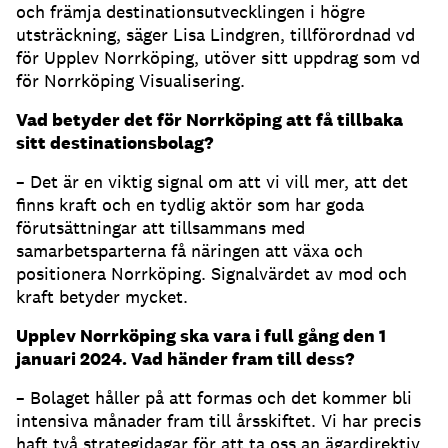
och främja destinationsutvecklingen i högre
utsträckning, säger Lisa Lindgren, tillförordnad vd
för Upplev Norrköping, utöver sitt uppdrag som vd
för Norrköping Visualisering.
Vad betyder det för Norrköping att få tillbaka
sitt destinationsbolag?
– Det är en viktig signal om att vi vill mer, att det
finns kraft och en tydlig aktör som har goda
förutsättningar att tillsammans med
samarbetsparterna få näringen att växa och
positionera Norrköping. Signalvärdet av mod och
kraft betyder mycket.
Upplev Norrköping ska vara i full gång den 1
januari 2024. Vad händer fram till dess?
– Bolaget håller på att formas och det kommer bli
intensiva månader fram till årsskiftet. Vi har precis
haft två strategidagar för att ta oss an ägardirektiv