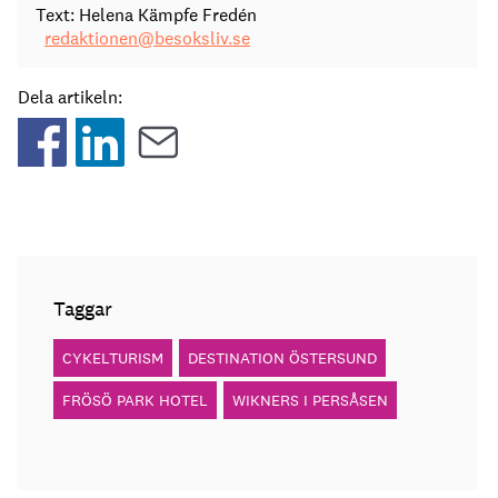
Text: Helena Kämpfe Fredén
redaktionen@besoksliv.se
Dela artikeln:
Taggar
CYKELTURISM
DESTINATION ÖSTERSUND
FRÖSÖ PARK HOTEL
WIKNERS I PERSÅSEN