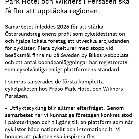
Park Hotel och Wikners i Persåsen ska
få fler att upptäcka regionen.
Samarbetet inleddes 2025 för att stärka
Östersundsregionens profil som cykeldestination
och hjälpa lokala företag att utveckla erbjudanden
för cyklister. Flera cykelturer med stopp vid
besöksmål finns nu på Sweden by Bikes webbplats
och ett antal boendeanläggningar har registrerats
som cykelvänliga enligt plattformens standard.
I somras lanserades de första kompletta
cykelpaketen hos Frösö Park Hotel och Wikners i
Persåsen.
– Utflyktscykling blir alltmer efterfrågat. Genom
samarbetet har vi kunnat ge företagen konkret stöd
i paketeringen och tillgång till en plattform som når
cyklister både nationellt och internationellt. Vi
hoppas att paketen ska inspirera fler