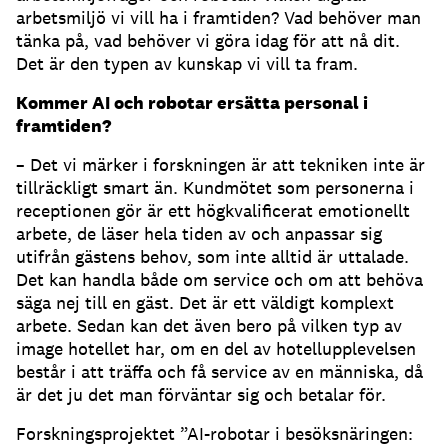
arbetsmiljö vi vill ha i framtiden? Vad behöver man
tänka på, vad behöver vi göra idag för att nå dit.
Det är den typen av kunskap vi vill ta fram.
Kommer AI och robotar ersätta personal i
framtiden?
– Det vi märker i forskningen är att tekniken inte är
tillräckligt smart än. Kundmötet som personerna i
receptionen gör är ett högkvalificerat emotionellt
arbete, de läser hela tiden av och anpassar sig
utifrån gästens behov, som inte alltid är uttalade.
Det kan handla både om service och om att behöva
säga nej till en gäst. Det är ett väldigt komplext
arbete. Sedan kan det även bero på vilken typ av
image hotellet har, om en del av hotellupplevelsen
består i att träffa och få service av en människa, då
är det ju det man förväntar sig och betalar för.
Forskningsprojektet ”AI-robotar i besöksnäringen: