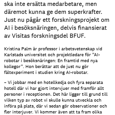
ska inte ersätta medarbetare, men
däremot kunna ge dem superkrafter.
Just nu pågår ett forskningsprojekt om
AI i besöksnäringen, delvis finansierat
av Visitas forskningsdel BFUF.
Kristina Palm är professor i arbetsvetenskap vid
Karlstads universitet och projektledare för ”AI-
robotar i besöksnäringen: En framtid med nya
kollegor”. Hon berättar att de just nu gör
fältexperiment i studien kring AI-robotar.
– Vi jobbar med en hotellkedja och fyra separata
hotell där vi har gjort intervjuer med framför allt
personer i receptionen. Det här ligger till grund till
vilken typ av robot vi skulle kunna utveckla och
införa på plats, där vi sedan gör observationer och
fler interjuver. Vi kommer även att ta fram olika