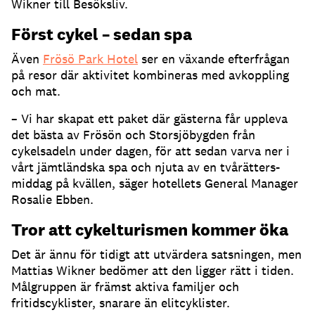
Wikner till Besöksliv.
Först cykel – sedan spa
Även
Frösö Park Hotel
ser en växande efterfrågan
på resor där aktivitet kombineras med avkoppling
och mat.
– Vi har skapat ett paket där gästerna får uppleva
det bästa av Frösön och Storsjöbygden från
cykelsadeln under dagen, för att sedan varva ner i
vårt jämtländska spa och njuta av en tvårätters-
middag på kvällen, säger hotellets General Manager
Rosalie Ebben.
Tror att cykelturismen kommer öka
Det är ännu för tidigt att utvärdera satsningen, men
Mattias Wikner bedömer att den ligger rätt i tiden.
Målgruppen är främst aktiva familjer och
fritidscyklister, snarare än elitcyklister.