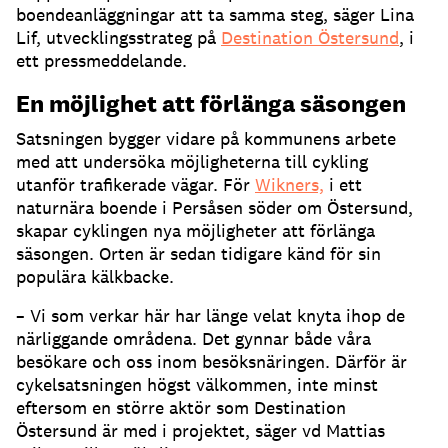
boendeanläggningar att ta samma steg, säger Lina
Lif, utvecklingsstrateg på
Destination Östersund
, i
ett pressmeddelande.
En möjlighet att förlänga säsongen
Satsningen bygger vidare på kommunens arbete
med att undersöka möjligheterna till cykling
utanför trafikerade vägar. För
Wikners,
i ett
naturnära boende i Persåsen söder om Östersund,
skapar cyklingen nya möjligheter att förlänga
säsongen. Orten är sedan tidigare känd för sin
populära kälkbacke.
– Vi som verkar här har länge velat knyta ihop de
närliggande områdena. Det gynnar både våra
besökare och oss inom besöksnäringen. Därför är
cykelsatsningen högst välkommen, inte minst
eftersom en större aktör som Destination
Östersund är med i projektet, säger vd Mattias