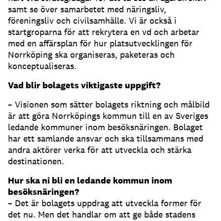
samt se över samarbetet med näringsliv,
föreningsliv och civilsamhälle. Vi är också i
startgroparna för att rekrytera en vd och arbetar
med en affärsplan för hur platsutvecklingen för
Norrköping ska organiseras, paketeras och
konceptualiseras.
Vad blir bolagets viktigaste uppgift?
– Visionen som sätter bolagets riktning och målbild
är att göra Norrköpings kommun till en av Sveriges
ledande kommuner inom besöksnäringen. Bolaget
har ett samlande ansvar och ska tillsammans med
andra aktörer verka för att utveckla och stärka
destinationen.
Hur ska ni bli en ledande kommun inom
besöksnäringen?
– Det är bolagets uppdrag att utveckla former för
det nu. Men det handlar om att ge både stadens