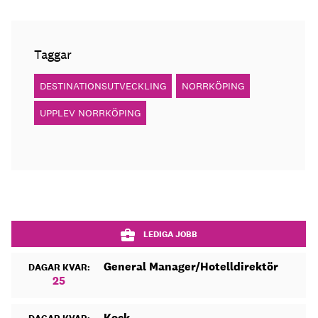
Taggar
DESTINATIONSUTVECKLING
NORRKÖPING
UPPLEV NORRKÖPING
LEDIGA JOBB
General Manager/Hotelldirektör
DAGAR KVAR:
25
Kock