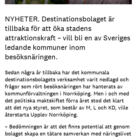
NYHETER. Destinationsbolaget är
tillbaka för att öka stadens
attraktionskraft – vill bli en av Sveriges
ledande kommuner inom
besöksnäringen.
Sedan några år tillbaka har det kommunala
destinationsbolagets verksamhet varit nedlagd och
frågor som rört besöksnäringen har hanterats av
kommunförvaltningen i Norrköping. Men i och med
det politiska maktskiftet förra året stod det klart
att det nya styret, som består av M, L och KD, ville
återstarta Upplev Norrköping.
– Bedömningen är att det finns potential att genom
bolaget skapa en tätare samverkan med näringslivet