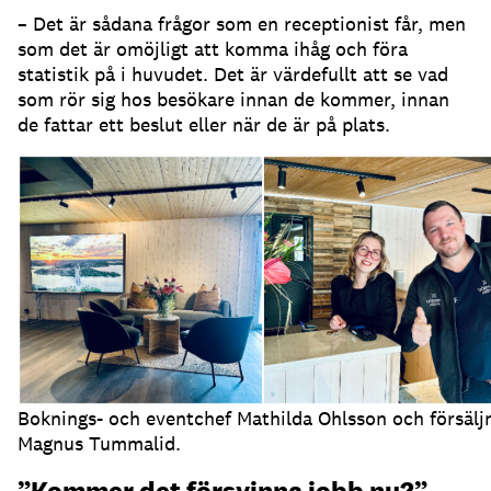
– Det är sådana frågor som en receptionist får, men
som det är omöjligt att komma ihåg och föra
statistik på i huvudet.
Det är värdefullt att se vad
som rör sig hos besökare innan de kommer, innan
de fattar ett beslut eller när de är på plats.
Boknings- och eventchef Mathilda Ohlsson och försälj
Magnus Tummalid.
”Kommer det försvinna jobb nu?”