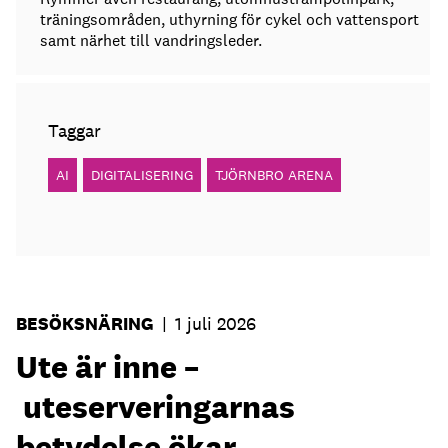
träningsområden, uthyrning för cykel och vattensport
samt närhet till vandringsleder.
Taggar
AI
DIGITALISERING
TJÖRNBRO ARENA
BESÖKSNÄRING
|
1 juli 2026
Ute är inne –
uteserveringarnas
betydelse ökar