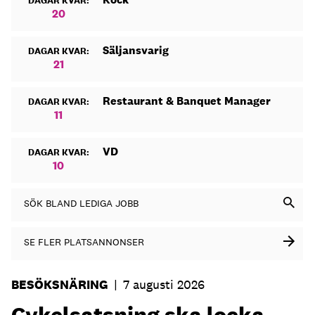
DAGAR KVAR:
20
Säljansvarig
DAGAR KVAR:
21
Restaurant & Banquet Manager
DAGAR KVAR:
11
VD
DAGAR KVAR:
10
SÖK BLAND LEDIGA JOBB
SE FLER PLATSANNONSER
BESÖKSNÄRING
|
7 augusti 2026
Cykelsatsning ska locka