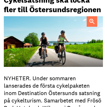
fler till Östersundsregionen
FOTO: Destination Östersund
NYHETER. Under sommaren
lanserades de första cykelpaketen
inom Destination Östersunds satsning
på cykelturism. Samarbetet med Frösö