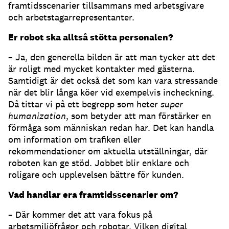
framtidsscenarier tillsammans med arbetsgivare
och arbetstagarrepresentanter.
Er robot ska alltså stötta personalen?
– Ja, den generella bilden är att man tycker att det
är roligt med mycket kontakter med gästerna.
Samtidigt är det också det som kan vara stressande
när det blir långa köer vid exempelvis incheckning.
Då tittar vi på ett begrepp som heter
super
humanization
, som betyder att man förstärker en
förmåga som människan redan har. Det kan handla
om information om trafiken eller
rekommendationer om aktuella utställningar, där
roboten kan ge stöd. Jobbet blir enklare och
roligare och upplevelsen bättre för kunden.
Vad handlar era framtidsscenarier om?
– Där kommer det att vara fokus på
arbetsmiljöfrågor och robotar. Vilken digital