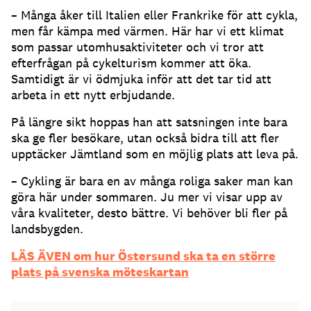
– Många åker till Italien eller Frankrike för att cykla,
men får kämpa med värmen. Här har vi ett klimat
som passar utomhusaktiviteter och vi tror att
efterfrågan på cykelturism kommer att öka.
Samtidigt är vi ödmjuka inför att det tar tid att
arbeta in ett nytt erbjudande.
På längre sikt hoppas han att satsningen inte bara
ska ge fler besökare, utan också bidra till att fler
upptäcker Jämtland som en möjlig plats att leva på.
– Cykling är bara en av många roliga saker man kan
göra här under sommaren. Ju mer vi visar upp av
våra kvaliteter, desto bättre. Vi behöver bli fler på
landsbygden.
LÄS ÄVEN om hur Östersund ska ta en större
plats på svenska möteskartan