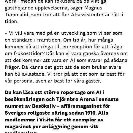
work” medan de kan fokusera på de viktiga
gästhöjande upplevelserna, säger Magnus
Tummalid, som tror att fler AI-assistenter är rätt i
tiden.
– Vi vill vara med på en utveckling som vi ser som
en standard i framtiden.
Om tio år, hur många
kommer då att ringa till en reception för att fråga
om frukosttider?
Där kan vi vara ganska överens om
att det kommer att vara en AI som svarar på sådana
frågor.
Då känns det gott att de som brukar svara
kan bli avlastade.
Vi tror på att det som är bäst för
vår personal även är bäst för våra gäster.
Du kan läsa ett större reportage om AI i
besöksnäringen och Tjörnbro Arena i senaste
numret av Besöksliv – affärsmagasinet för
Sveriges roligaste näring sedan 1916. Alla
medlemmar i Visita får ett exemplar av
magasinet per anläggning genom sitt