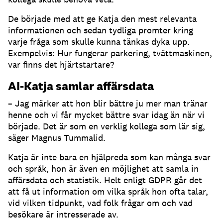
De började med att ge Katja den mest relevanta
informationen och sedan tydliga promter kring
varje fråga som skulle kunna tänkas dyka upp.
Exempelvis: Hur fungerar parkering, tvättmaskinen,
var finns det hjärtstartare?
AI-Katja samlar affärsdata
– Jag märker att hon blir bättre ju mer man tränar
henne och vi får mycket bättre svar idag än när vi
började.
Det är som en verklig kollega som lär sig,
säger Magnus Tummalid.
Katja är inte bara en hjälpreda som kan många svar
och språk, hon är även en möjlighet att samla in
affärsdata och statistik.
Helt enligt GDPR går det
att få ut information om vilka språk hon ofta talar,
vid vilken tidpunkt, vad folk frågar om och vad
besökare är intresserade av.