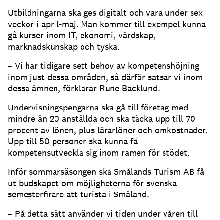
Utbildningarna ska ges digitalt och vara under sex
veckor i april-maj. Man kommer till exempel kunna
gå kurser inom IT, ekonomi, värdskap,
marknadskunskap och tyska.
– Vi har tidigare sett behov av kompetenshöjning
inom just dessa områden, så därför satsar vi inom
dessa ämnen, förklarar Rune Backlund.
Undervisningspengarna ska gå till företag med
mindre än 20 anställda och ska täcka upp till 70
procent av lönen, plus lärarlöner och omkostnader.
Upp till 50 personer ska kunna få
kompetensutveckla sig inom ramen för stödet.
Inför sommarsäsongen ska Smålands Turism AB få
ut budskapet om möjligheterna för svenska
semesterfirare att turista i Småland.
– På detta sätt använder vi tiden under våren till