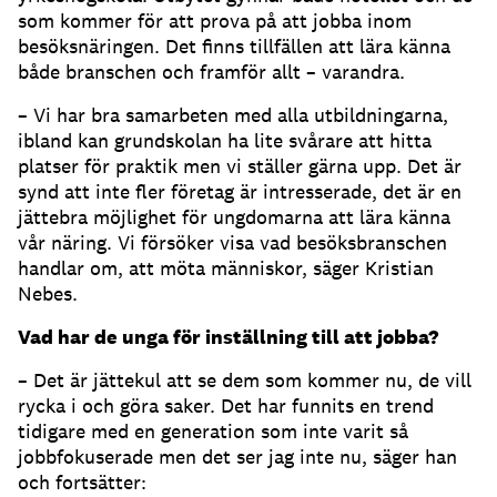
som kommer för att prova på att jobba inom
besöksnäringen. Det finns tillfällen att lära känna
både branschen och framför allt – varandra.
– Vi har bra samarbeten med alla utbildningarna,
ibland kan grundskolan ha lite svårare att hitta
platser för praktik men vi ställer gärna upp. Det är
synd att inte fler företag är intresserade, det är en
jättebra möjlighet för ungdomarna att lära känna
vår näring. Vi försöker visa vad besöksbranschen
handlar om, att möta människor, säger Kristian
Nebes.
Vad har de unga för inställning till att jobba?
– Det är jättekul att se dem som kommer nu, de vill
rycka i och göra saker. Det har funnits en trend
tidigare med en generation som inte varit så
jobbfokuserade men det ser jag inte nu, säger han
och fortsätter: