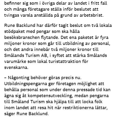
befinner sig som i övriga delar av landet i fritt fall
och många företagare ställs inför beslutet att
tvingas varsla anställda på grund av arbetsbrist.
Rune Backlund har därför tagit beslut om två lokala
stödpaket med pengar som ska hålla
besöksbranschen flytande. Det ena paketet är fyra
miljoner kronor som går till utbildning av personal,
och det andra innebär två miljoner kronor till
Smålands Turism AB, i syftet att stärka Smålands
varumärke som lokal turistattraktion för
svenskarna.
– Någonting behöver göras precis nu.
Utbildningspengarna ger företagen möjlighet att
behålla personal som under denna pressade tid kan
ägna sig åt kompetensutveckling, medan pengarna
till Småland Turism ska hjälpa till att locka folk
inom landet att resa hit när restriktionerna lättar,
säger Rune Backlund.