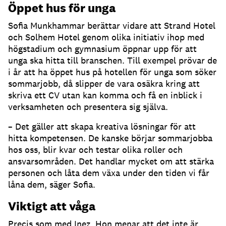
Öppet hus för unga
Sofia Munkhammar berättar vidare att Strand Hotel
och Solhem Hotel genom olika initiativ ihop med
högstadium och gymnasium öppnar upp för att
unga ska hitta till branschen. Till exempel prövar de
i år att ha öppet hus på hotellen för unga som söker
sommarjobb, då slipper de vara osäkra kring att
skriva ett CV utan kan komma och få en inblick i
verksamheten och presentera sig själva.
– Det gäller att skapa kreativa lösningar för att
hitta kompetensen. De kanske börjar sommarjobba
hos oss, blir kvar och testar olika roller och
ansvarsområden. Det handlar mycket om att stärka
personen och låta dem växa under den tiden vi får
låna dem, säger Sofia.
Viktigt att våga
Precis som med Inez. Hon menar att det inte är