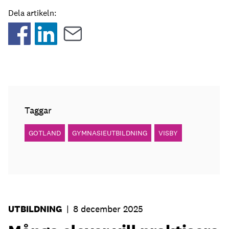
Dela artikeln:
Taggar
GOTLAND
GYMNASIEUTBILDNING
VISBY
UTBILDNING
|
8 december 2025