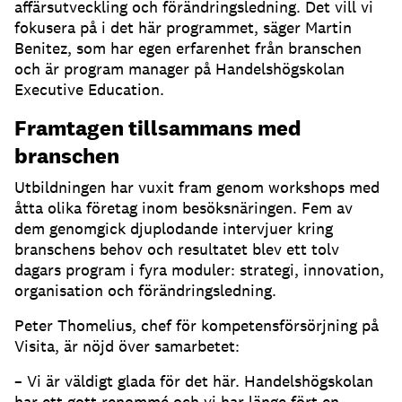
affärsutveckling och förändringsledning. Det vill vi
fokusera på i det här programmet, säger Martin
Benitez, som har egen erfarenhet från branschen
och är program manager på Handelshögskolan
Executive Education.
Framtagen tillsammans med
branschen
Utbildningen har vuxit fram genom workshops med
åtta olika företag inom besöksnäringen. Fem av
dem genomgick djuplodande intervjuer kring
branschens behov och resultatet blev ett tolv
dagars program i fyra moduler: strategi, innovation,
organisation och förändringsledning.
Peter Thomelius, chef för kompetensförsörjning på
Visita, är nöjd över samarbetet:
– Vi är väldigt glada för det här. Handelshögskolan
har ett gott renommé och vi har länge fört en