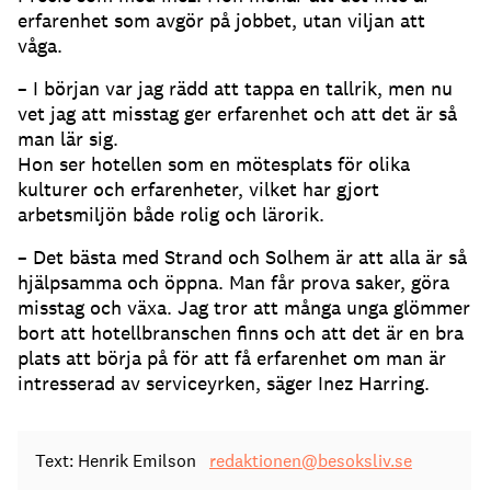
erfarenhet som avgör på jobbet, utan viljan att
våga.
– I början var jag rädd att tappa en tallrik, men nu
vet jag att misstag ger erfarenhet och att det är så
man lär sig.
Hon ser hotellen som en mötesplats för olika
kulturer och erfarenheter, vilket har gjort
arbetsmiljön både rolig och lärorik.
– Det bästa med Strand och Solhem är att alla är så
hjälpsamma och öppna. Man får prova saker, göra
misstag och växa. Jag tror att många unga glömmer
bort att hotellbranschen finns och att det är en bra
plats att börja på för att få erfarenhet om man är
intresserad av serviceyrken, säger Inez Harring.
Text: Henrik Emilson
redaktionen@besoksliv.se