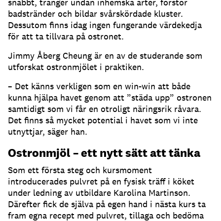
snabbt, tränger undan inhemska arter, förstör
badstränder och bildar svårskördade kluster.
Dessutom finns idag ingen fungerande värdekedja
för att ta tillvara på ostronet.
Jimmy Åberg Cheung är en av de studerande som
utforskat ostronmjölet i praktiken.
– Det känns verkligen som en win-win att både
kunna hjälpa havet genom att ”städa upp” ostronen
samtidigt som vi får en otroligt näringsrik råvara.
Det finns så mycket potential i havet som vi inte
utnyttjar, säger han.
Ostronmjöl – ett nytt sätt att tänka
Som ett första steg och kursmoment
introducerades pulvret på en fysisk träff i köket
under ledning av utbildare Karolina Martinson.
Därefter fick de själva på egen hand i nästa kurs ta
fram egna recept med pulvret, tillaga och bedöma