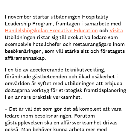
I november startar utbildningen Hospitality
Leadership Program, framtagen i samarbete med
Handelshögskolan Executive Education
och
Visita
.
Utbildningen riktar sig till exekutiva ledare som
exempelvis hotellchefer och restaurangägare inom
besöksnäringen, som vill stärka sitt och företagets
affärsmannaskap.
I en tid av accelererande teknikutveckling,
förändrade gästbeteenden och ökad osäkerhet i
omvärlden är syftet med utbildningen att erbjuda
deltagarna verktyg för strategisk framtidsplanering
i en annars praktisk verksamhet.
– Det är väl det som gör det så komplext att vara
ledare inom besöksnäringen. Förutom
gästupplevelsen ska en affärsverksamhet drivas
också. Man behöver kunna arbeta mer med