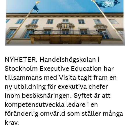
Foto: Juliana Wiklund
NYHETER. Handelshögskolan i
Stockholm Executive Education har
tillsammans med Visita tagit fram en
ny utbildning för exekutiva chefer
inom besöksnäringen. Syftet är att
kompetensutveckla ledare i en
föränderlig omvärld som ställer många
krav.