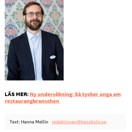
LÄS MER:
Ny undersökning: Så tycker unga om
restaurangbranschen
Text: Hanna Mellin
redaktionen@besoksliv.se