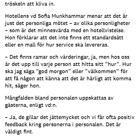
tröskeln att kliva in.
Hotellens vd Sofia Munkhammar menar att det är
just det personliga mötet – av olika personligheter
– som är det minnesvärda med en hotellvistelse.
Hon förklarar att det inte finns ett standardsätt
eller en mall för hur service ska levereras.
– Det finns ramar och värderingar, ja, men hos oss
är det upp till varje person att hitta sitt ”hur”. Hur
ska jag säga ”god morgon” eller ”välkommen” för
att få någon att känna att det är härligt att komma
hit, säger hon.
Mångfalden bland personalen uppskattas av
gästerna, enligt vd:n.
– Ja, de gillar det jättemycket och vi får ofta positiv
feedback kring personerna i personalen. Det är
väldigt fint.