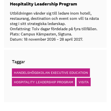
Hospitality Leadership Program
Utbildningen vänder sig till ledare inom hotell,
restaurang, destination och event som vill ta nästa
steg i sitt strategiska ledarskap.
Omfattning: Tolv dagar fördelade på fyra tillfällen.
Plats: Campus Kämpasten, Sigtuna.
Datum: 18 november 2026 – 28 april 2027.
Taggar
HANDELSHÖGSKOLAN EXECUTIVE EDUCATION
HOSPITALITY LEADERSHIP PROGRAM
VISITA