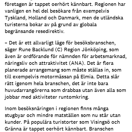
företagen är tappet oerhört kännbart. Regionen har
vanligen en hel del besökare från exempelvis
Tyskland, Holland och Danmark, men de utländska
turisterna bokar av på grund av globala
begränsande resedirektiv.
– Det är ett allvarligt läge för besöksbranschen,
säger Rune Backlund (C) Region Jönköping, som
även är ordförande för nämnden för arbetsmarknad,
näringsliv och attraktivitet (ANA). Det är flera
planerade arrangemang som måste ställas in, som
till exempelvis motormässan på Elmia. Detta slår
rätt igenom hela branschen, det är inte bara
huvudarrangörerna som drabbas utan även alla som
jobbar med aktiviteter runtomkring.
Inom besöksnäringen i regionen finns många
stugbyar och mindre matställen som nu står utan
kunder. På populära turistorter som Visingsö och
Gränna är tappet oerhört kännbart. Branschen