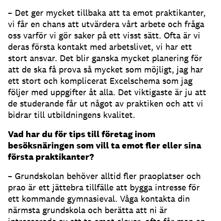
– Det ger mycket tillbaka att ta emot praktikanter,
vi får en chans att utvärdera vårt arbete och fråga
oss varför vi gör saker på ett visst sätt. Ofta är vi
deras första kontakt med arbetslivet, vi har ett
stort ansvar. Det blir ganska mycket planering för
att de ska få prova så mycket som möjligt, jag har
ett stort och komplicerat Excelschema som jag
följer med uppgifter åt alla. Det viktigaste är ju att
de studerande får ut något av praktiken och att vi
bidrar till utbildningens kvalitet.
Vad har du för tips till företag inom
besöksnäringen som vill ta emot fler eller sina
första praktikanter?
– Grundskolan behöver alltid fler praoplatser och
prao är ett jättebra tillfälle att bygga intresse för
ett kommande gymnasieval. Våga kontakta din
närmsta grundskola och berätta att ni är