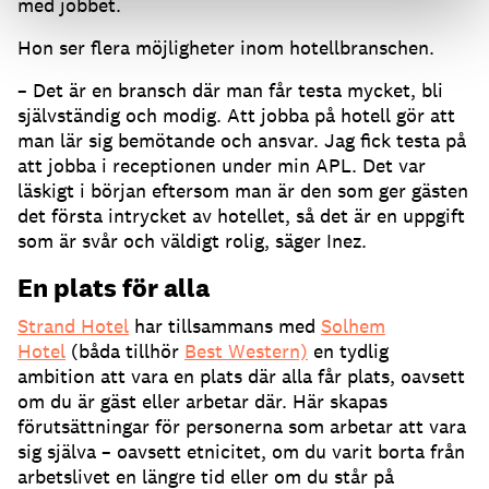
med jobbet.
Hon ser flera möjligheter inom hotellbranschen.
– Det är en bransch där man får testa mycket, bli
självständig och modig. Att jobba på hotell gör att
man lär sig bemötande och ansvar. Jag fick testa på
att jobba i receptionen under min APL. Det var
läskigt i början eftersom man är den som ger gästen
det första intrycket av hotellet, så det är en uppgift
som är svår och väldigt rolig, säger Inez.
En plats för alla
Strand Hotel
har tillsammans med
Solhem
Hotel
(båda tillhör
Best Western)
en tydlig
ambition att vara en plats där alla får plats, oavsett
om du är gäst eller arbetar där. Här skapas
förutsättningar för personerna som arbetar att vara
sig själva – oavsett etnicitet, om du varit borta från
arbetslivet en längre tid eller om du står på