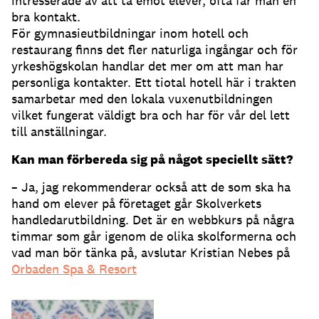
intresserade av att ta emot elever, ofta får man en
bra kontakt.
För gymnasieutbildningar inom hotell och
restaurang finns det fler naturliga ingångar och för
yrkeshögskolan handlar det mer om att man har
personliga kontakter. Ett tiotal hotell här i trakten
samarbetar med den lokala vuxenutbildningen
vilket fungerat väldigt bra och har för vår del lett
till anställningar.
Kan man förbereda sig på något speciellt sätt?
– Ja, jag rekommenderar också att de som ska ha
hand om elever på företaget går Skolverkets
handledarutbildning. Det är en webbkurs på några
timmar som går igenom de olika skolformerna och
vad man bör tänka på, avslutar Kristian Nebes på
Orbaden Spa & Resort