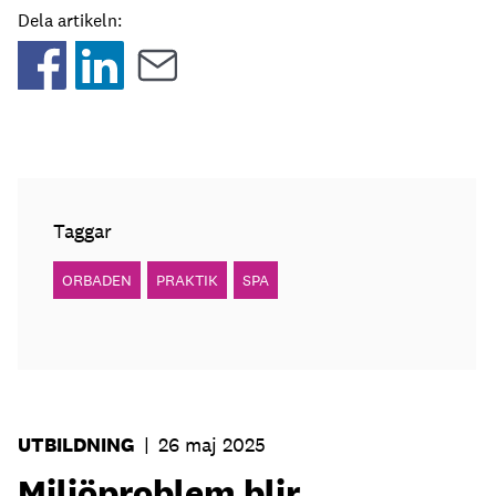
Dela artikeln:
Taggar
ORBADEN
PRAKTIK
SPA
UTBILDNING
|
26 maj 2025
Miljöproblem blir