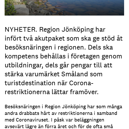
NYHETER. Region Jönköping har
infört två akutpaket som ska ge stöd åt
besöksnäringen i regionen. Dels ska
kompetens behållas i företagen genom
utbildningar, dels går pengar till att
stärka varumärket Småland som
turistdestination när Corona-
restriktionerna lättar framöver.
Besöksnäringen i Region Jönköping har som många
andra drabbats hårt av restriktionerna i samband
med Coronaviruset. I påsk var beläggningen
avsevärt lägre än förra året och för de ofta små