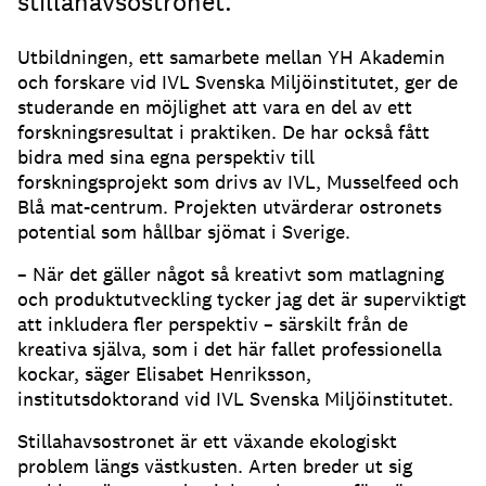
stillahavsostronet.
Utbildningen, ett samarbete mellan YH Akademin
och forskare vid IVL Svenska Miljöinstitutet, ger de
studerande en möjlighet att vara en del av ett
forskningsresultat i praktiken. De har också fått
bidra med sina egna perspektiv till
forskningsprojekt som drivs av IVL, Musselfeed och
Blå mat-centrum. Projekten utvärderar ostronets
potential som hållbar sjömat i Sverige.
– När det gäller något så kreativt som matlagning
och produktutveckling tycker jag det är superviktigt
att inkludera fler perspektiv – särskilt från de
kreativa själva, som i det här fallet professionella
kockar, säger Elisabet Henriksson,
institutsdoktorand vid IVL Svenska Miljöinstitutet.
Stillahavsostronet är ett växande ekologiskt
problem längs västkusten. Arten breder ut sig