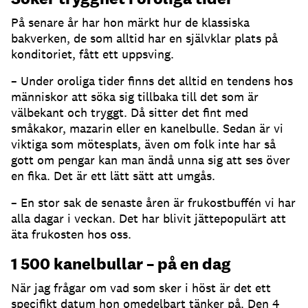
På senare år har hon märkt hur de klassiska
bakverken, de som alltid har en självklar plats på
konditoriet, fått ett uppsving.
– Under oroliga tider finns det alltid en tendens hos
människor att söka sig tillbaka till det som är
välbekant och tryggt. Då sitter det fint med
småkakor, mazarin eller en kanelbulle. Sedan är vi
viktiga som mötesplats, även om folk inte har så
gott om pengar kan man ändå unna sig att ses över
en fika. Det är ett lätt sätt att umgås.
– En stor sak de senaste åren är frukostbuffén vi har
alla dagar i veckan. Det har blivit jättepopulärt att
äta frukosten hos oss.
1 500 kanelbullar – på en dag
När jag frågar om vad som sker i höst är det ett
specifikt datum hon omedelbart tänker på. Den 4