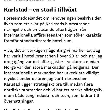
Karlstad – en stad i tillväxt
I pressmeddelandet om renoveringen beskrivs den
även som ett svar på Karlstads blomstrande
näringsliv och en växande efterfrågan från
internationella affärsresenärer som söker karaktär
framför standardiserade hotellrum.
– Ja, det är verkligen någonting vi märker av. Jag
har varit i hotellbranschen i över 20 år och när jag
drog igång var det affärsgäster i veckorna medan
Norge var den stora marknaden på helgerna. Den
internationella marknaden har utvecklats väldigt
mycket under de åren jag varit i branschen.
Karlstad ligger strategiskt bra till mellan flera
nordiska storstäder och vi har ett starkt näringsliv,
inom både tung industri och tech, som bidrar till
övernattningar.