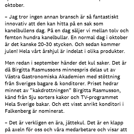
oktober.
– Jag tror ingen annan bransch är så fantastiskt
innovativ att den kan hitta på en sak som
kanelbullens dag. På en dag säljer vi mellan tolv och
femton hundra kanelbullar. En normal dag i oktober
är det kanske 20-30 stycken. Och sedan kommer
julen! Hela vårt årshjul är indelat i olika produkter.
Men redan i september händer det kul saker. Det är
då Birgitta Rasmussons minnespris delas ut av
Västra Gastronomiska Akademien med stöttning
från Sveriges bagare & konditorer. Priset hedrar
minnet av ”kakdrottningen” Birgitta Rasmusson,
känd från Sju sorters kakor och TV-programmet
Hela Sverige bakar. Och ett visst anrikt konditori i
Falkenberg är nominerat.
– Det är verkligen en ära, jättekul. Det är en klapp
på axeln för oss och våra medarbetare och visar att