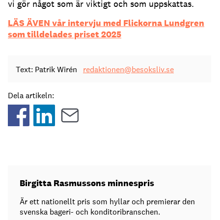
vi gör något som är viktigt och som uppskattas.
LÄS ÄVEN vår intervju med Flickorna Lundgren
som tilldelades priset 2025
Text: Patrik Wirén
redaktionen@besoksliv.se
Dela artikeln:
Birgitta Rasmussons minnespris
Är ett nationellt pris som hyllar och premierar den
svenska bageri- och konditoribranschen.