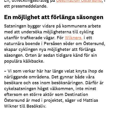
Lif, utvecklingsstrateg på
Destination Östersund
, i
ett pressmeddelande.
En möjlighet att förlänga säsongen
Satsningen bygger vidare på kommunens arbete
med att undersöka möjligheterna till cykling
utanför trafikerade vägar. För
Wikners,
i ett
naturnära boende i Persåsen söder om Östersund,
skapar cyklingen nya möjligheter att förlänga
säsongen. Orten är sedan tidigare känd för sin
populära kälkbacke.
– Vi som verkar här har länge velat knyta ihop de
närliggande områdena. Det gynnar både våra
besökare och oss inom besöksnäringen. Därför är
cykelsatsningen högst välkommen, inte minst
eftersom en större aktör som Destination
Östersund är med i projektet, säger vd Mattias
Wikner till Besöksliv.