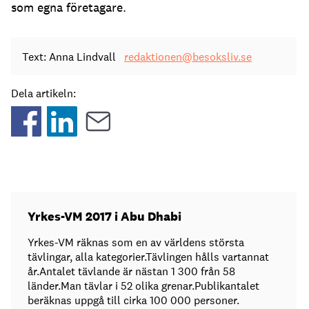
som egna företagare.
Text: Anna Lindvall
redaktionen@besoksliv.se
Dela artikeln:
Yrkes-VM 2017 i Abu Dhabi
Yrkes-VM räknas som en av världens största
tävlingar, alla kategorier.Tävlingen hålls vartannat
år.Antalet tävlande är nästan 1 300 från 58
länder.Man tävlar i 52 olika grenar.Publikantalet
beräknas uppgå till cirka 100 000 personer.