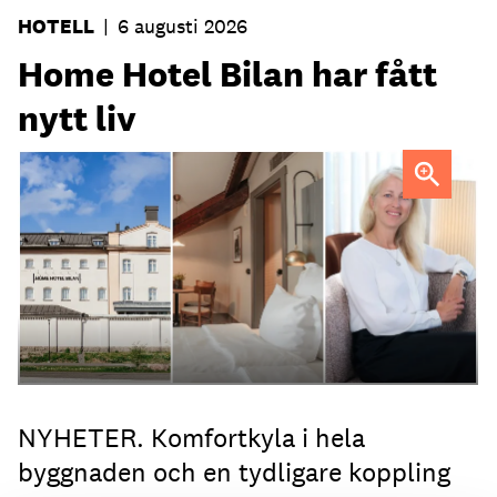
HOTELL
|
6 augusti 2026
Home Hotel Bilan har fått
nytt liv
Anna Sundenhammar, General Manager på Home Hotel
Bilan.
NYHETER. Komfortkyla i hela
byggnaden och en tydligare koppling