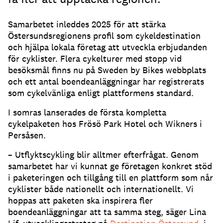
Samarbetet inleddes 2025 för att stärka
Östersundsregionens profil som cykeldestination
och hjälpa lokala företag att utveckla erbjudanden
för cyklister. Flera cykelturer med stopp vid
besöksmål finns nu på Sweden by Bikes webbplats
och ett antal boendeanläggningar har registrerats
som cykelvänliga enligt plattformens standard.
I somras lanserades de första kompletta
cykelpaketen hos Frösö Park Hotel och Wikners i
Persåsen.
– Utflyktscykling blir alltmer efterfrågat. Genom
samarbetet har vi kunnat ge företagen konkret stöd
i paketeringen och tillgång till en plattform som når
cyklister både nationellt och internationellt. Vi
hoppas att paketen ska inspirera fler
boendeanläggningar att ta samma steg, säger Lina