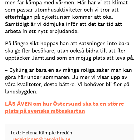
men får kämpa med värmen. Här har vi ett klimat
som passar utomhusaktiviteter och vi tror att
efterfrågan på cykelturism kommer att öka.
Samtidigt är vi ödmjuka inför att det tar tid att
arbeta in ett nytt erbjudande.
På längre sikt hoppas han att satsningen inte bara
ska ge fler besökare, utan också bidra till att fler
upptäcker Jämtland som en möjlig plats att leva på.
– Cykling är bara en av många roliga saker man kan
göra här under sommaren. Ju mer vi visar upp av
våra kvaliteter, desto bättre. Vi behöver bli fler på
landsbygden.
LÄS ÄVEN om hur Östersund ska ta en större
plats på svenska möteskartan
Text: Helena Kämpfe Fredén
redaktionen@besoksliv.se