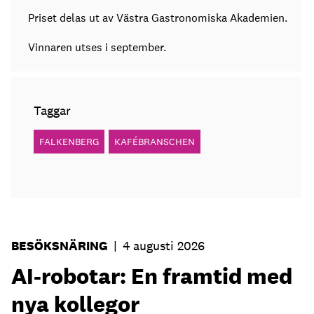
Priset delas ut av Västra Gastronomiska Akademien.
Vinnaren utses i september.
Taggar
FALKENBERG
KAFÉBRANSCHEN
BESÖKSNÄRING
|
4 augusti 2026
AI-robotar: En framtid med
nya kollegor