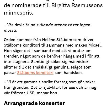
de nominerade till Birgitta Rasmussons
minnespris.
– Vår devis är
på rullande stenar växer ingen
mossa.
Orden kommer från Heléne Stålbom som driver
Stålboms konditori tillsammans med maken Micael.
Hon säger det i samband med att vi pratar om
trender, något som de behöver hänga med i för att
inte stagnera. Samtidigt söker sig människor
alltmer till det småskaligt genuina. Något som
passar
Stålboms konditori
som handsken.
– Vi är ett gammalt anrikt företag som gör saker
från grunden. Det är självklart för oss och är nog
vår främsta USP, menar hon.
Arrangerade konserter