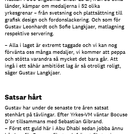
länder, kämpar om medaljerna i 52 olika
yrkesgrenar – från svetsning och plattsättning till
grafisk design och fordonslackering. Och som för
Gustav Leonhardt och Sofie Langkjaer, matlagning
respektive servering.
– Alla i laget är extremt taggade och vi kan nog
förvänta oss många medaljer, vi kommer att peppa
och stötta varandra så mycket det bara går. Att
ingå i ett såhär ambitiöst lag är så otroligt roligt,
säger Gustav Langkjaer.
Satsar hårt
Gustav har under de senaste tre åren satsat
stenhårt på tävlingar. Efter Yrkes-VM väntar Bocuse
D’or tillsammans med Sebastian Gibrand.
– Först ett guld här i Abu Dhabi sedan jobba ännu