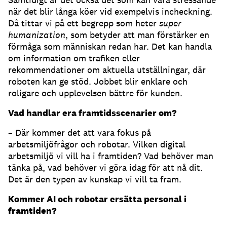
när det blir långa köer vid exempelvis incheckning.
Då tittar vi på ett begrepp som heter
super
humanization
, som betyder att man förstärker en
förmåga som människan redan har. Det kan handla
om information om trafiken eller
rekommendationer om aktuella utställningar, där
roboten kan ge stöd. Jobbet blir enklare och
roligare och upplevelsen bättre för kunden.
Vad handlar era framtidsscenarier om?
– Där kommer det att vara fokus på
arbetsmiljöfrågor och robotar. Vilken digital
arbetsmiljö vi vill ha i framtiden? Vad behöver man
tänka på, vad behöver vi göra idag för att nå dit.
Det är den typen av kunskap vi vill ta fram.
Kommer AI och robotar ersätta personal i
framtiden?