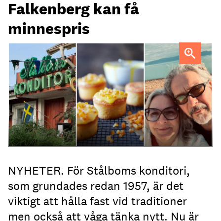
Falkenberg kan få
minnespris
Heléne och Micael Stålbom
NYHETER. För Stålboms konditori,
som grundades redan 1957, är det
viktigt att hålla fast vid traditioner
men också att våga tänka nytt. Nu är