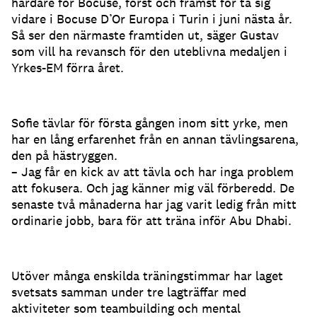
hårdare för Bocuse, först och främst för ta sig
vidare i Bocuse D’Or Europa i Turin i juni nästa år.
Så ser den närmaste framtiden ut, säger Gustav
som vill ha revansch för den uteblivna medaljen i
Yrkes-EM förra året.
Sofie tävlar för första gången inom sitt yrke, men
har en lång erfarenhet från en annan tävlingsarena,
den på hästryggen.
– Jag får en kick av att tävla och har inga problem
att fokusera. Och jag känner mig väl förberedd. De
senaste två månaderna har jag varit ledig från mitt
ordinarie jobb, bara för att träna inför Abu Dhabi.
Utöver många enskilda träningstimmar har laget
svetsats samman under tre lagträffar med
aktiviteter som teambuilding och mental