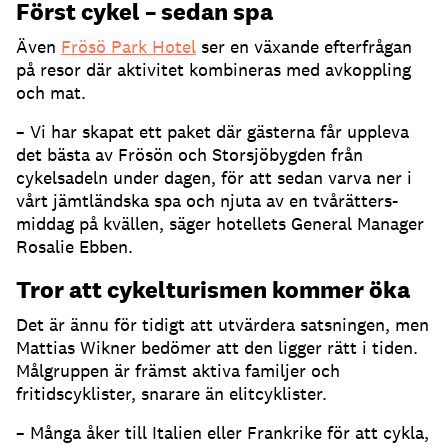
Först cykel – sedan spa
Även
Frösö Park Hotel
ser en växande efterfrågan
på resor där aktivitet kombineras med avkoppling
och mat.
– Vi har skapat ett paket där gästerna får uppleva
det bästa av Frösön och Storsjöbygden från
cykelsadeln under dagen, för att sedan varva ner i
vårt jämtländska spa och njuta av en tvårätters-
middag på kvällen, säger hotellets General Manager
Rosalie Ebben.
Tror att cykelturismen kommer öka
Det är ännu för tidigt att utvärdera satsningen, men
Mattias Wikner bedömer att den ligger rätt i tiden.
Målgruppen är främst aktiva familjer och
fritidscyklister, snarare än elitcyklister.
– Många åker till Italien eller Frankrike för att cykla,