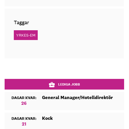
Taggar
YRKES-EM
LEDIGA JOBB
General Manager/Hotelldirektör
DAGAR KVAR:
26
Kock
DAGAR KVAR:
21