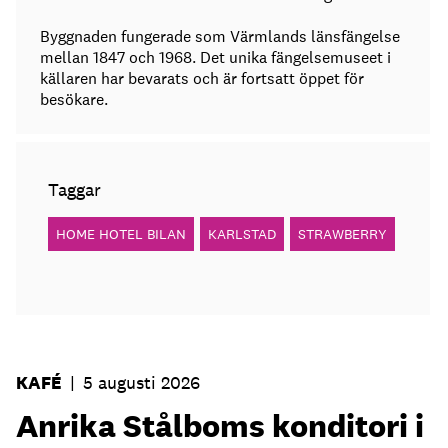
Byggnaden fungerade som Värmlands länsfängelse
mellan 1847 och 1968. Det unika fängelsemuseet i
källaren har bevarats och är fortsatt öppet för
besökare.
Taggar
HOME HOTEL BILAN
KARLSTAD
STRAWBERRY
KAFÉ
|
5 augusti 2026
Anrika Stålboms konditori i