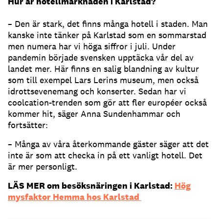
Hur är hotellmarknaden i Karlstad?
– Den är stark, det finns många hotell i staden. Man
kanske inte tänker på Karlstad som en sommarstad
men numera har vi höga siffror i juli. Under
pandemin började svensken upptäcka vår del av
landet mer. Här finns en salig blandning av kultur
som till exempel Lars Lerins museum, men också
idrottsevenemang och konserter. Sedan har vi
coolcation-trenden som gör att fler européer också
kommer hit, säger Anna Sundenhammar och
fortsätter:
– Många av våra återkommande gäster säger att det
inte är som att checka in på ett vanligt hotell. Det
är mer personligt.
LÄS MER om besöksnäringen i Karlstad:
Hög
mysfaktor Hemma hos Karlstad