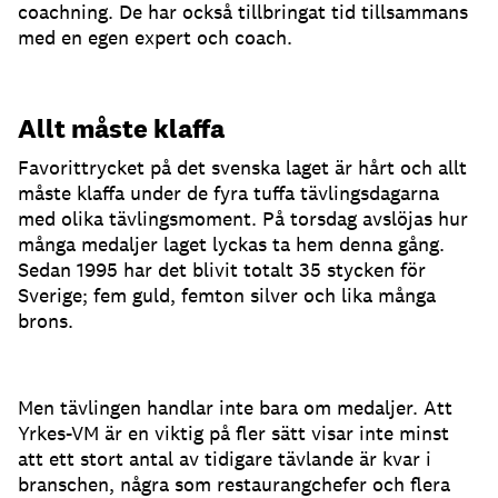
coachning. De har också tillbringat tid tillsammans
med en egen expert och coach.
Allt måste klaffa
Favorittrycket på det svenska laget är hårt och allt
måste klaffa under de fyra tuffa tävlingsdagarna
med olika tävlingsmoment. På torsdag avslöjas hur
många medaljer laget lyckas ta hem denna gång.
Sedan 1995 har det blivit totalt 35 stycken för
Sverige; fem guld, femton silver och lika många
brons.
Men tävlingen handlar inte bara om medaljer. Att
Yrkes-VM är en viktig på fler sätt visar inte minst
att ett stort antal av tidigare tävlande är kvar i
branschen, några som restaurangchefer och flera