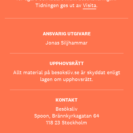
Tidningen ges ut av
Visita
.
ANSVARIG UTGIVARE
Jonas Siljhammar
UPPHOVSRÄTT
Allt material på besoksliv.se är skyddat enligt
lagen om upphovsrätt.
KONTAKT
Besöksliv
Spoon, Brännkyrkagatan 64
118 23 Stockholm