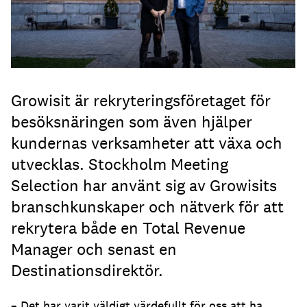
Growisit är rekryteringsföretaget för
besöksnäringen som även hjälper
kundernas verksamheter att växa och
utvecklas. Stockholm Meeting
Selection har använt sig av Growisits
branschkunskaper och nätverk för att
rekrytera både en Total Revenue
Manager och senast en
Destinationsdirektör.
– Det har varit väldigt värdefullt för oss att ha