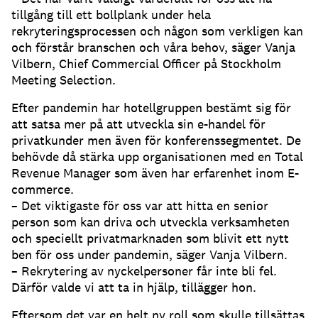
tillgång till ett bollplank under hela
rekryteringsprocessen och någon som verkligen kan
och förstår branschen och våra behov, säger Vanja
Vilbern, Chief Commercial Officer på Stockholm
Meeting Selection.
Efter pandemin har hotellgruppen bestämt sig för
att satsa mer på att utveckla sin e-handel för
privatkunder men även för konferenssegmentet. De
behövde då stärka upp organisationen med en Total
Revenue Manager som även har erfarenhet inom E-
commerce.
– Det viktigaste för oss var att hitta en senior
person som kan driva och utveckla verksamheten
och speciellt privatmarknaden som blivit ett nytt
ben för oss under pandemin, säger Vanja Vilbern.
– Rekrytering av nyckelpersoner får inte bli fel.
Därför valde vi att ta in hjälp, tillägger hon.
Eftersom det var en helt ny roll som skulle tillsättas