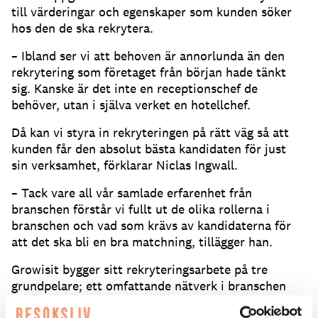
till värderingar och egenskaper som kunden söker
hos den de ska rekrytera.
– Ibland ser vi att behoven är annorlunda än den
rekrytering som företaget från början hade tänkt
sig. Kanske är det inte en receptionschef de
behöver, utan i själva verket en hotellchef.
Då kan vi styra in rekryteringen på rätt väg så att
kunden får den absolut bästa kandidaten för just
sin verksamhet, förklarar Niclas Ingwall.
– Tack vare all vår samlade erfarenhet från
branschen förstår vi fullt ut de olika rollerna i
branschen och vad som krävs av kandidaterna för
att det ska bli en bra matchning, tillägger han.
Growisit bygger sitt rekryteringsarbete på tre
grundpelare; ett omfattande nätverk i branschen
och på Linkedin, en egen kandidatbank samt en