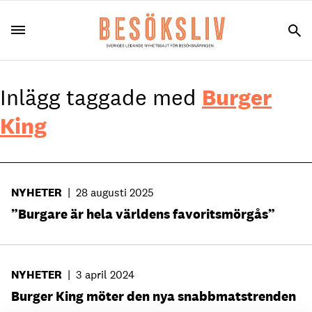
Inlägg taggade med
Burger
King
NYHETER
|
28 augusti 2025
”Burgare är hela världens favoritsmörgås”
NYHETER
|
3 april 2024
Burger King möter den nya snabbmatstrenden