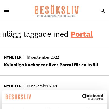
Inlägg taggade med
Portal
NYHETER
|
19 september 2022
Kvinnliga kockar tar över Portal för en kväll
NYHETER
|
19 november 2021
Vegetarisk vinnarrätt – en påminnelse för
branschen