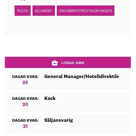
PIZZA
SCANDIC
SNABBMATRESTAURANGER
LEDIGA JOBB
General Manager/Hotelldirektör
DAGAR KVAR:
25
Kock
DAGAR KVAR:
20
Säljansvarig
DAGAR KVAR:
21