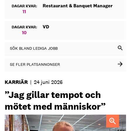
Restaurant & Banquet Manager
DAGAR KVAR:
11
VD
DAGAR KVAR:
10
SÖK BLAND LEDIGA JOBB
SE FLER PLATSANNONSER
KARRIÄR
|
24 juni 2026
”Jag gillar tempot och
mötet med människor”
Maria Norberg, ny general manager på Skogshem & Wijk