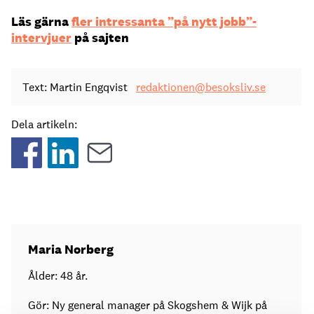
Läs gärna
fler intressanta ”på nytt jobb”-
intervjuer
på sajten
Text: Martin Engqvist
redaktionen@besoksliv.se
Dela artikeln:
Maria Norberg
Ålder: 48 år.
Gör: Ny general manager på Skogshem & Wijk på