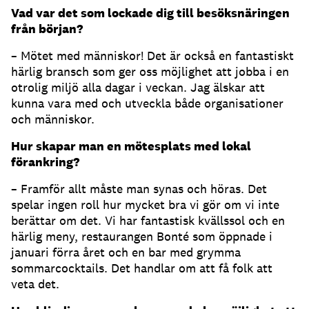
Vad var det som lockade dig till besöksnäringen
från början?
– Mötet med människor! Det är också en fantastiskt
härlig bransch som ger oss möjlighet att jobba i en
otrolig miljö alla dagar i veckan. Jag älskar att
kunna vara med och utveckla både organisationer
och människor.
Hur skapar man en mötesplats med lokal
förankring?
– Framför allt måste man synas och höras. Det
spelar ingen roll hur mycket bra vi gör om vi inte
berättar om det. Vi har fantastisk kvällssol och en
härlig meny, restaurangen Bonté som öppnade i
januari förra året och en bar med grymma
sommarcocktails. Det handlar om att få folk att
veta det.