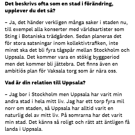
Det beskrivs ofta som en stad i förändring,
upplever du det så?
– Ja, det händer verkligen många saker i staden nu,
till exempel alla konserter med världsartister som
Sting i Botaniska trädgården. Sedan planeras det
för stora satsningar inom kollektivtrafiken, inte
minst ska det bli fyra tågspår mellan Stockholm och
Uppsala. Det kommer vara en stökig byggperiod
men det kommer bli jättebra. Det finns även en
ambitiös plan för Vaksala torg som är nära oss.
Vad är din relation till Uppsala?
– Jag bor i Stockholm men Uppsala har varit min
andra stad i hela mitt liv. Jag har ett torp fyra mil
norr om staden, så Uppsala har alltid varit en
naturlig del av mitt liv. På somrarna har det varit
min stad. Det känns så roligt och rätt att äntligen få
landa i Uppsala.