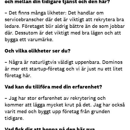
och mellan din tidigare tjänst och den här?
– Det finns många likheter: Det handlar om
servicebranscher där det är viktigt att rekrytera bra
ledare. Företaget blir aldrig bättre än de som jobbar
där. Dessutom är det viktigt med bra lägen och att
bygga ett varumärke.
Och vilka olikheter ser du?
– Några är naturligtvis väldigt uppenbara. Dominos
är mer ett startup-företag och vi är just nu ett litet
företag här.
Vad kan du tillföra med din erfarenhet?
– Jag har stor erfarenhet av rekrytering och
kommer att lägga mycket krut på det. Jag har också
varit med och byggt upp företag från grunden
tidigare.
Vad fick dig att hoppa på den här nya