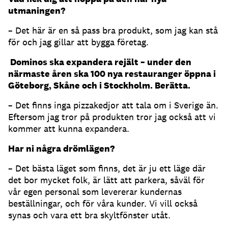
utmaningen?
– Det här är en så pass bra produkt, som jag kan stå
för och jag gillar att bygga företag.
Dominos ska expandera rejält – under den
närmaste åren ska 100 nya restauranger öppna i
Göteborg, Skåne och i Stockholm. Berätta.
– Det finns inga pizzakedjor att tala om i Sverige än.
Eftersom jag tror på produkten tror jag också att vi
kommer att kunna expandera.
Har ni några drömlägen?
– Det bästa läget som finns, det är ju ett läge där
det bor mycket folk, är lätt att parkera, såväl för
vår egen personal som levererar kundernas
beställningar, och för våra kunder. Vi vill också
synas och vara ett bra skyltfönster utåt.