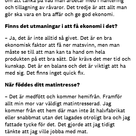
om att tänka på vad man arbetar med i hantering
och tillagning av råvaror. Det tredje är att allt man
gör ska vara en bra affär och ge god ekonomi.
Finns det utmaningar i att få ekonomi i det?
– Ja, det är inte alltid så givet. Det är en bra
ekonomisk faktor att få ner matsvinn, men man
måste se till att man kan ta hand om hela
produkten på ett bra sätt. Där krävs det mer tid och
kunskap. Det är en balans och det är viktigt att ha
med sig. Det finns inget quick fix.
När föddes ditt matintresse?
– Det är medfött och kommer hemifrån. Framför
allt min mor var väldigt matintresserad. Jag
kommer från ett hem där man inte åt halvfabrikat
eller snabbmat utan det lagades otroligt bra och jag
fattade tycke för det. Det gjorde att jag tidigt
tänkte att jag ville jobba med mat.