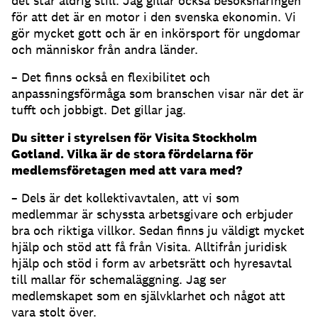
det står aldrig still. Jag gillar också besöksnäringen
för att det är en motor i den svenska ekonomin. Vi
gör mycket gott och är en inkörsport för ungdomar
och människor från andra länder.
– Det finns också en flexibilitet och
anpassningsförmåga som branschen visar när det är
tufft och jobbigt. Det gillar jag.
Du sitter i styrelsen för Visita Stockholm
Gotland. Vilka är de stora fördelarna för
medlemsföretagen med att vara med?
– Dels är det kollektivavtalen, att vi som
medlemmar är schyssta arbetsgivare och erbjuder
bra och riktiga villkor. Sedan finns ju väldigt mycket
hjälp och stöd att få från Visita. Alltifrån juridisk
hjälp och stöd i form av arbetsrätt och hyresavtal
till mallar för schemaläggning. Jag ser
medlemskapet som en självklarhet och något att
vara stolt över.