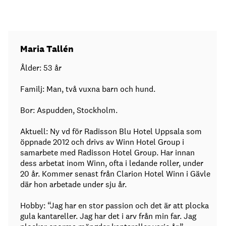
Maria Tallén
Ålder: 53 år
Familj: Man, två vuxna barn och hund.
Bor: Aspudden, Stockholm.
Aktuell: Ny vd för Radisson Blu Hotel Uppsala som
öppnade 2012 och drivs av Winn Hotel Group i
samarbete med Radisson Hotel Group. Har innan
dess arbetat inom Winn, ofta i ledande roller, under
20 år. Kommer senast från Clarion Hotel Winn i Gävle
där hon arbetade under sju år.
Hobby: “Jag har en stor passion och det är att plocka
gula kantareller. Jag har det i arv från min far. Jag