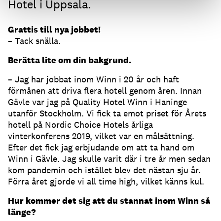
Hotel i Uppsala.
Grattis till nya jobbet!
– Tack snälla.
Berätta lite om din bakgrund.
– Jag har jobbat inom Winn i 20 år och haft
förmånen att driva flera hotell genom åren. Innan
Gävle var jag på Quality Hotel Winn i Haninge
utanför Stockholm. Vi fick ta emot priset för Årets
hotell på Nordic Choice Hotels årliga
vinterkonferens 2019, vilket var en målsättning.
Efter det fick jag erbjudande om att ta hand om
Winn i Gävle. Jag skulle varit där i tre år men sedan
kom pandemin och istället blev det nästan sju år.
Förra året gjorde vi all time high, vilket känns kul.
Hur kommer det sig att du stannat inom Winn så
länge?