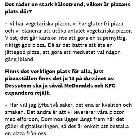
Det råder en stark hälsotrend, vilken är pizzans
plats där?
– Vi har vegetariska pizzor, vi har glutenfri pizza
och vi planerar att utöka antalet vegetariska pizzor.
Visst, det går kanske inte att göra en supernyttig,
riktigt god pizza. Då är det bättre att äta en
jättegod pizza, att göra ett medvetet val någon
gång ibland.
Finns det verkligen plats för alla, just
pizzaställen finns det ju 13 på dussinet av.
Dessutom ska ju såväl McDonalds och KFC
expandera rejält.
– Här vill jag lyfta två saker, det ena är kvalitén och
smaken. Det andra är att vi levererar våra pizzor
med elfordon, Dominos ligger långt fram när det
gäller digitaliseringen, så det är enkelt att beställa
en pizza från oss.