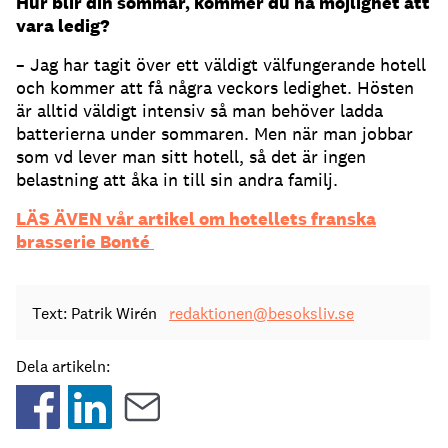
Hur blir din sommar, kommer du ha möjlighet att
vara ledig?
– Jag har tagit över ett väldigt välfungerande hotell
och kommer att få några veckors ledighet. Hösten
är alltid väldigt intensiv så man behöver ladda
batterierna under sommaren. Men när man jobbar
som vd lever man sitt hotell, så det är ingen
belastning att åka in till sin andra familj.
LÄS ÄVEN vår artikel om hotellets franska
brasserie Bonté
Text: Patrik Wirén
redaktionen@besoksliv.se
Dela artikeln: