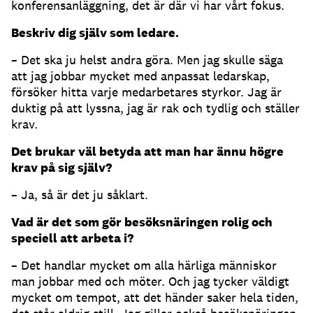
konferensanläggning, det är där vi har vårt fokus.
Beskriv dig själv som ledare.
– Det ska ju helst andra göra. Men jag skulle säga
att jag jobbar mycket med anpassat ledarskap,
försöker hitta varje medarbetares styrkor. Jag är
duktig på att lyssna, jag är rak och tydlig och ställer
krav.
Det brukar väl betyda att man har ännu högre
krav på sig själv?
– Ja, så är det ju såklart.
Vad är det som gör besöksnäringen rolig och
speciell att arbeta i?
– Det handlar mycket om alla härliga människor
man jobbar med och möter. Och jag tycker väldigt
mycket om tempot, att det händer saker hela tiden,