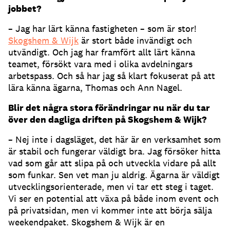
jobbet?
– Jag har lärt känna fastigheten – som är stor!
Skogshem & Wijk
är stort både invändigt och
utvändigt. Och jag har framfört allt lärt känna
teamet, försökt vara med i olika avdelningars
arbetspass. Och så har jag så klart fokuserat på att
lära känna ägarna, Thomas och Ann Nagel.
Blir det några stora förändringar nu när du tar
över den dagliga driften på Skogshem & Wijk
?
– Nej inte i dagsläget, det här är en verksamhet som
är stabil och fungerar väldigt bra. Jag försöker hitta
vad som går att slipa på och utveckla vidare på allt
som funkar. Sen vet man ju aldrig. Ägarna är väldigt
utvecklingsorienterade, men vi tar ett steg i taget.
Vi ser en potential att växa på både inom event och
på privatsidan, men vi kommer inte att börja sälja
weekendpaket. Skogshem & Wijk är en