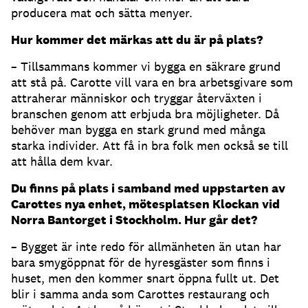
producera mat och sätta menyer.
Hur kommer det märkas att du är på plats?
– Tillsammans kommer vi bygga en säkrare grund
att stå på. Carotte vill vara en bra arbetsgivare som
attraherar människor och tryggar återväxten i
branschen genom att erbjuda bra möjligheter. Då
behöver man bygga en stark grund med många
starka individer. Att få in bra folk men också se till
att hålla dem kvar.
Du finns på plats i samband med uppstarten av
Carottes nya enhet, mötesplatsen Klockan vid
Norra Bantorget i Stockholm. Hur går det?
– Bygget är inte redo för allmänheten än utan har
bara smygöppnat för de hyresgäster som finns i
huset, men den kommer snart öppna fullt ut. Det
blir i samma anda som Carottes restaurang och