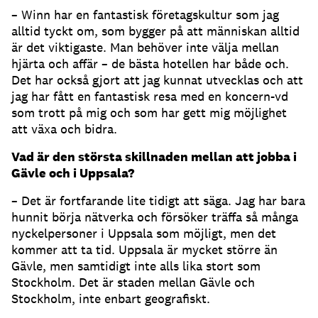
– Winn har en fantastisk företagskultur som jag
alltid tyckt om, som bygger på att människan alltid
är det viktigaste. Man behöver inte välja mellan
hjärta och affär – de bästa hotellen har både och.
Det har också gjort att jag kunnat utvecklas och att
jag har fått en fantastisk resa med en koncern-vd
som trott på mig och som har gett mig möjlighet
att växa och bidra.
Vad är den största skillnaden mellan att jobba i
Gävle och i Uppsala?
– Det är fortfarande lite tidigt att säga. Jag har bara
hunnit börja nätverka och försöker träffa så många
nyckelpersoner i Uppsala som möjligt, men det
kommer att ta tid. Uppsala är mycket större än
Gävle, men samtidigt inte alls lika stort som
Stockholm. Det är staden mellan Gävle och
Stockholm, inte enbart geografiskt.