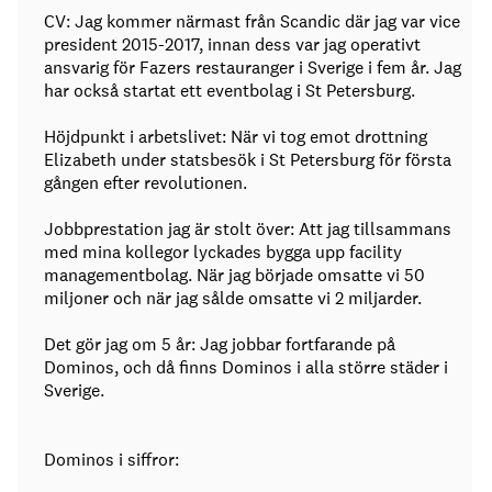
CV: Jag kommer närmast från Scandic där jag var vice
president 2015-2017, innan dess var jag operativt
ansvarig för Fazers restauranger i Sverige i fem år. Jag
har också startat ett eventbolag i St Petersburg.
Höjdpunkt i arbetslivet: När vi tog emot drottning
Elizabeth under statsbesök i St Petersburg för första
gången efter revolutionen.
Jobbprestation jag är stolt över: Att jag tillsammans
med mina kollegor lyckades bygga upp facility
managementbolag. När jag började omsatte vi 50
miljoner och när jag sålde omsatte vi 2 miljarder.
Det gör jag om 5 år: Jag jobbar fortfarande på
Dominos, och då finns Dominos i alla större städer i
Sverige.
Dominos i siffror: