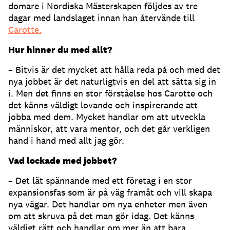
domare i Nordiska Mästerskapen följdes av tre
dagar med landslaget innan han återvände till
Carotte.
Hur hinner du med allt?
– Bitvis är det mycket att hålla reda på och med det
nya jobbet är det naturligtvis en del att sätta sig in
i. Men det finns en stor förståelse hos Carotte och
det känns väldigt lovande och inspirerande att
jobba med dem. Mycket handlar om att utveckla
människor, att vara mentor, och det går verkligen
hand i hand med allt jag gör.
Vad lockade med jobbet?
– Det lät spännande med ett företag i en stor
expansionsfas som är på väg framåt och vill skapa
nya vägar. Det handlar om nya enheter men även
om att skruva på det man gör idag. Det känns
väldigt rätt och handlar om mer än att bara