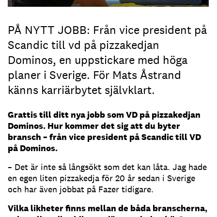
PÅ NYTT JOBB: Från vice president på
Scandic till vd på pizzakedjan
Dominos, en uppstickare med höga
planer i Sverige. För Mats Åstrand
känns karriärbytet självklart.
Grattis till ditt nya jobb som VD på pizzakedjan
Dominos. Hur kommer det sig att du byter
bransch – från vice president på Scandic till VD
på Dominos.
– Det är inte så långsökt som det kan låta. Jag hade
en egen liten pizzakedja för 20 år sedan i Sverige
och har även jobbat på Fazer tidigare.
Vilka likheter finns mellan de båda branscherna,