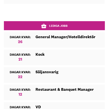
LEDIGA JOBB
General Manager/Hotelldirektör
DAGAR KVAR:
26
Kock
DAGAR KVAR:
21
Säljansvarig
DAGAR KVAR:
22
Restaurant & Banquet Manager
DAGAR KVAR:
12
VD
DAGAR KVAR: