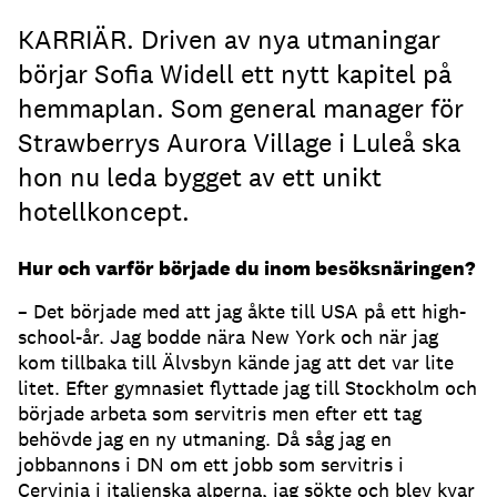
KARRIÄR. Driven av nya utmaningar
börjar Sofia Widell ett nytt kapitel på
hemmaplan. Som general manager för
Strawberrys Aurora Village i Luleå ska
hon nu leda bygget av ett unikt
hotellkoncept.
Hur och varför började du inom besöksnäringen?
– Det började med att jag åkte till USA på ett high-
school-år. Jag bodde nära New York och när jag
kom tillbaka till Älvsbyn kände jag att det var lite
litet. Efter gymnasiet flyttade jag till Stockholm och
började arbeta som servitris men efter ett tag
behövde jag en ny utmaning. Då såg jag en
jobbannons i DN om ett jobb som servitris i
Cervinia i italienska alperna, jag sökte och blev kvar