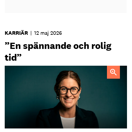
KARRIÄR
|
12 maj 2026
”En spännande och rolig
tid”
Sofia Widell
FOTO: Johanna Fond