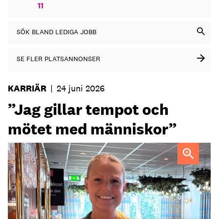
11
SÖK BLAND LEDIGA JOBB
SE FLER PLATSANNONSER
KARRIÄR
|
24 juni 2026
”Jag gillar tempot och
mötet med människor”
Maria Norberg, ny general manager på Skogshem & Wijk