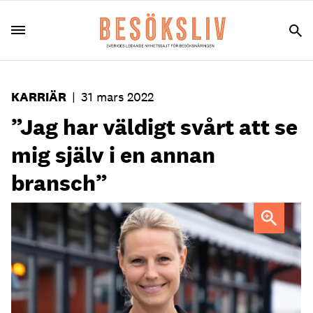
KARRIÄR
|
31 mars 2022
”Jag har väldigt svårt att se
mig själv i en annan
bransch”
Maria Norberg, vd Stockholm Meeting Selection.
Foto:
Patrik Johanson