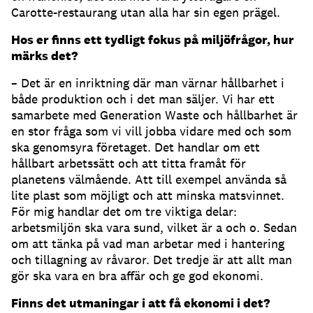
Carotte-restaurang utan alla har sin egen prägel.
Hos er finns ett tydligt fokus på miljöfrågor, hur
märks det?
– Det är en inriktning där man värnar hållbarhet i
både produktion och i det man säljer. Vi har ett
samarbete med Generation Waste och hållbarhet är
en stor fråga som vi vill jobba vidare med och som
ska genomsyra företaget. Det handlar om ett
hållbart arbetssätt och att titta framåt för
planetens välmående. Att till exempel använda så
lite plast som möjligt och att minska matsvinnet.
För mig handlar det om tre viktiga delar:
arbetsmiljön ska vara sund, vilket är a och o. Sedan
om att tänka på vad man arbetar med i hantering
och tillagning av råvaror. Det tredje är att allt man
gör ska vara en bra affär och ge god ekonomi.
Finns det utmaningar i att få ekonomi i det?