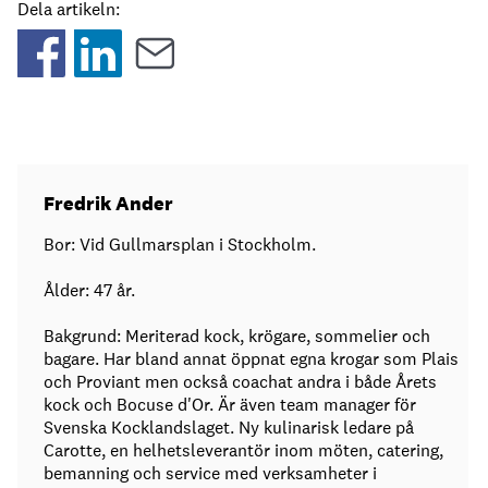
Dela artikeln:
Fredrik Ander
Bor: Vid Gullmarsplan i Stockholm.
Ålder: 47 år.
Bakgrund: Meriterad kock, krögare, sommelier och
bagare. Har bland annat öppnat egna krogar som Plais
och Proviant men också coachat andra i både Årets
kock och Bocuse d'Or. Är även team manager för
Svenska Kocklandslaget. Ny kulinarisk ledare på
Carotte, en helhetsleverantör inom möten, catering,
bemanning och service med verksamheter i