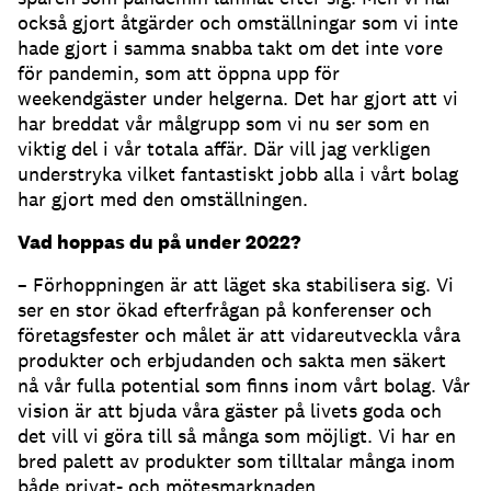
också gjort åtgärder och omställningar som vi inte
hade gjort i samma snabba takt om det inte vore
för pandemin, som att öppna upp för
weekendgäster under helgerna. Det har gjort att vi
har breddat vår målgrupp som vi nu ser som en
viktig del i vår totala affär. Där vill jag verkligen
understryka vilket fantastiskt jobb alla i vårt bolag
har gjort med den omställningen.
Vad hoppas du på under 2022?
– Förhoppningen är att läget ska stabilisera sig. Vi
ser en stor ökad efterfrågan på konferenser och
företagsfester och målet är att vidareutveckla våra
produkter och erbjudanden och sakta men säkert
nå vår fulla potential som finns inom vårt bolag. Vår
vision är att bjuda våra gäster på livets goda och
det vill vi göra till så många som möjligt. Vi har en
bred palett av produkter som tilltalar många inom
både privat- och mötesmarknaden.