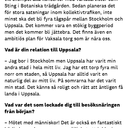
Sting i Botaniska trädgården. Sedan planeras det
för stora satsningar inom kollektivtrafiken, inte
minst ska det bli fyra tågspår mellan Stockholm och
Uppsala. Det kommer vara en stökig byggperiod
men det kommer bli jättebra. Det finns även en
ambitiös plan för Vaksala torg som är nära oss.
Vad är din relation till Uppsala?
– Jag bor i Stockholm men Uppsala har varit min
andra stad i hela mitt liv. Jag har ett torp fyra mil
norr om staden, så Uppsala har alltid varit en
naturlig del av mitt liv. På somrarna har det varit
min stad. Det känns så roligt och rätt att äntligen få
landa i Uppsala.
Vad var det som lockade dig till besöksnäringen
från början?
– Mötet med människor! Det är också en fantastiskt