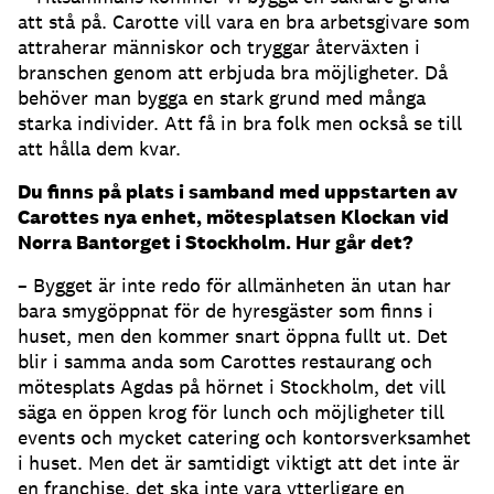
att stå på. Carotte vill vara en bra arbetsgivare som
attraherar människor och tryggar återväxten i
branschen genom att erbjuda bra möjligheter. Då
behöver man bygga en stark grund med många
starka individer. Att få in bra folk men också se till
att hålla dem kvar.
Du finns på plats i samband med uppstarten av
Carottes nya enhet, mötesplatsen Klockan vid
Norra Bantorget i Stockholm. Hur går det?
– Bygget är inte redo för allmänheten än utan har
bara smygöppnat för de hyresgäster som finns i
huset, men den kommer snart öppna fullt ut. Det
blir i samma anda som Carottes restaurang och
mötesplats Agdas på hörnet i Stockholm, det vill
säga en öppen krog för lunch och möjligheter till
events och mycket catering och kontorsverksamhet
i huset. Men det är samtidigt viktigt att det inte är
en franchise, det ska inte vara ytterligare en