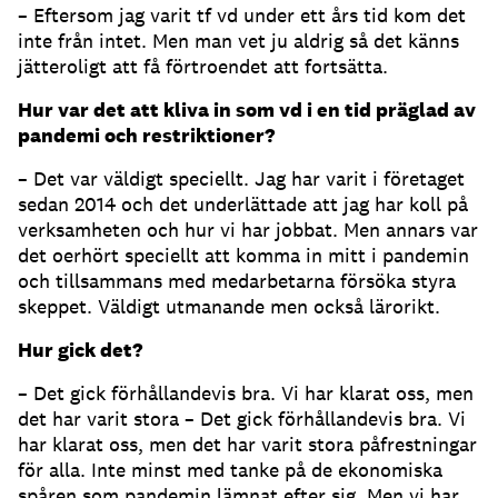
– Eftersom jag varit tf vd under ett års tid kom det
inte från intet. Men man vet ju aldrig så det känns
jätteroligt att få förtroendet att fortsätta.
Hur var det att kliva in som vd i en tid präglad av
pandemi och restriktioner?
– Det var väldigt speciellt. Jag har varit i företaget
sedan 2014 och det underlättade att jag har koll på
verksamheten och hur vi har jobbat. Men annars var
det oerhört speciellt att komma in mitt i pandemin
och tillsammans med medarbetarna försöka styra
skeppet. Väldigt utmanande men också lärorikt.
Hur gick det?
– Det gick förhållandevis bra. Vi har klarat oss, men
det har varit stora – Det gick förhållandevis bra. Vi
har klarat oss, men det har varit stora påfrestningar
för alla. Inte minst med tanke på de ekonomiska
spåren som pandemin lämnat efter sig. Men vi har