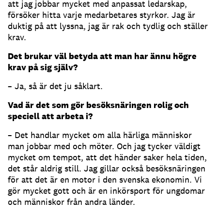
att jag jobbar mycket med anpassat ledarskap,
försöker hitta varje medarbetares styrkor. Jag är
duktig på att lyssna, jag är rak och tydlig och ställer
krav.
Det brukar väl betyda att man har ännu högre
krav på sig själv?
– Ja, så är det ju såklart.
Vad är det som gör besöksnäringen rolig och
speciell att arbeta i?
– Det handlar mycket om alla härliga människor
man jobbar med och möter. Och jag tycker väldigt
mycket om tempot, att det händer saker hela tiden,
det står aldrig still. Jag gillar också besöksnäringen
för att det är en motor i den svenska ekonomin. Vi
gör mycket gott och är en inkörsport för ungdomar
och människor från andra länder.