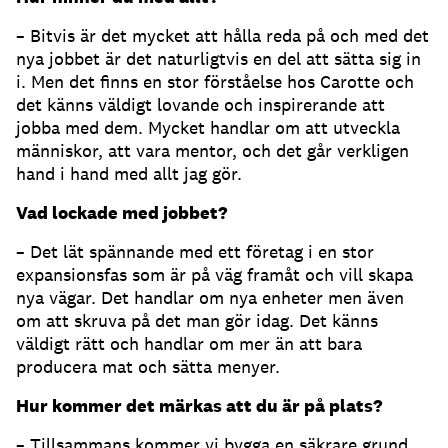
– Bitvis är det mycket att hålla reda på och med det
nya jobbet är det naturligtvis en del att sätta sig in
i. Men det finns en stor förståelse hos Carotte och
det känns väldigt lovande och inspirerande att
jobba med dem. Mycket handlar om att utveckla
människor, att vara mentor, och det går verkligen
hand i hand med allt jag gör.
Vad lockade med jobbet?
– Det lät spännande med ett företag i en stor
expansionsfas som är på väg framåt och vill skapa
nya vägar. Det handlar om nya enheter men även
om att skruva på det man gör idag. Det känns
väldigt rätt och handlar om mer än att bara
producera mat och sätta menyer.
Hur kommer det märkas att du är på plats?
– Tillsammans kommer vi bygga en säkrare grund