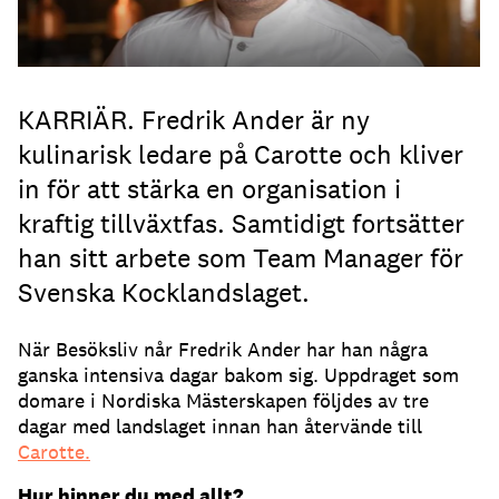
KARRIÄR. Fredrik Ander är ny
kulinarisk ledare på Carotte och kliver
in för att stärka en organisation i
kraftig tillväxtfas. Samtidigt fortsätter
han sitt arbete som Team Manager för
Svenska Kocklandslaget.
När Besöksliv når Fredrik Ander har han några
ganska intensiva dagar bakom sig. Uppdraget som
domare i Nordiska Mästerskapen följdes av tre
dagar med landslaget innan han återvände till
Carotte.
Hur hinner du med allt?