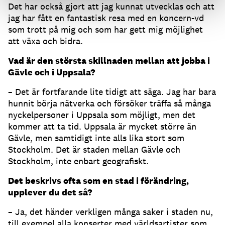
Det har också gjort att jag kunnat utvecklas och att
jag har fått en fantastisk resa med en koncern-vd
som trott på mig och som har gett mig möjlighet
att växa och bidra.
Vad är den största skillnaden mellan att jobba i
Gävle och i Uppsala?
– Det är fortfarande lite tidigt att säga. Jag har bara
hunnit börja nätverka och försöker träffa så många
nyckelpersoner i Uppsala som möjligt, men det
kommer att ta tid. Uppsala är mycket större än
Gävle, men samtidigt inte alls lika stort som
Stockholm. Det är staden mellan Gävle och
Stockholm, inte enbart geografiskt.
Det beskrivs ofta som en stad i förändring,
upplever du det så?
– Ja, det händer verkligen många saker i staden nu,
till exempel alla konserter med världsartister som