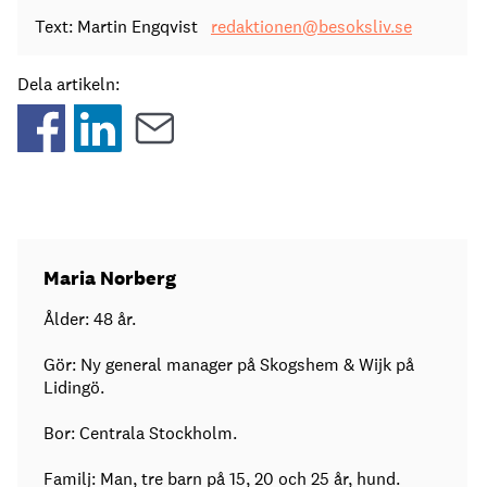
Text: Martin Engqvist
redaktionen@besoksliv.se
Dela artikeln:
Maria Norberg
Ålder: 48 år.
Gör: Ny general manager på Skogshem & Wijk på
Lidingö.
Bor: Centrala Stockholm.
Familj: Man, tre barn på 15, 20 och 25 år, hund.