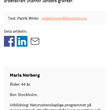
arbetskraft utanför landets gränser.
Text: Patrik Wirén
redaktionen@besoksliv.se
Dela artikeln:
Maria Norberg
Ålder: 44 år.
Bor: Stockholm.
Utbildning: Naturvetenskapliga programmet på