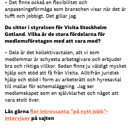
– Det finns också en flexibilitet och
anpassningsförmåga som branschen visar när det är
tufft och jobbigt. Det gillar jag.
Du sitter i styrelsen för Visita Stockholm
Gotland. Vilka är de stora fördelarna för
medlemsföretagen med att vara med?
– Dels är det kollektivavtalen, att vi som
medlemmar är schyssta arbetsgivare och erbjuder
bra och riktiga villkor. Sedan finns ju väldigt mycket
hjälp och stöd att få från Visita. Alltifrån juridisk
hjälp och stöd i form av arbetsrätt och hyresavtal
till mallar för schemaläggning. Jag ser
medlemskapet som en självklarhet och något att
vara stolt över.
Läs gärna
fler intressanta ”på nytt jobb”-
intervjuer
på sajten