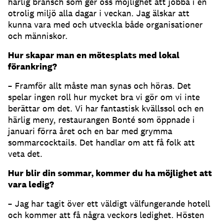
härlig bransch som ger oss möjlighet att jobba i en
otrolig miljö alla dagar i veckan. Jag älskar att
kunna vara med och utveckla både organisationer
och människor.
Hur skapar man en mötesplats med lokal
förankring?
– Framför allt måste man synas och höras. Det
spelar ingen roll hur mycket bra vi gör om vi inte
berättar om det. Vi har fantastisk kvällssol och en
härlig meny, restaurangen Bonté som öppnade i
januari förra året och en bar med grymma
sommarcocktails. Det handlar om att få folk att
veta det.
Hur blir din sommar, kommer du ha möjlighet att
vara ledig?
– Jag har tagit över ett väldigt välfungerande hotell
och kommer att få några veckors ledighet. Hösten