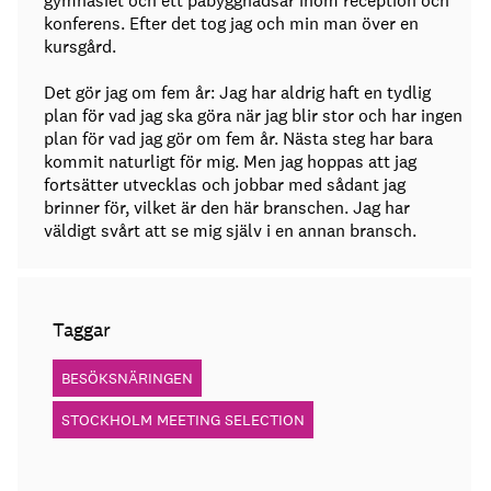
gymnasiet och ett påbyggnadsår inom reception och
konferens. Efter det tog jag och min man över en
kursgård.
Det gör jag om fem år: Jag har aldrig haft en tydlig
plan för vad jag ska göra när jag blir stor och har ingen
plan för vad jag gör om fem år. Nästa steg har bara
kommit naturligt för mig. Men jag hoppas att jag
fortsätter utvecklas och jobbar med sådant jag
brinner för, vilket är den här branschen. Jag har
väldigt svårt att se mig själv i en annan bransch.
Taggar
BESÖKSNÄRINGEN
STOCKHOLM MEETING SELECTION