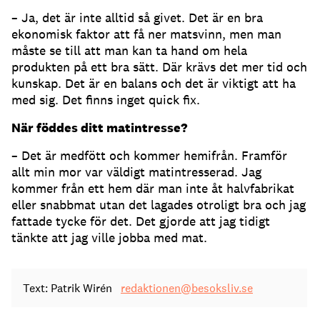
– Ja, det är inte alltid så givet. Det är en bra
ekonomisk faktor att få ner matsvinn, men man
måste se till att man kan ta hand om hela
produkten på ett bra sätt. Där krävs det mer tid och
kunskap. Det är en balans och det är viktigt att ha
med sig. Det finns inget quick fix.
När föddes ditt matintresse?
– Det är medfött och kommer hemifrån. Framför
allt min mor var väldigt matintresserad. Jag
kommer från ett hem där man inte åt halvfabrikat
eller snabbmat utan det lagades otroligt bra och jag
fattade tycke för det. Det gjorde att jag tidigt
tänkte att jag ville jobba med mat.
Text: Patrik Wirén
redaktionen@besoksliv.se