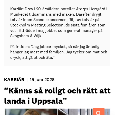
Karriär: Drev i 20-årsåldern hotellet Åtorps Herrgård i
Munkedel tillsammans med maken. Därefter drygt
tolv år inom Scandickoncernen, följt av tolv år på
Stockholm Meeting Selection, de sista fem åren som
vd. Tillträdde i maj jobbet som general manager på
Skogshem & Wijk.
På fritiden: ”Jag jobbar mycket, så när jag är ledig
hänger jag mest med familjen. Jag tycker om mat och
dryck, att gå ut och äta.”
KARRIÄR
|
15 juni 2026
”Känns så roligt och rätt att
landa i Uppsala”
Maria Tallén