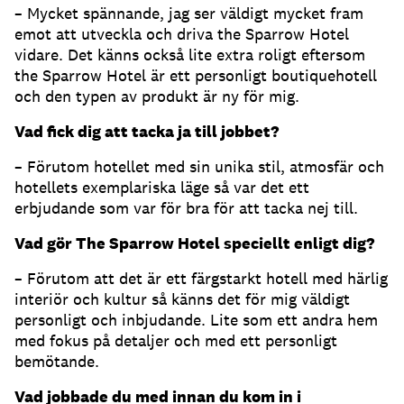
– Mycket spännande, jag ser väldigt mycket fram
emot att utveckla och driva the Sparrow Hotel
vidare. Det känns också lite extra roligt eftersom
the Sparrow Hotel är ett personligt boutiquehotell
och den typen av produkt är ny för mig.
Vad fick dig att tacka ja till jobbet?
– Förutom hotellet med sin unika stil, atmosfär och
hotellets exemplariska läge så var det ett
erbjudande som var för bra för att tacka nej till.
Vad gör The Sparrow Hotel speciellt enligt dig?
– Förutom att det är ett färgstarkt hotell med härlig
interiör och kultur så känns det för mig väldigt
personligt och inbjudande. Lite som ett andra hem
med fokus på detaljer och med ett personligt
bemötande.
Vad jobbade du med innan du kom in i