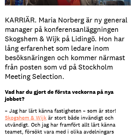
KARRIÄR. Maria Norberg är ny general
manager på konferensanläggningen
Skogshem & Wijk på Lidingö. Hon har
lång erfarenhet som ledare inom
besöksnäringen och kommer närmast
från posten som vd på Stockholm
Meeting Selection.
Vad har du gjort de första veckorna på nya
jobbet?
– Jag har lärt känna fastigheten – som är stor!
Skogshem & Wijk
är stort både invändigt och
utvändigt. Och jag har framfört allt lärt känna
teamet, försökt vara med i olika avdelningars