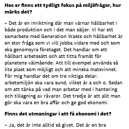
Hos er finns ett tydligt fokus på miljöfrågor, hur
märks det?
– Det är en inriktning där man värnar hållbarhet i
både produktion och i det man säljer. Vi har ett
samarbete med Generation Waste och hållbarhet är
en stor fråga som vi vill jobba vidare med och som
ska genomsyra företaget. Det handlar om ett
hållbart arbetssätt och att titta framåt för
planetens välmående. Att till exempel använda så
lite plast som möjligt och att minska matsvinnet.
För mig handlar det om tre viktiga delar:
arbetsmiljön ska vara sund, vilket är a och o. Sedan
om att tänka på vad man arbetar med i hantering
och tillagning av råvaror. Det tredje är att allt man
gör ska vara en bra affär och ge god ekonomi.
Finns det utmaningar i att få ekonomi i det?
– Ja, det är inte alltid så givet. Det är en bra