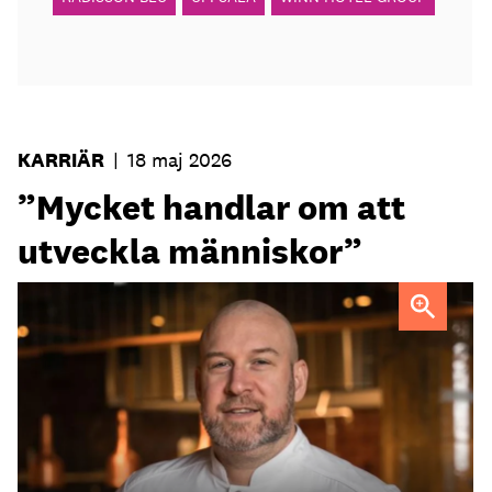
KARRIÄR
|
18 maj 2026
”Mycket handlar om att
utveckla människor”
Fredrik Ander
FOTO: Carotte