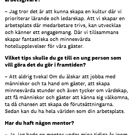
– Jag tror det är att kunna skapa en kultur där vi
prioriterar lärande och ledarskap. Att vi skapar en
arbetsplats där medarbetare trivs, kan utvecklas
och känner ett engagemang. Där vi tillsammans
skapar fantastiska och minnesvärda
hotellupplevelser för våra gäster.
Vilket tips skulle du ge till en ung person som
vill göra det du gör i framtiden?
– Att aldrig tveka! Om du älskar att jobba med
människor och ta hand om gäster, att skapa
minnesvärda stunder och även tycker om värdskap,
att få människor och gäster att känna sig välkomna,
ta då chansen att skapa de förutsättningarna.
Sedan kan du ha hela världen som din arbetsplats.
Har du haft någon mentor?
– Ja, jag hade en mentor under mina tidiga år inom