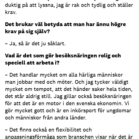
duktig på att lyssna, jag är rak och tydlig och ställer
krav.
Det brukar väl betyda att man har ännu högre
krav på sig själv?
– Ja, så är det ju såklart.
Vad är det som gör besöksnäringen rolig och
speciell att arbeta i?
– Det handlar mycket om alla härliga människor
man jobbar med och möter. Och jag tycker väldigt
mycket om tempot, att det händer saker hela tiden,
det står aldrig still. Jag gillar också besöksnäringen
för att det är en motor i den svenska ekonomin. Vi
gör mycket gott och är en inkörsport för ungdomar
och människor från andra länder.
– Det finns också en flexibilitet och
anpassningsförmåga som branschen visar när det är