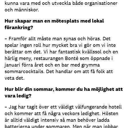
kunna vara med och utveckla både organisationer
och människor.
Hur skapar man en mötesplats med lokal
förankring?
– Framför allt måste man synas och höras. Det
spelar ingen roll hur mycket bra vi gör om vi inte
berättar om det. Vi har fantastisk kvällssol och en
härlig meny, restaurangen Bonté som öppnade i
januari förra året och en bar med grymma
sommarcocktails. Det handlar om att få folk att
veta det.
Hur blir din sommar, kommer du ha möjlighet att
vara ledig?
– Jag har tagit över ett väldigt välfungerande hotell
och kommer att få några veckors ledighet. Hösten
är alltid väldigt intensiv så man behöver ladda
batterierna under sommaren. Men när man jobbar