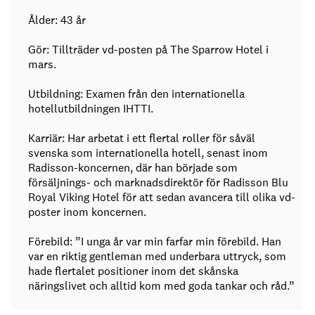
Ålder: 43 år
Gör: Tillträder vd-posten på The Sparrow Hotel i
mars.
Utbildning: Examen från den internationella
hotellutbildningen IHTTI.
Karriär: Har arbetat i ett flertal roller för såväl
svenska som internationella hotell, senast inom
Radisson-koncernen, där han började som
försäljnings- och marknadsdirektör för Radisson Blu
Royal Viking Hotel för att sedan avancera till olika vd-
poster inom koncernen.
Förebild: ”I unga år var min farfar min förebild. Han
var en riktig gentleman med underbara uttryck, som
hade flertalet positioner inom det skånska
näringslivet och alltid kom med goda tankar och råd.”