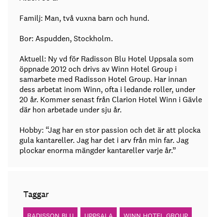
Familj: Man, två vuxna barn och hund.
Bor: Aspudden, Stockholm.
Aktuell: Ny vd för Radisson Blu Hotel Uppsala som
öppnade 2012 och drivs av Winn Hotel Group i
samarbete med Radisson Hotel Group. Har innan
dess arbetat inom Winn, ofta i ledande roller, under
20 år. Kommer senast från Clarion Hotel Winn i Gävle
där hon arbetade under sju år.
Hobby: “Jag har en stor passion och det är att plocka
gula kantareller. Jag har det i arv från min far. Jag
plockar enorma mängder kantareller varje år.”
Taggar
RADISSON BLU
UPPSALA
WINN HOTEL GROUP