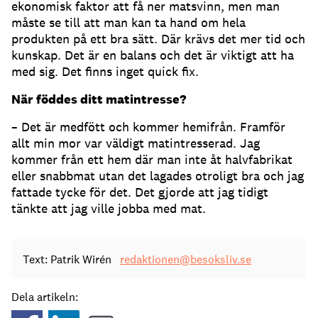
ekonomisk faktor att få ner matsvinn, men man
måste se till att man kan ta hand om hela
produkten på ett bra sätt. Där krävs det mer tid och
kunskap. Det är en balans och det är viktigt att ha
med sig. Det finns inget quick fix.
När föddes ditt matintresse?
– Det är medfött och kommer hemifrån. Framför
allt min mor var väldigt matintresserad. Jag
kommer från ett hem där man inte åt halvfabrikat
eller snabbmat utan det lagades otroligt bra och jag
fattade tycke för det. Det gjorde att jag tidigt
tänkte att jag ville jobba med mat.
Text: Patrik Wirén
redaktionen@besoksliv.se
Dela artikeln: