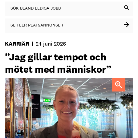
SÖK BLAND LEDIGA JOBB
SE FLER PLATSANNONSER
KARRIÄR
|
24 juni 2026
”Jag gillar tempot och
mötet med människor”
Maria Norberg, ny general manager på Skogshem & Wijk