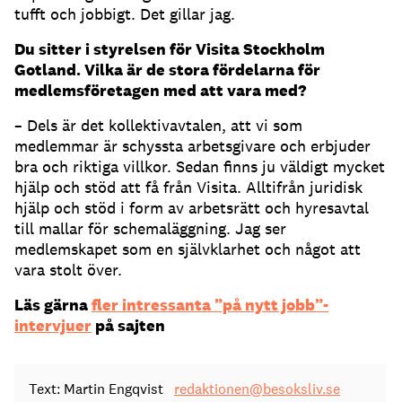
tufft och jobbigt. Det gillar jag.
Du sitter i styrelsen för Visita Stockholm
Gotland. Vilka är de stora fördelarna för
medlemsföretagen med att vara med?
– Dels är det kollektivavtalen, att vi som
medlemmar är schyssta arbetsgivare och erbjuder
bra och riktiga villkor. Sedan finns ju väldigt mycket
hjälp och stöd att få från Visita. Alltifrån juridisk
hjälp och stöd i form av arbetsrätt och hyresavtal
till mallar för schemaläggning. Jag ser
medlemskapet som en självklarhet och något att
vara stolt över.
Läs gärna
fler intressanta ”på nytt jobb”-
intervjuer
på sajten
Text: Martin Engqvist
redaktionen@besoksliv.se