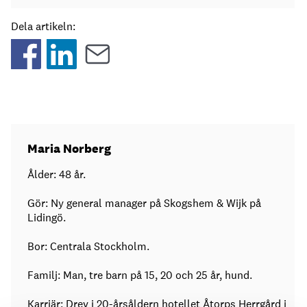
Dela artikeln:
Maria Norberg
Ålder: 48 år.
Gör: Ny general manager på Skogshem & Wijk på
Lidingö.
Bor: Centrala Stockholm.
Familj: Man, tre barn på 15, 20 och 25 år, hund.
Karriär: Drev i 20-årsåldern hotellet Åtorps Herrgård i