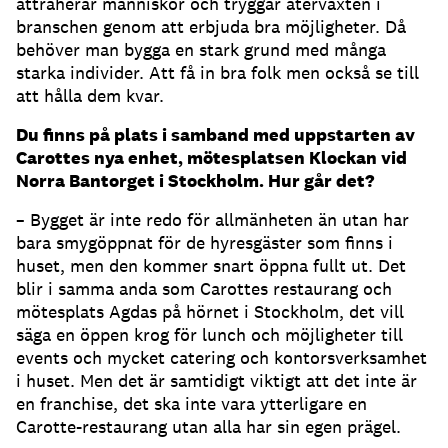
attraherar människor och tryggar återväxten i
branschen genom att erbjuda bra möjligheter. Då
behöver man bygga en stark grund med många
starka individer. Att få in bra folk men också se till
att hålla dem kvar.
Du finns på plats i samband med uppstarten av
Carottes nya enhet, mötesplatsen Klockan vid
Norra Bantorget i Stockholm. Hur går det?
– Bygget är inte redo för allmänheten än utan har
bara smygöppnat för de hyresgäster som finns i
huset, men den kommer snart öppna fullt ut. Det
blir i samma anda som Carottes restaurang och
mötesplats Agdas på hörnet i Stockholm, det vill
säga en öppen krog för lunch och möjligheter till
events och mycket catering och kontorsverksamhet
i huset. Men det är samtidigt viktigt att det inte är
en franchise, det ska inte vara ytterligare en
Carotte-restaurang utan alla har sin egen prägel.