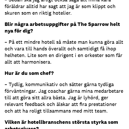
föräldrar alltid har sagt att jag är som klippt och
skuren som en riktig hotelier.
Blir några arbetsuppgifter på The Sparrow helt
nya för dig?
– På ett mindre hotell så måste man kunna göra allt
och vara till hands överallt och samtidigt få ihop
helheten. Lite som en dirigent i en orkester som får
allt att harmonisera.
Hur är du som chef?
– Tydlig, kommunikativ och sätter gärna tydliga
förväntningar. Jag coachar gärna mina medarbetare
till att göra sitt allra bästa. Jag är lyhörd, ger
relevant feedback och älskar att fira prestationer
och att ha roligt tillsammans med mitt team.
Vilken är hotellbranschens största styrka som
arbetsgivare?