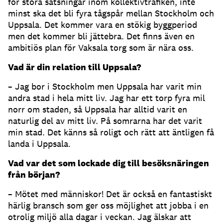
för stora satsningar inom kollektivtrafiken, inte
minst ska det bli fyra tågspår mellan Stockholm och
Uppsala. Det kommer vara en stökig byggperiod
men det kommer bli jättebra. Det finns även en
ambitiös plan för Vaksala torg som är nära oss.
Vad är din relation till Uppsala?
– Jag bor i Stockholm men Uppsala har varit min
andra stad i hela mitt liv. Jag har ett torp fyra mil
norr om staden, så Uppsala har alltid varit en
naturlig del av mitt liv. På somrarna har det varit
min stad. Det känns så roligt och rätt att äntligen få
landa i Uppsala.
Vad var det som lockade dig till besöksnäringen
från början?
– Mötet med människor! Det är också en fantastiskt
härlig bransch som ger oss möjlighet att jobba i en
otrolig miljö alla dagar i veckan. Jag älskar att