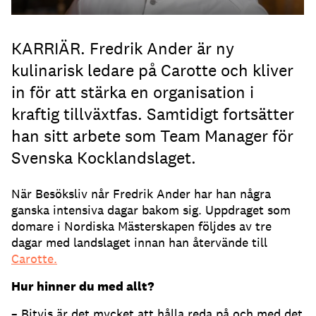
KARRIÄR. Fredrik Ander är ny
kulinarisk ledare på Carotte och kliver
in för att stärka en organisation i
kraftig tillväxtfas. Samtidigt fortsätter
han sitt arbete som Team Manager för
Svenska Kocklandslaget.
När Besöksliv når Fredrik Ander har han några
ganska intensiva dagar bakom sig. Uppdraget som
domare i Nordiska Mästerskapen följdes av tre
dagar med landslaget innan han återvände till
Carotte.
Hur hinner du med allt?
– Bitvis är det mycket att hålla reda på och med det