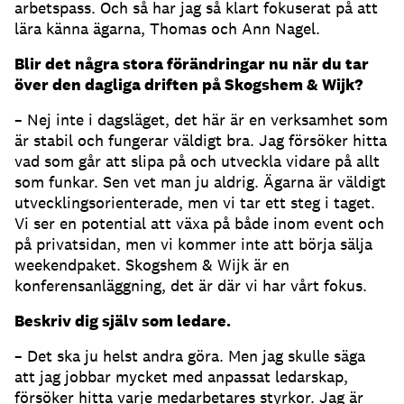
arbetspass. Och så har jag så klart fokuserat på att
lära känna ägarna, Thomas och Ann Nagel.
Blir det några stora förändringar nu när du tar
över den dagliga driften på Skogshem & Wijk
?
– Nej inte i dagsläget, det här är en verksamhet som
är stabil och fungerar väldigt bra. Jag försöker hitta
vad som går att slipa på och utveckla vidare på allt
som funkar. Sen vet man ju aldrig. Ägarna är väldigt
utvecklingsorienterade, men vi tar ett steg i taget.
Vi ser en potential att växa på både inom event och
på privatsidan, men vi kommer inte att börja sälja
weekendpaket. Skogshem & Wijk är en
konferensanläggning, det är där vi har vårt fokus.
Beskriv dig själv som ledare.
– Det ska ju helst andra göra. Men jag skulle säga
att jag jobbar mycket med anpassat ledarskap,
försöker hitta varje medarbetares styrkor. Jag är