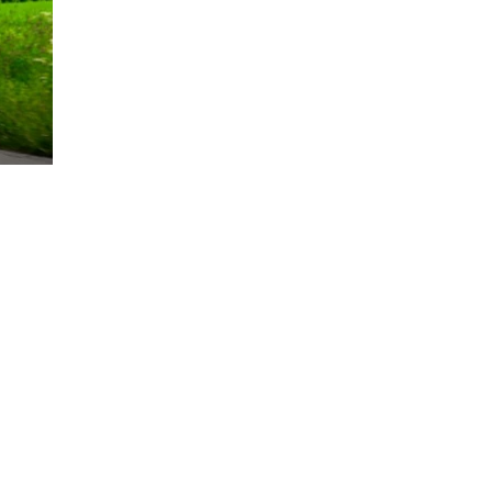
rsund