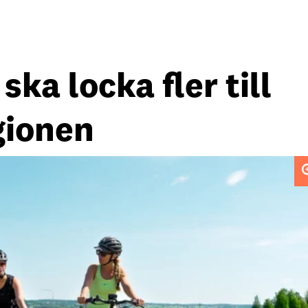
ka locka fler till
gionen