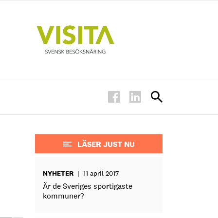
LÄSER JUST NU
NYHETER
|
11 april 2017
Är de Sveriges sportigaste
kommuner?