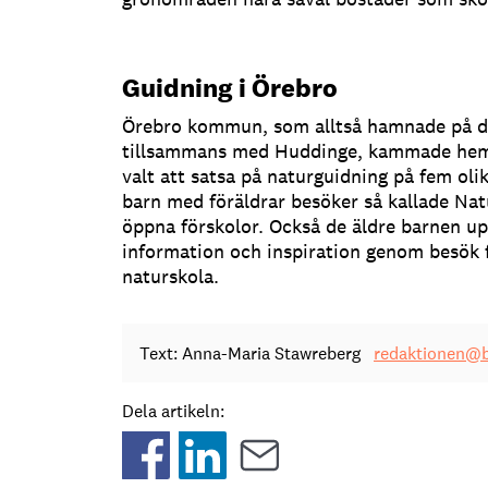
Guidning i Örebro
Örebro kommun, som alltså hamnade på de
tillsammans med Huddinge, kammade hem
valt att satsa på naturguidning på fem oli
barn med föräldrar besöker så kallade N
öppna förskolor. Också de äldre barnen upp 
information och inspiration genom besö
naturskola.
Text: Anna-Maria Stawreberg
redaktionen@b
Dela artikeln: