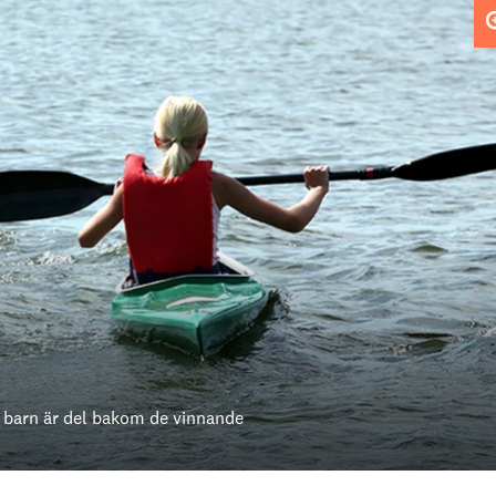
era barn är del bakom de vinnande