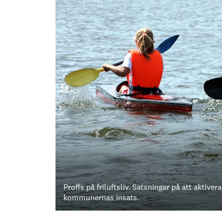
Proffs på friluftsliv. Satsningar på att aktiv
kommunernas insats.