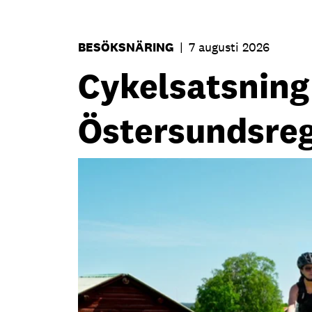
BESÖKSNÄRING
|
7 augusti 2026
Cykelsatsning s
Östersundsre