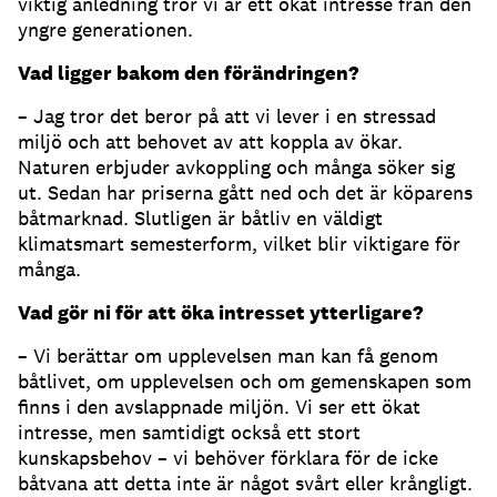
viktig anledning tror vi är ett ökat intresse från den
yngre generationen.
Vad ligger bakom den förändringen?
– Jag tror det beror på att vi lever i en stressad
miljö och att behovet av att koppla av ökar.
Naturen erbjuder avkoppling och många söker sig
ut. Sedan har priserna gått ned och det är köparens
båtmarknad. Slutligen är båtliv en väldigt
klimatsmart semesterform, vilket blir viktigare för
många.
Vad gör ni för att öka intresset ytterligare?
– Vi berättar om upplevelsen man kan få genom
båtlivet, om upplevelsen och om gemenskapen som
finns i den avslappnade miljön. Vi ser ett ökat
intresse, men samtidigt också ett stort
kunskapsbehov – vi behöver förklara för de icke
båtvana att detta inte är något svårt eller krångligt.