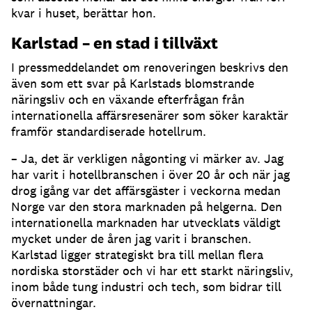
kvar i huset, berättar hon.
Karlstad – en stad i tillväxt
I pressmeddelandet om renoveringen beskrivs den
även som ett svar på Karlstads blomstrande
näringsliv och en växande efterfrågan från
internationella affärsresenärer som söker karaktär
framför standardiserade hotellrum.
– Ja, det är verkligen någonting vi märker av. Jag
har varit i hotellbranschen i över 20 år och när jag
drog igång var det affärsgäster i veckorna medan
Norge var den stora marknaden på helgerna. Den
internationella marknaden har utvecklats väldigt
mycket under de åren jag varit i branschen.
Karlstad ligger strategiskt bra till mellan flera
nordiska storstäder och vi har ett starkt näringsliv,
inom både tung industri och tech, som bidrar till
övernattningar.