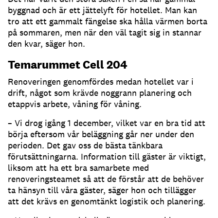
byggnad och är ett jättelyft för hotellet. Man kan
tro att ett gammalt fängelse ska hålla värmen borta
på sommaren, men när den väl tagit sig in stannar
den kvar, säger hon.
Temarummet Cell 204
Renoveringen genomfördes medan hotellet var i
drift, något som krävde noggrann planering och
etappvis arbete, våning för våning.
– Vi drog igång 1 december, vilket var en bra tid att
börja eftersom vår beläggning går ner under den
perioden. Det gav oss de bästa tänkbara
förutsättningarna. Information till gäster är viktigt,
liksom att ha ett bra samarbete med
renoveringsteamet så att de förstår att de behöver
ta hänsyn till våra gäster, säger hon och tillägger
att det krävs en genomtänkt logistik och planering.