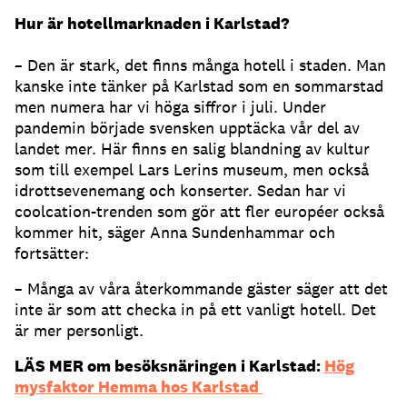
Hur är hotellmarknaden i Karlstad?
– Den är stark, det finns många hotell i staden. Man
kanske inte tänker på Karlstad som en sommarstad
men numera har vi höga siffror i juli. Under
pandemin började svensken upptäcka vår del av
landet mer. Här finns en salig blandning av kultur
som till exempel Lars Lerins museum, men också
idrottsevenemang och konserter. Sedan har vi
coolcation-trenden som gör att fler européer också
kommer hit, säger Anna Sundenhammar och
fortsätter:
– Många av våra återkommande gäster säger att det
inte är som att checka in på ett vanligt hotell. Det
är mer personligt.
LÄS MER om besöksnäringen i Karlstad:
Hög
mysfaktor Hemma hos Karlstad