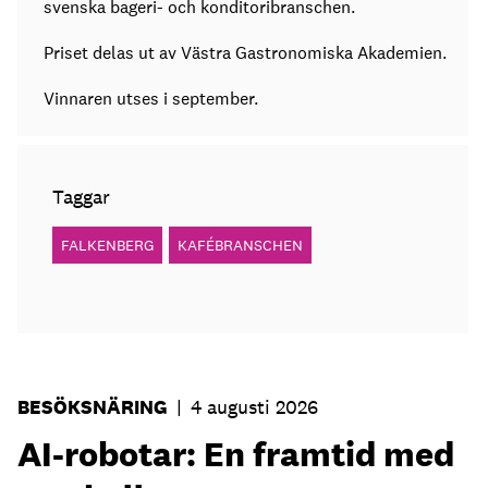
svenska bageri- och konditoribranschen.
Priset delas ut av Västra Gastronomiska Akademien.
Vinnaren utses i september.
Taggar
FALKENBERG
KAFÉBRANSCHEN
BESÖKSNÄRING
|
4 augusti 2026
AI-robotar: En framtid med