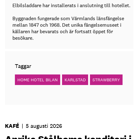
Elbilsladdare har installerats i anslutning till hotellet.
Byggnaden fungerade som Värmlands länsfängelse
mellan 1847 och 1968. Det unika fängelsemuseet i
källaren har bevarats och är fortsatt öppet för
besökare.
Taggar
HOME HOTEL BILAN
KARLSTAD
STRAWBERRY
KAFÉ
|
5 augusti 2026