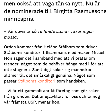
men också att våga tänka nytt. Nu är
de nominerade till Birgitta Rasmussons
minnespris.
– Vår devis är
på rullande stenar växer ingen
mossa.
Orden kommer från Heléne Stålbom som driver
Stålboms konditori tillsammans med maken Micael.
Hon säger det i samband med att vi pratar om
trender, något som de behöver hänga med i för att
inte stagnera. Samtidigt söker sig människor
alltmer till det småskaligt genuina. Något som
passar
Stålboms konditori
som handsken.
– Vi är ett gammalt anrikt företag som gör saker
från grunden. Det är självklart för oss och är nog
vår främsta USP, menar hon.