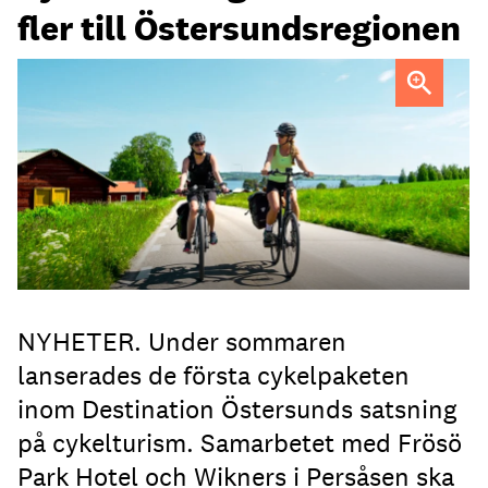
fler till Östersundsregionen
FOTO: Destination Östersund
NYHETER. Under sommaren
lanserades de första cykelpaketen
inom Destination Östersunds satsning
på cykelturism. Samarbetet med Frösö
Park Hotel och Wikners i Persåsen ska