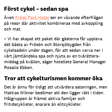
Först cykel – sedan spa
Även
Frösö Park Hotel
ser en växande efterfrågan
på resor där aktivitet kombineras med avkoppling
och mat.
– Vi har skapat ett paket där gästerna får uppleva
det bästa av Frösön och Storsjöbygden från
cykelsadeln under dagen, för att sedan varva ner i
vårt jämtländska spa och njuta av en tvårätters-
middag på kvällen, säger hotellets General Manager
Rosalie Ebben.
Tror att cykelturismen kommer öka
Det är ännu för tidigt att utvärdera satsningen, men
Mattias Wikner bedömer att den ligger rätt i tiden.
Målgruppen är främst aktiva familjer och
fritidscyklister, snarare än elitcyklister.