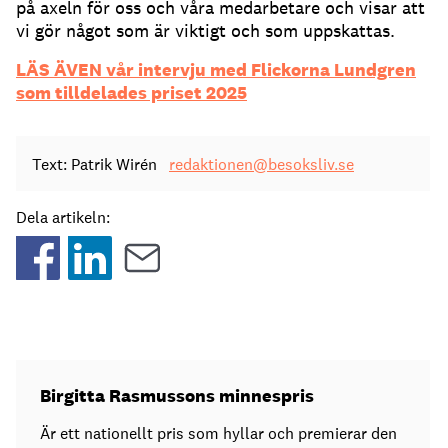
på axeln för oss och våra medarbetare och visar att
vi gör något som är viktigt och som uppskattas.
LÄS ÄVEN vår intervju med Flickorna Lundgren
som tilldelades priset 2025
Text: Patrik Wirén
redaktionen@besoksliv.se
Dela artikeln:
Birgitta Rasmussons minnespris
Är ett nationellt pris som hyllar och premierar den