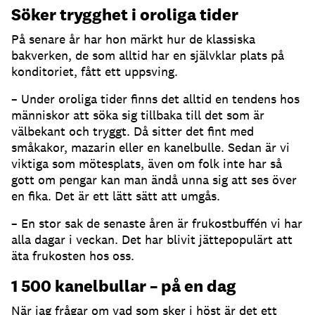
Söker trygghet i oroliga tider
På senare år har hon märkt hur de klassiska
bakverken, de som alltid har en självklar plats på
konditoriet, fått ett uppsving.
– Under oroliga tider finns det alltid en tendens hos
människor att söka sig tillbaka till det som är
välbekant och tryggt. Då sitter det fint med
småkakor, mazarin eller en kanelbulle. Sedan är vi
viktiga som mötesplats, även om folk inte har så
gott om pengar kan man ändå unna sig att ses över
en fika. Det är ett lätt sätt att umgås.
– En stor sak de senaste åren är frukostbuffén vi har
alla dagar i veckan. Det har blivit jättepopulärt att
äta frukosten hos oss.
1 500 kanelbullar – på en dag
När jag frågar om vad som sker i höst är det ett