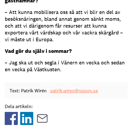
gästhamnar?
– Att kunna mobilisera oss så att vi blir en del av
besöksnäringen, bland annat genom sänkt moms,
och att vi därigenom får resurser att kunna
exportera vårt värdskap och vår vackra skärgård –
vi måste ut i Europa.
Vad gör du själv i sommar?
– Jag ska ut och segla i Vänern en vecka och sedan
en vecka på Västkusten.
Text: Patrik Wirén
patrik.wiren@spoon.se
Dela artikeln: