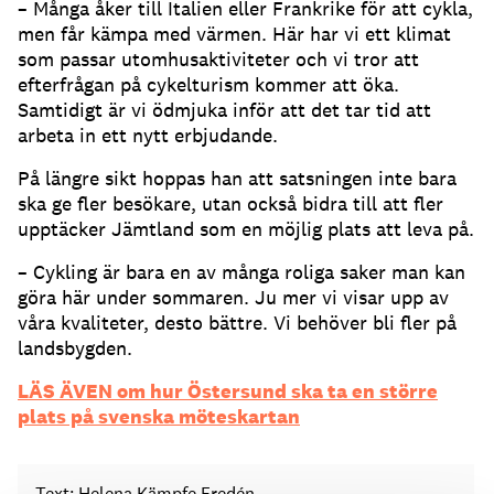
– Många åker till Italien eller Frankrike för att cykla,
men får kämpa med värmen. Här har vi ett klimat
som passar utomhusaktiviteter och vi tror att
efterfrågan på cykelturism kommer att öka.
Samtidigt är vi ödmjuka inför att det tar tid att
arbeta in ett nytt erbjudande.
På längre sikt hoppas han att satsningen inte bara
ska ge fler besökare, utan också bidra till att fler
upptäcker Jämtland som en möjlig plats att leva på.
– Cykling är bara en av många roliga saker man kan
göra här under sommaren. Ju mer vi visar upp av
våra kvaliteter, desto bättre. Vi behöver bli fler på
landsbygden.
LÄS ÄVEN om hur Östersund ska ta en större
plats på svenska möteskartan
Text: Helena Kämpfe Fredén