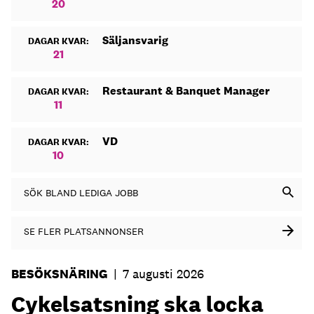
20
Säljansvarig
DAGAR KVAR:
21
Restaurant & Banquet Manager
DAGAR KVAR:
11
VD
DAGAR KVAR:
10
SÖK BLAND LEDIGA JOBB
SE FLER PLATSANNONSER
BESÖKSNÄRING
|
7 augusti 2026
Cykelsatsning ska locka