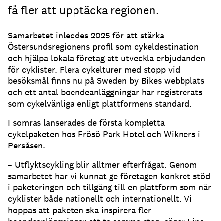
få fler att upptäcka regionen.
Samarbetet inleddes 2025 för att stärka
Östersundsregionens profil som cykeldestination
och hjälpa lokala företag att utveckla erbjudanden
för cyklister. Flera cykelturer med stopp vid
besöksmål finns nu på Sweden by Bikes webbplats
och ett antal boendeanläggningar har registrerats
som cykelvänliga enligt plattformens standard.
I somras lanserades de första kompletta
cykelpaketen hos Frösö Park Hotel och Wikners i
Persåsen.
– Utflyktscykling blir alltmer efterfrågat. Genom
samarbetet har vi kunnat ge företagen konkret stöd
i paketeringen och tillgång till en plattform som når
cyklister både nationellt och internationellt. Vi
hoppas att paketen ska inspirera fler