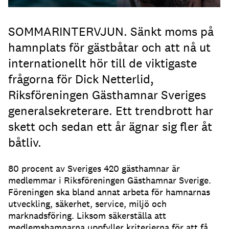
SOMMARINTERVJUN. Sänkt moms på
hamnplats för gästbåtar och att nå ut
internationellt hör till de viktigaste
frågorna för Dick Netterlid,
Riksföreningen Gästhamnar Sveriges
generalsekreterare. Ett trendbrott har
skett och sedan ett år ägnar sig fler åt
båtliv.
80 procent av Sveriges 420 gästhamnar är
medlemmar i Riksföreningen Gästhamnar Sverige.
Föreningen ska bland annat arbeta för hamnarnas
utveckling, säkerhet, service, miljö och
marknadsföring. Liksom säkerställa att
medlemshamnarna uppfyller kriterierna för att få