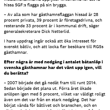
hissa SGF:s flagga på sin brygga.
– Av alla som har gästhamnsflaggan hissad är 28
procent privata, 39 procent är företagsdrivna, och
resterande 33 procent är i kommunal drift, säger
generalsekreterare Dick Netterlid.
I hans uppdrag ingår också att öka intresset för
svenskt båtliv, och att locka fler besökare till RGSs
gästhamnar.
Efter några år med nedgång i antalet båtanlöp i
svenska gästhamnar har det vänt upp igen, vill
du berätta?
– 2007 började det gå nedåt fram till runt 2014.
Sedan började det plana ut. Förra året ökade
anlöpen igen med 5 procent, vilket var väldigt roligt
även om det var från en stark nedgång. Det har
börjat vända för båtlivet och branschen, och en