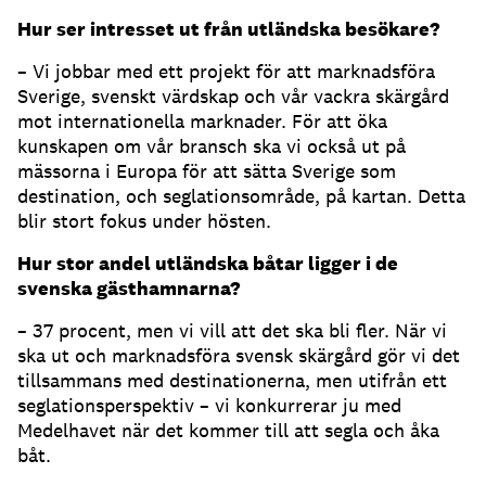
Hur ser intresset ut från utländska besökare?
– Vi jobbar med ett projekt för att marknadsföra
Sverige, svenskt värdskap och vår vackra skärgård
mot internationella marknader. För att öka
kunskapen om vår bransch ska vi också ut på
mässorna i Europa för att sätta Sverige som
destination, och seglationsområde, på kartan. Detta
blir stort fokus under hösten.
Hur stor andel utländska båtar ligger i de
svenska gästhamnarna?
– 37 procent, men vi vill att det ska bli fler. När vi
ska ut och marknadsföra svensk skärgård gör vi det
tillsammans med destinationerna, men utifrån ett
seglationsperspektiv – vi konkurrerar ju med
Medelhavet när det kommer till att segla och åka
båt.