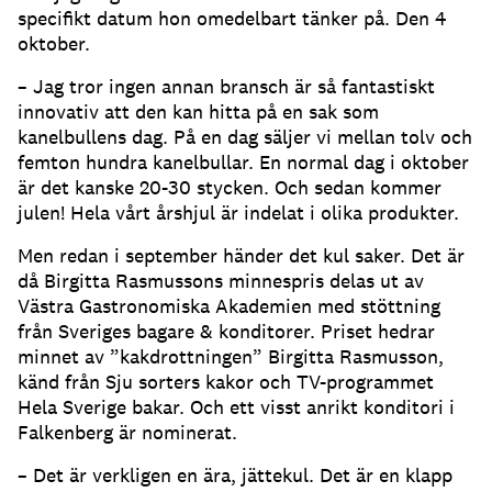
specifikt datum hon omedelbart tänker på. Den 4
oktober.
– Jag tror ingen annan bransch är så fantastiskt
innovativ att den kan hitta på en sak som
kanelbullens dag. På en dag säljer vi mellan tolv och
femton hundra kanelbullar. En normal dag i oktober
är det kanske 20-30 stycken. Och sedan kommer
julen! Hela vårt årshjul är indelat i olika produkter.
Men redan i september händer det kul saker. Det är
då Birgitta Rasmussons minnespris delas ut av
Västra Gastronomiska Akademien med stöttning
från Sveriges bagare & konditorer. Priset hedrar
minnet av ”kakdrottningen” Birgitta Rasmusson,
känd från Sju sorters kakor och TV-programmet
Hela Sverige bakar. Och ett visst anrikt konditori i
Falkenberg är nominerat.
– Det är verkligen en ära, jättekul. Det är en klapp