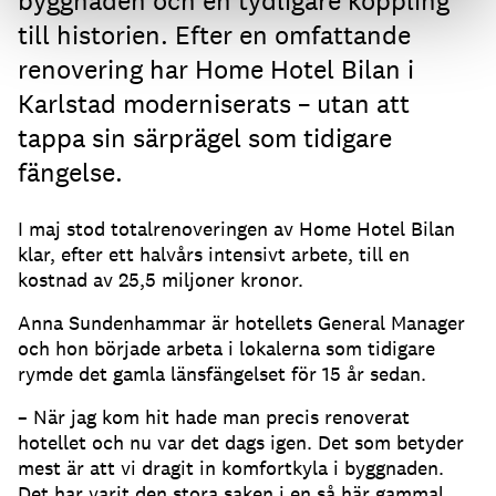
byggnaden och en tydligare koppling
till historien. Efter en omfattande
renovering har Home Hotel Bilan i
Karlstad moderniserats – utan att
tappa sin särprägel som tidigare
fängelse.
I maj stod totalrenoveringen av Home Hotel Bilan
klar, efter ett halvårs intensivt arbete, till en
kostnad av 25,5 miljoner kronor.
Anna Sundenhammar är hotellets General Manager
och hon började arbeta i lokalerna som tidigare
rymde det gamla länsfängelset för 15 år sedan.
– När jag kom hit hade man precis renoverat
hotellet och nu var det dags igen. Det som betyder
mest är att vi dragit in komfortkyla i byggnaden.
Det har varit den stora saken i en så här gammal