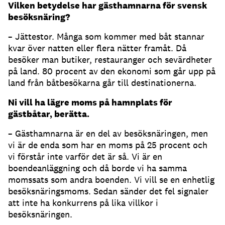
Vilken betydelse har gästhamnarna för svensk
besöksnäring?
– Jättestor. Många som kommer med båt stannar
kvar över natten eller flera nätter framåt. Då
besöker man butiker, restauranger och sevärdheter
på land. 80 procent av den ekonomi som går upp på
land från båtbesökarna går till destinationerna.
Ni vill ha lägre moms på hamnplats för
gästbåtar, berätta.
– Gästhamnarna är en del av besöksnäringen, men
vi är de enda som har en moms på 25 procent och
vi förstår inte varför det är så. Vi är en
boendeanläggning och då borde vi ha samma
momssats som andra boenden. Vi vill se en enhetlig
besöksnäringsmoms. Sedan sänder det fel signaler
att inte ha konkurrens på lika villkor i
besöksnäringen.