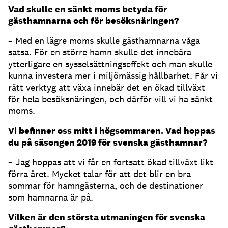
Vad skulle en sänkt moms betyda för
gästhamnarna och för besöksnäringen?
– Med en lägre moms skulle gästhamnarna våga
satsa. För en större hamn skulle det innebära
ytterligare en sysselsättningseffekt och man skulle
kunna investera mer i miljömässig hållbarhet. Får vi
rätt verktyg att växa innebär det en ökad tillväxt
för hela besöksnäringen, och därför vill vi ha sänkt
moms.
Vi befinner oss mitt i högsommaren. Vad hoppas
du på säsongen 2019 för svenska gästhamnar?
– Jag hoppas att vi får en fortsatt ökad tillväxt likt
förra året. Mycket talar för att det blir en bra
sommar för hamngästerna, och de destinationer
som hamnarna är på.
Vilken är den största utmaningen för svenska