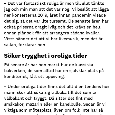
– Det var fantastiskt roliga år men till slut tänkte
jag och min man att det var nog. Vi beslöt att lägga
ner konserterna 2019, året innan pandemin visade
det sig, så det var lite tursamt. De senaste åren har
också priserna dragit iväg och det krävs en helt
annan plånbok för att arrangera sådana kvällar.
Visst händer det att vi har livemusik, men det är
sällan, förklarar hon.
Söker trygghet i oroliga tider
På senare år har hon märkt hur de klassiska
bakverken, de som alltid har en självklar plats på
konditoriet, fått ett uppsving.
– Under oroliga tider finns det alltid en tendens hos
människor att söka sig tillbaka till det som är
välbekant och tryggt. Då sitter det fint med
småkakor, mazarin eller en kanelbulle. Sedan är vi
viktiga som mötesplats, även om folk inte har så