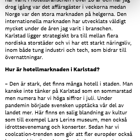
drog igång var det affärsgäster i veckorna medan
Norge var den stora marknaden på helgerna. Den
internationella marknaden har utvecklats väldigt
mycket under de åren jag varit i branschen.
Karlstad ligger strategiskt bra till mellan flera
nordiska storstäder och vi har ett starkt näringsliv,
inom både tung industri och tech, som bidrar till
övernattningar.
Hur är hotellmarknaden i Karlstad?
– Den är stark, det finns många hotell i staden. Man
kanske inte tänker på Karlstad som en sommarstad
men numera har vi höga siffror i juli. Under
pandemin började svensken upptäcka vår del av
landet mer. Här finns en salig blandning av kultur
som till exempel Lars Lerins museum, men också
idrottsevenemang och konserter. Sedan har vi
coolcation-trenden som gör att fler européer också