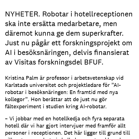
NYHETER. Robotar i hotellreceptionen
ska inte ersätta medarbetare, men
däremot kunna ge dem superkrafter.
Just nu pågår ett forskningsprojekt om
AI i besöksnäringen, delvis finansierat
av Visitas forskningsdel BFUF.
Kristina Palm är professor i arbetsvetenskap vid
Karlstads universitet och projektledare för ”AI-
robotar i besöksnäringen: En framtid med nya
kollegor”. Hon berättar att de just nu gör
fältexperiment i studien kring AI-robotar.
– Vi jobbar med en hotellkedja och fyra separata
hotell där vi har gjort intervjuer med framför allt
personer i receptionen. Det här ligger till grund till