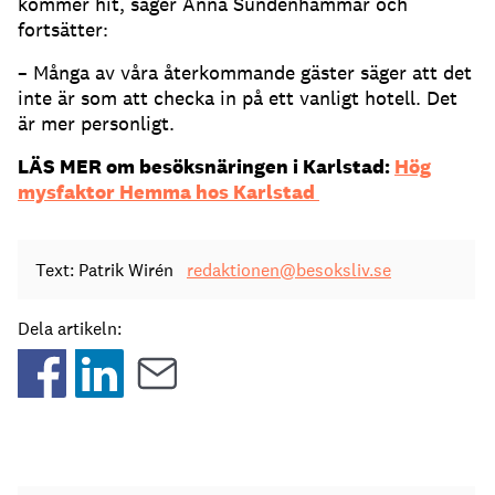
kommer hit, säger Anna Sundenhammar och
fortsätter:
– Många av våra återkommande gäster säger att det
inte är som att checka in på ett vanligt hotell. Det
är mer personligt.
LÄS MER om besöksnäringen i Karlstad:
Hög
mysfaktor Hemma hos Karlstad
Text: Patrik Wirén
redaktionen@besoksliv.se
Dela artikeln: