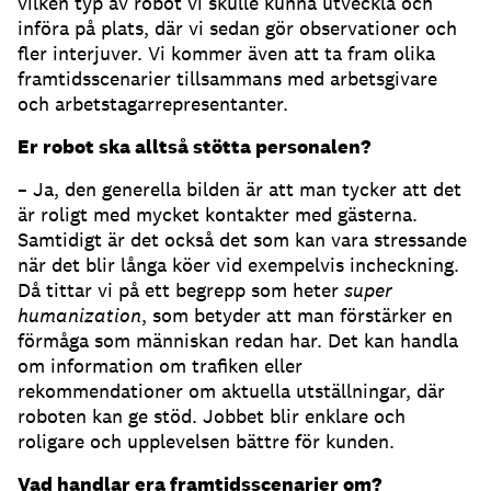
vilken typ av robot vi skulle kunna utveckla och
införa på plats, där vi sedan gör observationer och
fler interjuver. Vi kommer även att ta fram olika
framtidsscenarier tillsammans med arbetsgivare
och arbetstagarrepresentanter.
Er robot ska alltså stötta personalen?
– Ja, den generella bilden är att man tycker att det
är roligt med mycket kontakter med gästerna.
Samtidigt är det också det som kan vara stressande
när det blir långa köer vid exempelvis incheckning.
Då tittar vi på ett begrepp som heter
super
humanization
, som betyder att man förstärker en
förmåga som människan redan har. Det kan handla
om information om trafiken eller
rekommendationer om aktuella utställningar, där
roboten kan ge stöd. Jobbet blir enklare och
roligare och upplevelsen bättre för kunden.
Vad handlar era framtidsscenarier om?