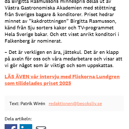
då Birgitta Rasmussons minnespris delas ut av
Västra Gastronomiska Akademien med stöttning
från Sveriges bagare & konditorer. Priset hedrar
minnet av ”kakdrottningen” Birgitta Rasmusson,
känd från Sju sorters kakor och TV-programmet
Hela Sverige bakar. Och ett visst anrikt konditori i
Falkenberg är nominerat.
– Det är verkligen en ära, jättekul. Det är en klapp
på axeln för oss och våra medarbetare och visar att
vi gör något som är viktigt och som uppskattas.
LÄS ÄVEN vår intervju med Flickorna Lundgren
som tilldelades priset 2025
Text: Patrik Wirén
redaktionen@besoksliv.se
Dela artikeln: