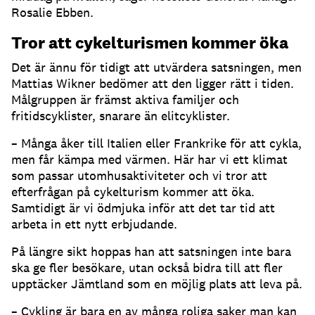
Rosalie Ebben.
Tror att cykelturismen kommer öka
Det är ännu för tidigt att utvärdera satsningen, men
Mattias Wikner bedömer att den ligger rätt i tiden.
Målgruppen är främst aktiva familjer och
fritidscyklister, snarare än elitcyklister.
– Många åker till Italien eller Frankrike för att cykla,
men får kämpa med värmen. Här har vi ett klimat
som passar utomhusaktiviteter och vi tror att
efterfrågan på cykelturism kommer att öka.
Samtidigt är vi ödmjuka inför att det tar tid att
arbeta in ett nytt erbjudande.
På längre sikt hoppas han att satsningen inte bara
ska ge fler besökare, utan också bidra till att fler
upptäcker Jämtland som en möjlig plats att leva på.
– Cykling är bara en av många roliga saker man kan