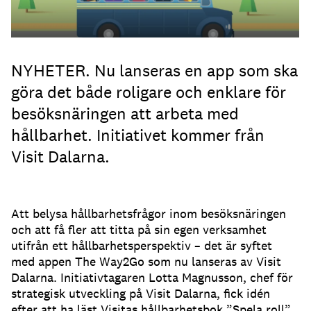
NYHETER. Nu lanseras en app som ska
göra det både roligare och enklare för
besöksnäringen att arbeta med
hållbarhet. Initiativet kommer från
Visit Dalarna.
Att belysa hållbarhetsfrågor inom besöksnäringen
och att få fler att titta på sin egen verksamhet
utifrån ett hållbarhetsperspektiv – det är syftet
med appen The Way2Go som nu lanseras av Visit
Dalarna. Initiativtagaren Lotta Magnusson, chef för
strategisk utveckling på Visit Dalarna, fick idén
efter att ha läst Visitas hållbarhetsbok ”Spela roll”.