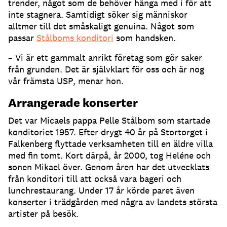
trender, något som de behöver hänga med i för att
inte stagnera. Samtidigt söker sig människor
alltmer till det småskaligt genuina. Något som
passar
Stålboms konditori
som handsken.
– Vi är ett gammalt anrikt företag som gör saker
från grunden. Det är självklart för oss och är nog
vår främsta USP, menar hon.
Arrangerade konserter
Det var Micaels pappa Pelle Stålbom som startade
konditoriet 1957. Efter drygt 40 år på Stortorget i
Falkenberg flyttade verksamheten till en äldre villa
med fin tomt. Kort därpå, år 2000, tog Heléne och
sonen Mikael över. Genom åren har det utvecklats
från konditori till att också vara bageri och
lunchrestaurang. Under 17 år körde paret även
konserter i trädgården med några av landets största
artister på besök.