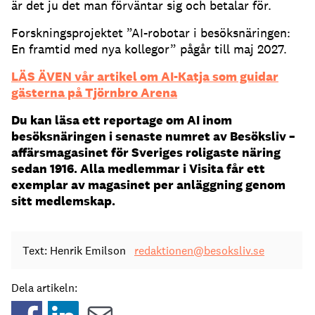
är det ju det man förväntar sig och betalar för.
Forskningsprojektet ”AI-robotar i besöksnäringen:
En framtid med nya kollegor” pågår till maj 2027.
LÄS ÄVEN vår artikel om AI-Katja som guidar
gästerna på Tjörnbro Arena
Du kan läsa ett reportage om AI inom
besöksnäringen i senaste numret av Besöksliv –
affärsmagasinet för Sveriges roligaste näring
sedan 1916. Alla medlemmar i Visita får ett
exemplar av magasinet per anläggning genom
sitt medlemskap.
Text: Henrik Emilson
redaktionen@besoksliv.se
Dela artikeln: