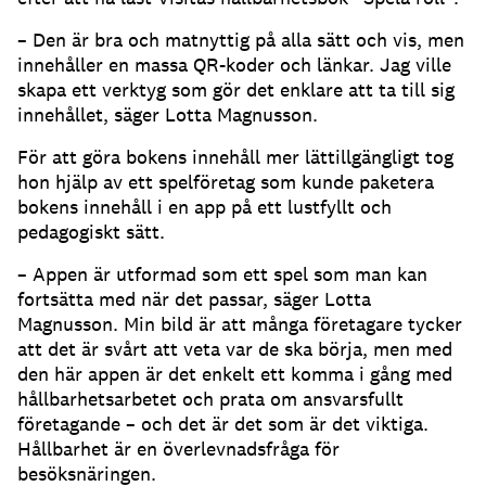
– Den är bra och matnyttig på alla sätt och vis, men
innehåller en massa QR-koder och länkar. Jag ville
skapa ett verktyg som gör det enklare att ta till sig
innehållet, säger Lotta Magnusson.
För att göra bokens innehåll mer lättillgängligt tog
hon hjälp av ett spelföretag som kunde paketera
bokens innehåll i en app på ett lustfyllt och
pedagogiskt sätt.
– Appen är utformad som ett spel som man kan
fortsätta med när det passar, säger Lotta
Magnusson. Min bild är att många företagare tycker
att det är svårt att veta var de ska börja, men med
den här appen är det enkelt ett komma i gång med
hållbarhetsarbetet och prata om ansvarsfullt
företagande – och det är det som är det viktiga.
Hållbarhet är en överlevnadsfråga för
besöksnäringen.