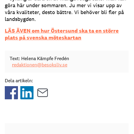
göra här under sommaren. Ju mer vi visar upp av
våra kvaliteter, desto bättre. Vi behöver bli fler på
landsbygden.
LÄS ÄVEN om hur Östersund ska ta en större
plats på svenska möteskartan
Text: Helena Kämpfe Fredén
redaktionen@besoksliv.se
Dela artikeln: