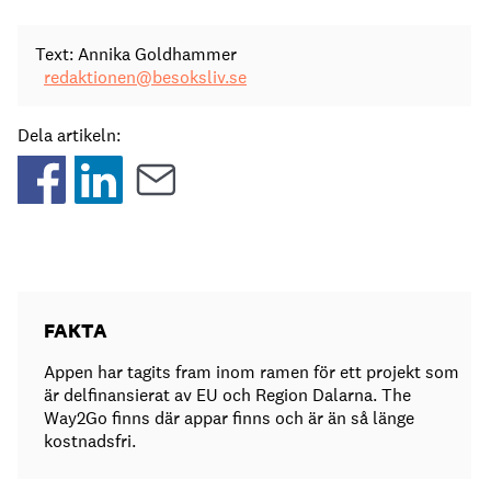
Text: Annika Goldhammer
redaktionen@besoksliv.se
Dela artikeln:
FAKTA
Appen har tagits fram inom ramen för ett projekt som
är delfinansierat av EU och Region Dalarna. The
Way2Go finns där appar finns och är än så länge
kostnadsfri.