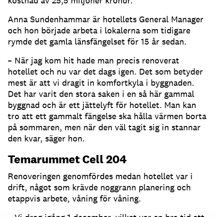
kostnad av 25,5 miljoner kronor.
Anna Sundenhammar är hotellets General Manager
och hon började arbeta i lokalerna som tidigare
rymde det gamla länsfängelset för 15 år sedan.
– När jag kom hit hade man precis renoverat
hotellet och nu var det dags igen. Det som betyder
mest är att vi dragit in komfortkyla i byggnaden.
Det har varit den stora saken i en så här gammal
byggnad och är ett jättelyft för hotellet. Man kan
tro att ett gammalt fängelse ska hålla värmen borta
på sommaren, men när den väl tagit sig in stannar
den kvar, säger hon.
Temarummet Cell 204
Renoveringen genomfördes medan hotellet var i
drift, något som krävde noggrann planering och
etappvis arbete, våning för våning.