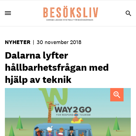
NYHETER
|
30 november 2018
Dalarna lyfter
hållbarhetsfrågan med
hjälp av teknik
BIld: Visit Dalarna