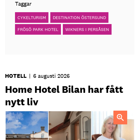
Taggar
CYKELTURISM
DESTINATION ÖSTERSUND
FRÖSÖ PARK HOTEL
WIKNERS I PERSÅSEN
HOTELL
|
6 augusti 2026
Home Hotel Bilan har fått
nytt liv
Anna Sundenhammar, General Manager på Home Hotel
Bilan.