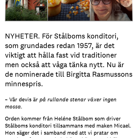
NYHETER. För Stålboms konditori,
som grundades redan 1957, är det
viktigt att hålla fast vid traditioner
men också att våga tänka nytt. Nu är
de nominerade till Birgitta Rasmussons
minnespris.
– Vår devis är
på rullande stenar växer ingen
mossa.
Orden kommer från Heléne Stålbom som driver
Stålboms konditori tillsammans med maken Micael.
Hon säger det i samband med att vi pratar om