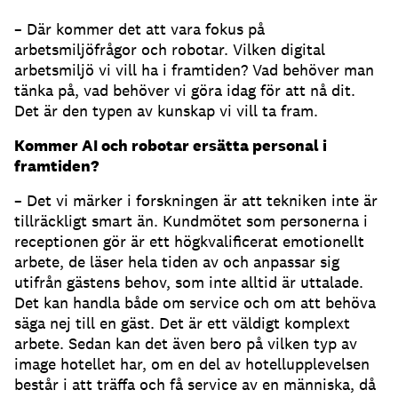
– Där kommer det att vara fokus på
arbetsmiljöfrågor och robotar. Vilken digital
arbetsmiljö vi vill ha i framtiden? Vad behöver man
tänka på, vad behöver vi göra idag för att nå dit.
Det är den typen av kunskap vi vill ta fram.
Kommer AI och robotar ersätta personal i
framtiden?
– Det vi märker i forskningen är att tekniken inte är
tillräckligt smart än. Kundmötet som personerna i
receptionen gör är ett högkvalificerat emotionellt
arbete, de läser hela tiden av och anpassar sig
utifrån gästens behov, som inte alltid är uttalade.
Det kan handla både om service och om att behöva
säga nej till en gäst. Det är ett väldigt komplext
arbete. Sedan kan det även bero på vilken typ av
image hotellet har, om en del av hotellupplevelsen
består i att träffa och få service av en människa, då