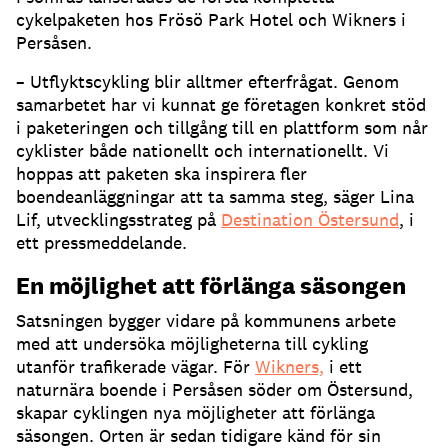
cykelpaketen hos Frösö Park Hotel och Wikners i
Persåsen.
– Utflyktscykling blir alltmer efterfrågat. Genom
samarbetet har vi kunnat ge företagen konkret stöd
i paketeringen och tillgång till en plattform som når
cyklister både nationellt och internationellt. Vi
hoppas att paketen ska inspirera fler
boendeanläggningar att ta samma steg, säger Lina
Lif, utvecklingsstrateg på
Destination Östersund
, i
ett pressmeddelande.
En möjlighet att förlänga säsongen
Satsningen bygger vidare på kommunens arbete
med att undersöka möjligheterna till cykling
utanför trafikerade vägar. För
Wikners,
i ett
naturnära boende i Persåsen söder om Östersund,
skapar cyklingen nya möjligheter att förlänga
säsongen. Orten är sedan tidigare känd för sin