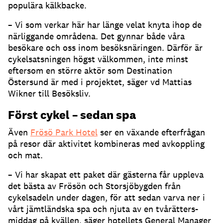
populära kälkbacke.
– Vi som verkar här har länge velat knyta ihop de
närliggande områdena. Det gynnar både våra
besökare och oss inom besöksnäringen. Därför är
cykelsatsningen högst välkommen, inte minst
eftersom en större aktör som Destination
Östersund är med i projektet, säger vd Mattias
Wikner till Besöksliv.
Först cykel – sedan spa
Även
Frösö Park Hotel
ser en växande efterfrågan
på resor där aktivitet kombineras med avkoppling
och mat.
– Vi har skapat ett paket där gästerna får uppleva
det bästa av Frösön och Storsjöbygden från
cykelsadeln under dagen, för att sedan varva ner i
vårt jämtländska spa och njuta av en tvårätters-
middag på kvällen, säger hotellets General Manager