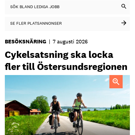
SÖK BLAND LEDIGA JOBB
SE FLER PLATSANNONSER
BESÖKSNÄRING
|
7 augusti 2026
Cykelsatsning ska locka
fler till Östersundsregionen
FOTO: Destination Östersund