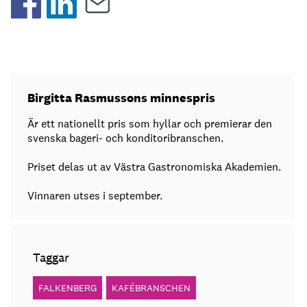
Birgitta Rasmussons minnespris
Är ett nationellt pris som hyllar och premierar den
svenska bageri- och konditoribranschen.
Priset delas ut av Västra Gastronomiska Akademien.
Vinnaren utses i september.
Taggar
FALKENBERG
KAFÉBRANSCHEN