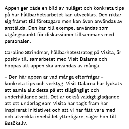
Appen ger både en bild av nuläget och konkreta tips
på hur hållbarhetsarbetet kan utvecklas. Den riktar
sig främst till företagare men kan även användas av
anställda. Den kan till exempel användas som
utgångspunkt för diskussioner tillsammans med
personalen.
Caroline Strindmar, hållbarhetsstrateg på Visita, är
positiv till samarbetet med Visit Dalarna och
hoppas att appen ska användas av många.
– Den här appen är vad många efterfrågar –
konkreta tips och verktyg. Visit Dalarna har lyckats
att samla allt detta på ett tillgängligt och
underhållande sätt. Det är också väldigt glädjande
att ett underlag som Visita har tagit fram har
inspirerat initiativet och att vi har fått vara med
och utveckla innehållet ytterligare, säger hon till
Besöksliv.