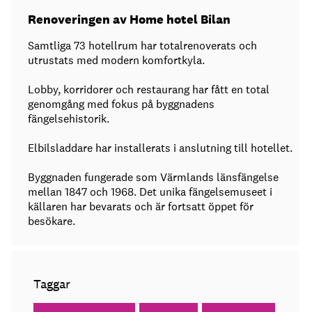
Renoveringen av Home hotel Bilan
Samtliga 73 hotellrum har totalrenoverats och
utrustats med modern komfortkyla.
Lobby, korridorer och restaurang har fått en total
genomgång med fokus på byggnadens
fängelsehistorik.
Elbilsladdare har installerats i anslutning till hotellet.
Byggnaden fungerade som Värmlands länsfängelse
mellan 1847 och 1968. Det unika fängelsemuseet i
källaren har bevarats och är fortsatt öppet för
besökare.
Taggar