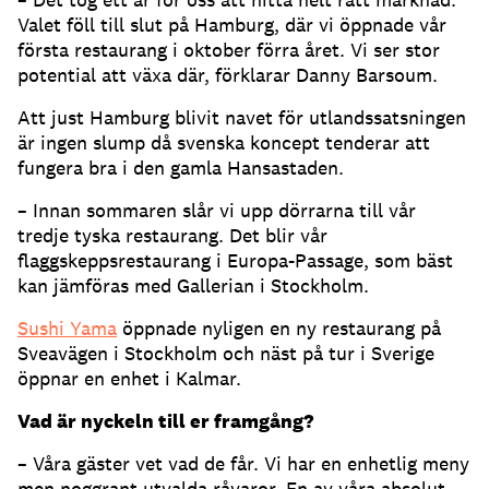
Valet föll till slut på Hamburg, där vi öppnade vår
första restaurang i oktober förra året. Vi ser stor
potential att växa där, förklarar Danny Barsoum.
Att just Hamburg blivit navet för utlandssatsningen
är ingen slump då svenska koncept tenderar att
fungera bra i den gamla Hansastaden.
– Innan sommaren slår vi upp dörrarna till vår
tredje tyska restaurang. Det blir vår
flaggskeppsrestaurang i Europa-Passage, som bäst
kan jämföras med Gallerian i Stockholm.
Sushi Yama
öppnade nyligen en ny restaurang på
Sveavägen i Stockholm och näst på tur i Sverige
öppnar en enhet i Kalmar.
Vad är nyckeln till er framgång?
– Våra gäster vet vad de får. Vi har en enhetlig meny
men noggrant utvalda råvaror. En av våra absolut