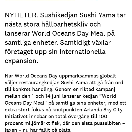
NYHETER. Sushikedjan Sushi Yama tar
nästa stora hållbarhetskliv och
lanserar World Oceans Day Meal på
samtliga enheter. Samtidigt växlar
företaget upp sin internationella
expansion.
När World Oceans Day uppmärksammas globalt
väljer restaurangkedjan Sushi Yama att gå från ord
till konkret handling. Genom en riktad kampanj
mellan den 1 och 14 juni lanserar kedjan ”World
Oceans Day Meal” på samtliga sina enheter, med ett
extra stort fokus på knutpunkten Arlanda Sky City.
Initiativet innebär en total övergång till 100
procent miljömärkt fisk, där den sista pusselbiten –
laxen – nu har fallit på plats.