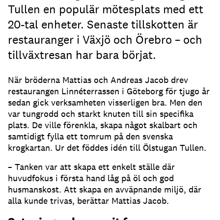
Tullen en populär mötesplats med ett
20-tal enheter. Senaste tillskotten är
restauranger i Växjö och Örebro – och
tillväxtresan har bara börjat.
När bröderna Mattias och Andreas Jacob drev
restaurangen Linnéterrassen i Göteborg för tjugo år
sedan gick verksamheten visserligen bra. Men den
var tungrodd och starkt knuten till sin specifika
plats. De ville förenkla, skapa något skalbart och
samtidigt fylla ett tomrum på den svenska
krogkartan. Ur det föddes idén till Ölstugan Tullen.
– Tanken var att skapa ett enkelt ställe där
huvudfokus i första hand låg på öl och god
husmanskost. Att skapa en avväpnande miljö, där
alla kunde trivas, berättar Mattias Jacob.