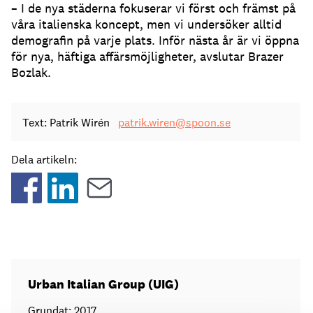
– I de nya städerna fokuserar vi först och främst på
våra italienska koncept, men vi undersöker alltid
demografin på varje plats. Inför nästa år är vi öppna
för nya, häftiga affärsmöjligheter, avslutar Brazer
Bozlak.
Text: Patrik Wirén
patrik.wiren@spoon.se
Dela artikeln:
Urban Italian Group (UIG)
Grundat: 2017.