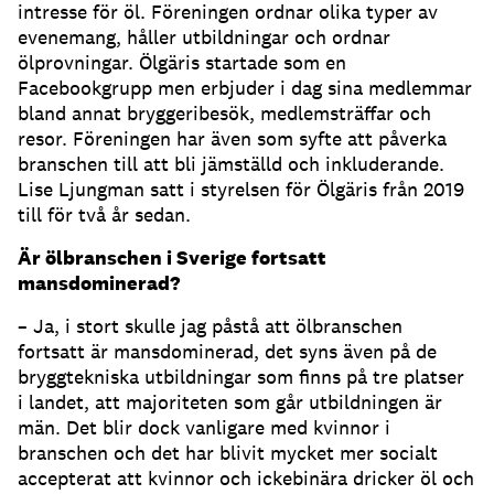
intresse för öl. Föreningen ordnar olika typer av
evenemang, håller utbildningar och ordnar
ölprovningar. Ölgäris startade som en
Facebookgrupp men erbjuder i dag sina medlemmar
bland annat bryggeribesök, medlemsträffar och
resor. Föreningen har även som syfte att påverka
branschen till att bli jämställd och inkluderande.
Lise Ljungman satt i styrelsen för Ölgäris från 2019
till för två år sedan.
Är ölbranschen i Sverige fortsatt
mansdominerad?
– Ja, i stort skulle jag påstå att ölbranschen
fortsatt är mansdominerad, det syns även på de
bryggtekniska utbildningar som finns på tre platser
i landet, att majoriteten som går utbildningen är
män. Det blir dock vanligare med kvinnor i
branschen och det har blivit mycket mer socialt
accepterat att kvinnor och ickebinära dricker öl och