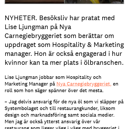
NYHETER. Besöksliv har pratat med
Lise Ljungman på Nya
Carnegiebryggeriet som berättar om
uppdraget som Hospitality & Marketing
manager. Hon är också engagerad i hur
kvinnor kan ta mer plats i ölbranschen.
Lise Ljungman jobbar som Hospitality och
Marketing Manager på
Nya Carnegiebryggeriet,
en
roll som hon säger spänner över det mesta.
– Jag delvis ansvarig för de nya öl som vi släpper på
Systembolaget och till restaurangkunder, liksom
design och marknadsföring samt sociala medier.
Men jag är också ytterst ansvarig över vår
restaurang som ligger vägg i vägg med bryggeriet i