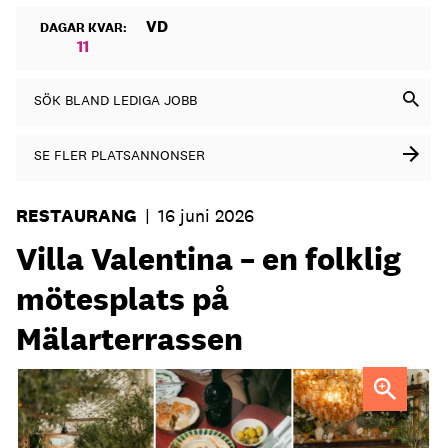
VD
DAGAR KVAR:
11
SÖK BLAND LEDIGA JOBB
SE FLER PLATSANNONSER
RESTAURANG
|
16 juni 2026
Villa Valentina – en folklig
mötesplats på
Mälarterrassen
FOTO: Urban Italian Group