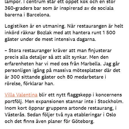
lampor. I centrum står ett öppet kök och en stor
360-graders bar som är inspirerad av de sociala
barerna i Barcelona.
Logistiken är en utmaning. När restaurangen är helt
inkörd räknar Bozlak med att hantera runt 1 500
gäster under de mest intensiva dagarna.
– Stora restauranger kräver att man finjusterar
precis alla detaljer så att allt synkar. Men den
erfarenheten har vi med oss från Marbella. Jag går
personligen igång på massiva mötesplatser där det
är 300 sittande gäster och 80 medarbetare i
rörelse, förklarar han.
Villa Valentina
blir ett nytt flaggskepp i koncernens
portfölj. Men expansionen stannar inte i Stockholm.
Inom kort öppnar gruppens artonde restaurang, i
Västerås. Sedan följer två nya etableringar i Oslo
och det finns även planer för Göteborg.