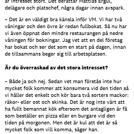
är intresset stort. Det berättar Mattias Ergül,
delägare och platschef, några dagar innan avspark.
– Det är en väldigt bra känsla inför VM. Vi har två
våningar och den övre är redan fullbokat. Så nu har
vi även öppnat den mindre restaurangen på nedre
våningen för bokningar. Jag vet att en del företag
har bokat och ser det som en start på dagen, innan
de tillsammans beger sig till arbetsplatsen.
Är du överraskad av det stora intresset?
– Både ja och nej. Sedan vet man förstås inte hur
mycket folk kommer att konsumera vid den tiden så
vi håller det enkelt och kör bara två sorters mackor:
räkor- eller ost och skinka. Det är nog inte värt att
ha fullt bemannat kök eftersom det antagligen är få
som beställer en pizza eller en burgare vid den
tiden på morgonen. Men det är kul att det är så
mycket folk som vill komma, säger han.