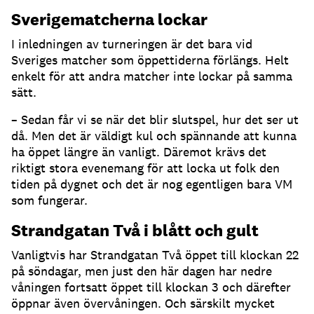
Sverigematcherna lockar
I inledningen av turneringen är det bara vid
Sveriges matcher som öppettiderna förlängs. Helt
enkelt för att andra matcher inte lockar på samma
sätt.
– Sedan får vi se när det blir slutspel, hur det ser ut
då. Men det är väldigt kul och spännande att kunna
ha öppet längre än vanligt. Däremot krävs det
riktigt stora evenemang för att locka ut folk den
tiden på dygnet och det är nog egentligen bara VM
som fungerar.
Strandgatan Två i blått och gult
Vanligtvis har Strandgatan Två öppet till klockan 22
på söndagar, men just den här dagen har nedre
våningen fortsatt öppet till klockan 3 och därefter
öppnar även övervåningen. Och särskilt mycket