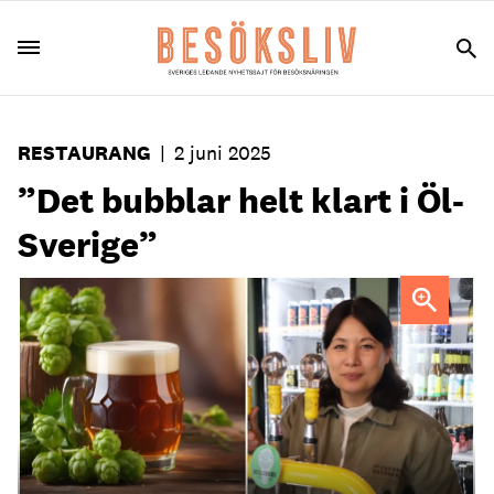
RESTAURANG
|
2 juni 2025
”Det bubblar helt klart i Öl-
Sverige”
Foto: Pixabay
Lise Ljungman