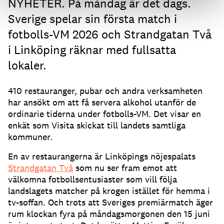
NYHETER. På måndag är det dags.
Sverige spelar sin första match i
fotbolls-VM 2026 och Strandgatan Två
i Linköping räknar med fullsatta
lokaler.
410 restauranger, pubar och andra verksamheten
har ansökt om att få servera alkohol utanför de
ordinarie tiderna under fotbolls-VM. Det visar en
enkät som Visita skickat till landets samtliga
kommuner.
En av restaurangerna är Linköpings nöjespalats
Strandgatan Två
som nu ser fram emot att
välkomna fotbollsentusiaster som vill följa
landslagets matcher på krogen istället för hemma i
tv-soffan. Och trots att Sveriges premiärmatch äger
rum klockan fyra på måndagsmorgonen den 15 juni