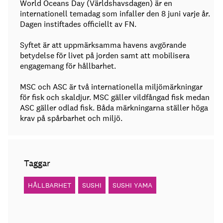
World Oceans Day (Världshavsdagen) är en
internationell temadag som infaller den 8 juni varje år.
Dagen instiftades officiellt av FN.
Syftet är att uppmärksamma havens avgörande
betydelse för livet på jorden samt att mobilisera
engagemang för hållbarhet.
MSC och ASC är två internationella miljömärkningar
för fisk och skaldjur. MSC gäller vildfångad fisk medan
ASC gäller odlad fisk. Båda märkningarna ställer höga
krav på spårbarhet och miljö.
Taggar
HÅLLBARHET
SUSHI
SUSHI YAMA