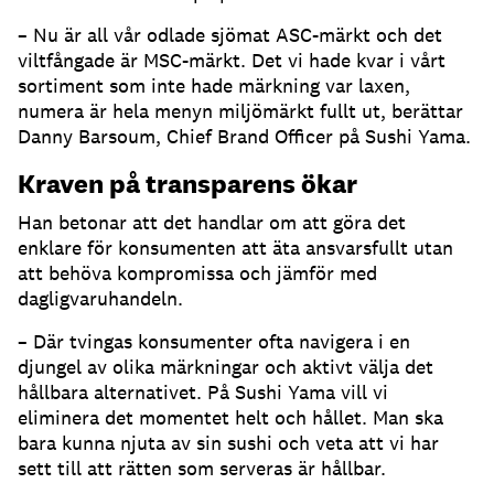
– Nu är all vår odlade sjömat ASC-märkt och det
viltfångade är MSC-märkt. Det vi hade kvar i vårt
sortiment som inte hade märkning var laxen,
numera är hela menyn miljömärkt fullt ut, berättar
Danny Barsoum, Chief Brand Officer på Sushi Yama.
Kraven på transparens ökar
Han betonar att det handlar om att göra det
enklare för konsumenten att äta ansvarsfullt utan
att behöva kompromissa och jämför med
dagligvaruhandeln.
– Där tvingas konsumenter ofta navigera i en
djungel av olika märkningar och aktivt välja det
hållbara alternativet. På Sushi Yama vill vi
eliminera det momentet helt och hållet. Man ska
bara kunna njuta av sin sushi och veta att vi har
sett till att rätten som serveras är hållbar.