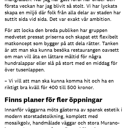
första veckan har jag blivit så stolt. Vi har lyckats
skapa en miljö där folk från alla delar av staden har
suttit sida vid sida. Det var exakt vår ambition.
För att locka den breda publiken har gruppen
medvetet pressat priserna och skapat ett flexibelt
matkoncept som bygger på att dela rätter. Tanken
är att man ska kunna besöka restaurangen oavsett
om man vill äta en lättare måltid för några
hundralappar eller slå på stort med en middag för
över tusenlappen.
– Vi vill att man ska kunna komma hit och ha en
riktigt bra kväll för 400 till 500 kronor.
Finns planer för fler öppningar
Innanför väggarna möts gästerna av spansk estetik i
modern storstadstolkning, komplett med
mosaikgolv, handmålade väggar och stora Murano-