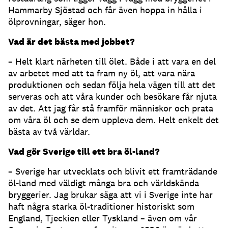
Hammarby Sjöstad och får även hoppa in hålla i
ölprovningar, säger hon.
Vad är det bästa med jobbet?
– Helt klart närheten till ölet. Både i att vara en del
av arbetet med att ta fram ny öl, att vara nära
produktionen och sedan följa hela vägen till att det
serveras och att våra kunder och besökare får njuta
av det. Att jag får stå framför människor och prata
om våra öl och se dem uppleva dem. Helt enkelt det
bästa av två världar.
Vad gör Sverige till ett bra öl-land?
– Sverige har utvecklats och blivit ett framträdande
öl-land med väldigt många bra och världskända
bryggerier. Jag brukar säga att vi i Sverige inte har
haft några starka öl-traditioner historiskt som
England, Tjeckien eller Tyskland – även om vår