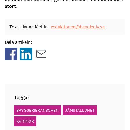
stort.
Text: Hanna Mellin
redaktionen@besoksliv.se
Dela artikeln:
Taggar
BRYGGERIBRANSCHEN
JÄMSTÄLLDHET
KVINNOR