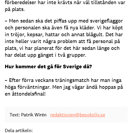
förberedelser har inte krävts när väl tillstånden var
på plats.
– Men sedan ska det piffas upp med sverigeflaggor
och personalen ska även få nya kläder. Vi har köpt
in tröjor, kepsar, hattar och annat blågult. Det har
inte heller varit några problem att få personal på
plats, vi har planerat för det här sedan länge och
har delat upp gänget i två grupper.
Hur kommer det gå för Sverige då?
– Efter förra veckans träningsmatch har man inga
höga förväntningar. Men jag vågar ändå hoppas på
en åttondelsfinal!
Text: Patrik Wirén
redaktionen@besoksliv.se
Dela artikeln: