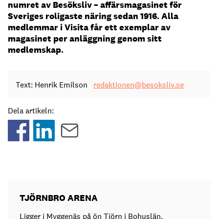
numret av Besöksliv – affärsmagasinet för
Sveriges roligaste näring sedan 1916. Alla
medlemmar i Visita får ett exemplar av
magasinet per anläggning genom sitt
medlemskap.
Text: Henrik Emilson
redaktionen@besoksliv.se
Dela artikeln:
TJÖRNBRO ARENA
Ligger i Myggenäs på ön Tjörn i Bohuslän.