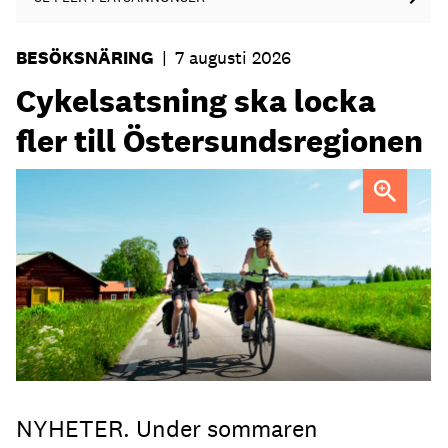
BESÖKSNÄRING
|
7 augusti 2026
Cykelsatsning ska locka
fler till Östersundsregionen
FOTO: Destination Östersund
NYHETER. Under sommaren