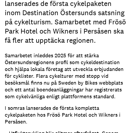
lanserades de första cykelpaketen
inom Destination Östersunds satsning
på cykelturism. Samarbetet med Frösö
Park Hotel och Wikners i Persåsen ska
få fler att upptäcka regionen.
Samarbetet inleddes 2025 för att stärka
Östersundsregionens profil som cykeldestination
och hjälpa lokala företag att utveckla erbjudanden
för cyklister. Flera cykelturer med stopp vid
besöksmål finns nu på Sweden by Bikes webbplats
och ett antal boendeanläggningar har registrerats
som cykelvänliga enligt plattformens standard.
I somras lanserades de första kompletta
cykelpaketen hos Frösö Park Hotel och Wikners i
Persåsen.