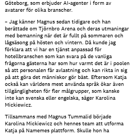
Göteborg, som erbjuder AI-agenter i form av
avatarer för olika branscher.
– Jag känner Magnus sedan tidigare och han
berättade om Tjörnbro Arena och deras utmaningar
med bemanning när det är fullt på sommaren och
lågsäsong på hösten och vintern.
Då kunde jag
förklara att vi har en tjänst anpassad för
hotellbranschen som kan svara på de vanliga
frågorna gästerna har som hur varmt det är i poolen
så att personalen får avlastning och kan rikta in sig
på att göra det människor gör bäst.
Eftersom Katja
också kan världens mest använda språk ökar även
tillgängligheten för fler målgrupper, som kanske
inte kan svenska eller engelska, säger Karolina
Mickiewicz.
Tillsammans med Magnus Tummalid började
Karolina Mickiewicz och hennes team att utforma
Katja på Namemes plattform.
Skulle hon ha