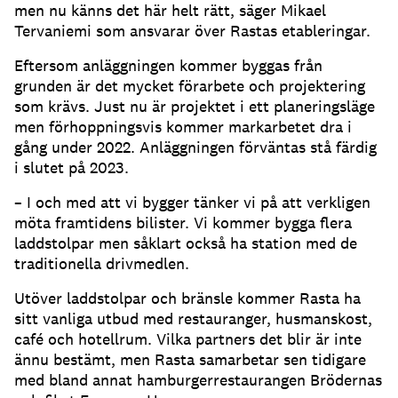
men nu känns det här helt rätt, säger Mikael
Tervaniemi som ansvarar över Rastas etableringar.
Eftersom anläggningen kommer byggas från
grunden är det mycket förarbete och projektering
som krävs. Just nu är projektet i ett planeringsläge
men förhoppningsvis kommer markarbetet dra i
gång under 2022. Anläggningen förväntas stå färdig
i slutet på 2023.
– I och med att vi bygger tänker vi på att verkligen
möta framtidens bilister. Vi kommer bygga flera
laddstolpar men såklart också ha station med de
traditionella drivmedlen.
Utöver laddstolpar och bränsle kommer Rasta ha
sitt vanliga utbud med restauranger, husmanskost,
café och hotellrum. Vilka partners det blir är inte
ännu bestämt, men Rasta samarbetar sen tidigare
med bland annat hamburgerrestaurangen Brödernas