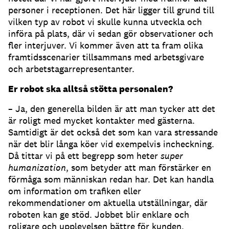
personer i receptionen. Det här ligger till grund till
vilken typ av robot vi skulle kunna utveckla och
införa på plats, där vi sedan gör observationer och
fler interjuver. Vi kommer även att ta fram olika
framtidsscenarier tillsammans med arbetsgivare
och arbetstagarrepresentanter.
Er robot ska alltså stötta personalen?
– Ja, den generella bilden är att man tycker att det
är roligt med mycket kontakter med gästerna.
Samtidigt är det också det som kan vara stressande
när det blir långa köer vid exempelvis incheckning.
Då tittar vi på ett begrepp som heter
super
humanization
, som betyder att man förstärker en
förmåga som människan redan har. Det kan handla
om information om trafiken eller
rekommendationer om aktuella utställningar, där
roboten kan ge stöd. Jobbet blir enklare och
roligare och upplevelsen bättre för kunden.