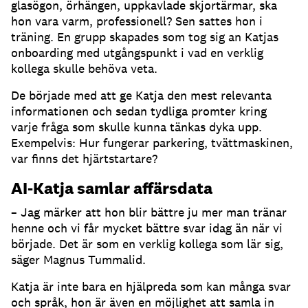
glasögon, örhängen, uppkavlade skjortärmar, ska
hon vara varm, professionell?
Sen sattes hon i
träning.
En grupp skapades som tog sig an Katjas
onboarding med utgångspunkt i vad en verklig
kollega skulle behöva veta.
De började med att ge Katja den mest relevanta
informationen och sedan tydliga promter kring
varje fråga som skulle kunna tänkas dyka upp.
Exempelvis: Hur fungerar parkering, tvättmaskinen,
var finns det hjärtstartare?
AI-Katja samlar affärsdata
– Jag märker att hon blir bättre ju mer man tränar
henne och vi får mycket bättre svar idag än när vi
började.
Det är som en verklig kollega som lär sig,
säger Magnus Tummalid.
Katja är inte bara en hjälpreda som kan många svar
och språk, hon är även en möjlighet att samla in