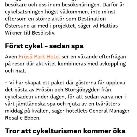
besökare och oss inom besöksnäringen. Därför är
cykelsatsningen högst välkommen, inte minst
eftersom en större aktör som Destination
Östersund är med i projektet, säger vd Mattias
Wikner till Besöksliv.
Först cykel – sedan spa
Även
Frösö Park Hotel
ser en växande efterfrågan
på resor där aktivitet kombineras med avkoppling
och mat.
– Vi har skapat ett paket där gästerna får uppleva
det bästa av Frösön och Storsjöbygden från
cykelsadeln under dagen, för att sedan varva ner i
vårt jämtländska spa och njuta av en tvårätters-
middag på kvällen, säger hotellets General Manager
Rosalie Ebben.
Tror att cykelturismen kommer öka