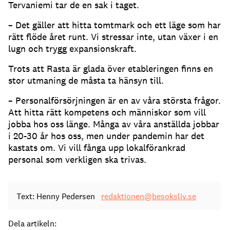
Tervaniemi tar de en sak i taget.
– Det gäller att hitta tomtmark och ett läge som har
rätt flöde året runt. Vi stressar inte, utan växer i en
lugn och trygg expansionskraft.
Trots att Rasta är glada över etableringen finns en
stor utmaning de måsta ta hänsyn till.
– Personalförsörjningen är en av våra största frågor.
Att hitta rätt kompetens och människor som vill
jobba hos oss länge. Många av våra anställda jobbar
i 20-30 år hos oss, men under pandemin har det
kastats om. Vi vill fånga upp lokalförankrad
personal som verkligen ska trivas.
Text: Henny Pedersen
redaktionen@besoksliv.se
Dela artikeln: