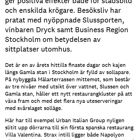
ger positiva effekter både för stadsbild
och enskilda krögare. Besöksliv har
pratat med nyöppnade Slussporten,
vinbaren Dryck samt Business Region
Stockholm om betydelsen av
sittplatser utomhus.
Det är en av årets hittills finaste dagar och kajen
längs Gamla stan i Stockholm är fylld av sollapare
.
På nybyggda Mälarterrassen mittemot, som består
av tre nivåer med utsikt över vattnet, Slussen och
Gamla stan, håller ett nytt restaurangkluster på att
växa fram och med det flera nya uteserveringar
med svårslaget solläge
.
Här har till exempel Urban Italian Group nyligen
slitit upp dörrarna till sin första spanska restaurang
Villa Valentina
.
Strax intill ligger både Napolyon