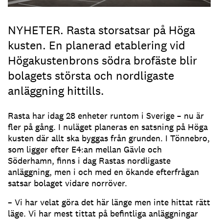
NYHETER. Rasta storsatsar på Höga
kusten. En planerad etablering vid
Högakustenbrons södra brofäste blir
bolagets största och nordligaste
anläggning hittills.
Rasta har idag 28 enheter runtom i Sverige – nu är
fler på gång. I nuläget planeras en satsning på Höga
kusten där allt ska byggas från grunden. I Tönnebro,
som ligger efter E4:an mellan Gävle och
Söderhamn, finns i dag Rastas nordligaste
anläggning, men i och med en ökande efterfrågan
satsar bolaget vidare norröver.
– Vi har velat göra det här länge men inte hittat rätt
läge. Vi har mest tittat på befintliga anläggningar