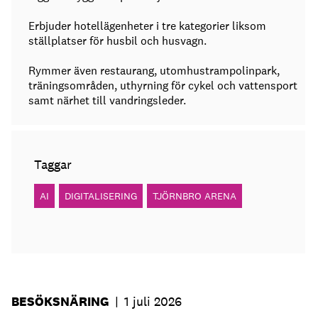
Erbjuder hotellägenheter i tre kategorier liksom
ställplatser för husbil och husvagn.
Rymmer även restaurang, utomhustrampolinpark,
träningsområden, uthyrning för cykel och vattensport
samt närhet till vandringsleder.
Taggar
AI
DIGITALISERING
TJÖRNBRO ARENA
BESÖKSNÄRING
|
1 juli 2026