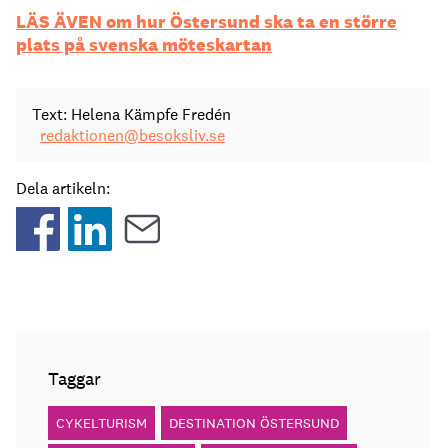
LÄS ÄVEN om hur Östersund ska ta en större
plats på svenska möteskartan
Text: Helena Kämpfe Fredén
redaktionen@besoksliv.se
Dela artikeln:
Taggar
CYKELTURISM
DESTINATION ÖSTERSUND