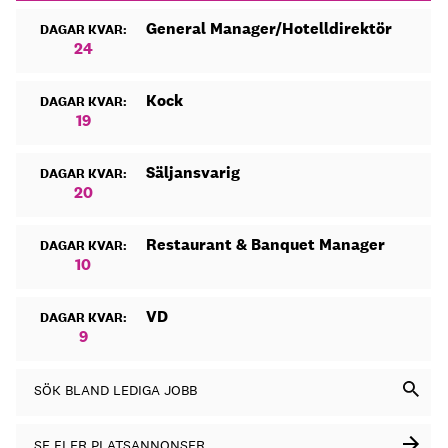
General Manager/Hotelldirektör
DAGAR KVAR:
24
Kock
DAGAR KVAR:
19
Säljansvarig
DAGAR KVAR:
20
Restaurant & Banquet Manager
DAGAR KVAR:
10
VD
DAGAR KVAR:
9
SÖK BLAND LEDIGA JOBB
SE FLER PLATSANNONSER