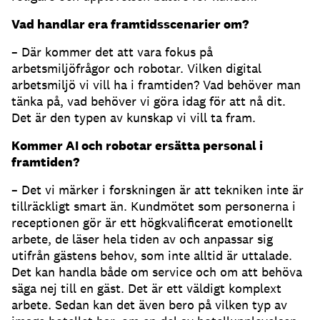
Vad handlar era framtidsscenarier om?
– Där kommer det att vara fokus på
arbetsmiljöfrågor och robotar. Vilken digital
arbetsmiljö vi vill ha i framtiden? Vad behöver man
tänka på, vad behöver vi göra idag för att nå dit.
Det är den typen av kunskap vi vill ta fram.
Kommer AI och robotar ersätta personal i
framtiden?
– Det vi märker i forskningen är att tekniken inte är
tillräckligt smart än. Kundmötet som personerna i
receptionen gör är ett högkvalificerat emotionellt
arbete, de läser hela tiden av och anpassar sig
utifrån gästens behov, som inte alltid är uttalade.
Det kan handla både om service och om att behöva
säga nej till en gäst. Det är ett väldigt komplext
arbete. Sedan kan det även bero på vilken typ av