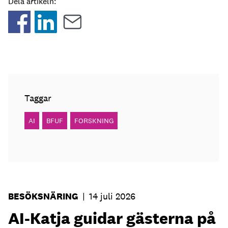
Dela artikeln:
Taggar
AI
BFUF
FORSKNING
BESÖKSNÄRING
|
14 juli 2026
AI-Katja guidar gästerna på