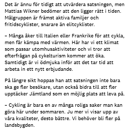
Det är ännu för tidigt att utvärdera satsningen, men
Mattias Wikner bedömer att den ligger rätt i tiden.
Målgruppen är främst aktiva familjer och
fritidscyklister, snarare än elitcyklister.
– Många åker till Italien eller Frankrike för att cykla,
men får kämpa med värmen. Här har vi ett klimat
som passar utomhusaktiviteter och vi tror att
efterfrågan på cykelturism kommer att öka.
Samtidigt är vi ödmjuka inför att det tar tid att
arbeta in ett nytt erbjudande.
På längre sikt hoppas han att satsningen inte bara
ska ge fler besökare, utan också bidra till att fler
upptäcker Jämtland som en möjlig plats att leva på.
– Cykling är bara en av många roliga saker man kan
göra här under sommaren. Ju mer vi visar upp av
våra kvaliteter, desto bättre. Vi behöver bli fler på
landsbygden.