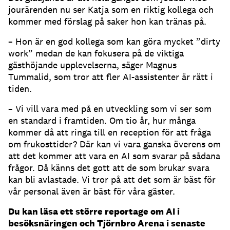
jourärenden nu ser Katja som en riktig kollega och
kommer med förslag på saker hon kan tränas på.
– Hon är en god kollega som kan göra mycket ”dirty
work” medan de kan fokusera på de viktiga
gästhöjande upplevelserna, säger Magnus
Tummalid, som tror att fler AI-assistenter är rätt i
tiden.
– Vi vill vara med på en utveckling som vi ser som
en standard i framtiden.
Om tio år, hur många
kommer då att ringa till en reception för att fråga
om frukosttider?
Där kan vi vara ganska överens om
att det kommer att vara en AI som svarar på sådana
frågor.
Då känns det gott att de som brukar svara
kan bli avlastade.
Vi tror på att det som är bäst för
vår personal även är bäst för våra gäster.
Du kan läsa ett större reportage om AI i
besöksnäringen och Tjörnbro Arena i senaste