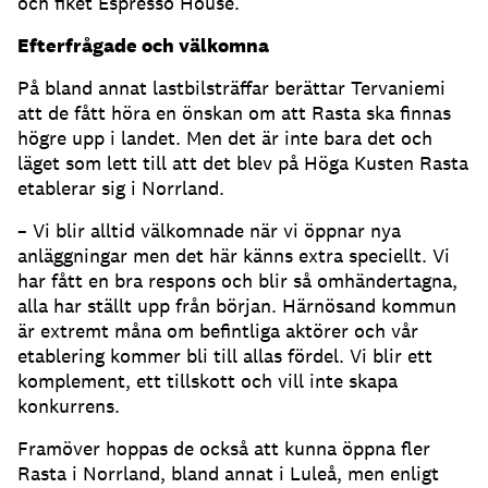
och fiket Espresso House.
Efterfrågade och välkomna
På bland annat lastbilsträffar berättar Tervaniemi
att de fått höra en önskan om att Rasta ska finnas
högre upp i landet. Men det är inte bara det och
läget som lett till att det blev på Höga Kusten Rasta
etablerar sig i Norrland.
­– Vi blir alltid välkomnade när vi öppnar nya
anläggningar men det här känns extra speciellt. Vi
har fått en bra respons och blir så omhändertagna,
alla har ställt upp från början. Härnösand kommun
är extremt måna om befintliga aktörer och vår
etablering kommer bli till allas fördel. Vi blir ett
komplement, ett tillskott och vill inte skapa
konkurrens.
Framöver hoppas de också att kunna öppna fler
Rasta i Norrland, bland annat i Luleå, men enligt