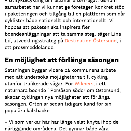
– Utflyktscykling blir alltmer efterfrågat. Genom
samarbetet har vi kunnat ge företagen konkret stöd
i paketeringen och tillgång till en plattform som når
cyklister både nationellt och internationellt. Vi
hoppas att paketen ska inspirera fler
boendeanläggningar att ta samma steg, säger Lina
Lif, utvecklingsstrateg på
Destination Östersund
, i
ett pressmeddelande.
En möjlighet att förlänga säsongen
Satsningen bygger vidare på kommunens arbete
med att undersöka möjligheterna till cykling
utanför trafikerade vägar. För
Wikners,
i ett
naturnära boende i Persåsen söder om Östersund,
skapar cyklingen nya möjligheter att förlänga
säsongen. Orten är sedan tidigare känd för sin
populära kälkbacke.
– Vi som verkar här har länge velat knyta ihop de
närliggande områdena. Det gynnar både våra