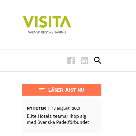
LÄSER JUST NU
NYHETER
|
13 augusti 2021
Elite Hotels teamar ihop sig
med Svenska Padelförbundet