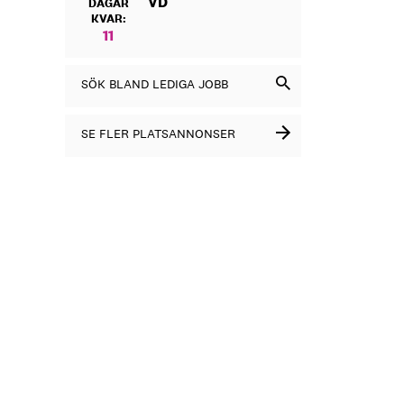
VD
DAGAR
KVAR:
11
SÖK BLAND LEDIGA JOBB
SE FLER PLATSANNONSER