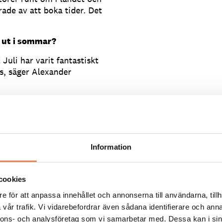
rade av att boka tider. Det
t ut i sommar?
Juli har varit fantastiskt
s, säger Alexander
.se
Information
cookies
e för att anpassa innehållet och annonserna till användarna, tillh
vår trafik. Vi vidarebefordrar även sådana identifierare och anna
nnons- och analysföretag som vi samarbetar med. Dessa kan i sin