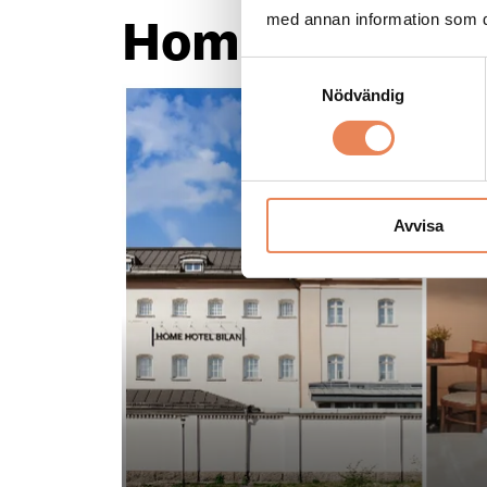
Home Hotel Bil
med annan information som du 
Samtyckesval
Nödvändig
Avvisa