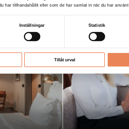
an har fått nytt liv
har tillhandahållit eller som de har samlat in när du har använt 
Inställningar
Statistik
Tillåt urval