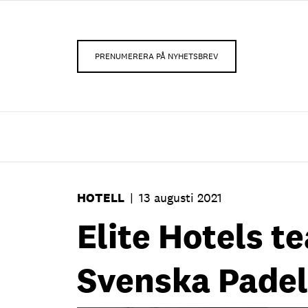
PRENUMERERA PÅ NYHETSBREV
HOTELL
|
13 augusti 2021
Elite Hotels t
Svenska Pade