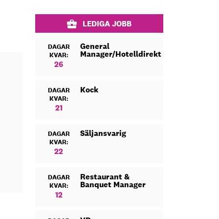
LEDIGA JOBB
General
DAGAR
Manager/Hotelldirektör
KVAR:
26
Kock
DAGAR
KVAR:
21
Säljansvarig
DAGAR
KVAR:
22
Restaurant &
DAGAR
Banquet Manager
KVAR:
12