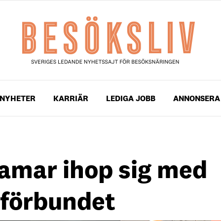
NYHETER
KARRIÄR
LEDIGA JOBB
ANNONSERA
eamar ihop sig med
lförbundet