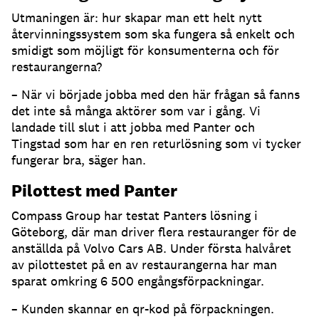
Utmaningen är: hur skapar man ett helt nytt
återvinningssystem som ska fungera så enkelt och
smidigt som möjligt för konsumenterna och för
restaurangerna?
– När vi började jobba med den här frågan så fanns
det inte så många aktörer som var i gång. Vi
landade till slut i att jobba med Panter och
Tingstad som har en ren returlösning som vi tycker
fungerar bra, säger han.
Pilottest med Panter
Compass Group har testat Panters lösning i
Göteborg, där man driver flera restauranger för de
anställda på Volvo Cars AB. Under första halvåret
av pilottestet på en av restaurangerna har man
sparat omkring 6 500 engångsförpackningar.
– Kunden skannar en qr-kod på förpackningen.