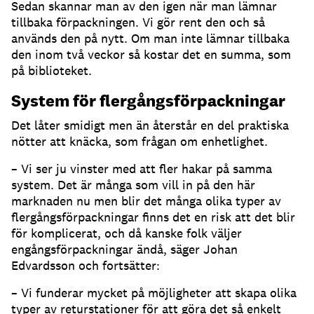
Sedan skannar man av den igen när man lämnar
tillbaka förpackningen. Vi gör rent den och så
används den på nytt. Om man inte lämnar tillbaka
den inom två veckor så kostar det en summa, som
på biblioteket.
System för flergångsförpackningar
Det låter smidigt men än återstår en del praktiska
nötter att knäcka, som frågan om enhetlighet.
– Vi ser ju vinster med att fler hakar på samma
system. Det är många som vill in på den här
marknaden nu men blir det många olika typer av
flergångsförpackningar finns det en risk att det blir
för komplicerat, och då kanske folk väljer
engångsförpackningar ändå, säger Johan
Edvardsson och fortsätter:
– Vi funderar mycket på möjligheter att skapa olika
typer av returstationer för att göra det så enkelt