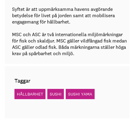
Syftet är att uppmärksamma havens avgörande
betydelse för livet på jorden samt att mobilisera
engagemang för hållbarhet.
MSC och ASC är två internationella miljömärkningar
för fisk och skaldjur. MSC gäller vildfångad fisk medan
ASC gäller odlad fisk. Båda märkningarna ställer höga
krav på spårbarhet och miljö.
Taggar
HÅLLBARHET
SUSHI
SUSHI YAMA