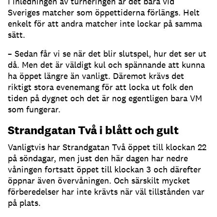
I inledningen av turneringen är det bara vid
Sveriges matcher som öppettiderna förlängs. Helt
enkelt för att andra matcher inte lockar på samma
sätt.
– Sedan får vi se när det blir slutspel, hur det ser ut
då. Men det är väldigt kul och spännande att kunna
ha öppet längre än vanligt. Däremot krävs det
riktigt stora evenemang för att locka ut folk den
tiden på dygnet och det är nog egentligen bara VM
som fungerar.
Strandgatan Två i blått och gult
Vanligtvis har Strandgatan Två öppet till klockan 22
på söndagar, men just den här dagen har nedre
våningen fortsatt öppet till klockan 3 och därefter
öppnar även övervåningen. Och särskilt mycket
förberedelser har inte krävts när väl tillstånden var
på plats.