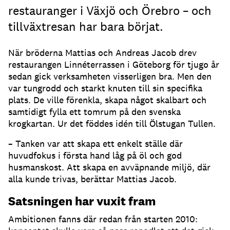
restauranger i Växjö och Örebro – och
tillväxtresan har bara börjat.
När bröderna Mattias och Andreas Jacob drev
restaurangen Linnéterrassen i Göteborg för tjugo år
sedan gick verksamheten visserligen bra. Men den
var tungrodd och starkt knuten till sin specifika
plats. De ville förenkla, skapa något skalbart och
samtidigt fylla ett tomrum på den svenska
krogkartan. Ur det föddes idén till Ölstugan Tullen.
– Tanken var att skapa ett enkelt ställe där
huvudfokus i första hand låg på öl och god
husmanskost. Att skapa en avväpnande miljö, där
alla kunde trivas, berättar Mattias Jacob.
Satsningen har vuxit fram
Ambitionen fanns där redan från starten 2010: