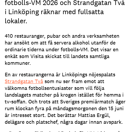
fotbolls-VM 2026 och Strandgatan Två
i Linköping räknar med fullsatta
lokaler.
410 restauranger, pubar och andra verksamheten
har ansökt om att få servera alkohol utanför de
ordinarie tiderna under fotbolls-VM. Det visar en
enkät som Visita skickat till landets samtliga
kommuner.
En av restaurangerna är Linköpings nöjespalats
Strandgatan Två
som nu ser fram emot att
välkomna fotbollsentusiaster som vill följa
landslagets matcher på krogen istället för hemma i
tv-soffan. Och trots att Sveriges premiärmatch äger
rum klockan fyra på måndagsmorgonen den 15 juni
är intresset stort. Det berättar Mattias Ergül,
delägare och platschef, några dagar innan avspark.