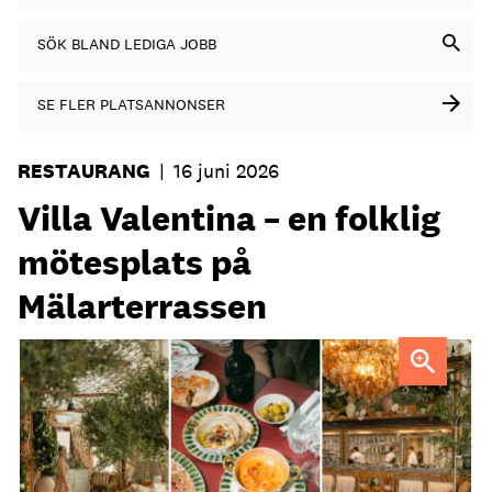
SÖK BLAND LEDIGA JOBB
SE FLER PLATSANNONSER
RESTAURANG
|
16 juni 2026
Villa Valentina – en folklig
mötesplats på
Mälarterrassen
FOTO: Urban Italian Group