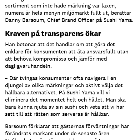
sortiment som inte hade märkning var laxen,
numera är hela menyn miljömärkt fullt ut, berättar
Danny Barsoum, Chief Brand Officer på Sushi Yama.
Kraven på transparens ökar
Han betonar att det handlar om att göra det
enklare för konsumenten att äta ansvarsfullt utan
att behöva kompromissa och jämför med
dagligvaruhandeln.
– Där tvingas konsumenter ofta navigera i en
djungel av olika märkningar och aktivt välja det
hållbara alternativet. På Sushi Yama vill vi
eliminera det momentet helt och hållet. Man ska
bara kunna njuta av sin sushi och veta att vi har
sett till att rätten som serveras är hållbar.
Barsoum förklarar att gästernas förväntningar har
förändrats markant under de senaste åren.