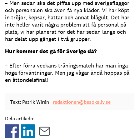
– Men sedan ska det piffas upp med sverigeflaggor
och personalen ska även få nya kläder. Vi har köpt
in tröjor, kepsar, hattar och annat blågult. Det har
inte heller varit några problem att få personal på
plats, vi har planerat för det här sedan länge och
har delat upp gänget i två grupper.
Hur kommer det gå för Sverige då?
– Efter förra veckans träningsmatch har man inga
höga förväntningar. Men jag vågar ändå hoppas på
en åttondelsfinal!
Text: Patrik Wirén
redaktionen@besoksliv.se
Dela artikeln: