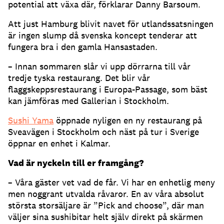
potential att växa där, förklarar Danny Barsoum.
Att just Hamburg blivit navet för utlandssatsningen
är ingen slump då svenska koncept tenderar att
fungera bra i den gamla Hansastaden.
– Innan sommaren slår vi upp dörrarna till vår
tredje tyska restaurang. Det blir vår
flaggskeppsrestaurang i Europa-Passage, som bäst
kan jämföras med Gallerian i Stockholm.
Sushi Yama
öppnade nyligen en ny restaurang på
Sveavägen i Stockholm och näst på tur i Sverige
öppnar en enhet i Kalmar.
Vad är nyckeln till er framgång?
– Våra gäster vet vad de får. Vi har en enhetlig meny
men noggrant utvalda råvaror. En av våra absolut
största storsäljare är ”Pick and choose”, där man
väljer sina sushibitar helt själv direkt på skärmen