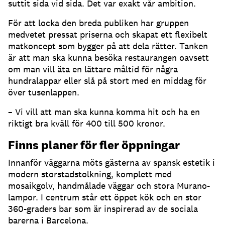
suttit sida vid sida. Det var exakt vår ambition.
För att locka den breda publiken har gruppen
medvetet pressat priserna och skapat ett flexibelt
matkoncept som bygger på att dela rätter. Tanken
är att man ska kunna besöka restaurangen oavsett
om man vill äta en lättare måltid för några
hundralappar eller slå på stort med en middag för
över tusenlappen.
– Vi vill att man ska kunna komma hit och ha en
riktigt bra kväll för 400 till 500 kronor.
Finns planer för fler öppningar
Innanför väggarna möts gästerna av spansk estetik i
modern storstadstolkning, komplett med
mosaikgolv, handmålade väggar och stora Murano-
lampor. I centrum står ett öppet kök och en stor
360-graders bar som är inspirerad av de sociala
barerna i Barcelona.