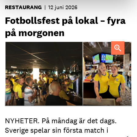
RESTAURANG
|
12 juni 2026
Fotbollsfest på lokal – fyra
på morgonen
Strandgatan Två välkomnar svenska fotbollsfans kl 04.
NYHETER. På måndag är det dags.
Sverige spelar sin första match i