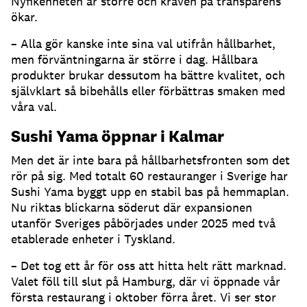
Nyfikenheten är större och kraven på transparens
ökar.
– Alla gör kanske inte sina val utifrån hållbarhet,
men förväntningarna är större i dag. Hållbara
produkter brukar dessutom ha bättre kvalitet, och
självklart så bibehålls eller förbättras smaken med
våra val.
Sushi Yama öppnar i Kalmar
Men det är inte bara på hållbarhetsfronten som det
rör på sig. Med totalt 60 restauranger i Sverige har
Sushi Yama byggt upp en stabil bas på hemmaplan.
Nu riktas blickarna söderut där expansionen
utanför Sveriges påbörjades under 2025 med två
etablerade enheter i Tyskland.
– Det tog ett år för oss att hitta helt rätt marknad.
Valet föll till slut på Hamburg, där vi öppnade vår
första restaurang i oktober förra året. Vi ser stor