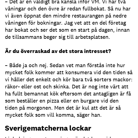
– Det är en väldigt bra känsla inför VM. Vi har två
våningar och den övre är redan fullbokat. Så nu har
vi även öppnat den mindre restaurangen på nedre
våningen för bokningar. Jag vet att en del företag
har bokat och ser det som en start på dagen, innan
de tillsammans beger sig till arbetsplatsen.
Är du överraskad av det stora intresset?
– Både ja och nej. Sedan vet man förstås inte hur
mycket folk kommer att konsumera vid den tiden så
vi håller det enkelt och kör bara två sorters mackor:
räkor- eller ost och skinka. Det är nog inte värt att
ha fullt bemannat kök eftersom det antagligen är få
som beställer en pizza eller en burgare vid den
tiden på morgonen. Men det är kul att det är så
mycket folk som vill komma, säger han.
Sverigematcherna lockar