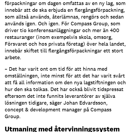
förpackningar om dagen omfattas av en ny lag, som
innebär att de ska erbjuda en flergångsförpackning,
som alltså används, återlämnas, rengörs och sedan
används igen. Och igen. För Compass Group, som
driver tio konferensanläggningar och mer än 400
restauranger (inom exempelvis skola, omsorg,
Försvaret och hos privata företag) över hela landet,
innebär skiftet till flergångsförpackningar ett stort
arbete.
– Det har varit ont om tid för att hinna med
omställningen, inte minst för att det har varit svårt
att få all information om den nya lagstiftningen och
hur den ska tolkas. Det har också blivit tidspressat
eftersom det inte funnits leverantörer av själva
lösningen tidigare, säger Johan Edvardsson,
concept & development manager på Compass
Group.
Utmaning med återvinningssystem