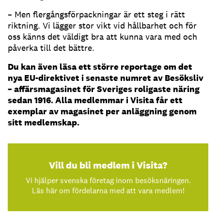
– Men flergångsförpackningar är ett steg i rätt
riktning. Vi lägger stor vikt vid hållbarhet och för
oss känns det väldigt bra att kunna vara med och
påverka till det bättre.
Du kan även läsa ett större reportage om det
nya EU-direktivet i senaste numret av Besöksliv
– affärsmagasinet för Sveriges roligaste näring
sedan 1916. Alla medlemmar i Visita får ett
exemplar av magasinet per anläggning genom
sitt medlemskap.
Vill du bli medlem i Visita?
Vi hjälper svenska företag inom besöksnäringen.
Läs här om fördelarna med att vara medlem!