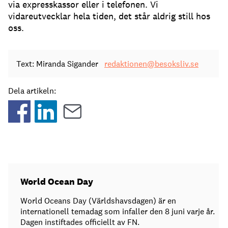
via expresskassor eller i telefonen. Vi
vidareutvecklar hela tiden, det står aldrig still hos
oss.
Text: Miranda Sigander
redaktionen@besoksliv.se
Dela artikeln:
World Ocean Day
World Oceans Day (Världshavsdagen) är en
internationell temadag som infaller den 8 juni varje år.
Dagen instiftades officiellt av FN.