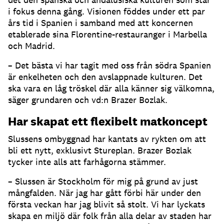
i fokus denna gång. Visionen föddes under ett par
års tid i Spanien i samband med att koncernen
etablerade sina Florentine-restauranger i Marbella
och Madrid.
– Det bästa vi har tagit med oss från södra Spanien
är enkelheten och den avslappnade kulturen. Det
ska vara en låg tröskel där alla känner sig välkomna,
säger grundaren och vd:n Brazer Bozlak.
Har skapat ett flexibelt matkoncept
Slussens ombyggnad har kantats av rykten om att
bli ett nytt, exklusivt Stureplan. Brazer Bozlak
tycker inte alls att farhågorna stämmer.
– Slussen är Stockholm för mig på grund av just
mångfalden. När jag har gått förbi här under den
första veckan har jag blivit så stolt. Vi har lyckats
skapa en miljö där folk från alla delar av staden har