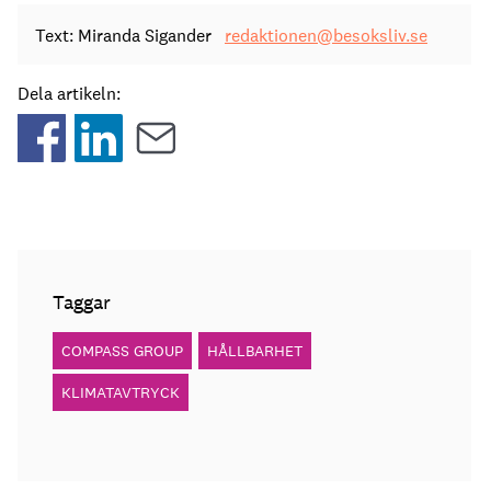
Text: Miranda Sigander
redaktionen@besoksliv.se
Dela artikeln:
Taggar
COMPASS GROUP
HÅLLBARHET
KLIMATAVTRYCK