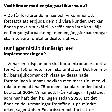
Vad händer med engångsartiklarna nu?
– De får fortfarande finnas och vi kommer att
fortsätta att erbjuda dem till våra kunder. Det kan
finnas praktiska skäl till varför man inte kan välja
en flergångsförpackning, men engångsförpackningar
ska inte vara förstahandsalternativet.
Hur ligger ni till tidsmässigt med
implementeringen?
– Vi har en tidsplan och ska börja introducera detta
för våra 150 enheter som ska omfattas. Det kommer
bli barnsjukdomar och vissa av dessa hade
förmodligen kunnat undvikas med mera tid, men vi
räknar med att ha 75 procent på plats under första
kvartalet 2024. Vi har sett från kollegor i Tyskland,
som har haft den här lagen sedan 2023, att det
finns en del utmaningar framför allt på mindre
orter, säger Johan Edvardsson och fortsätter: