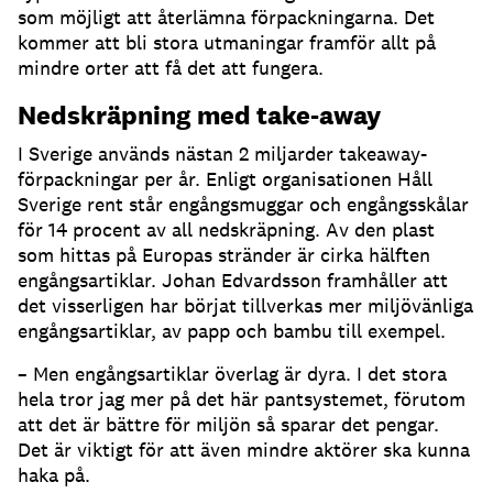
som möjligt att återlämna förpackningarna. Det
kommer att bli stora utmaningar framför allt på
mindre orter att få det att fungera.
Nedskräpning med take-away
I Sverige används nästan 2 miljarder takeaway-
förpackningar per år. Enligt organisationen Håll
Sverige rent står engångsmuggar och engångsskålar
för 14 procent av all nedskräpning. Av den plast
som hittas på Europas stränder är cirka hälften
engångsartiklar. Johan Edvardsson framhåller att
det visserligen har börjat tillverkas mer miljövänliga
engångsartiklar, av papp och bambu till exempel.
– Men engångsartiklar överlag är dyra. I det stora
hela tror jag mer på det här pantsystemet, förutom
att det är bättre för miljön så sparar det pengar.
Det är viktigt för att även mindre aktörer ska kunna
haka på.