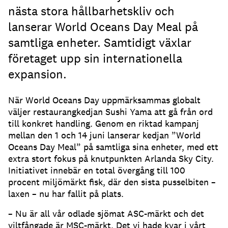
nästa stora hållbarhetskliv och
lanserar World Oceans Day Meal på
samtliga enheter. Samtidigt växlar
företaget upp sin internationella
expansion.
När World Oceans Day uppmärksammas globalt
väljer restaurangkedjan Sushi Yama att gå från ord
till konkret handling. Genom en riktad kampanj
mellan den 1 och 14 juni lanserar kedjan ”World
Oceans Day Meal” på samtliga sina enheter, med ett
extra stort fokus på knutpunkten Arlanda Sky City.
Initiativet innebär en total övergång till 100
procent miljömärkt fisk, där den sista pusselbiten –
laxen – nu har fallit på plats.
– Nu är all vår odlade sjömat ASC-märkt och det
viltfångade är MSC-märkt. Det vi hade kvar i vårt