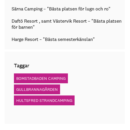
Särna Camping – "Bästa platsen för lugn och ro"
Daftö Resort , samt Västervik Resort – "Bästa platsen
för barnen"
Harge Resort – "Bästa semesterkänslan"
Taggar
BOMSTADBADEN CAMPING
GULLBRANNAGÅRDEN
HULTSFRED STRANDCAMPING