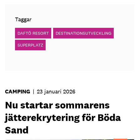
Taggar
DAFTÖ RESORT
DESTINATIONSUTVECKLING
SUPERPLATZ
CAMPING
|
23 januari 2026
Nu startar sommarens
jätterekrytering för Böda
Sand