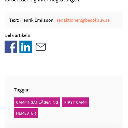
Text: Henrik Emilsson
redaktionen@besoksliv.se
Dela artikeln:
Taggar
CAMPINGANLÄGGNING
FIRST CAMP
HEMESTER