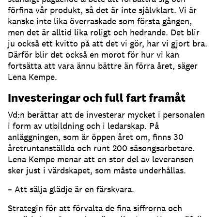
förfina vår produkt, så det är inte självklart. Vi är
kanske inte lika överraskade som första gången,
men det är alltid lika roligt och hedrande. Det blir
ju också ett kvitto på att det vi gör, har vi gjort bra.
Därför blir det också en morot för hur vi kan
fortsätta att vara ännu bättre än förra året, säger
Lena Kempe.
Investeringar och full fart framåt
Vd:n berättar att de investerar mycket i personalen
i form av utbildning och i ledarskap. På
anläggningen, som är öppen året om, finns 30
åretruntanställda och runt 200 säsongsarbetare.
Lena Kempe menar att en stor del av leveransen
sker just i värdskapet, som måste underhållas.
– Att sälja glädje är en färskvara.
Strategin för att förvalta de fina siffrorna och