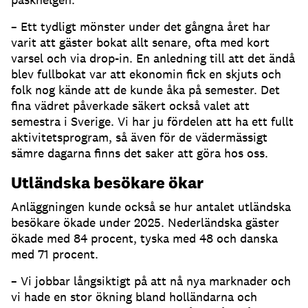
– Ett tydligt mönster under det gångna året har
varit att gäster bokat allt senare, ofta med kort
varsel och via drop-in. En anledning till att det ändå
blev fullbokat var att ekonomin fick en skjuts och
folk nog kände att de kunde åka på semester. Det
fina vädret påverkade säkert också valet att
semestra i Sverige. Vi har ju fördelen att ha ett fullt
aktivitetsprogram, så även för de vädermässigt
sämre dagarna finns det saker att göra hos oss.
Utländska besökare ökar
Anläggningen kunde också se hur antalet utländska
besökare ökade under 2025. Nederländska gäster
ökade med 84 procent, tyska med 48 och danska
med 71 procent.
– Vi jobbar långsiktigt på att nå nya marknader och
vi hade en stor ökning bland holländarna och