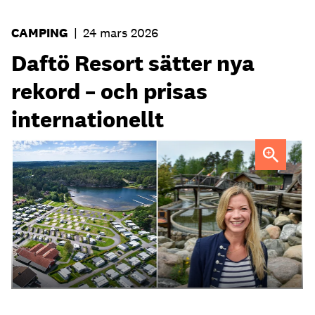
CAMPING
|
24 mars 2026
Daftö Resort sätter nya
rekord – och prisas
internationellt
Lena Kempe, vd Daftö Resort