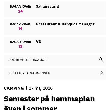
Säljansvarig
DAGAR KVAR:
24
Restaurant & Banquet Manager
DAGAR KVAR:
14
VD
DAGAR KVAR:
13
SÖK BLAND LEDIGA JOBB
SE FLER PLATSANNONSER
CAMPING
|
27 maj 2026
Semester på hemmaplan
även i sommar