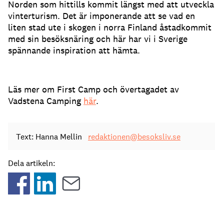
Norden som hittills kommit längst med att utveckla
vinterturism. Det är imponerande att se vad en
liten stad ute i skogen i norra Finland åstadkommit
med sin besöksnäring och här har vi i Sverige
spännande inspiration att hämta.
Läs mer om First Camp och övertagadet av
Vadstena Camping
här
.
Text: Hanna Mellin
redaktionen@besoksliv.se
Dela artikeln: