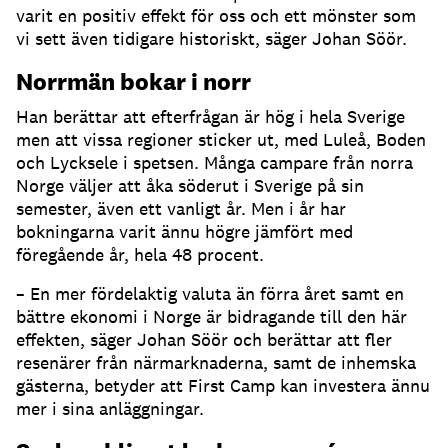
varit en positiv effekt för oss och ett mönster som
vi sett även tidigare historiskt, säger Johan Söör.
Norrmän bokar i norr
Han berättar att efterfrågan är hög i hela Sverige
men att vissa regioner sticker ut, med Luleå, Boden
och Lycksele i spetsen. Många campare från norra
Norge väljer att åka söderut i Sverige på sin
semester, även ett vanligt år. Men i år har
bokningarna varit ännu högre jämfört med
föregående år, hela 48 procent.
– En mer fördelaktig valuta än förra året samt en
bättre ekonomi i Norge är bidragande till den här
effekten, säger Johan Söör och berättar att fler
resenärer från närmarknaderna, samt de inhemska
gästerna, betyder att First Camp kan investera ännu
mer i sina anläggningar.