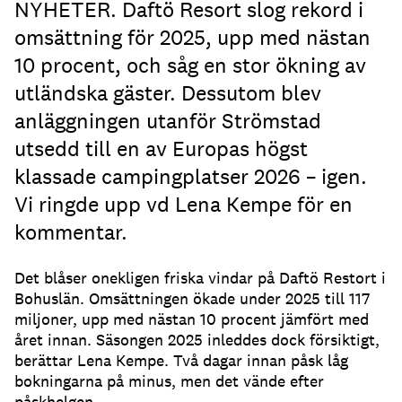
NYHETER. Daftö Resort slog rekord i
omsättning för 2025, upp med nästan
10 procent, och såg en stor ökning av
utländska gäster. Dessutom blev
anläggningen utanför Strömstad
utsedd till en av Europas högst
klassade campingplatser 2026 – igen.
Vi ringde upp vd Lena Kempe för en
kommentar.
Det blåser onekligen friska vindar på Daftö Restort i
Bohuslän. Omsättningen ökade under 2025 till 117
miljoner, upp med nästan 10 procent jämfört med
året innan. Säsongen 2025 inleddes dock försiktigt,
berättar Lena Kempe. Två dagar innan påsk låg
bokningarna på minus, men det vände efter
påskhelgen.