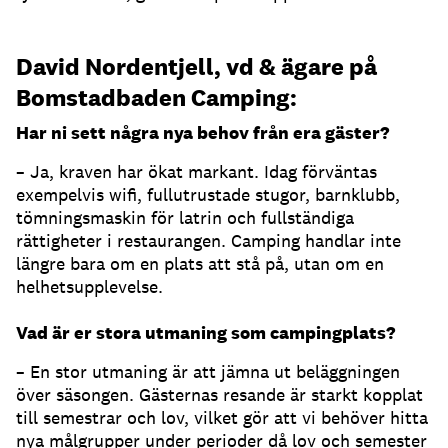
David Nordentjell, vd & ägare på
Bomstadbaden Camping:
Har ni sett några nya behov från era gäster?
– Ja, kraven har ökat markant. Idag förväntas
exempelvis wifi, fullutrustade stugor, barnklubb,
tömningsmaskin för latrin och fullständiga
rättigheter i restaurangen. Camping handlar inte
längre bara om en plats att stå på, utan om en
helhetsupplevelse.
Vad är er stora utmaning som campingplats?
– En stor utmaning är att jämna ut beläggningen
över säsongen. Gästernas resande är starkt kopplat
till semestrar och lov, vilket gör att vi behöver hitta
nya målgrupper under perioder då lov och semester