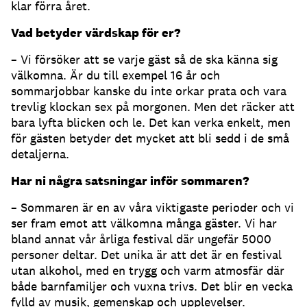
klar förra året.
Vad betyder värdskap för er?
– Vi försöker att se varje gäst så de ska känna sig
välkomna. Är du till exempel 16 år och
sommarjobbar kanske du inte orkar prata och vara
trevlig klockan sex på morgonen. Men det räcker att
bara lyfta blicken och le. Det kan verka enkelt, men
för gästen betyder det mycket att bli sedd i de små
detaljerna.
Har ni några satsningar inför sommaren?
– Sommaren är en av våra viktigaste perioder och vi
ser fram emot att välkomna många gäster. Vi har
bland annat vår årliga festival där ungefär 5000
personer deltar. Det unika är att det är en festival
utan alkohol, med en trygg och varm atmosfär där
både barnfamiljer och vuxna trivs. Det blir en vecka
fylld av musik, gemenskap och upplevelser.