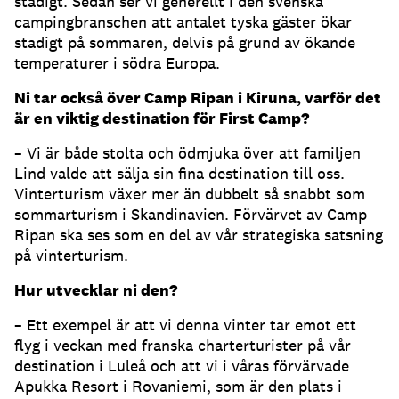
stadigt. Sedan ser vi generellt i den svenska
campingbranschen att antalet tyska gäster ökar
stadigt på sommaren, delvis på grund av ökande
temperaturer i södra Europa.
Ni tar också över Camp Ripan i Kiruna, varför det
är en viktig destination för First Camp?
– Vi är både stolta och ödmjuka över att familjen
Lind valde att sälja sin fina destination till oss.
Vinterturism växer mer än dubbelt så snabbt som
sommarturism i Skandinavien. Förvärvet av Camp
Ripan ska ses som en del av vår strategiska satsning
på vinterturism.
Hur utvecklar ni den?
– Ett exempel är att vi denna vinter tar emot ett
flyg i veckan med franska charterturister på vår
destination i Luleå och att vi i våras förvärvade
Apukka Resort i Rovaniemi, som är den plats i