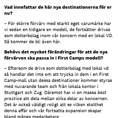
Vad innefattar de här nya destinationerna för er
nu?
– För större förvärv med starkt eget varumärke har
vi sedan en tidigare en modell, de fortsätter drivas
som dotterbolag inom vår koncern med en lokal VD.
Så kommer de bli även här.
Behövs det mycket förändringar för att de nya
förvärven ska passa in i First Camps modell?
– Eftersom de drivs som dotterbolag med lokal vd
så handlar det inte om att trycka in dem i en First
Camp-mall utan dessa destinationer kommer styras
med nuvarande team och från lokala kontor i
Stuttgart och Zug. Däremot har vi en massa
best
practice
att dela mellan olika delar av koncernen.
Det är också väldigt roligt att se vilken stolthet
denna affär och vår fortsatta expansion skapar
bland många medarbetare.