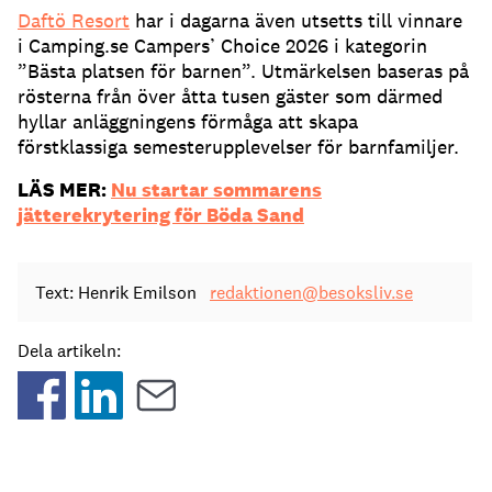
Daftö Resort
har i dagarna även utsetts till vinnare
i Camping.se Campers’ Choice 2026 i kategorin
”Bästa platsen för barnen”. Utmärkelsen baseras på
rösterna från över åtta tusen gäster som därmed
hyllar anläggningens förmåga att skapa
förstklassiga semesterupplevelser för barnfamiljer.
LÄS MER:
Nu startar sommarens
jätterekrytering för Böda Sand
Text: Henrik Emilson
redaktionen@besoksliv.se
Dela artikeln: