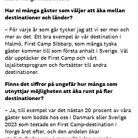
Har ni många gäster som väljer att åka mellan
destinationer och länder?
– För varje år som går tycker jag att vi ser mer och
mer av det. Ett bra exempel är vår destination i
Malmö, First Camp Sibbarp, som många tyska
gäster kommer till som första anhalt i Sverige. Väl
där upptäcker de First Camp och vårt
lojalitetsprogram och fortsätter till andra
destinationer.
Finns det siffror på ungefär hur många som
utnyttjar möjligheten att åka runt på fler
destinationer?
– Ja, till exempel var det nästan 20 procent av våra
gäster som bodde hos oss i Danmark eller Sverige
2023 som testade en First Camp-destination i
Norge året efter, och den andelen ökar