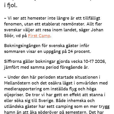
i fjol.
– Vi ser att hemester inte längre är ett tillfälligt
fenomen, utan ett etablerat resmönster. Allt fler
svenskar väljer att resa inom landet, säger Johan
Söör, vd på
First Camp
.
Bokningsingången för svenska gäster inför
sommaren visar en uppgång på 24 procent.
Siffrorna gäller bokningar gjorda vecka 10-17 2026,
jämfört med samma period föregående år.
– Under den här perioden startade situationen i
Mellanöstern och det osäkra läget i omvärlden med
medierapportering om inställda flyg och höga
oljepriser. De tror vi har gett en effekt att stanna i
eller söka sig till Sverige. Både inhemska och
utländska gäster har sett camping som en mer trygg
hamn än att åka söderöver på semestern. Det har