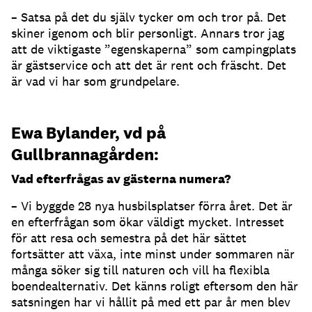
– Satsa på det du själv tycker om och tror på. Det
skiner igenom och blir personligt. Annars tror jag
att de viktigaste ”egenskaperna” som campingplats
är gästservice och att det är rent och fräscht. Det
är vad vi har som grundpelare.
Ewa Bylander, vd på
Gullbrannagården:
Vad efterfrågas av gästerna numera?
– Vi byggde 28 nya husbilsplatser förra året. Det är
en efterfrågan som ökar väldigt mycket. Intresset
för att resa och semestra på det här sättet
fortsätter att växa, inte minst under sommaren när
många söker sig till naturen och vill ha flexibla
boendealternativ. Det känns roligt eftersom den här
satsningen har vi hållit på med ett par år men blev