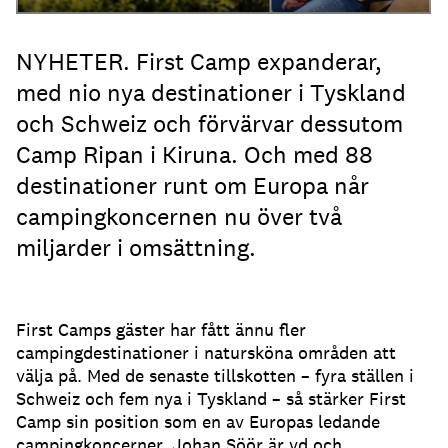
NYHETER. First Camp expanderar,
med nio nya destinationer i Tyskland
och Schweiz och förvärvar dessutom
Camp Ripan i Kiruna. Och med 88
destinationer runt om Europa når
campingkoncernen nu över två
miljarder i omsättning.
First Camps gäster har fått ännu fler
campingdestinationer i natursköna områden att
välja på. Med de senaste tillskotten – fyra ställen i
Schweiz och fem nya i Tyskland – så stärker First
Camp sin position som en av Europas ledande
campingkoncerner. Johan Söör är vd och