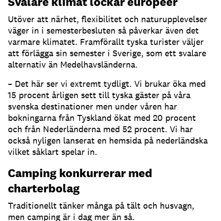
Svalare klimat lockar européer
Utöver att närhet, flexibilitet och naturupplevelser
väger in i semesterbesluten så påverkar även det
varmare klimatet. Framförallt tyska turister väljer
att förlägga sin semester i Sverige, som ett svalare
alternativ än Medelhavsländerna.
– Det här ser vi extremt tydligt. Vi brukar öka med
15 procent årligen sett till tyska gäster på våra
svenska destinationer men under våren har
bokningarna från Tyskland ökat med 20 procent
och från Nederländerna med 52 procent. Vi har
också nyligen lanserat en hemsida på nederländska
vilket såklart spelar in.
Camping konkurrerar med
charterbolag
Traditionellt tänker många på tält och husvagn,
men camping är i dag mer än så.