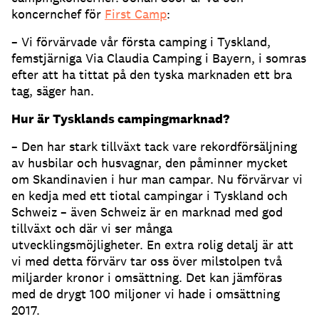
koncernchef för
First Camp
:
– Vi förvärvade vår första camping i Tyskland,
femstjärniga Via Claudia Camping i Bayern, i somras
efter att ha tittat på den tyska marknaden ett bra
tag, säger han.
Hur är Tysklands campingmarknad?
– Den har stark tillväxt tack vare rekordförsäljning
av husbilar och husvagnar, den påminner mycket
om Skandinavien i hur man campar. Nu förvärvar vi
en kedja med ett tiotal campingar i Tyskland och
Schweiz – även Schweiz är en marknad med god
tillväxt och där vi ser många
utvecklingsmöjligheter. En extra rolig detalj är att
vi med detta förvärv tar oss över milstolpen två
miljarder kronor i omsättning. Det kan jämföras
med de drygt 100 miljoner vi hade i omsättning
2017.