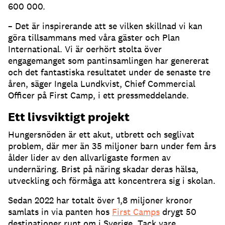
600 000.
– Det är inspirerande att se vilken skillnad vi kan
göra tillsammans med våra gäster och Plan
International. Vi är oerhört stolta över
engagemanget som pantinsamlingen har genererat
och det fantastiska resultatet under de senaste tre
åren, säger Ingela Lundkvist, Chief Commercial
Officer på First Camp, i ett pressmeddelande.
Ett livsviktigt projekt
Hungersnöden är ett akut, utbrett och seglivat
problem, där mer än 35 miljoner barn under fem års
ålder lider av den allvarligaste formen av
undernäring. Brist på näring skadar deras hälsa,
utveckling och förmåga att koncentrera sig i skolan.
Sedan 2022 har totalt över 1,8 miljoner kronor
samlats in via panten hos
First Camps
drygt 50
destinationer runt om i Sverige. Tack vare