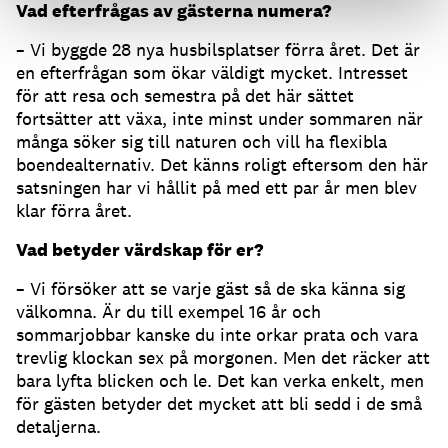
Vad efterfrågas av gästerna numera?
– Vi byggde 28 nya husbilsplatser förra året. Det är
en efterfrågan som ökar väldigt mycket. Intresset
för att resa och semestra på det här sättet
fortsätter att växa, inte minst under sommaren när
många söker sig till naturen och vill ha flexibla
boendealternativ. Det känns roligt eftersom den här
satsningen har vi hållit på med ett par år men blev
klar förra året.
Vad betyder värdskap för er?
– Vi försöker att se varje gäst så de ska känna sig
välkomna. Är du till exempel 16 år och
sommarjobbar kanske du inte orkar prata och vara
trevlig klockan sex på morgonen. Men det räcker att
bara lyfta blicken och le. Det kan verka enkelt, men
för gästen betyder det mycket att bli sedd i de små
detaljerna.