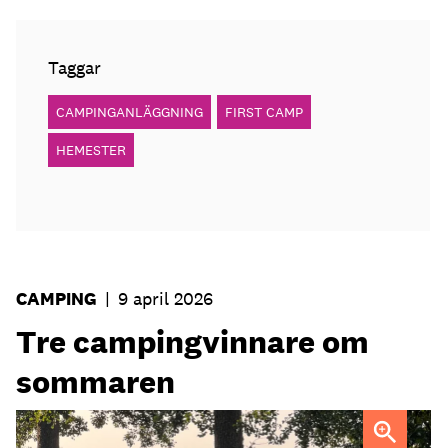
Taggar
CAMPINGANLÄGGNING
FIRST CAMP
HEMESTER
CAMPING
|
9 april 2026
Tre campingvinnare om
sommaren
Hultsfred Strandcamping står redo för en ny säsong.