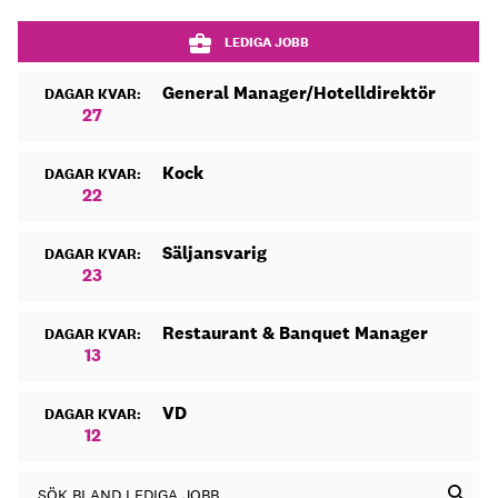
LEDIGA JOBB
General Manager/Hotelldirektör
DAGAR KVAR:
27
Kock
DAGAR KVAR:
22
Säljansvarig
DAGAR KVAR:
23
Restaurant & Banquet Manager
DAGAR KVAR:
13
VD
DAGAR KVAR:
12
SÖK BLAND LEDIGA JOBB