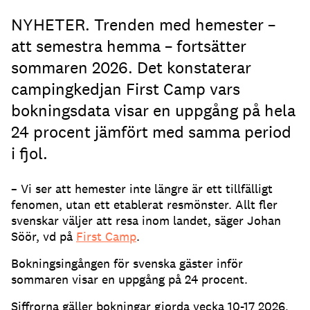
NYHETER. Trenden med hemester –
att semestra hemma – fortsätter
sommaren 2026. Det konstaterar
campingkedjan First Camp vars
bokningsdata visar en uppgång på hela
24 procent jämfört med samma period
i fjol.
– Vi ser att hemester inte längre är ett tillfälligt
fenomen, utan ett etablerat resmönster. Allt fler
svenskar väljer att resa inom landet, säger Johan
Söör, vd på
First Camp
.
Bokningsingången för svenska gäster inför
sommaren visar en uppgång på 24 procent.
Siffrorna gäller bokningar gjorda vecka 10-17 2026,