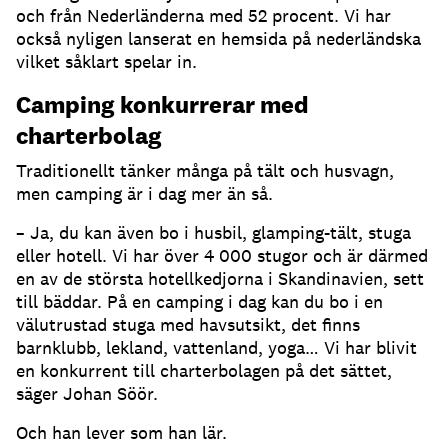
och från Nederländerna med 52 procent. Vi har
också nyligen lanserat en hemsida på nederländska
vilket såklart spelar in.
Camping konkurrerar med
charterbolag
Traditionellt tänker många på tält och husvagn,
men camping är i dag mer än så.
– Ja, du kan även bo i husbil, glamping-tält, stuga
eller hotell. Vi har över 4 000 stugor och är därmed
en av de största hotellkedjorna i Skandinavien, sett
till bäddar. På en camping i dag kan du bo i en
välutrustad stuga med havsutsikt, det finns
barnklubb, lekland, vattenland, yoga… Vi har blivit
en konkurrent till charterbolagen på det sättet,
säger Johan Söör.
Och han lever som han lär.