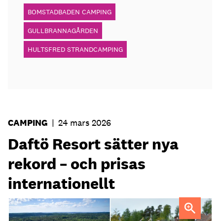
BOMSTADBADEN CAMPING
GULLBRANNAGÅRDEN
HULTSFRED STRANDCAMPING
CAMPING
|
24 mars 2026
Daftö Resort sätter nya
rekord – och prisas
internationellt
Lena Kempe, vd Daftö Resort