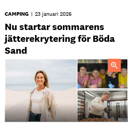
CAMPING
|
23 januari 2026
Nu startar sommarens
jätterekrytering för Böda
Sand
Anna Barkevall FOTO: Marcus Carlsson