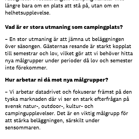
längre bara om en plats att stå på, utan om en
helhetsupplevelse.
Vad är er stora utmaning som campingplats?
– En stor utmaning är att jämna ut beläggningen
över säsongen. Gästernas resande är starkt kopplat
till semestrar och lov, vilket gör att vi behöver hitta
nya målgrupper under perioder då lov och semester
inte förekommer.
Hur arbetar ni då mot nya målgrupper?
– Vi arbetar datadrivet och fokuserar främst på den
tyska marknaden där vi ser en stark efterfrågan på
svensk natur-, outdoor-, kultur- och
campingupplevelser. Det är en viktig målgrupp för
att stärka beläggningen, särskilt under
sensommaren.