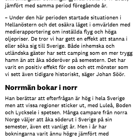
jämfört med samma period föregående år.
– Under den här perioden startade situationen i
Mellanöstern och det osäkra läget i omvärlden med
medierapportering om inställda flyg och höga
oljepriser. De tror vi har gett en effekt att stanna i
eller söka sig till Sverige. Både inhemska och
utländska gäster har sett camping som en mer trygg
hamn än att åka söderöver på semestern. Det har
varit en positiv effekt för oss och ett mönster som
vi sett även tidigare historiskt, säger Johan Söör.
Norrmän bokar i norr
Han berättar att efterfrågan är hög i hela Sverige
men att vissa regioner sticker ut, med Luleå, Boden
och Lycksele i spetsen. Många campare från norra
Norge väljer att åka söderut i Sverige på sin
semester, även ett vanligt år. Men i år har
bokningarna varit ännu högre jämfört med