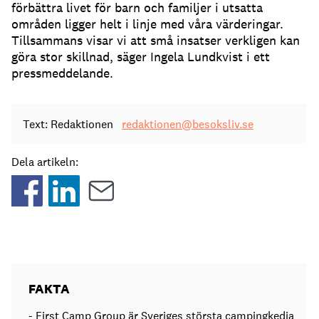
förbättra livet för barn och familjer i utsatta
områden ligger helt i linje med våra värderingar.
Tillsammans visar vi att små insatser verkligen kan
göra stor skillnad, säger Ingela Lundkvist i ett
pressmeddelande.
Text: Redaktionen
redaktionen@besoksliv.se
Dela artikeln:
FAKTA
- First Camp Group är Sveriges största campingkedja