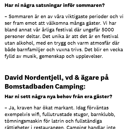
Har ni några satsningar inför sommaren?
– Sommaren är en av våra viktigaste perioder och vi
ser fram emot att välkomna många gäster. Vi har
bland annat vår årliga festival där ungefär 5000
personer deltar. Det unika är att det är en festival
utan alkohol, med en trygg och varm atmosfär där
både barnfamiljer och vuxna trivs. Det blir en vecka
fylld av musik, gemenskap och upplevelser.
David Nordentjell, vd & ägare på
Bomstadbaden Camping:
Har ni sett några nya behov från era gäster?
– Ja, kraven har ökat markant. Idag förväntas
exempelvis wifi, fullutrustade stugor, barnklubb,
tömningsmaskin för latrin och fullständiga
rättigheter i restaurangen. Camping handlar inte