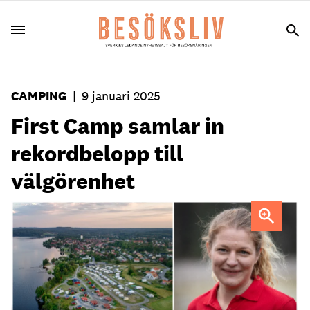
CAMPING
|
9 januari 2025
First Camp samlar in
rekordbelopp till
välgörenhet
Ingela Lundkvist, First Camp