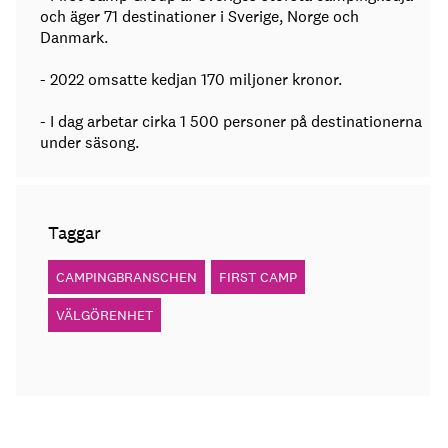
och äger 71 destinationer i Sverige, Norge och
Danmark.
- 2022 omsatte kedjan 170 miljoner kronor.
- I dag arbetar cirka 1 500 personer på destinationerna
under säsong.
Taggar
CAMPINGBRANSCHEN
FIRST CAMP
VÄLGÖRENHET