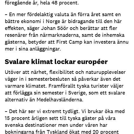
föregående år, hela 48 procent.
– En mer fördelaktig valuta än förra året samt en
bättre ekonomi i Norge är bidragande till den här
effekten, säger Johan Söör och berättar att fler
resenärer från närmarknaderna, samt de inhemska
gästerna, betyder att First Camp kan investera ännu
mer i sina anläggningar.
Svalare klimat lockar européer
Utöver att närhet, flexibilitet och naturupplevelser
väger in i semesterbesluten så påverkar även det
varmare klimatet. Framförallt tyska turister väljer
att förlägga sin semester i Sverige, som ett svalare
alternativ än Medelhavsländerna.
– Det här ser vi extremt tydligt. Vi brukar öka med
15 procent årligen sett till tyska gäster på våra
svenska destinationer men under våren har
bokningarna från Tyskland ökat med 20 procent