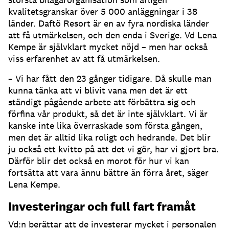
kvalitetsgranskar över 5 000 anläggningar i 38
länder. Daftö Resort är en av fyra nordiska länder
att få utmärkelsen, och den enda i Sverige. Vd Lena
Kempe är självklart mycket nöjd – men har också
viss erfarenhet av att få utmärkelsen.
– Vi har fått den 23 gånger tidigare. Då skulle man
kunna tänka att vi blivit vana men det är ett
ständigt pågående arbete att förbättra sig och
förfina vår produkt, så det är inte självklart. Vi är
kanske inte lika överraskade som första gången,
men det är alltid lika roligt och hedrande. Det blir
ju också ett kvitto på att det vi gör, har vi gjort bra.
Därför blir det också en morot för hur vi kan
fortsätta att vara ännu bättre än förra året, säger
Lena Kempe.
Investeringar och full fart framåt
Vd:n berättar att de investerar mycket i personalen