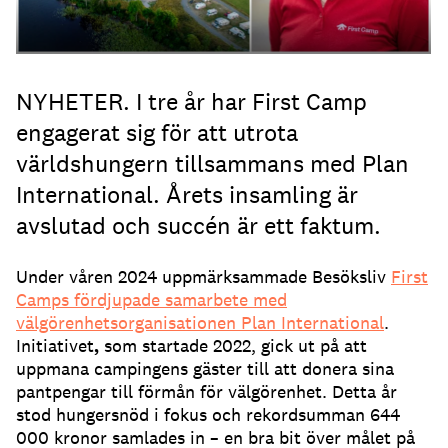
NYHETER. I tre år har First Camp
engagerat sig för att utrota
världshungern tillsammans med Plan
International. Årets insamling är
avslutad och succén är ett faktum.
Under våren 2024 uppmärksammade Besöksliv
First
Camps fördjupade samarbete
med
välgörenhetsorganisationen Plan International
.
Initiativet
,
som startade 2022, gick ut på att
uppmana campingens gäster till att donera sina
pantpengar till förmån för välgörenhet. Detta år
stod hungersnöd i fokus och rekordsumman 644
000 kronor samlades in – en bra bit över målet på