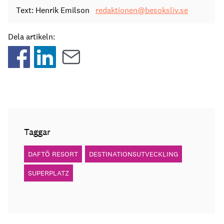
Text: Henrik Emilson
redaktionen@besoksliv.se
Dela artikeln:
Taggar
DAFTÖ RESORT
DESTINATIONSUTVECKLING
SUPERPLATZ