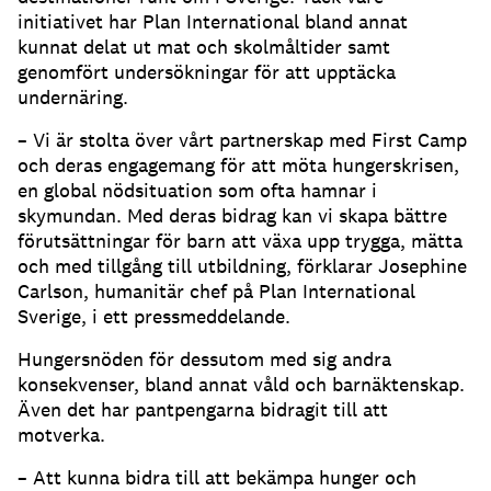
initiativet har Plan International bland annat
kunnat delat ut mat och skolmåltider samt
genomfört undersökningar för att upptäcka
undernäring.
– Vi är stolta över vårt partnerskap med First Camp
och deras engagemang för att möta hungerskrisen,
en global nödsituation som ofta hamnar i
skymundan. Med deras bidrag kan vi skapa bättre
förutsättningar för barn att växa upp trygga, mätta
och med tillgång till utbildning, förklarar Josephine
Carlson, humanitär chef på Plan International
Sverige, i ett pressmeddelande.
Hungersnöden för dessutom med sig andra
konsekvenser, bland annat våld och barnäktenskap.
Även det har pantpengarna bidragit till att
motverka.
– Att kunna bidra till att bekämpa hunger och