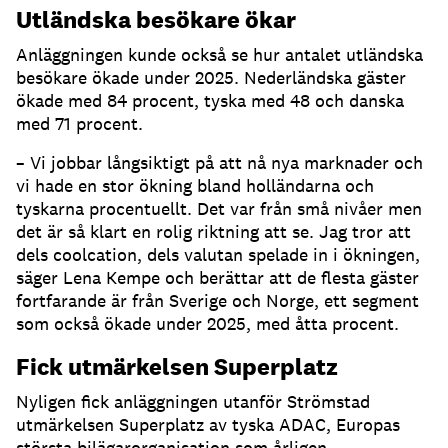
Utländska besökare ökar
Anläggningen kunde också se hur antalet utländska
besökare ökade under 2025. Nederländska gäster
ökade med 84 procent, tyska med 48 och danska
med 71 procent.
– Vi jobbar långsiktigt på att nå nya marknader och
vi hade en stor ökning bland holländarna och
tyskarna procentuellt. Det var från små nivåer men
det är så klart en rolig riktning att se. Jag tror att
dels coolcation, dels valutan spelade in i ökningen,
säger Lena Kempe och berättar att de flesta gäster
fortfarande är från Sverige och Norge, ett segment
som också ökade under 2025, med åtta procent.
Fick utmärkelsen Superplatz
Nyligen fick anläggningen utanför Strömstad
utmärkelsen Superplatz av tyska ADAC, Europas
största bilägarorganisation som årligen