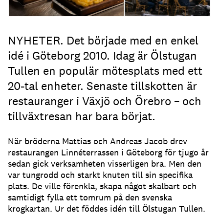
NYHETER. Det började med en enkel
idé i Göteborg 2010. Idag är Ölstugan
Tullen en populär mötesplats med ett
20-tal enheter. Senaste tillskotten är
restauranger i Växjö och Örebro – och
tillväxtresan har bara börjat.
När bröderna Mattias och Andreas Jacob drev
restaurangen Linnéterrassen i Göteborg för tjugo år
sedan gick verksamheten visserligen bra. Men den
var tungrodd och starkt knuten till sin specifika
plats. De ville förenkla, skapa något skalbart och
samtidigt fylla ett tomrum på den svenska
krogkartan. Ur det föddes idén till Ölstugan Tullen.