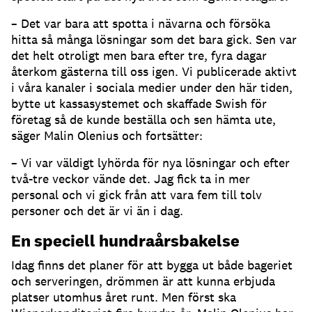
– Det var bara att spotta i nävarna och försöka
hitta så många lösningar som det bara gick. Sen var
det helt otroligt men bara efter tre, fyra dagar
återkom gästerna till oss igen. Vi publicerade aktivt
i våra kanaler i sociala medier under den här tiden,
bytte ut kassasystemet och skaffade Swish för
företag så de kunde beställa och sen hämta ute,
säger Malin Olenius och fortsätter:
– Vi var väldigt lyhörda för nya lösningar och efter
två-tre veckor vände det. Jag fick ta in mer
personal och vi gick från att vara fem till tolv
personer och det är vi än i dag.
En speciell hundraårsbakelse
Idag finns det planer för att bygga ut både bageriet
och serveringen, drömmen är att kunna erbjuda
platser utomhus året runt. Men först ska