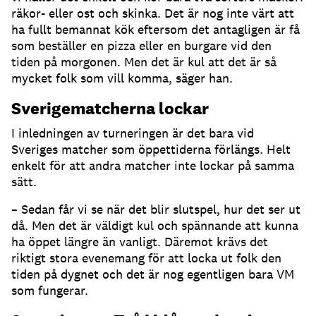
räkor- eller ost och skinka. Det är nog inte värt att
ha fullt bemannat kök eftersom det antagligen är få
som beställer en pizza eller en burgare vid den
tiden på morgonen. Men det är kul att det är så
mycket folk som vill komma, säger han.
Sverigematcherna lockar
I inledningen av turneringen är det bara vid
Sveriges matcher som öppettiderna förlängs. Helt
enkelt för att andra matcher inte lockar på samma
sätt.
– Sedan får vi se när det blir slutspel, hur det ser ut
då. Men det är väldigt kul och spännande att kunna
ha öppet längre än vanligt. Däremot krävs det
riktigt stora evenemang för att locka ut folk den
tiden på dygnet och det är nog egentligen bara VM
som fungerar.