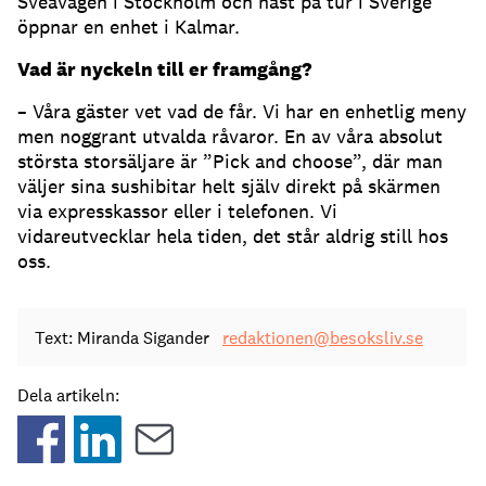
Sveavägen i Stockholm och näst på tur i Sverige
öppnar en enhet i Kalmar.
Vad är nyckeln till er framgång?
– Våra gäster vet vad de får. Vi har en enhetlig meny
men noggrant utvalda råvaror. En av våra absolut
största storsäljare är ”Pick and choose”, där man
väljer sina sushibitar helt själv direkt på skärmen
via expresskassor eller i telefonen. Vi
vidareutvecklar hela tiden, det står aldrig still hos
oss.
Text: Miranda Sigander
redaktionen@besoksliv.se
Dela artikeln: