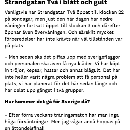
Strandgatan Två i blått och gult
Vanligtvis har Strandgatan Två öppet till klockan 22
på söndagar, men just den här dagen har nedre
våningen fortsatt öppet till klockan 3 och därefter
öppnar även övervåningen. Och särskilt mycket
förberedelser har inte krävts när väl tillstånden var
på plats.
– Men sedan ska det piffas upp med sverigeflaggor
och personalen ska även få nya kläder. Vi har köpt
in tröjor, kepsar, hattar och annat blågult. Det har
inte heller varit några problem att få personal på
plats, vi har planerat för det här sedan länge och
har delat upp gänget i två grupper.
Hur kommer det gå för Sverige då?
– Efter förra veckans träningsmatch har man inga
höga förväntningar. Men jag vågar ändå hoppas på
en åttondelsfinal!