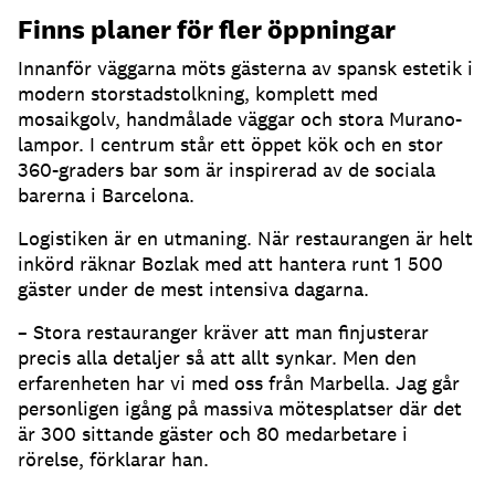
Finns planer för fler öppningar
Innanför väggarna möts gästerna av spansk estetik i
modern storstadstolkning, komplett med
mosaikgolv, handmålade väggar och stora Murano-
lampor. I centrum står ett öppet kök och en stor
360-graders bar som är inspirerad av de sociala
barerna i Barcelona.
Logistiken är en utmaning. När restaurangen är helt
inkörd räknar Bozlak med att hantera runt 1 500
gäster under de mest intensiva dagarna.
– Stora restauranger kräver att man finjusterar
precis alla detaljer så att allt synkar. Men den
erfarenheten har vi med oss från Marbella. Jag går
personligen igång på massiva mötesplatser där det
är 300 sittande gäster och 80 medarbetare i
rörelse, förklarar han.