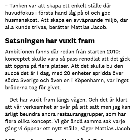
– Tanken var att skapa ett enkelt ställe där
huvudfokus i första hand låg på öl och god
husmanskost. Att skapa en avväpnande miljö, där
alla kunde trivas, berättar Mattias Jacob.
Satsningen har vuxit fram
Ambitionen fanns där redan från starten 2010:
konceptet skulle vara så pass renodlat att det gick
att öppna på flera platser. Att det skulle bli den
succé det är i dag, med 20 enheter spridda över
södra Sverige och även en i Köpenhamn, var inget
bröderna tog för givet.
– Det har vuxit fram längs vägen. Och det är klart
att vår verksamhet är svår på sitt sätt men jag kan
ärligt beundra andra restauranggrupper, som har
flera olika koncept. Vi gör ändå samma sak varje
gång vi öppnar ett nytt ställe, säger Mattias Jacob.