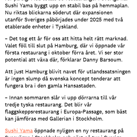
Sushi Yama byggt upp en stabil bas på hemmaplan.
Nu riktas blickarna söderut där expansionen
utanför Sveriges påbörjades under 2025 med två
etablerade enheter i Tyskland.
– Det tog ett år för oss att hitta helt rätt marknad.
Valet föll till slut på Hamburg, där vi öppnade vår
första restaurang i oktober förra året. Vi ser stor
potential att växa där, förklarar Danny Barsoum.
Att just Hamburg blivit navet för utlandssatsningen
är ingen slump då svenska koncept tenderar att
fungera bra i den gamla Hansastaden.
– Innan sommaren slår vi upp dörrarna till vår
tredje tyska restaurang. Det blir vår
flaggskeppsrestaurang i Europa-Passage, som bäst
kan jämföras med Gallerian i Stockholm.
Sushi Yama
öppnade nyligen en ny restaurang på