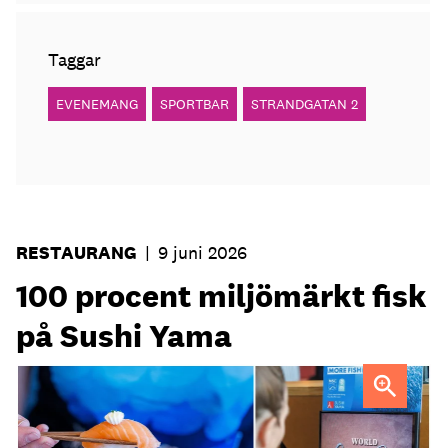
Taggar
EVENEMANG
SPORTBAR
STRANDGATAN 2
RESTAURANG
|
9 juni 2026
100 procent miljömärkt fisk
på Sushi Yama