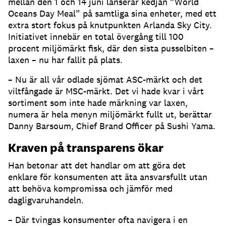
mellan den 1 och 14 juni lanserar kedjan ”World
Oceans Day Meal” på samtliga sina enheter, med ett
extra stort fokus på knutpunkten Arlanda Sky City.
Initiativet innebär en total övergång till 100
procent miljömärkt fisk, där den sista pusselbiten –
laxen – nu har fallit på plats.
– Nu är all vår odlade sjömat ASC-märkt och det
viltfångade är MSC-märkt. Det vi hade kvar i vårt
sortiment som inte hade märkning var laxen,
numera är hela menyn miljömärkt fullt ut, berättar
Danny Barsoum, Chief Brand Officer på Sushi Yama.
Kraven på transparens ökar
Han betonar att det handlar om att göra det
enklare för konsumenten att äta ansvarsfullt utan
att behöva kompromissa och jämför med
dagligvaruhandeln.
– Där tvingas konsumenter ofta navigera i en