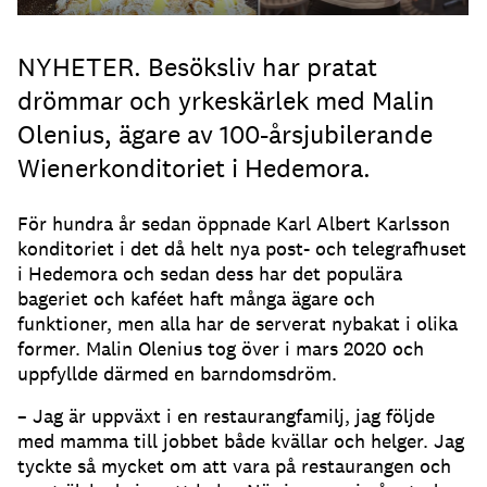
NYHETER. Besöksliv har pratat
drömmar och yrkeskärlek med Malin
Olenius, ägare av 100-årsjubilerande
Wienerkonditoriet i Hedemora.
För hundra år sedan öppnade Karl Albert Karlsson
konditoriet i det då helt nya post- och telegrafhuset
i Hedemora och sedan dess har det populära
bageriet och kaféet haft många ägare och
funktioner, men alla har de serverat nybakat i olika
former. Malin Olenius tog över i mars 2020 och
uppfyllde därmed en barndomsdröm.
– Jag är uppväxt i en restaurangfamilj, jag följde
med mamma till jobbet både kvällar och helger. Jag
tyckte så mycket om att vara på restaurangen och