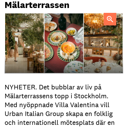
Mälarterrassen
FOTO: Urban Italian Group
NYHETER. Det bubblar av liv på
Mälarterrassens topp i Stockholm.
Med nyöppnade Villa Valentina vill
Urban Italian Group skapa en folklig
och internationell mötesplats där en