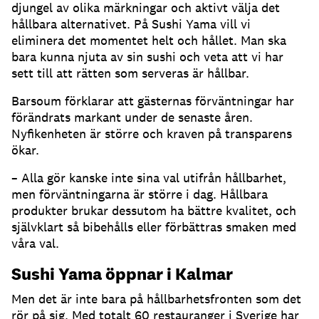
djungel av olika märkningar och aktivt välja det
hållbara alternativet. På Sushi Yama vill vi
eliminera det momentet helt och hållet. Man ska
bara kunna njuta av sin sushi och veta att vi har
sett till att rätten som serveras är hållbar.
Barsoum förklarar att gästernas förväntningar har
förändrats markant under de senaste åren.
Nyfikenheten är större och kraven på transparens
ökar.
– Alla gör kanske inte sina val utifrån hållbarhet,
men förväntningarna är större i dag. Hållbara
produkter brukar dessutom ha bättre kvalitet, och
självklart så bibehålls eller förbättras smaken med
våra val.
Sushi Yama öppnar i Kalmar
Men det är inte bara på hållbarhetsfronten som det
rör på sig. Med totalt 60 restauranger i Sverige har