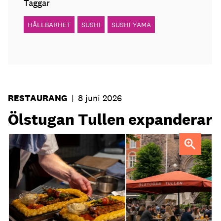
Taggar
HÅLLBARHET
SUSHI
SUSHI YAMA
RESTAURANG
|
8 juni 2026
Ölstugan Tullen expanderar