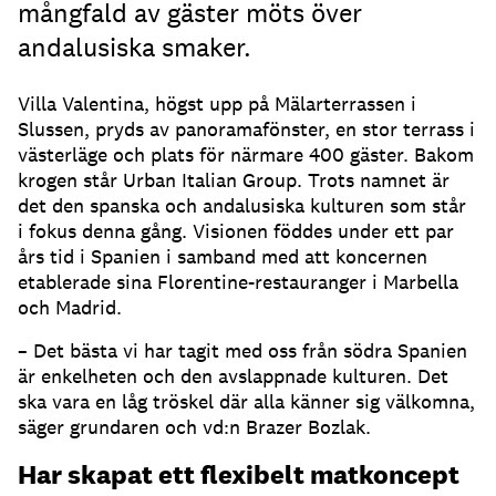
mångfald av gäster möts över
andalusiska smaker.
Villa Valentina, högst upp på Mälarterrassen i
Slussen, pryds av panoramafönster, en stor terrass i
västerläge och plats för närmare 400 gäster. Bakom
krogen står Urban Italian Group. Trots namnet är
det den spanska och andalusiska kulturen som står
i fokus denna gång. Visionen föddes under ett par
års tid i Spanien i samband med att koncernen
etablerade sina Florentine-restauranger i Marbella
och Madrid.
– Det bästa vi har tagit med oss från södra Spanien
är enkelheten och den avslappnade kulturen. Det
ska vara en låg tröskel där alla känner sig välkomna,
säger grundaren och vd:n Brazer Bozlak.
Har skapat ett flexibelt matkoncept