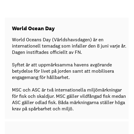
World Ocean Day
World Oceans Day (Världshavsdagen) är en
internationell temadag som infaller den 8 juni varje år.
Dagen instiftades officiellt av FN.
Syftet är att uppmärksamma havens avgörande
betydelse för livet på jorden samt att mobilisera
engagemang för hållbarhet.
MSC och ASC är två internationella miljömärkningar
för fisk och skaldjur. MSC gäller vildfångad fisk medan
ASC gäller odlad fisk. Båda märkningarna ställer höga
krav på spårbarhet och miljö.