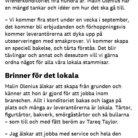
Wienerkonditoriet fira hundra år. Malin Olenius har
en mängd tankar och idéer om hur det ska gå till.
– Vi kommer fira stort under en vecka i september,
det kommer bli erbjudanden och förhoppningsvis
kommer leverantörerna att dyka upp på
uteserveringen med smakprover. Vi kommer skapa
en speciell bakelse, och tårta förstås. Det blir
tävlingar och annat och dessutom vill vi gärna
ordna något för alla våra lokala stammisar.
Brinner för det lokala
Malin Olenius älskar att skapa från grunden och
känner att hon är gjord för att jobba inom
branschen. Allt i konditoriet bakas och lagas på
plats och många av leverantörerna är lokala. Tårtor,
figurtårtor, bakverk, smörgåstårtor och så bullarna
– som till och med fått beröm av Tareq Taylor.
– Jag älskar att jobba med service och hela den