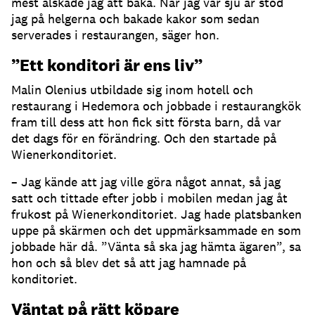
mest älskade jag att baka. När jag var sju år stod
jag på helgerna och bakade kakor som sedan
serverades i restaurangen, säger hon.
”Ett konditori är ens liv”
Malin Olenius utbildade sig inom hotell och
restaurang i Hedemora och jobbade i restaurangkök
fram till dess att hon fick sitt första barn, då var
det dags för en förändring. Och den startade på
Wienerkonditoriet.
– Jag kände att jag ville göra något annat, så jag
satt och tittade efter jobb i mobilen medan jag åt
frukost på Wienerkonditoriet. Jag hade platsbanken
uppe på skärmen och det uppmärksammade en som
jobbade här då. ”Vänta så ska jag hämta ägaren”, sa
hon och så blev det så att jag hamnade på
konditoriet.
Väntat på rätt köpare