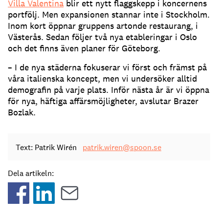
Villa Valentina
blir ett nytt flaggskepp i koncernens
portfölj. Men expansionen stannar inte i Stockholm.
Inom kort öppnar gruppens artonde restaurang, i
Västerås. Sedan följer två nya etableringar i Oslo
och det finns även planer för Göteborg.
– I de nya städerna fokuserar vi först och främst på
våra italienska koncept, men vi undersöker alltid
demografin på varje plats. Inför nästa år är vi öppna
för nya, häftiga affärsmöjligheter, avslutar Brazer
Bozlak.
Text: Patrik Wirén
patrik.wiren@spoon.se
Dela artikeln: