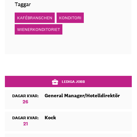
Taggar
KAFÉBRANSCHEN
KONDITORI
WIENERKONDITORIET
LEDIGA JOBB
General Manager/Hotelldirektör
DAGAR KVAR:
26
Kock
DAGAR KVAR:
21