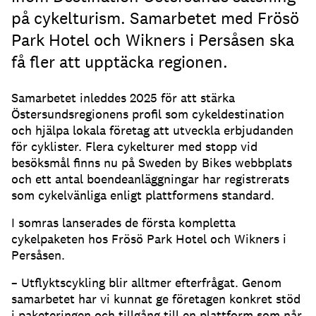
på cykelturism. Samarbetet med Frösö
Park Hotel och Wikners i Persåsen ska
få fler att upptäcka regionen.
Samarbetet inleddes 2025 för att stärka
Östersundsregionens profil som cykeldestination
och hjälpa lokala företag att utveckla erbjudanden
för cyklister. Flera cykelturer med stopp vid
besöksmål finns nu på Sweden by Bikes webbplats
och ett antal boendeanläggningar har registrerats
som cykelvänliga enligt plattformens standard.
I somras lanserades de första kompletta
cykelpaketen hos Frösö Park Hotel och Wikners i
Persåsen.
– Utflyktscykling blir alltmer efterfrågat. Genom
samarbetet har vi kunnat ge företagen konkret stöd
i paketeringen och tillgång till en plattform som når