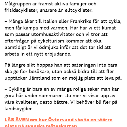
Målgruppen är främst aktiva familjer och
fritidscyklister, snarare än elitcyklister.
– Många åker till Italien eller Frankrike för att cykla,
men får kämpa med värmen. Här har vi ett klimat
som passar utomhusaktiviteter och vi tror att
efterfrågan på cykelturism kommer att öka.
Samtidigt är vi ödmjuka inför att det tar tid att
arbeta in ett nytt erbjudande.
På längre sikt hoppas han att satsningen inte bara
ska ge fler besökare, utan också bidra till att fler
upptäcker Jämtland som en möjlig plats att leva på.
– Cykling är bara en av många roliga saker man kan
göra här under sommaren. Ju mer vi visar upp av
våra kvaliteter, desto bättre. Vi behöver bli fler på
landsbygden.
LÄS ÄVEN om hur Östersund ska ta en större
plats på svenska möteskartan