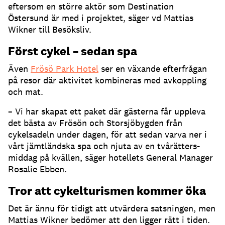
eftersom en större aktör som Destination
Östersund är med i projektet, säger vd Mattias
Wikner till Besöksliv.
Först cykel – sedan spa
Även
Frösö Park Hotel
ser en växande efterfrågan
på resor där aktivitet kombineras med avkoppling
och mat.
– Vi har skapat ett paket där gästerna får uppleva
det bästa av Frösön och Storsjöbygden från
cykelsadeln under dagen, för att sedan varva ner i
vårt jämtländska spa och njuta av en tvårätters-
middag på kvällen, säger hotellets General Manager
Rosalie Ebben.
Tror att cykelturismen kommer öka
Det är ännu för tidigt att utvärdera satsningen, men
Mattias Wikner bedömer att den ligger rätt i tiden.