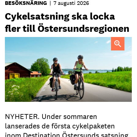
BESÖKSNÄRING
|
7 augusti 2026
Cykelsatsning ska locka
fler till Östersundsregionen
FOTO: Destination Östersund
NYHETER. Under sommaren
lanserades de första cykelpaketen
inom Destination Östersunds satsning