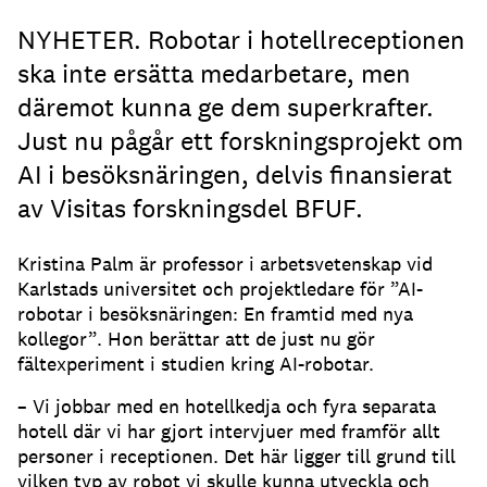
NYHETER. Robotar i hotellreceptionen
ska inte ersätta medarbetare, men
däremot kunna ge dem superkrafter.
Just nu pågår ett forskningsprojekt om
AI i besöksnäringen, delvis finansierat
av Visitas forskningsdel BFUF.
Kristina Palm är professor i arbetsvetenskap vid
Karlstads universitet och projektledare för ”AI-
robotar i besöksnäringen: En framtid med nya
kollegor”. Hon berättar att de just nu gör
fältexperiment i studien kring AI-robotar.
– Vi jobbar med en hotellkedja och fyra separata
hotell där vi har gjort intervjuer med framför allt
personer i receptionen. Det här ligger till grund till
vilken typ av robot vi skulle kunna utveckla och