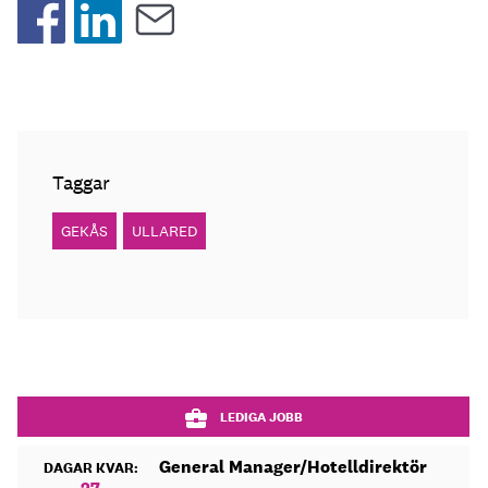
Taggar
GEKÅS
ULLARED
LEDIGA JOBB
General Manager/Hotelldirektör
DAGAR KVAR: