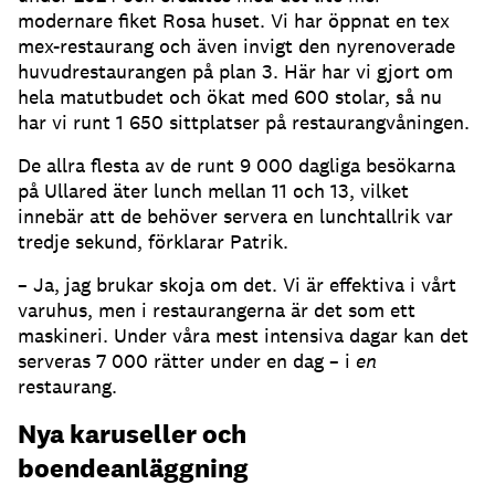
modernare fiket Rosa huset. Vi har öppnat en tex
mex-restaurang och även invigt den nyrenoverade
huvudrestaurangen på plan 3. Här har vi gjort om
hela matutbudet och ökat med 600 stolar, så nu
har vi runt 1 650 sittplatser på restaurangvåningen.
De allra flesta av de runt 9 000 dagliga besökarna
på Ullared äter lunch mellan 11 och 13, vilket
innebär att de behöver servera en lunchtallrik var
tredje sekund, förklarar Patrik.
– Ja, jag brukar skoja om det. Vi är effektiva i vårt
varuhus, men i restaurangerna är det som ett
maskineri. Under våra mest intensiva dagar kan det
serveras 7 000 rätter under en dag – i
en
restaurang.
Nya karuseller och
boendeanläggning