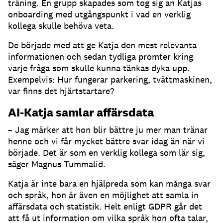
träning.
En grupp skapades som tog sig an Katjas
onboarding med utgångspunkt i vad en verklig
kollega skulle behöva veta.
De började med att ge Katja den mest relevanta
informationen och sedan tydliga promter kring
varje fråga som skulle kunna tänkas dyka upp.
Exempelvis: Hur fungerar parkering, tvättmaskinen,
var finns det hjärtstartare?
AI-Katja samlar affärsdata
– Jag märker att hon blir bättre ju mer man tränar
henne och vi får mycket bättre svar idag än när vi
började.
Det är som en verklig kollega som lär sig,
säger Magnus Tummalid.
Katja är inte bara en hjälpreda som kan många svar
och språk, hon är även en möjlighet att samla in
affärsdata och statistik.
Helt enligt GDPR går det
att få ut information om vilka språk hon ofta talar,