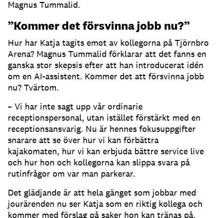
Magnus Tummalid.
”Kommer det försvinna jobb nu?”
Hur har Katja tagits emot av kollegorna på Tjörnbro
Arena?
Magnus Tummalid förklarar att det fanns en
ganska stor skepsis efter att han introducerat idén
om en AI-assistent.
Kommer det att försvinna jobb
nu?
Tvärtom.
– Vi har inte sagt upp vår ordinarie
receptionspersonal, utan istället förstärkt med en
receptionsansvarig.
Nu är hennes fokusuppgifter
snarare att se över hur vi kan förbättra
kajakomaten, hur vi kan erbjuda bättre service live
och hur hon och kollegorna kan slippa svara på
rutinfrågor om var man parkerar.
Det glädjande är att hela gänget som jobbar med
jourärenden nu ser Katja som en riktig kollega och
kommer med förslag på saker hon kan tränas på.