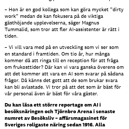
– Hon är en god kollega som kan göra mycket ”dirty
work” medan de kan fokusera på de viktiga
gästhöjande upplevelserna, säger Magnus
Tummalid, som tror att fler AI-assistenter är rätt i
tiden.
– Vi vill vara med på en utveckling som vi ser som
en standard i framtiden.
Om tio år, hur många
kommer då att ringa till en reception för att fråga
om frukosttider?
Där kan vi vara ganska överens om
att det kommer att vara en AI som svarar på sådana
frågor.
Då känns det gott att de som brukar svara
kan bli avlastade.
Vi tror på att det som är bäst för
vår personal även är bäst för våra gäster.
Du kan läsa ett större reportage om AI i
besöksnäringen och Tjörnbro Arena i senaste
numret av Besöksliv – affärsmagasinet för
Sveriges roligaste näring sedan 1916. Alla