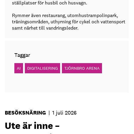
ställplatser för husbil och husvagn.
Rymmer även restaurang, utomhustrampolinpark,
träningsområden, uthyrning för cykel och vattensport
samt närhet till vandringsleder.
Taggar
AI
DIGITALISERING
TJÖRNBRO ARENA
BESÖKSNÄRING
|
1 juli 2026
Ute är inne –