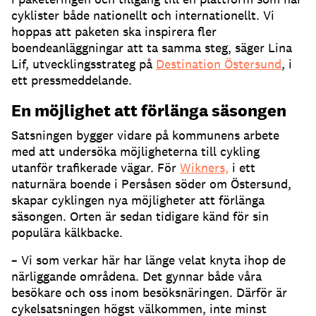
cyklister både nationellt och internationellt. Vi
hoppas att paketen ska inspirera fler
boendeanläggningar att ta samma steg, säger Lina
Lif, utvecklingsstrateg på
Destination Östersund
, i
ett pressmeddelande.
En möjlighet att förlänga säsongen
Satsningen bygger vidare på kommunens arbete
med att undersöka möjligheterna till cykling
utanför trafikerade vägar. För
Wikners,
i ett
naturnära boende i Persåsen söder om Östersund,
skapar cyklingen nya möjligheter att förlänga
säsongen. Orten är sedan tidigare känd för sin
populära kälkbacke.
– Vi som verkar här har länge velat knyta ihop de
närliggande områdena. Det gynnar både våra
besökare och oss inom besöksnäringen. Därför är
cykelsatsningen högst välkommen, inte minst