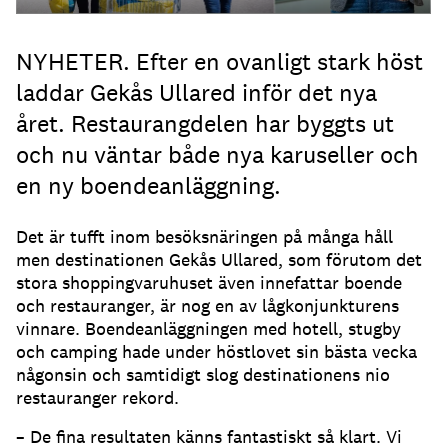
NYHETER. Efter en ovanligt stark höst
laddar Gekås Ullared inför det nya
året. Restaurangdelen har byggts ut
och nu väntar både nya karuseller och
en ny boendeanläggning.
Det är tufft inom besöksnäringen på många håll
men destinationen Gekås Ullared, som förutom det
stora shoppingvaruhuset även innefattar boende
och restauranger, är nog en av lågkonjunkturens
vinnare. Boendeanläggningen med hotell, stugby
och camping hade under höstlovet sin bästa vecka
någonsin och samtidigt slog destinationens nio
restauranger rekord.
– De fina resultaten känns fantastiskt så klart. Vi