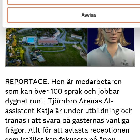
AI-medarbetaren Katja tillträdde i tjänst i april.
Avvisa
REPORTAGE. Hon är medarbetaren
som kan över 100 språk och jobbar
dygnet runt. Tjörnbro Arenas AI-
assistent Katja är under utbildning och
tränas i att svara på gästernas vanliga
frågor. Allt för att avlasta receptionen
som istället kan fokusera på ännu