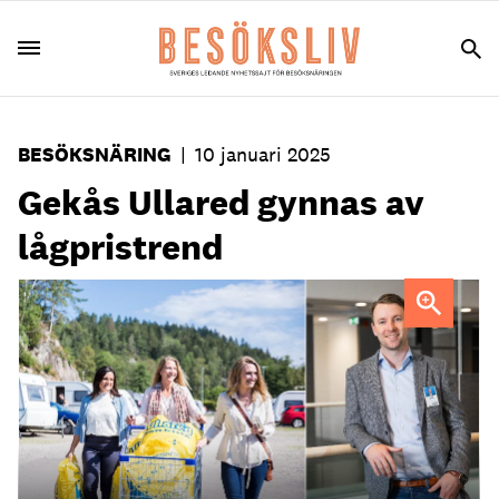
BESÖKSNÄRING
|
10 januari 2025
Gekås Ullared gynnas av
lågpristrend
Patrik Levin