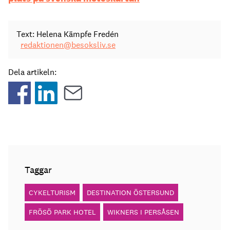
Text: Helena Kämpfe Fredén
redaktionen@besoksliv.se
Dela artikeln:
Taggar
CYKELTURISM
DESTINATION ÖSTERSUND
FRÖSÖ PARK HOTEL
WIKNERS I PERSÅSEN