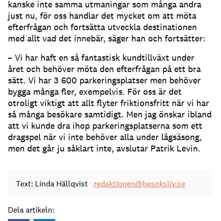
kanske inte samma utmaningar som många andra
just nu, för oss handlar det mycket om att möta
efterfrågan och fortsätta utveckla destinationen
med allt vad det innebär, säger han och fortsätter:
– Vi har haft en så fantastisk kundtillväxt under
året och behöver möta den efterfrågan på ett bra
sätt. Vi har 3 600 parkeringsplatser men behöver
bygga många fler, exempelvis. För oss är det
otroligt viktigt att allt flyter friktionsfritt när vi har
så många besökare samtidigt. Men jag önskar ibland
att vi kunde dra ihop parkeringsplatserna som ett
dragspel när vi inte behöver alla under lågsäsong,
men det går ju såklart inte, avslutar Patrik Levin.
Text: Linda Hällqvist
redaktionen@besoksliv.se
Dela artikeln: