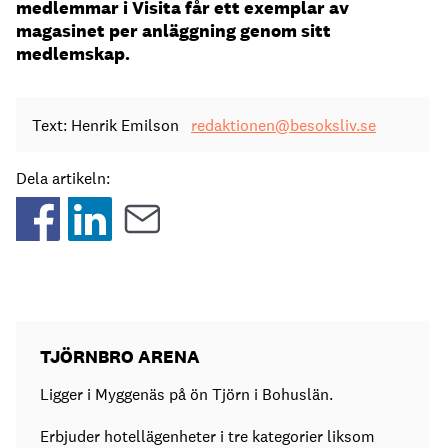
medlemmar i Visita får ett exemplar av
magasinet per anläggning genom sitt
medlemskap.
Text: Henrik Emilson
redaktionen@besoksliv.se
Dela artikeln:
TJÖRNBRO ARENA
Ligger i Myggenäs på ön Tjörn i Bohuslän.
Erbjuder hotellägenheter i tre kategorier liksom