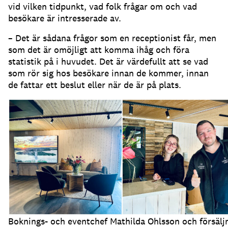
vid vilken tidpunkt, vad folk frågar om och vad
besökare är intresserade av.
– Det är sådana frågor som en receptionist får, men
som det är omöjligt att komma ihåg och föra
statistik på i huvudet.
Det är värdefullt att se vad
som rör sig hos besökare innan de kommer, innan
de fattar ett beslut eller när de är på plats.
Boknings- och eventchef Mathilda Ohlsson och försälj