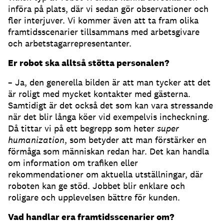
införa på plats, där vi sedan gör observationer och
fler interjuver. Vi kommer även att ta fram olika
framtidsscenarier tillsammans med arbetsgivare
och arbetstagarrepresentanter.
Er robot ska alltså stötta personalen?
– Ja, den generella bilden är att man tycker att det
är roligt med mycket kontakter med gästerna.
Samtidigt är det också det som kan vara stressande
när det blir långa köer vid exempelvis incheckning.
Då tittar vi på ett begrepp som heter
super
humanization
, som betyder att man förstärker en
förmåga som människan redan har. Det kan handla
om information om trafiken eller
rekommendationer om aktuella utställningar, där
roboten kan ge stöd. Jobbet blir enklare och
roligare och upplevelsen bättre för kunden.
Vad handlar era framtidsscenarier om?