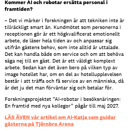
Kommer AI och robotar ersätta personal i
framtiden?
– Det vi märker i forskningen är att tekniken inte är
tillräckligt smart än. Kundmötet som personerna i
receptionen gör är ett högkvalificerat emotionellt
arbete, de läser hela tiden av och anpassar sig
utifrån gästens behov, som inte alltid är uttalade.
Det kan handla både om service och om att behöva
säga nej till en gäst. Det är ett väldigt komplext
arbete. Sedan kan det även bero på vilken typ av
image hotellet har, om en del av hotellupplevelsen
består i att träffa och få service av en människa, då
är det ju det man förväntar sig och betalar för.
Forskningsprojektet ”AI-robotar i besöksnäringen:
En framtid med nya kollegor” pågår till maj 2027.
LÄS ÄVEN vår artikel om AI-Katja som guidar
gästerna på Tjörnbro Arena