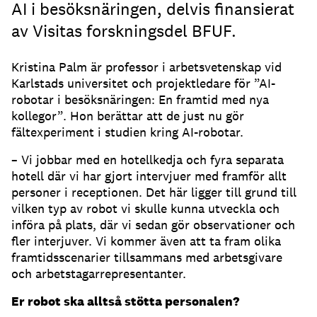
AI i besöksnäringen, delvis finansierat
av Visitas forskningsdel BFUF.
Kristina Palm är professor i arbetsvetenskap vid
Karlstads universitet och projektledare för ”AI-
robotar i besöksnäringen: En framtid med nya
kollegor”. Hon berättar att de just nu gör
fältexperiment i studien kring AI-robotar.
– Vi jobbar med en hotellkedja och fyra separata
hotell där vi har gjort intervjuer med framför allt
personer i receptionen. Det här ligger till grund till
vilken typ av robot vi skulle kunna utveckla och
införa på plats, där vi sedan gör observationer och
fler interjuver. Vi kommer även att ta fram olika
framtidsscenarier tillsammans med arbetsgivare
och arbetstagarrepresentanter.
Er robot ska alltså stötta personalen?