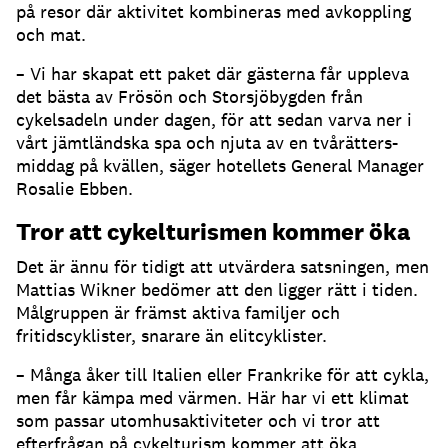
på resor där aktivitet kombineras med avkoppling
och mat.
– Vi har skapat ett paket där gästerna får uppleva
det bästa av Frösön och Storsjöbygden från
cykelsadeln under dagen, för att sedan varva ner i
vårt jämtländska spa och njuta av en tvårätters-
middag på kvällen, säger hotellets General Manager
Rosalie Ebben.
Tror att cykelturismen kommer öka
Det är ännu för tidigt att utvärdera satsningen, men
Mattias Wikner bedömer att den ligger rätt i tiden.
Målgruppen är främst aktiva familjer och
fritidscyklister, snarare än elitcyklister.
– Många åker till Italien eller Frankrike för att cykla,
men får kämpa med värmen. Här har vi ett klimat
som passar utomhusaktiviteter och vi tror att
efterfrågan på cykelturism kommer att öka.