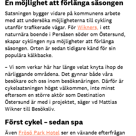
En möjlighet att förlänga säsongen
Satsningen bygger vidare på kommunens arbete
med att undersöka möjligheterna till cykling
utanför trafikerade vägar. För
Wikners,
i ett
naturnära boende i Persåsen söder om Östersund,
skapar cyklingen nya möjligheter att förlänga
säsongen. Orten är sedan tidigare känd för sin
populära kälkbacke.
– Vi som verkar här har länge velat knyta ihop de
närliggande områdena. Det gynnar både våra
besökare och oss inom besöksnäringen. Därför är
cykelsatsningen högst välkommen, inte minst
eftersom en större aktör som Destination
Östersund är med i projektet, säger vd Mattias
Wikner till Besöksliv.
Först cykel – sedan spa
Även
Frösö Park Hotel
ser en växande efterfrågan