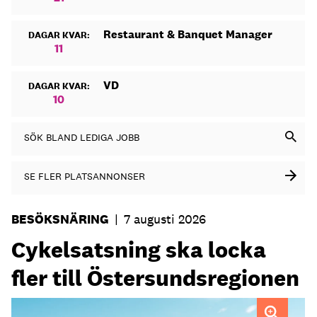
Restaurant & Banquet Manager
DAGAR KVAR:
11
VD
DAGAR KVAR:
10
SÖK BLAND LEDIGA JOBB
SE FLER PLATSANNONSER
BESÖKSNÄRING
|
7 augusti 2026
Cykelsatsning ska locka
fler till Östersundsregionen
FOTO: Destination Östersund