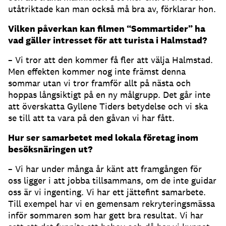
utåtriktade kan man också må bra av, förklarar hon.
Vilken påverkan kan filmen “Sommartider” ha
vad gäller intresset för att turista i Halmstad?
– Vi tror att den kommer få fler att välja Halmstad.
Men effekten kommer nog inte främst denna
sommar utan vi tror framför allt på nästa och
hoppas långsiktigt på en ny målgrupp. Det går inte
att överskatta Gyllene Tiders betydelse och vi ska
se till att ta vara på den gåvan vi har fått.
Hur ser samarbetet med lokala företag inom
besöksnäringen ut?
– Vi har under många år känt att framgången för
oss ligger i att jobba tillsammans, om de inte guidar
oss är vi ingenting. Vi har ett jättefint samarbete.
Till exempel har vi en gemensam rekryteringsmässa
inför sommaren som har gett bra resultat. Vi har