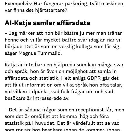
Exempelvis: Hur fungerar parkering, tvättmaskinen,
var finns det hjärtstartare?
AI-Katja samlar affärsdata
– Jag märker att hon blir bättre ju mer man tränar
henne och vi får mycket bättre svar idag än när vi
började.
Det är som en verklig kollega som lär sig,
säger Magnus Tummalid.
Katja är inte bara en hjälpreda som kan många svar
och språk, hon är även en möjlighet att samla in
affärsdata och statistik.
Helt enligt GDPR går det
att få ut information om vilka språk hon ofta talar,
vid vilken tidpunkt, vad folk frågar om och vad
besökare är intresserade av.
– Det är sådana frågor som en receptionist får, men
som det är omöjligt att komma ihåg och föra
statistik på i huvudet.
Det är värdefullt att se vad
som rör sig hos besökare innan de kommer, innan