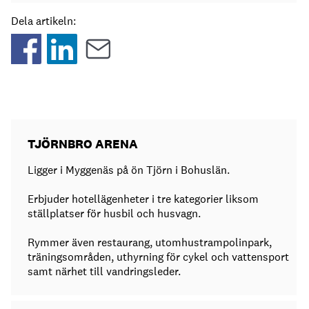
Dela artikeln:
TJÖRNBRO ARENA
Ligger i Myggenäs på ön Tjörn i Bohuslän.
Erbjuder hotellägenheter i tre kategorier liksom
ställplatser för husbil och husvagn.
Rymmer även restaurang, utomhustrampolinpark,
träningsområden, uthyrning för cykel och vattensport
samt närhet till vandringsleder.