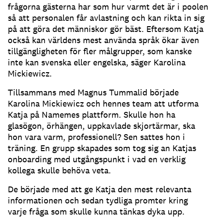
frågorna gästerna har som hur varmt det är i poolen
så att personalen får avlastning och kan rikta in sig
på att göra det människor gör bäst.
Eftersom Katja
också kan världens mest använda språk ökar även
tillgängligheten för fler målgrupper, som kanske
inte kan svenska eller engelska, säger Karolina
Mickiewicz.
Tillsammans med Magnus Tummalid började
Karolina Mickiewicz och hennes team att utforma
Katja på Namemes plattform.
Skulle hon ha
glasögon, örhängen, uppkavlade skjortärmar, ska
hon vara varm, professionell?
Sen sattes hon i
träning.
En grupp skapades som tog sig an Katjas
onboarding med utgångspunkt i vad en verklig
kollega skulle behöva veta.
De började med att ge Katja den mest relevanta
informationen och sedan tydliga promter kring
varje fråga som skulle kunna tänkas dyka upp.