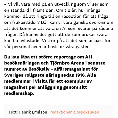
– Vi vill vara med på en utveckling som vi ser som
en standard i framtiden.
Om tio år, hur många
kommer då att ringa till en reception för att fråga
om frukosttider?
Där kan vi vara ganska överens om
att det kommer att vara en AI som svarar på sådana
frågor.
Då känns det gott att de som brukar svara
kan bli avlastade.
Vi tror på att det som är bäst för
vår personal även är bäst för våra gäster.
Du kan läsa ett större reportage om AI i
besöksnäringen och Tjörnbro Arena i senaste
numret av Besöksliv – affärsmagasinet för
Sveriges roligaste näring sedan 1916. Alla
medlemmar i Visita får ett exemplar av
magasinet per anläggning genom sitt
medlemskap.
Text: Henrik Emilson
redaktionen@besoksliv.se