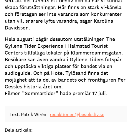
sett att det funnits ett behov och då har vi kunnat
skapa förutsättningar. Här finns en stark vi-känsla
och företagen ser inte varandra som konkurrenter
utan vill snarare lyfta varandra, säger Karolina
Davidsson.
Hela augusti pågår dessutom utställningen The
Gyllene Tider Experience i Halmstad Tourist
Centers tillfälliga lokaler på Klammerdammsgatan.
Besökare kan även vandra i Gyllene Tiders fotspår
och upptäcka viktiga platser för bandet via en
audioguide. Och på Hotel Tylösand finns det
möjlighet att ta del av bandets och frontfiguren Per
Gessles historia året om.
Filmen “Sommartider” hade premiär 17 juli.
Text: Patrik Wirén
redaktionen@besoksliv.se
Dela artikeln: