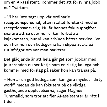
om en AI-assistent.
Kommer det att försvinna jobb
nu?
Tvärtom.
– Vi har inte sagt upp vår ordinarie
receptionspersonal, utan istället förstärkt med en
receptionsansvarig.
Nu är hennes fokusuppgifter
snarare att se över hur vi kan förbättra
kajakomaten, hur vi kan erbjuda bättre service live
och hur hon och kollegorna kan slippa svara på
rutinfrågor om var man parkerar.
Det glädjande är att hela gänget som jobbar med
jourärenden nu ser Katja som en riktig kollega och
kommer med förslag på saker hon kan tränas på.
– Hon är en god kollega som kan göra mycket ”dirty
work” medan de kan fokusera på de viktiga
gästhöjande upplevelserna, säger Magnus
Tummalid, som tror att fler AI-assistenter är rätt i
tiden.