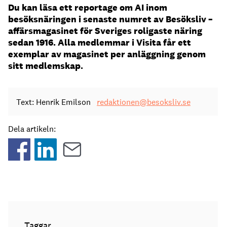
Du kan läsa ett reportage om AI inom
besöksnäringen i senaste numret av Besöksliv –
affärsmagasinet för Sveriges roligaste näring
sedan 1916. Alla medlemmar i Visita får ett
exemplar av magasinet per anläggning genom
sitt medlemskap.
Text: Henrik Emilson
redaktionen@besoksliv.se
Dela artikeln:
Taggar