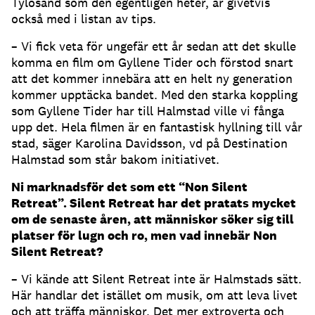
Tylösand som den egentligen heter, är givetvis
också med i listan av tips.
– Vi fick veta för ungefär ett år sedan att det skulle
komma en film om Gyllene Tider och förstod snart
att det kommer innebära att en helt ny generation
kommer upptäcka bandet. Med den starka koppling
som Gyllene Tider har till Halmstad ville vi fånga
upp det. Hela filmen är en fantastisk hyllning till vår
stad, säger Karolina Davidsson, vd på Destination
Halmstad som står bakom initiativet.
Ni marknadsför det som ett “Non Silent
Retreat”. Silent Retreat har det pratats mycket
om de senaste åren, att människor söker sig till
platser för lugn och ro, men vad innebär Non
Silent Retreat?
– Vi kände att Silent Retreat inte är Halmstads sätt.
Här handlar det istället om musik, om att leva livet
och att träffa människor. Det mer extroverta och