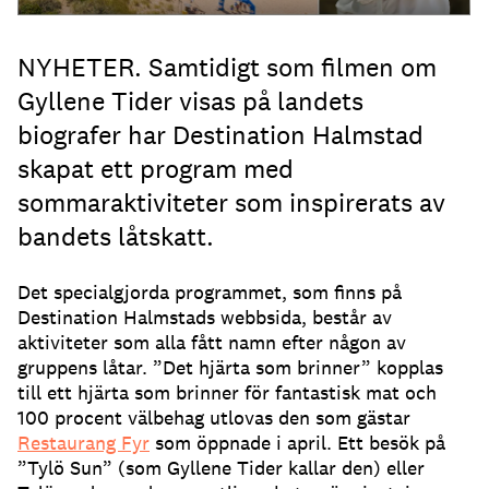
NYHETER. Samtidigt som filmen om
Gyllene Tider visas på landets
biografer har Destination Halmstad
skapat ett program med
sommaraktiviteter som inspirerats av
bandets låtskatt.
Det specialgjorda programmet, som finns på
Destination Halmstads webbsida, består av
aktiviteter som alla fått namn efter någon av
gruppens låtar. ”Det hjärta som brinner” kopplas
till ett hjärta som brinner för fantastisk mat och
100 procent välbehag utlovas den som gästar
Restaurang Fyr
som öppnade i april. Ett besök på
”Tylö Sun” (som Gyllene Tider kallar den) eller