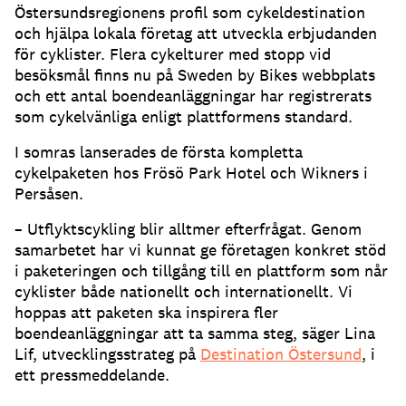
Östersundsregionens profil som cykeldestination
och hjälpa lokala företag att utveckla erbjudanden
för cyklister. Flera cykelturer med stopp vid
besöksmål finns nu på Sweden by Bikes webbplats
och ett antal boendeanläggningar har registrerats
som cykelvänliga enligt plattformens standard.
I somras lanserades de första kompletta
cykelpaketen hos Frösö Park Hotel och Wikners i
Persåsen.
– Utflyktscykling blir alltmer efterfrågat. Genom
samarbetet har vi kunnat ge företagen konkret stöd
i paketeringen och tillgång till en plattform som når
cyklister både nationellt och internationellt. Vi
hoppas att paketen ska inspirera fler
boendeanläggningar att ta samma steg, säger Lina
Lif, utvecklingsstrateg på
Destination Östersund
, i
ett pressmeddelande.