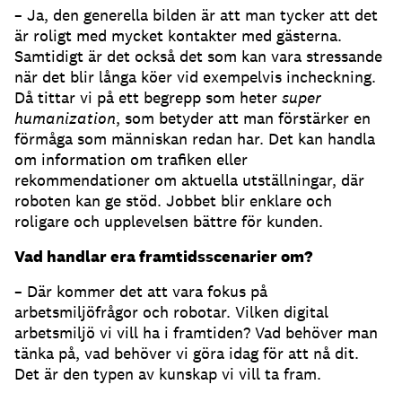
– Ja, den generella bilden är att man tycker att det
är roligt med mycket kontakter med gästerna.
Samtidigt är det också det som kan vara stressande
när det blir långa köer vid exempelvis incheckning.
Då tittar vi på ett begrepp som heter
super
humanization
, som betyder att man förstärker en
förmåga som människan redan har. Det kan handla
om information om trafiken eller
rekommendationer om aktuella utställningar, där
roboten kan ge stöd. Jobbet blir enklare och
roligare och upplevelsen bättre för kunden.
Vad handlar era framtidsscenarier om?
– Där kommer det att vara fokus på
arbetsmiljöfrågor och robotar. Vilken digital
arbetsmiljö vi vill ha i framtiden? Vad behöver man
tänka på, vad behöver vi göra idag för att nå dit.
Det är den typen av kunskap vi vill ta fram.