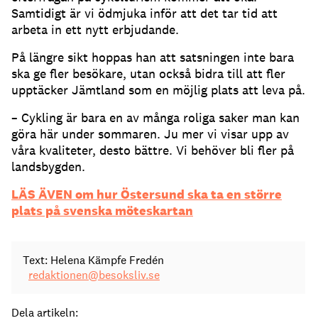
Samtidigt är vi ödmjuka inför att det tar tid att
arbeta in ett nytt erbjudande.
På längre sikt hoppas han att satsningen inte bara
ska ge fler besökare, utan också bidra till att fler
upptäcker Jämtland som en möjlig plats att leva på.
– Cykling är bara en av många roliga saker man kan
göra här under sommaren. Ju mer vi visar upp av
våra kvaliteter, desto bättre. Vi behöver bli fler på
landsbygden.
LÄS ÄVEN om hur Östersund ska ta en större
plats på svenska möteskartan
Text: Helena Kämpfe Fredén
redaktionen@besoksliv.se
Dela artikeln: