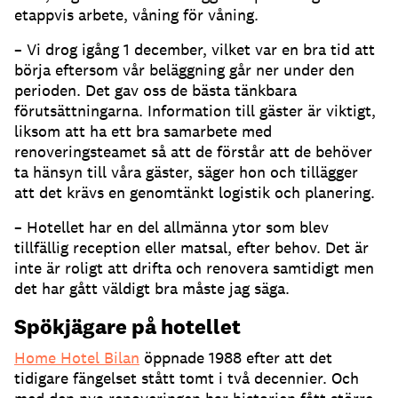
etappvis arbete, våning för våning.
– Vi drog igång 1 december, vilket var en bra tid att
börja eftersom vår beläggning går ner under den
perioden. Det gav oss de bästa tänkbara
förutsättningarna. Information till gäster är viktigt,
liksom att ha ett bra samarbete med
renoveringsteamet så att de förstår att de behöver
ta hänsyn till våra gäster, säger hon och tillägger
att det krävs en genomtänkt logistik och planering.
– Hotellet har en del allmänna ytor som blev
tillfällig reception eller matsal, efter behov. Det är
inte är roligt att drifta och renovera samtidigt men
det har gått väldigt bra måste jag säga.
Spökjägare på hotellet
Home Hotel Bilan
öppnade 1988 efter att det
tidigare fängelset stått tomt i två decennier. Och