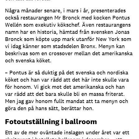
Några månader senare, i mars i år, presenterades
också restaurangen Mr Bronck med kocken Pontus
Wellén som exekutiv kökschef. Även restaurangens
namn har en historia, hämtad från svensken Jonas
Bronck som köpte upp mark utanför New York som
vi idag känner som stadsdelen Bronx. Menyn kan
beskrivas som en crossover mellan det amerikanska
och svenska köket.
– Pontus är så duktig på det svenska och nordiska
köket och han var rädd att det här inte skulle vara
för honom. Vi gick mot det amerikanska och han
var rädd att det bara skulle bli en massa friterat.
Men jag gav honom fullt mandat att ta menyn och
göra den på hans sätt, berättar hon.
Fotoutställning i ballroom
Ett av de mer oväntade inslagen under året var ett