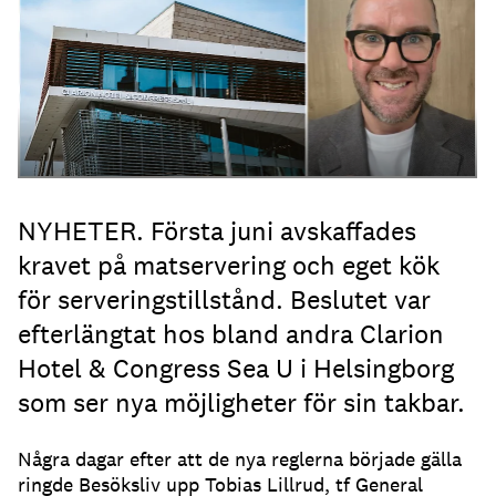
NYHETER. Första juni avskaffades
kravet på matservering och eget kök
för serveringstillstånd. Beslutet var
efterlängtat hos bland andra Clarion
Hotel & Congress Sea U i Helsingborg
som ser nya möjligheter för sin takbar.
Några dagar efter att de nya reglerna började gälla
ringde Besöksliv upp Tobias Lillrud, tf General