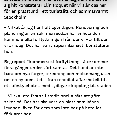
sig hit konstaterar Elin Roquet när vi slår oss ner
för en pratstund i ett turisttätt och sommarvarmt
Stockholm.
– Vilket år jag har haft egentligen. Renovering och
planering är en sak, men sedan har vi hela den
kommersiella förflyttningen från där vi var till där
vi är idag. Det har varit superintensivt, konstaterar
hon.
Begreppet “kommersiell förflyttning” återkommer
flera gånger under vårt samtal. Det handlar inte
bara om nya färger, inredning och möblemang utan
om en ny identitet – från renodlat affärshotell till
ett lifestylehotell med tydligare koppling till staden.
– Vi ska inte fastna i traditionella sätt att göra
saker på. Det här ska vara en plats som känns
levande, även för dem som inte bor på hotellet,
förklarar hon.