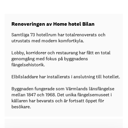
Renoveringen av Home hotel Bilan
Samtliga 73 hotellrum har totalrenoverats och
utrustats med modern komfortkyla.
Lobby, korridorer och restaurang har fått en total
genomgång med fokus på byggnadens
fängelsehistorik.
Elbilsladdare har installerats i anslutning till hotellet.
Byggnaden fungerade som Värmlands länsfängelse
mellan 1847 och 1968. Det unika fängelsemuseet i
källaren har bevarats och är fortsatt öppet för
besökare.