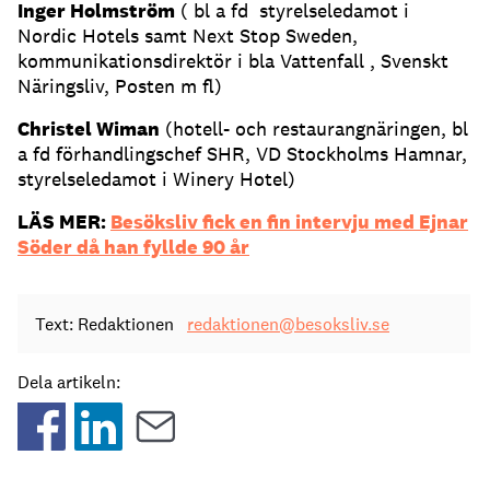
Inger Holmström
( bl a fd styrelseledamot i
Nordic Hotels samt Next Stop Sweden,
kommunikationsdirektör i bla Vattenfall , Svenskt
Näringsliv, Posten m fl)
Christel Wiman
(hotell- och restaurangnäringen, bl
a fd förhandlingschef SHR, VD Stockholms Hamnar,
styrelseledamot i Winery Hotel)
LÄS MER:
Besöksliv fick en fin intervju med Ejnar
Söder då han fyllde 90 år
Text: Redaktionen
redaktionen@besoksliv.se
Dela artikeln: