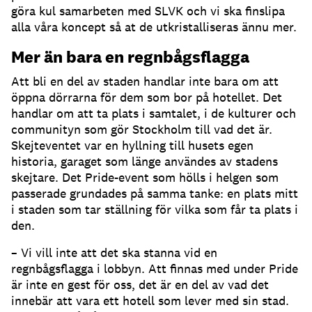
göra kul samarbeten med SLVK och vi ska finslipa
alla våra koncept så at de utkristalliseras ännu mer.
Mer än bara en regnbågsflagga
Att bli en del av staden handlar inte bara om att
öppna dörrarna för dem som bor på hotellet. Det
handlar om att ta plats i samtalet, i de kulturer och
communityn som gör Stockholm till vad det är.
Skejteventet var en hyllning till husets egen
historia, garaget som länge användes av stadens
skejtare. Det Pride-event som hölls i helgen som
passerade grundades på samma tanke: en plats mitt
i staden som tar ställning för vilka som får ta plats i
den.
– Vi vill inte att det ska stanna vid en
regnbågsflagga i lobbyn. Att finnas med under Pride
är inte en gest för oss, det är en del av vad det
innebär att vara ett hotell som lever med sin stad.