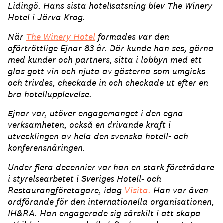
Lidingö. Hans sista hotellsatsning blev The Winery
Hotel i Järva Krog.
När
The Winery Hotel
formades var den
oförtröttlige Ejnar 83 år. Där kunde han ses, gärna
med kunder och partners, sitta i lobbyn med ett
glas gott vin och njuta av gästerna som umgicks
och trivdes, checkade in och checkade ut efter en
bra hotellupplevelse.
Ejnar var, utöver engagemanget i den egna
verksamheten, också en drivande kraft i
utvecklingen av hela den svenska hotell- och
konferensnäringen.
Under flera decennier var han en stark företrädare
i styrelsearbetet i Sveriges Hotell- och
Restaurangföretagare, idag
Visita.
Han var även
ordförande för den internationella organisationen,
IH&RA. Han engagerade sig särskilt i att skapa