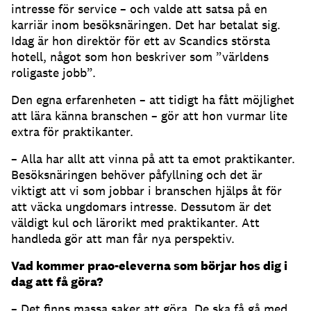
intresse för service – och valde att satsa på en
karriär inom besöksnäringen. Det har betalat sig.
Idag är hon direktör för ett av Scandics största
hotell, något som hon beskriver som ”världens
roligaste jobb”.
Den egna erfarenheten – att tidigt ha fått möjlighet
att lära känna branschen – gör att hon vurmar lite
extra för praktikanter.
– Alla har allt att vinna på att ta emot praktikanter.
Besöksnäringen behöver påfyllning och det är
viktigt att vi som jobbar i branschen hjälps åt för
att väcka ungdomars intresse. Dessutom är det
väldigt kul och lärorikt med praktikanter. Att
handleda gör att man får nya perspektiv.
Vad kommer prao-eleverna som börjar hos dig i
dag att få göra?
– Det finns massa saker att göra. De ska få gå med