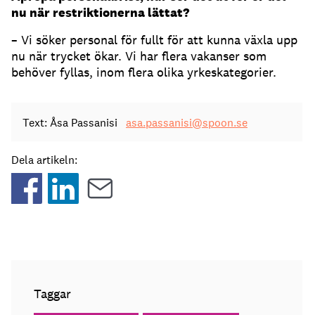
nu när restriktionerna lättat?
– Vi söker personal för fullt för att kunna växla upp
nu när trycket ökar. Vi har flera vakanser som
behöver fyllas, inom flera olika yrkeskategorier.
Text: Åsa Passanisi
asa.passanisi@spoon.se
Dela artikeln:
Taggar