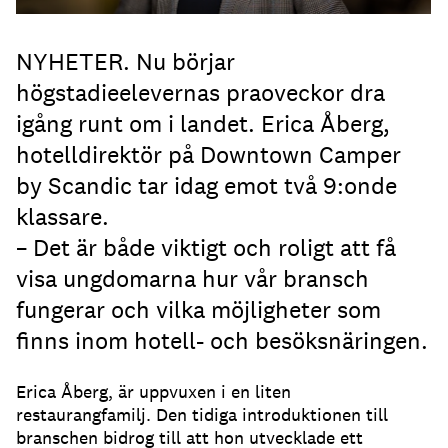
NYHETER. Nu börjar
högstadieelevernas praoveckor dra
igång runt om i landet. Erica Åberg,
hotelldirektör på Downtown Camper
by Scandic tar idag emot två 9:onde
klassare.
– Det är både viktigt och roligt att få
visa ungdomarna hur vår bransch
fungerar och vilka möjligheter som
finns inom hotell- och besöksnäringen.
Erica Åberg, är uppvuxen i en liten
restaurangfamilj. Den tidiga introduktionen till
branschen bidrog till att hon utvecklade ett