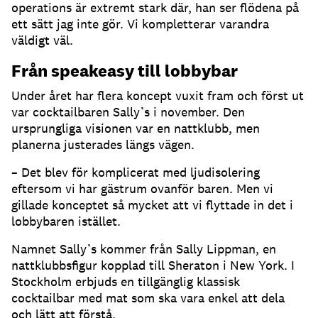
operations är extremt stark där, han ser flödena på
ett sätt jag inte gör. Vi kompletterar varandra
väldigt väl.
Från speakeasy till lobbybar
Under året har flera koncept vuxit fram och först ut
var cocktailbaren Sally’s i november. Den
ursprungliga visionen var en nattklubb, men
planerna justerades längs vägen.
– Det blev för komplicerat med ljudisolering
eftersom vi har gästrum ovanför baren. Men vi
gillade konceptet så mycket att vi flyttade in det i
lobbybaren istället.
Namnet Sally’s kommer från Sally Lippman, en
nattklubbsfigur kopplad till Sheraton i New York. I
Stockholm erbjuds en tillgänglig klassisk
cocktailbar med mat som ska vara enkel att dela
och lätt att förstå.