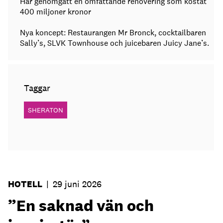
Har genomgått en omfattande renovering som kostat
400 miljoner kronor
Nya koncept: Restaurangen Mr Bronck, cocktailbaren
Sally’s, SLVK Townhouse och juicebaren Juicy Jane’s.
Taggar
SHERATON
HOTELL
|
29 juni 2026
”En saknad vän och