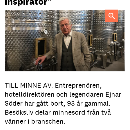
inspiratör”
Ejnar Söder var en drivande kraft i den svenska
hotellbranchen.
TILL MINNE AV. Entreprenören,
hotelldirektören och legendaren Ejnar
Söder har gått bort, 93 år gammal.
Besöksliv delar minnesord från två
vänner i branschen.