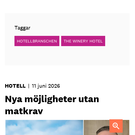
Taggar
HOTELLBRANSCHEN
THE WINERY HOTEL
HOTELL
|
11 juni 2026
Nya möjligheter utan
matkrav
Tobias Lillrud