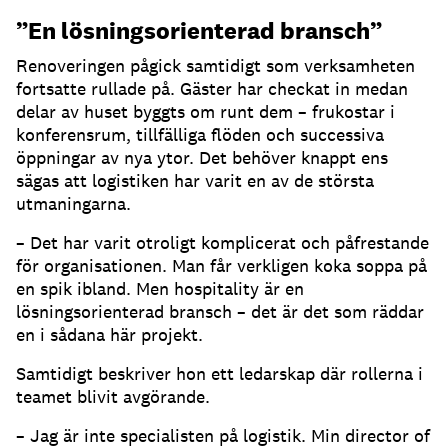
”En lösningsorienterad bransch”
Renoveringen pågick samtidigt som verksamheten
fortsatte rullade på. Gäster har checkat in medan
delar av huset byggts om runt dem – frukostar i
konferensrum, tillfälliga flöden och successiva
öppningar av nya ytor. Det behöver knappt ens
sägas att logistiken har varit en av de största
utmaningarna.
– Det har varit otroligt komplicerat och påfrestande
för organisationen. Man får verkligen koka soppa på
en spik ibland. Men hospitality är en
lösningsorienterad bransch – det är det som räddar
en i sådana här projekt.
Samtidigt beskriver hon ett ledarskap där rollerna i
teamet blivit avgörande.
– Jag är inte specialisten på logistik. Min director of