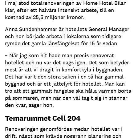
I maj stod totalrenoveringen av Home Hotel Bilan
klar, efter ett halvårs intensivt arbete, till en
kostnad av 25,5 miljoner kronor.
Anna Sundenhammar är hotellets General Manager
och hon började arbeta i lokalerna som tidigare
rymde det gamla länsfängelset för 15 år sedan.
– När jag kom hit hade man precis renoverat
hotellet och nu var det dags igen. Det som betyder
mest är att vi dragit in komfortkyla i byggnaden.
Det har varit den stora saken i en så här gammal
byggnad och är ett jättelyft för hotellet. Man kan
tro att ett gammalt fängelse ska hålla värmen borta
på sommaren, men när den väl tagit sig in stannar
den kvar, säger hon.
Temarummet Cell 204
Renoveringen genomfördes medan hotellet var i
drift, något som krävde noggrann planering och