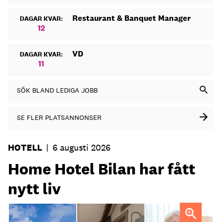
Restaurant & Banquet Manager
DAGAR KVAR:
12
VD
DAGAR KVAR:
11
SÖK BLAND LEDIGA JOBB
SE FLER PLATSANNONSER
HOTELL
|
6 augusti 2026
Home Hotel Bilan har fått
nytt liv
Anna Sundenhammar, General Manager på Home Hotel