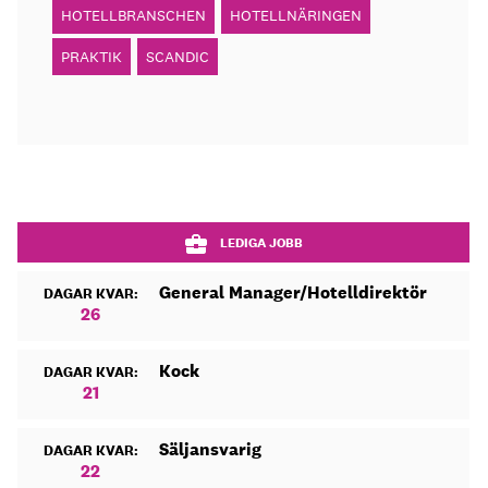
HOTELLBRANSCHEN
HOTELLNÄRINGEN
PRAKTIK
SCANDIC
LEDIGA JOBB
General Manager/Hotelldirektör
DAGAR KVAR:
26
Kock
DAGAR KVAR:
21
Säljansvarig
DAGAR KVAR:
22