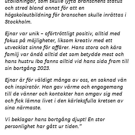
utbildningar, som skulle lyfta branschens status
och stred bland annat för att en
högskoleutbildning för branschen skulle inrättas i
Stockholm.
Ejnar var unik – oförtröttligt positiv, alltid med
fokus på möjligheter, liksom kreativ med ett
utvecklat sinne för affärer. Hans stora och kära
familj var ändå alltid det som betydde mest och
hans hustru Iba fanns alltid vid hans sida fram till
sin bortgång 2023.
Ejnar är för väldigt många av oss, en saknad vän
och inspiratör. Han gav värme och engagemang
till de vänner och kontakter han omgav sig med
och fick lämna livet i den kärleksfulla kretsen av
sina närmaste.
Vi beklagar hans bortgång djupt! En stor
personlighet har gått ur tiden.”