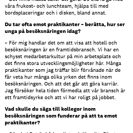
våra frukost- och lunchteam, hjälpa till med
bordsplaceringar och i disken, bland annat.
Du tar ofta emot praktikanter – berätta, hur ser
unga på besöksnäringen idag?
– För mig handlar det om att visa att hotell och
besöksnäringen är en framtidsbransch. Vi har en
schysst medarbetarkultur på min arbetsplats och
det finns stora utvecklingsmöjligheter här. Många
praktikanter som jag träffar blir förvånade när de
får veta hur många olika yrken det finns inom
besöksnäringen. Och att det går att göra karriär.
Jag försöker hela tiden förmedla att vår bransch är
ett framtidsyrke och att vi har roligt på jobbet.
Vad skulle du säga till kollegor inom
besöksnäringen som funderar på att ta emot
praktikanter?