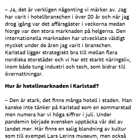
– Ja, det är verkligen någonting vi märker av. Jag
har varit i hotellbranschen i över 20 år och när jag
drog igång var det affärsgäster i veckorna medan
Norge var den stora marknaden på helgerna. Den
internationella marknaden har utvecklats väldigt
mycket under de åren jag varit i branschen.
Karlstad ligger strategiskt bra till mellan flera
nordiska storstäder och vi har ett starkt näringsliv,
inom både tung industri och tech, som bidrar till
övernattningar.
Hur är hotellmarknaden i Karlstad?
– Den är stark, det finns många hotell i staden. Man
kanske inte tänker på Karlstad som en sommarstad
men numera har vi höga siffror i juli. Under
pandemin började svensken upptäcka vår del av
landet mer. Här finns en salig blandning av kultur
som till exempel Lars Lerins museum, men också