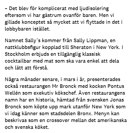
– Det blev för komplicerat med ljudisolering
eftersom vi har gästrum ovanför baren. Men vi
gillade konceptet så mycket att vi flyttade in det i
lobbybaren istället.
Namnet Sally’s kommer från Sally Lippman, en
nattklubbsfigur kopplad till Sheraton i New York. I
Stockholm erbjuds en tillgänglig klassisk
cocktailbar med mat som ska vara enkel att dela
och lätt att förstå.
Några månader senare, i mars i år, presenterades
också restaurangen Mr Bronck med kocken Pontus
Wellén som exekutiv kökschef. Även restaurangens
namn har en historia, hämtad från svensken Jonas
Bronck som köpte upp mark utanför New York som
vi idag känner som stadsdelen Bronx. Menyn kan
beskrivas som en crossover mellan det amerikanska
och svenska köket.