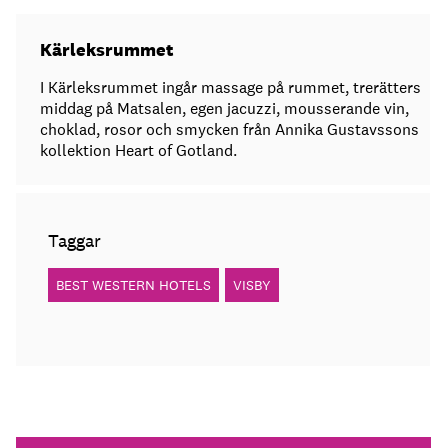
Kärleksrummet
I Kärleksrummet ingår massage på rummet, trerätters
middag på Matsalen, egen jacuzzi, mousserande vin,
choklad, rosor och smycken från Annika Gustavssons
kollektion Heart of Gotland.
Taggar
BEST WESTERN HOTELS
VISBY