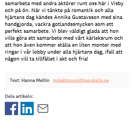
samarbeta med andra aktörer runt oss här i Visby
och på ön. När vi tänkte på romantik och alla
hjärtans dag kändes Annika Gustavsson med sina
handgjorda, vackra gotlandssmycken som ett
perfekt samarbete. Vi blev väldigt glada att hon
ville göra ett samarbete med vårt kärleksrum och
att hon även kommer ställa en liten monter med
ringar i vår lobby under alla hjärtans dag, ifall att
någon vill ta tillfället i akt och fria!
Text: Hanna Mellin
redaktionen@besoksliv.se
Dela artikeln: