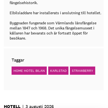
fängelsehistorik.
Elbilsladdare har installerats i anslutning till hotellet.
Byggnaden fungerade som Värmlands länsfängelse
mellan 1847 och 1968. Det unika fängelsemuseet i
källaren har bevarats och är fortsatt öppet för
besökare.
Taggar
HOME HOTEL BILAN
KARLSTAD
STRAWBERRY
HOTELL
|
3 augusti 2026