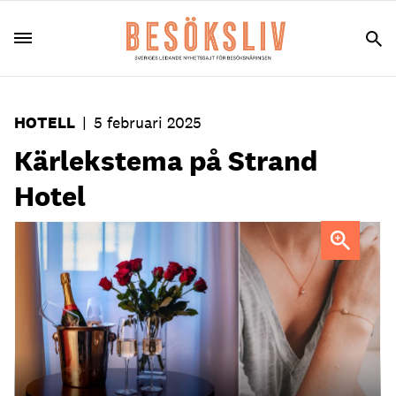
HOTELL
|
5 februari 2025
Kärlekstema på Strand
Hotel
FOTO: Thomas Bäckman