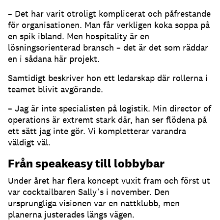
– Det har varit otroligt komplicerat och påfrestande
för organisationen. Man får verkligen koka soppa på
en spik ibland. Men hospitality är en
lösningsorienterad bransch – det är det som räddar
en i sådana här projekt.
Samtidigt beskriver hon ett ledarskap där rollerna i
teamet blivit avgörande.
– Jag är inte specialisten på logistik. Min director of
operations är extremt stark där, han ser flödena på
ett sätt jag inte gör. Vi kompletterar varandra
väldigt väl.
Från speakeasy till lobbybar
Under året har flera koncept vuxit fram och först ut
var cocktailbaren Sally’s i november. Den
ursprungliga visionen var en nattklubb, men
planerna justerades längs vägen.