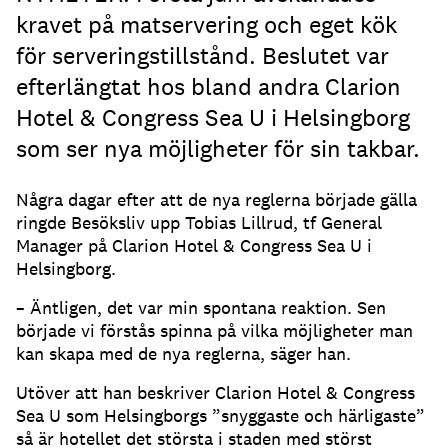
kravet på matservering och eget kök
för serveringstillstånd. Beslutet var
efterlängtat hos bland andra Clarion
Hotel & Congress Sea U i Helsingborg
som ser nya möjligheter för sin takbar.
Några dagar efter att de nya reglerna började gälla
ringde Besöksliv upp Tobias Lillrud, tf General
Manager på Clarion Hotel & Congress Sea U i
Helsingborg.
– Äntligen, det var min spontana reaktion. Sen
började vi förstås spinna på vilka möjligheter man
kan skapa med de nya reglerna, säger han.
Utöver att han beskriver Clarion Hotel & Congress
Sea U som Helsingborgs ”snyggaste och härligaste”
så är hotellet det största i staden med störst