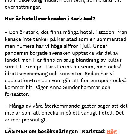
övernattningar.
Hur är hotellmarknaden i Karlstad?
– Den är stark, det finns många hotell i staden. Man
kanske inte tänker på Karlstad som en sommarstad
men numera har vi höga siffror i juli. Under
pandemin började svensken upptäcka vår del av
landet mer. Här finns en salig blandning av kultur
som till exempel Lars Lerins museum, men också
idrottsevenemang och konserter. Sedan har vi
coolcation-trenden som gör att fler européer också
kommer hit, säger Anna Sundenhammar och
fortsätter:
– Många av våra återkommande gäster säger att det
inte är som att checka in på ett vanligt hotell. Det
är mer personligt.
LÄS MER om besöksnäringen i Karlstad:
Hög