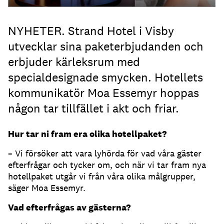
NYHETER. Strand Hotel i Visby
utvecklar sina paketerbjudanden och
erbjuder kärleksrum med
specialdesignade smycken. Hotellets
kommunikatör Moa Essemyr hoppas
någon tar tillfället i akt och friar.
Hur tar ni fram era olika hotellpaket?
– Vi försöker att vara lyhörda för vad våra gäster
efterfrågar och tycker om, och när vi tar fram nya
hotellpaket utgår vi från våra olika målgrupper,
säger Moa Essemyr.
Vad efterfrågas av gästerna?