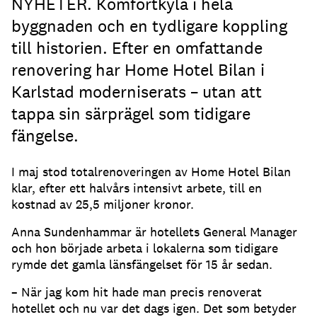
NYHETER. Komfortkyla i hela
byggnaden och en tydligare koppling
till historien. Efter en omfattande
renovering har Home Hotel Bilan i
Karlstad moderniserats – utan att
tappa sin särprägel som tidigare
fängelse.
I maj stod totalrenoveringen av Home Hotel Bilan
klar, efter ett halvårs intensivt arbete, till en
kostnad av 25,5 miljoner kronor.
Anna Sundenhammar är hotellets General Manager
och hon började arbeta i lokalerna som tidigare
rymde det gamla länsfängelset för 15 år sedan.
– När jag kom hit hade man precis renoverat
hotellet och nu var det dags igen. Det som betyder