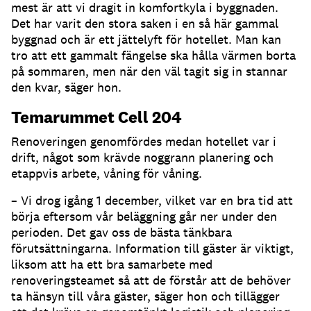
mest är att vi dragit in komfortkyla i byggnaden.
Det har varit den stora saken i en så här gammal
byggnad och är ett jättelyft för hotellet. Man kan
tro att ett gammalt fängelse ska hålla värmen borta
på sommaren, men när den väl tagit sig in stannar
den kvar, säger hon.
Temarummet Cell 204
Renoveringen genomfördes medan hotellet var i
drift, något som krävde noggrann planering och
etappvis arbete, våning för våning.
– Vi drog igång 1 december, vilket var en bra tid att
börja eftersom vår beläggning går ner under den
perioden. Det gav oss de bästa tänkbara
förutsättningarna. Information till gäster är viktigt,
liksom att ha ett bra samarbete med
renoveringsteamet så att de förstår att de behöver
ta hänsyn till våra gäster, säger hon och tillägger