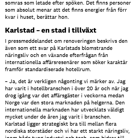
somras som letade efter spöken. Det finns personer
som absolut menar att det finns energier från förr
kvar i huset, berättar hon.
Karlstad – en stad i tillväxt
I pressmeddelandet om renoveringen beskrivs den
även som ett svar på Karlstads blomstrande
näringsliv och en växande efterfrågan från
internationella affärsresenärer som söker karaktär
framför standardiserade hotellrum.
– Ja, det är verkligen någonting vi märker av. Jag
har varit i hotellbranschen i över 20 år och när jag
drog igång var det affärsgäster i veckorna medan
Norge var den stora marknaden på helgerna. Den
internationella marknaden har utvecklats väldigt
mycket under de åren jag varit i branschen.
Karlstad ligger strategiskt bra till mellan flera
nordiska storstäder och vi har ett starkt näringsliv,
inom både tung industri och tech, som bidrar till