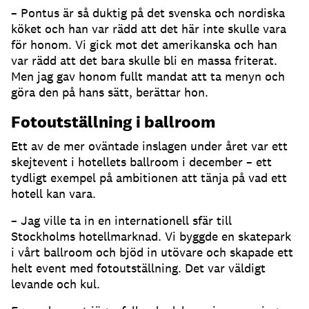
– Pontus är så duktig på det svenska och nordiska
köket och han var rädd att det här inte skulle vara
för honom. Vi gick mot det amerikanska och han
var rädd att det bara skulle bli en massa friterat.
Men jag gav honom fullt mandat att ta menyn och
göra den på hans sätt, berättar hon.
Fotoutställning i ballroom
Ett av de mer oväntade inslagen under året var ett
skejtevent i hotellets ballroom i december – ett
tydligt exempel på ambitionen att tänja på vad ett
hotell kan vara.
– Jag ville ta in en internationell sfär till
Stockholms hotellmarknad. Vi byggde en skatepark
i vårt ballroom och bjöd in utövare och skapade ett
helt event med fotoutställning. Det var väldigt
levande och kul.