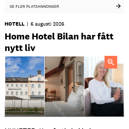
SE FLER PLATSANNONSER
HOTELL
|
6 augusti 2026
Home Hotel Bilan har fått
nytt liv
Anna Sundenhammar, General Manager på Home Hotel
Bilan.