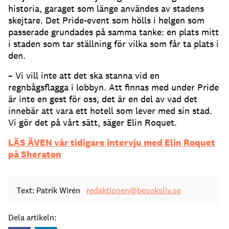
historia, garaget som länge användes av stadens
skejtare. Det Pride-event som hölls i helgen som
passerade grundades på samma tanke: en plats mitt
i staden som tar ställning för vilka som får ta plats i
den.
– Vi vill inte att det ska stanna vid en
regnbågsflagga i lobbyn. Att finnas med under Pride
är inte en gest för oss, det är en del av vad det
innebär att vara ett hotell som lever med sin stad.
Vi gör det på vårt sätt, säger Elin Roquet.
LÄS ÄVEN vår tidigare intervju med Elin Roquet
på Sheraton
Text: Patrik Wirén
redaktionen@besoksliv.se
Dela artikeln: