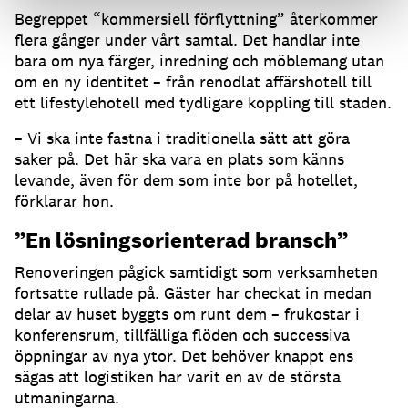
Begreppet “kommersiell förflyttning” återkommer
flera gånger under vårt samtal. Det handlar inte
bara om nya färger, inredning och möblemang utan
om en ny identitet – från renodlat affärshotell till
ett lifestylehotell med tydligare koppling till staden.
– Vi ska inte fastna i traditionella sätt att göra
saker på. Det här ska vara en plats som känns
levande, även för dem som inte bor på hotellet,
förklarar hon.
”En lösningsorienterad bransch”
Renoveringen pågick samtidigt som verksamheten
fortsatte rullade på. Gäster har checkat in medan
delar av huset byggts om runt dem – frukostar i
konferensrum, tillfälliga flöden och successiva
öppningar av nya ytor. Det behöver knappt ens
sägas att logistiken har varit en av de största
utmaningarna.