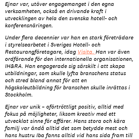
Ejnar var, utöver engagemanget i den egna
verksamheten, också en drivande kraft i
utvecklingen av hela den svenska hotell- och
konferensnäringen.
Under flera decennier var han en stark företrädare
i styrelsearbetet i Sveriges Hotell- och
Restaurangföretagare, idag
Visita.
Han var även
ordförande för den internationella organisationen,
IH&RA. Han engagerade sig särskilt i att skapa
utbildningar, som skulle lyfta branschens status
och stred bland annat för att en
högskoleutbildning för branschen skulle inrättas i
Stockholm.
Ejnar var unik – oförtröttligt positiv, alltid med
fokus på möjligheter, liksom kreativ med ett
utvecklat sinne för affärer. Hans stora och kära
familj var ändå alltid det som betydde mest och
hans hustru Iba fanns alltid vid hans sida fram till