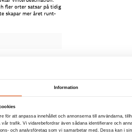
h fler orter satsar på tidig
te skapar mer året runt-
Information
cookies
s konditori i
e för att anpassa innehållet och annonserna till användarna, tillh
vår trafik. Vi vidarebefordrar även sådana identifierare och anna
nnons- och analysföretag som vi samarbetar med. Dessa kan i sin