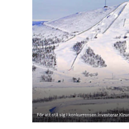
För att stå sig i konkurrensen investerar Kirun