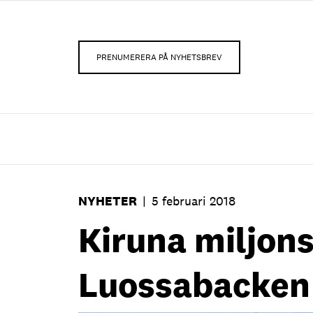
PRENUMERERA PÅ NYHETSBREV
NYHETER
|
5 februari 2018
Kiruna miljon
Luossabacken