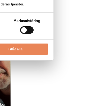
deras tjänster.
Marknadsföring
Tillåt alla
ålbom