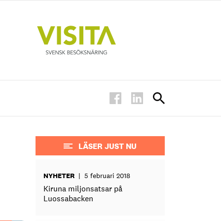
LÄSER JUST NU
NYHETER
|
5 februari 2018
Kiruna miljonsatsar på
Luossabacken