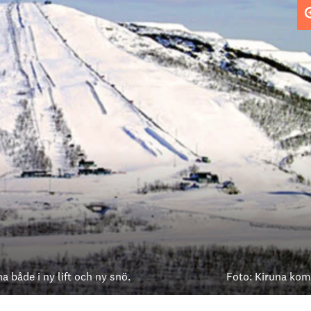
a både i ny lift och ny snö.
Foto: Kiruna ko