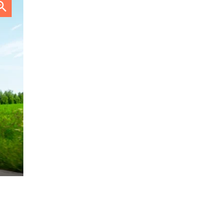
rsund