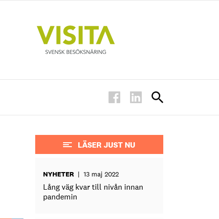
LÄSER JUST NU
NYHETER
|
13 maj 2022
Lång väg kvar till nivån innan
pandemin