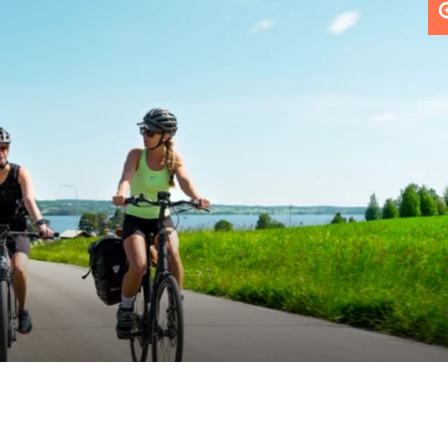
FOTO: Destination Öste